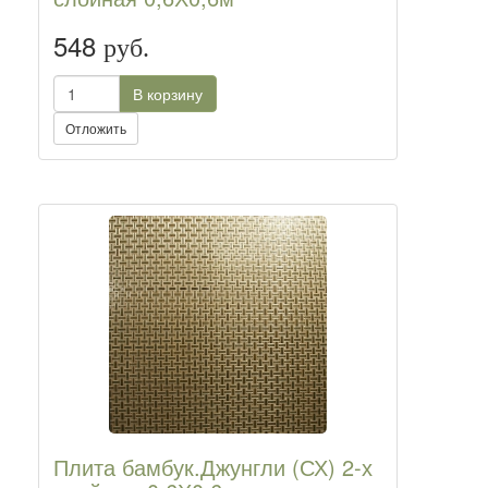
548
руб.
В корзину
Отложить
Плита бамбук.Джунгли (СХ) 2-х