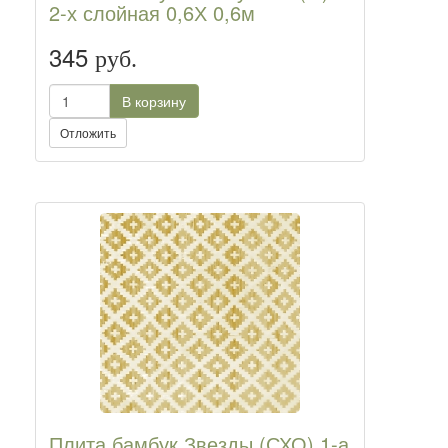
2-х слойная 0,6Х 0,6м
345
руб.
В корзину
Отложить
Плита бамбук.Звезды (СХО) 1-а