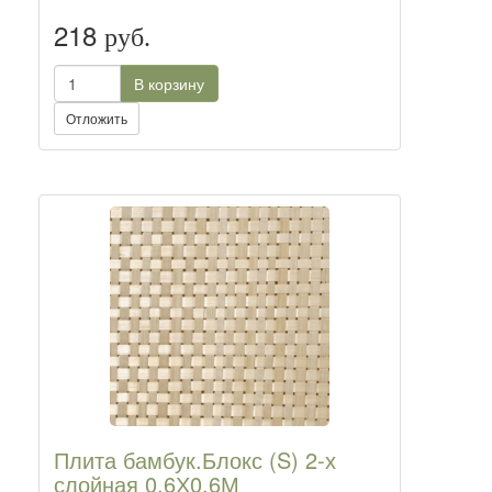
218
руб.
В корзину
Отложить
Плита бамбук.Блокс (S) 2-х
слойная 0,6Х0,6М