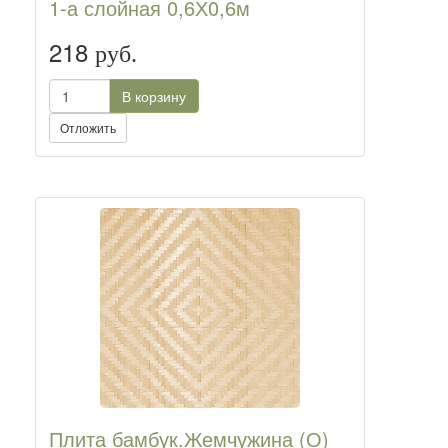
1-а слойная 0,6Х0,6м
218
руб.
В корзину
Отложить
Плита бамбук.Жемчужина (О)