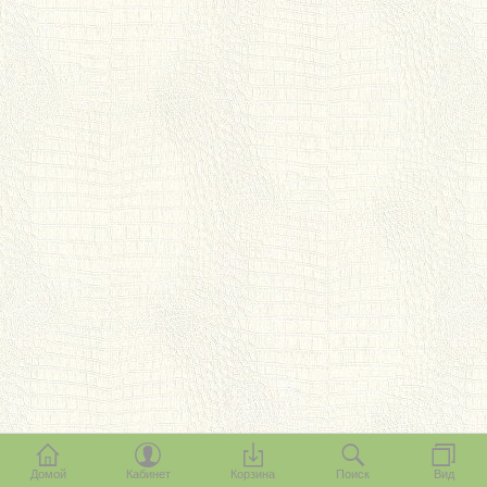
Домой
Кабинет
Корзина
Поиск
Вид