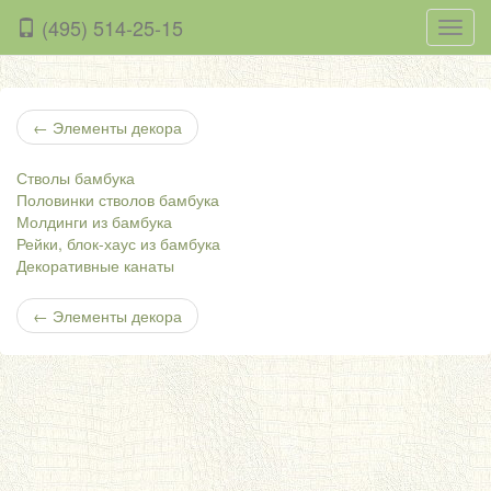
(495) 514-25-15
Нави
←
Элементы декора
Стволы бамбука
Половинки стволов бамбука
Молдинги из бамбука
Рейки, блок-хаус из бамбука
Декоративные канаты
←
Элементы декора