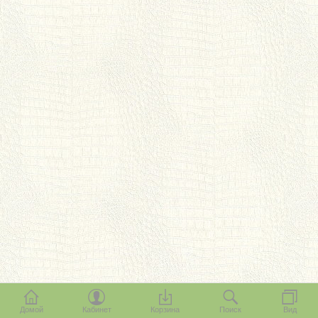
Домой
Кабинет
Корзина
Поиск
Вид