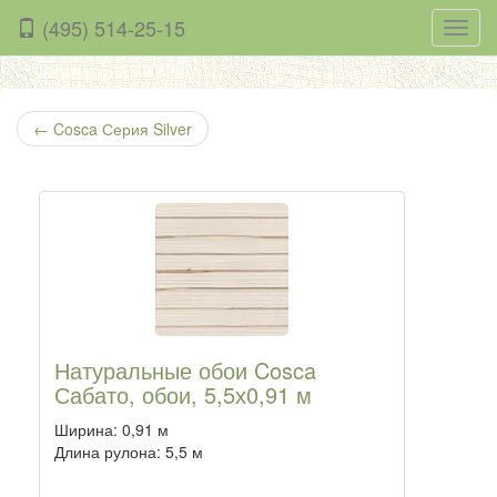
(495) 514-25-15
Нави
←
Cosca Серия Silver
Натуральные обои Cosca
Сабато, обои, 5,5х0,91 м
Ширина: 0,91 м
Длина рулона: 5,5 м