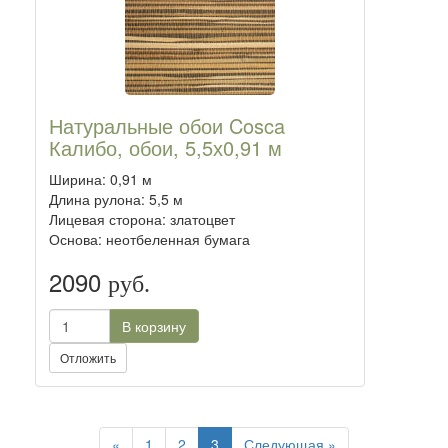
Натуральные обои Cosca
Калибо, обои, 5,5х0,91 м
Ширина: 0,91 м
Длина рулона: 5,5 м
Лицевая сторона: златоцвет
Основа: неотбеленная бумага
2090
руб.
В корзину
Отложить
Previous
Next
«
1
2
3
Следующая »