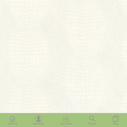
Домой
Кабинет
Корзина
Поиск
Вид