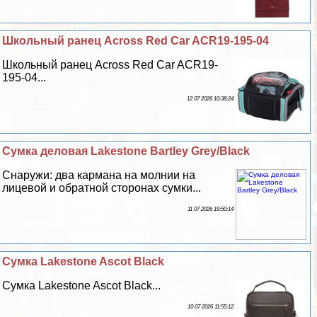
Школьный ранец Across Red Car ACR19-195-04
Школьный ранец Across Red Car ACR19-
195-04...
12 07 2026 10:38:24
Cумка деловая Lakestone Bartley Grey/Black
Снаружи: два кармана на молнии на
лицевой и обратной сторонах сумки...
11 07 2026 19:50:14
Сумка Lakestone Ascot Black
Сумка Lakestone Ascot Black...
10 07 2026 11:55:12