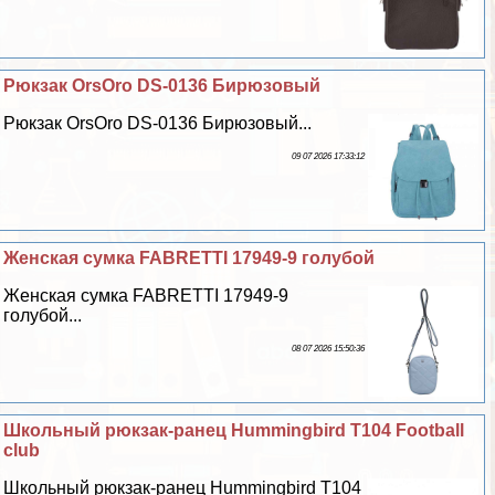
Рюкзак OrsOro DS-0136 Бирюзовый
Рюкзак OrsOro DS-0136 Бирюзовый...
09 07 2026 17:33:12
Женская сумка FABRETTI 17949-9 гoлyбой
Женская сумка FABRETTI 17949-9
гoлyбой...
08 07 2026 15:50:36
Школьный рюкзак-ранец Hummingbird T104 Football
club
Школьный рюкзак-ранец Hummingbird T104