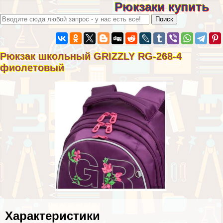
Рюкзаки купить
Рюкзак школьный GRIZZLY RG-268-4
фиолетовый
Хаpaктеристики