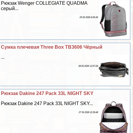
Рюкзак Wenger COLLEGIATE QUADMA
серый...
29 06 2026 8:45:36
Сумка плечевая Three Box TB3606 Чёрный
...
28 06 2026 13:57:28
Рюкзак Dakine 247 Pack 33L NIGHT SKY
Рюкзак Dakine 247 Pack 33L NIGHT SKY...
27 06 2026 11:59:48