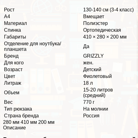
Рост
130-140 см (3-4 класс)
А4
Вмещает
Материал
Полиэстер
Спинка
Ортопедическая
Габариты
410 × 280 × 200 мм
Отделение для ноутбука/
Да
планшета
Бренд
GRIZZLY
Для кого
жен.
Возраст
Детский
Цвет
Фиолетовый
Литраж
18 л
15-20 литров
Объем
(средний)
Вес
770 г
Тип рюкзака
На молнии
Страна бренда
Россия
280 мм 410 мм 200 мм
Описание