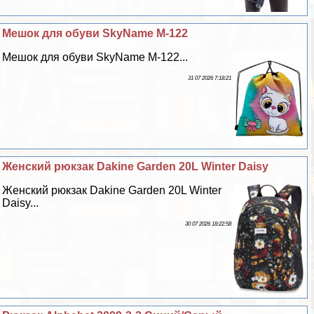
Мешок для обуви SkyName M-122
Мешок для обуви SkyName M-122...
31 07 2026 7:18:21
Женский рюкзак Dakine Garden 20L Winter Daisy
Женский рюкзак Dakine Garden 20L Winter
Daisy...
30 07 2026 18:22:58