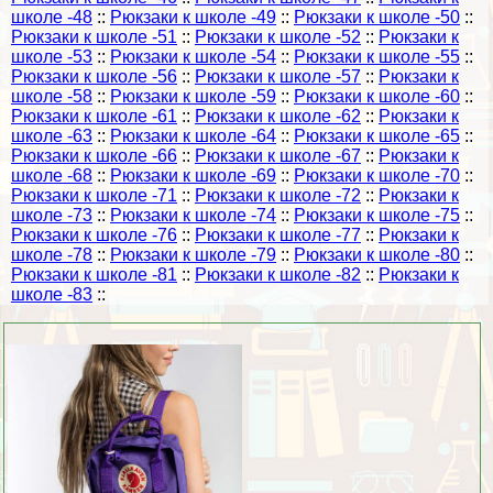
школе -48
::
Рюкзаки к школе -49
::
Рюкзаки к школе -50
::
Рюкзаки к школе -51
::
Рюкзаки к школе -52
::
Рюкзаки к
школе -53
::
Рюкзаки к школе -54
::
Рюкзаки к школе -55
::
Рюкзаки к школе -56
::
Рюкзаки к школе -57
::
Рюкзаки к
школе -58
::
Рюкзаки к школе -59
::
Рюкзаки к школе -60
::
Рюкзаки к школе -61
::
Рюкзаки к школе -62
::
Рюкзаки к
школе -63
::
Рюкзаки к школе -64
::
Рюкзаки к школе -65
::
Рюкзаки к школе -66
::
Рюкзаки к школе -67
::
Рюкзаки к
школе -68
::
Рюкзаки к школе -69
::
Рюкзаки к школе -70
::
Рюкзаки к школе -71
::
Рюкзаки к школе -72
::
Рюкзаки к
школе -73
::
Рюкзаки к школе -74
::
Рюкзаки к школе -75
::
Рюкзаки к школе -76
::
Рюкзаки к школе -77
::
Рюкзаки к
школе -78
::
Рюкзаки к школе -79
::
Рюкзаки к школе -80
::
Рюкзаки к школе -81
::
Рюкзаки к школе -82
::
Рюкзаки к
школе -83
::