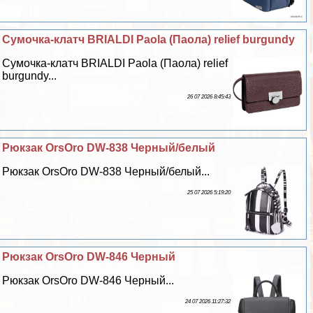
Сумочка-клатч BRIALDI Paola (Паола) relief burgundy
Сумочка-клатч BRIALDI Paola (Паола) relief
burgundy...
26 07 2026 8:45:43
Рюкзак OrsOro DW-838 Черный/белый
Рюкзак OrsOro DW-838 Черный/белый...
25 07 2026 5:19:20
Рюкзак OrsOro DW-846 Черный
Рюкзак OrsOro DW-846 Черный...
24 07 2026 11:27:32