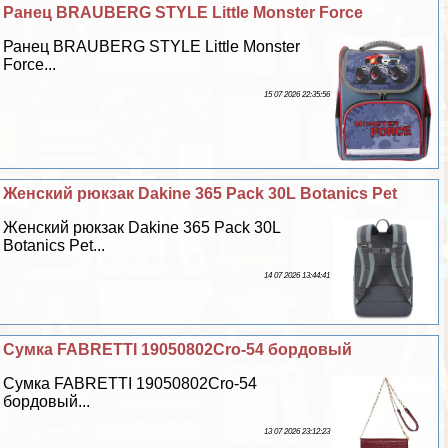
Ранец BRAUBERG STYLE Little Monster Force
Ранец BRAUBERG STYLE Little Monster
Force...
15 07 2026 22:35:56
Женский рюкзак Dakine 365 Pack 30L Botanics Pet
Женский рюкзак Dakine 365 Pack 30L
Botanics Pet...
14 07 2026 13:44:41
Сумка FABRETTI 19050802Cro-54 бордовый
Сумка FABRETTI 19050802Cro-54
бордовый...
13 07 2026 23:12:23