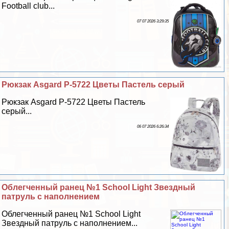
Football club...
07 07 2026 3:29:35
Рюкзак Asgard Р-5722 Цветы Пастель серый
Рюкзак Asgard Р-5722 Цветы Пастель
серый...
06 07 2026 6:26:34
Облегченный ранец №1 School Light Звездный
патруль с наполнением
Облегченный ранец №1 School Light
Звездный патруль с наполнением...