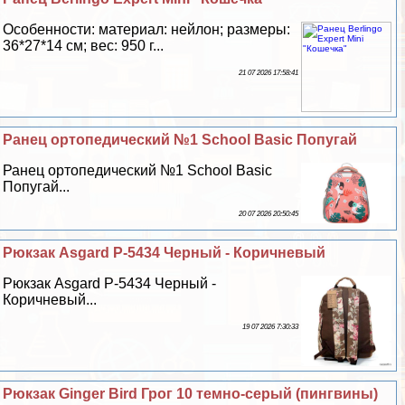
Особенности: материал: нейлон; размеры:
36*27*14 см; вес: 950 г...
21 07 2026 17:58:41
Ранец ортопедический №1 School Basic Попугай
Ранец ортопедический №1 School Basic
Попугай...
20 07 2026 20:50:45
Рюкзак Asgard Р-5434 Черный - Коричневый
Рюкзак Asgard Р-5434 Черный -
Коричневый...
19 07 2026 7:30:33
Рюкзак Ginger Bird Грог 10 темно-серый (пингвины)