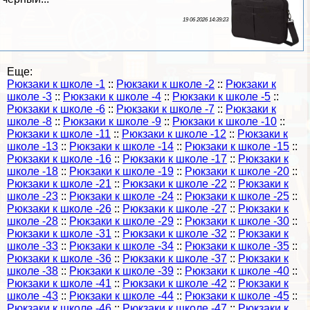
19 06 2026 14:39:23
Еще:
Рюкзаки к школе -1
::
Рюкзаки к школе -2
::
Рюкзаки к
школе -3
::
Рюкзаки к школе -4
::
Рюкзаки к школе -5
::
Рюкзаки к школе -6
::
Рюкзаки к школе -7
::
Рюкзаки к
школе -8
::
Рюкзаки к школе -9
::
Рюкзаки к школе -10
::
Рюкзаки к школе -11
::
Рюкзаки к школе -12
::
Рюкзаки к
школе -13
::
Рюкзаки к школе -14
::
Рюкзаки к школе -15
::
Рюкзаки к школе -16
::
Рюкзаки к школе -17
::
Рюкзаки к
школе -18
::
Рюкзаки к школе -19
::
Рюкзаки к школе -20
::
Рюкзаки к школе -21
::
Рюкзаки к школе -22
::
Рюкзаки к
школе -23
::
Рюкзаки к школе -24
::
Рюкзаки к школе -25
::
Рюкзаки к школе -26
::
Рюкзаки к школе -27
::
Рюкзаки к
школе -28
::
Рюкзаки к школе -29
::
Рюкзаки к школе -30
::
Рюкзаки к школе -31
::
Рюкзаки к школе -32
::
Рюкзаки к
школе -33
::
Рюкзаки к школе -34
::
Рюкзаки к школе -35
::
Рюкзаки к школе -36
::
Рюкзаки к школе -37
::
Рюкзаки к
школе -38
::
Рюкзаки к школе -39
::
Рюкзаки к школе -40
::
Рюкзаки к школе -41
::
Рюкзаки к школе -42
::
Рюкзаки к
школе -43
::
Рюкзаки к школе -44
::
Рюкзаки к школе -45
::
Рюкзаки к школе -46
::
Рюкзаки к школе -47
::
Рюкзаки к