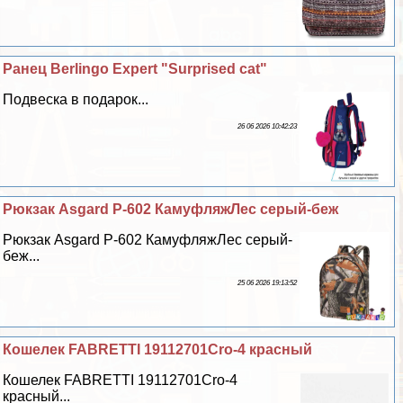
Ранец Berlingo Expert "Surprised cat"
Подвеска в подарок...
26 06 2026 10:42:23
Рюкзак Asgard Р-602 КамуфляжЛес серый-беж
Рюкзак Asgard Р-602 КамуфляжЛес серый-
беж...
25 06 2026 19:13:52
Кошелек FABRETTI 19112701Cro-4 красный
Кошелек FABRETTI 19112701Cro-4
красный...