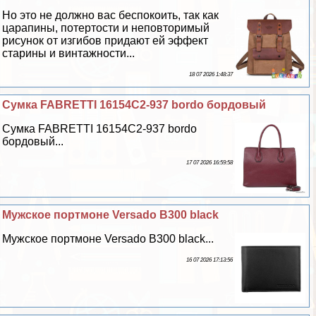
Но это не должно вас беспокоить, так как
царапины, потертости и неповторимый
рисунок от изгибов придают ей эффект
старины и винтажности...
18 07 2026 1:48:37
Сумка FABRETTI 16154C2-937 bordo бордовый
Сумка FABRETTI 16154C2-937 bordo
бордовый...
17 07 2026 16:59:58
Мужское портмоне Versado B300 black
Мужское портмоне Versado B300 black...
16 07 2026 17:13:56