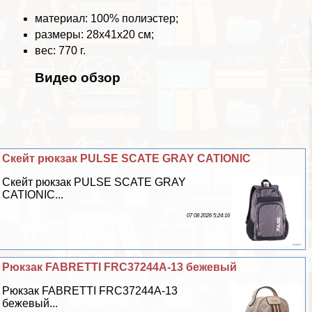
материал: 100% полиэстер;
размеры: 28х41х20 см;
вес: 770 г.
Видео обзор
Скейт рюкзак PULSE SCATE GRAY CATIONIC
Скейт рюкзак PULSE SCATE GRAY
CATIONIC...
07 08 2026 5:24:16
Рюкзак FABRETTI FRC37244A-13 бежевый
Рюкзак FABRETTI FRC37244A-13
бежевый...