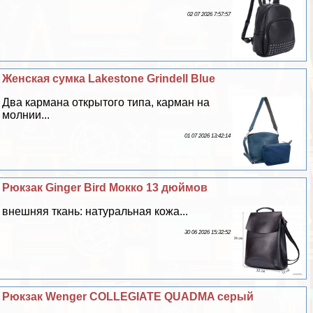
02 07 2026 7:57:57
Женская сумка Lakestone Grindell Blue
Два кармана открытого типа, карман на
молнии...
01 07 2026 13:42:14
Рюкзак Ginger Bird Мокко 13 дюймов
внешняя ткань: натуральная кожа...
30 06 2026 15:32:52
Рюкзак Wenger COLLEGIATE QUADMA серый