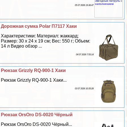
05 07 2026 19:36:47
Дорожная сумка Polar П7117 Хаки
Хаpaктеристики: Материал: жаккард;
Размер: 30 х 24 х 19 см; Вес: 550 г; Объем:
14 л Видео обзор ...
04 07 2026 7:55:14
Рюкзак Grizzly RQ-900-1 Хаки
Рюкзак Grizzly RQ-900-1 Хаки...
03 07 2026 10:35:28
Рюкзак OrsOro DS-0020 Чёрный
Рюкзак OrsOro DS-0020 Чёрный...