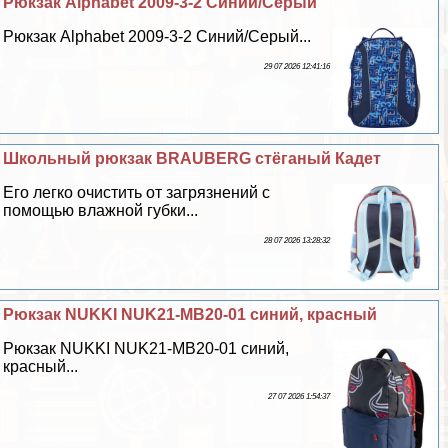
Рюкзак Alphabet 2009-3-2 Синий/Серый
Рюкзак Alphabet 2009-3-2 Синий/Серый...
29 07 2026 12:41:16
Школьный рюкзак BRAUBERG стёганый Кадет
Его легко очистить от загрязнений с
помощью влажной губки...
28 07 2026 13:28:32
Рюкзак NUKKI NUK21-MB20-01 синий, красный
Рюкзак NUKKI NUK21-MB20-01 синий,
красный...
27 07 2026 1:54:37