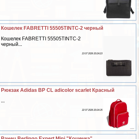
Кошелек FABRETTI 55505TINTC-2 черный
Кошелек FABRETTI 55505TINTC-2
черный...
23 07 2026 20:24:23
Рюкзак Adidas BP CL adicolor scarlet Красный
...
22 07 2026 20:24:35
Ранец Berlingo Expert Mini "Кошечка"