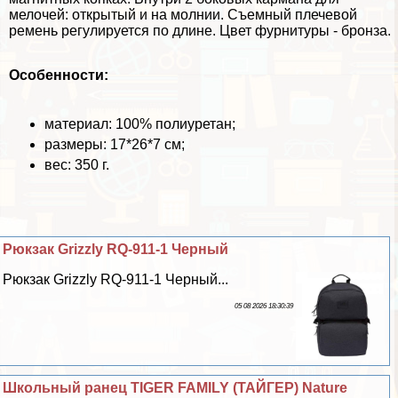
мелочей: открытый и на молнии. Съемный плечевой
ремень регулируется по длине. Цвет фурнитуры - бронза.
Особенности:
материал: 100% полиуретан;
размеры: 17*26*7 см;
вес: 350 г.
Рюкзак Grizzly RQ-911-1 Черный
Рюкзак Grizzly RQ-911-1 Черный...
05 08 2026 18:30:39
Школьный ранец TIGER FAMILY (ТАЙГЕР) Nature