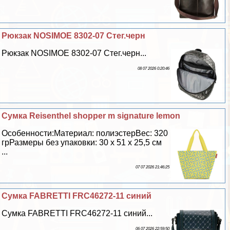
Рюкзак NOSIMOE 8302-07 Стег.черн
Рюкзак NOSIMOE 8302-07 Стег.черн...
08 07 2026 0:20:46
Сумка Reisenthel shopper m signature lemon
Особенности:Материал: полиэстерВес: 320
грРазмеры без упаковки: 30 х 51 х 25,5 см
...
07 07 2026 21:46:25
Сумка FABRETTI FRC46272-11 синий
Сумка FABRETTI FRC46272-11 синий...
06 07 2026 22:59:50