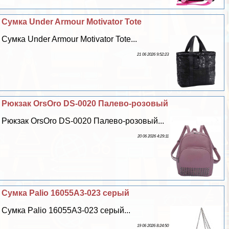
Сумка Under Armour Motivator Tote
Сумка Under Armour Motivator Tote...
21 06 2026 9:52:23
Рюкзак OrsOro DS-0020 Палево-розовый
Рюкзак OrsOro DS-0020 Палево-розовый...
20 06 2026 4:29:11
Сумка Palio 16055A3-023 серый
Сумка Palio 16055A3-023 серый...
19 06 2026 8:24:50