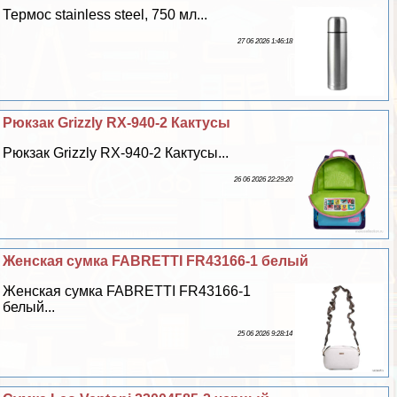
Термос stainless steel, 750 мл...
27 06 2026 1:46:18
Рюкзак Grizzly RX-940-2 Кактусы
Рюкзак Grizzly RX-940-2 Кактусы...
26 06 2026 22:29:20
Женская сумка FABRETTI FR43166-1 белый
Женская сумка FABRETTI FR43166-1
белый...
25 06 2026 9:28:14