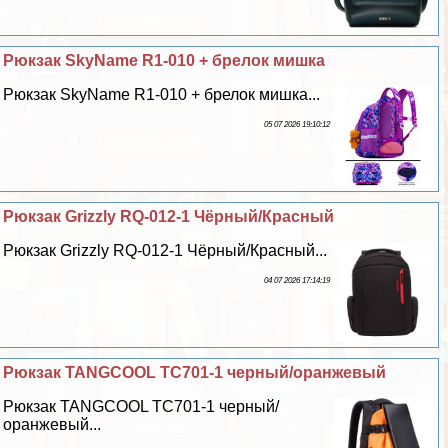
Рюкзак SkyName R1-010 + брелок мишка
Рюкзак SkyName R1-010 + брелок мишка...
05 07 2026 19:10:12
Рюкзак Grizzly RQ-012-1 Чёрный/Красный
Рюкзак Grizzly RQ-012-1 Чёрный/Красный...
04 07 2026 17:14:19
Рюкзак TANGCOOL TC701-1 черный/оранжевый
Рюкзак TANGCOOL TC701-1 черный/
оранжевый...