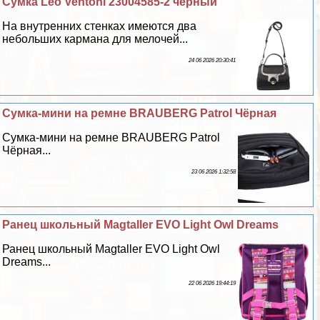
Сумка Leo Ventoni 23004585-2 черный
На внутренних стенках имеются два
небольших кармана для мелочей...
24 06 2026 20:30:41
Сумка-мини на ремне BRAUBERG Patrol Чёрная
Сумка-мини на ремне BRAUBERG Patrol
Чёрная...
23 06 2026 1:32:58
Ранец школьный Magtaller EVO Light Owl Dreams
Ранец школьный Magtaller EVO Light Owl
Dreams...
22 06 2026 19:44:19