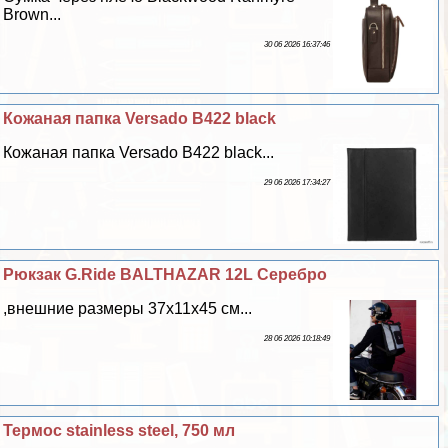
Brown...
30 06 2026 16:37:46
Кожаная папка Versado B422 black
Кожаная папка Versado B422 black...
29 06 2026 17:34:27
Рюкзак G.Ride BALTHAZAR 12L Серебро
,внешние размеры 37x11x45 см...
28 06 2026 10:18:49
Термос stainless steel, 750 мл