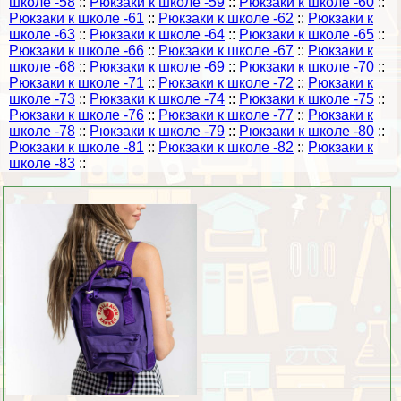
школе -58
::
Рюкзаки к школе -59
::
Рюкзаки к школе -60
::
Рюкзаки к школе -61
::
Рюкзаки к школе -62
::
Рюкзаки к
школе -63
::
Рюкзаки к школе -64
::
Рюкзаки к школе -65
::
Рюкзаки к школе -66
::
Рюкзаки к школе -67
::
Рюкзаки к
школе -68
::
Рюкзаки к школе -69
::
Рюкзаки к школе -70
::
Рюкзаки к школе -71
::
Рюкзаки к школе -72
::
Рюкзаки к
школе -73
::
Рюкзаки к школе -74
::
Рюкзаки к школе -75
::
Рюкзаки к школе -76
::
Рюкзаки к школе -77
::
Рюкзаки к
школе -78
::
Рюкзаки к школе -79
::
Рюкзаки к школе -80
::
Рюкзаки к школе -81
::
Рюкзаки к школе -82
::
Рюкзаки к
школе -83
::