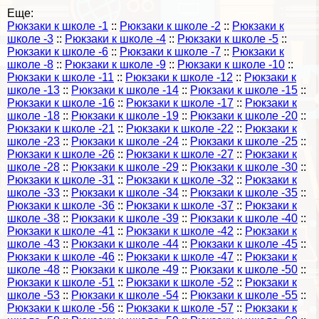
Еще:
Рюкзаки к школе -1
::
Рюкзаки к школе -2
::
Рюкзаки к
школе -3
::
Рюкзаки к школе -4
::
Рюкзаки к школе -5
::
Рюкзаки к школе -6
::
Рюкзаки к школе -7
::
Рюкзаки к
школе -8
::
Рюкзаки к школе -9
::
Рюкзаки к школе -10
::
Рюкзаки к школе -11
::
Рюкзаки к школе -12
::
Рюкзаки к
школе -13
::
Рюкзаки к школе -14
::
Рюкзаки к школе -15
::
Рюкзаки к школе -16
::
Рюкзаки к школе -17
::
Рюкзаки к
школе -18
::
Рюкзаки к школе -19
::
Рюкзаки к школе -20
::
Рюкзаки к школе -21
::
Рюкзаки к школе -22
::
Рюкзаки к
школе -23
::
Рюкзаки к школе -24
::
Рюкзаки к школе -25
::
Рюкзаки к школе -26
::
Рюкзаки к школе -27
::
Рюкзаки к
школе -28
::
Рюкзаки к школе -29
::
Рюкзаки к школе -30
::
Рюкзаки к школе -31
::
Рюкзаки к школе -32
::
Рюкзаки к
школе -33
::
Рюкзаки к школе -34
::
Рюкзаки к школе -35
::
Рюкзаки к школе -36
::
Рюкзаки к школе -37
::
Рюкзаки к
школе -38
::
Рюкзаки к школе -39
::
Рюкзаки к школе -40
::
Рюкзаки к школе -41
::
Рюкзаки к школе -42
::
Рюкзаки к
школе -43
::
Рюкзаки к школе -44
::
Рюкзаки к школе -45
::
Рюкзаки к школе -46
::
Рюкзаки к школе -47
::
Рюкзаки к
школе -48
::
Рюкзаки к школе -49
::
Рюкзаки к школе -50
::
Рюкзаки к школе -51
::
Рюкзаки к школе -52
::
Рюкзаки к
школе -53
::
Рюкзаки к школе -54
::
Рюкзаки к школе -55
::
Рюкзаки к школе -56
::
Рюкзаки к школе -57
::
Рюкзаки к