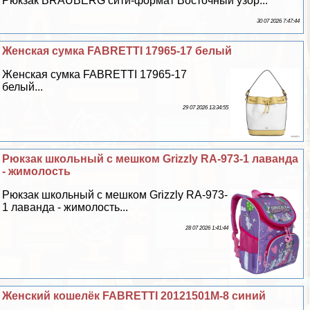
Рюкзак BRAUBERG сити-формат Восточный узор...
30 07 2026 7:47:44
Женская сумка FABRETTI 17965-17 белый
Женская сумка FABRETTI 17965-17
белый...
29 07 2026 13:34:55
Рюкзак школьный с мешком Grizzly RA-973-1 лаванда
- жимолость
Рюкзак школьный с мешком Grizzly RA-973-
1 лаванда - жимолость...
28 07 2026 1:41:44
Женский кошелёк FABRETTI 20121501M-8 синий