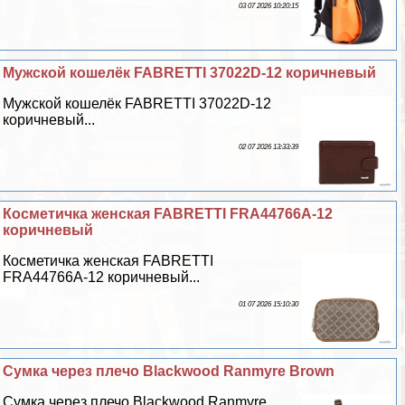
03 07 2026 10:20:15
Мужской кошелёк FABRETTI 37022D-12 коричневый
Мужской кошелёк FABRETTI 37022D-12
коричневый...
02 07 2026 13:33:39
Косметичка женская FABRETTI FRA44766A-12
коричневый
Косметичка женская FABRETTI
FRA44766A-12 коричневый...
01 07 2026 15:10:30
Сумка через плечо Blackwood Ranmyre Brown
Сумка через плечо Blackwood Ranmyre