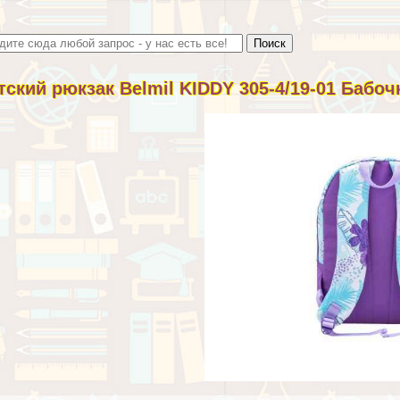
тский рюкзак Belmil KIDDY 305-4/19-01 Бабоч