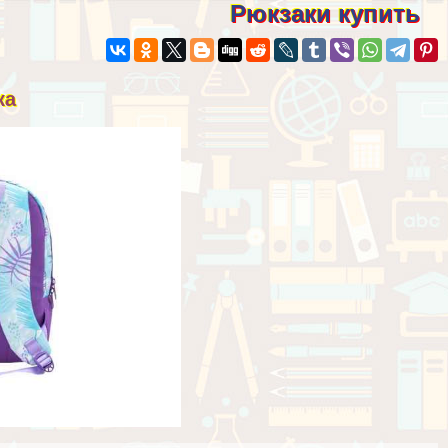
Рюкзаки купить
ка