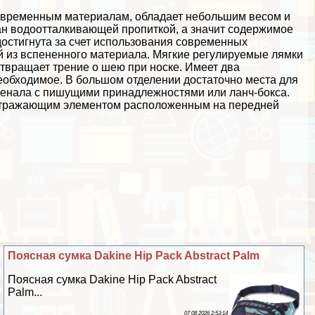
современным материалам, обладает небольшим весом и
ан водоотталкивающей пропиткой, а значит содержимое
достигнута за счет использования современных
й из вспененного материала. Мягкие регулируемые лямки
отвращает трение о шею при носке. Имеет два
еобходимое. В большом отделении достаточно места для
пенала с пишущими принадлежностями или ланч-бокса.
оотражающим элементом расположенным на передней
Поясная сумка Dakine Hip Pack Abstract Palm
Поясная сумка Dakine Hip Pack Abstract
Palm...
07 08 2026 2:53:14