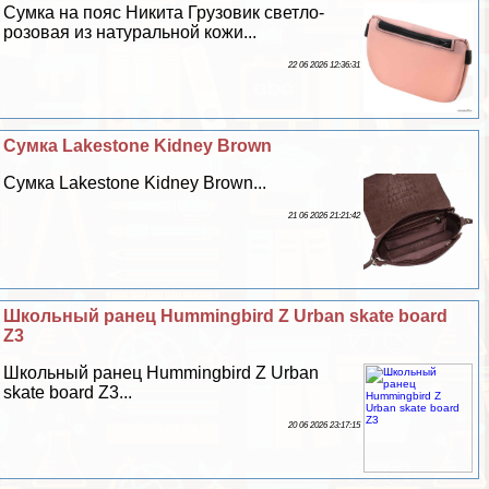
Сумка на пояс Никита Грузовик светло-
розовая из натуральной кожи...
22 06 2026 12:36:31
Сумка Lakestone Kidney Brown
Сумка Lakestone Kidney Brown...
21 06 2026 21:21:42
Школьный ранец Hummingbird Z Urban skate board
Z3
Школьный ранец Hummingbird Z Urban
skate board Z3...
20 06 2026 23:17:15