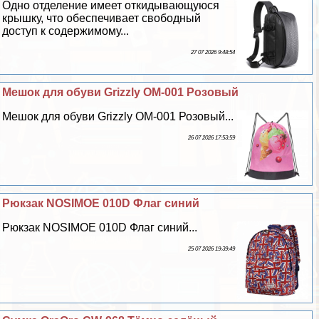
Одно отделение имеет откидывающуюся
крышку, что обеспечивает свободный
доступ к содержимому...
27 07 2026 9:48:54
Мешок для обуви Grizzly OM-001 Розовый
Мешок для обуви Grizzly OM-001 Розовый...
26 07 2026 17:53:59
Рюкзак NOSIMOE 010D Флаг синий
Рюкзак NOSIMOE 010D Флаг синий...
25 07 2026 19:39:49