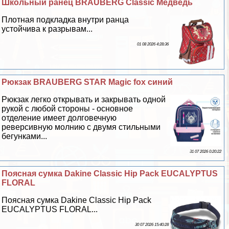
Школьный ранец BRAUBERG Classic Медведь
Плотная подкладка внутри ранца
устойчива к разрывам...
01 08 2026 4:28:36
Рюкзак BRAUBERG STAR Magic fox синий
Рюкзак легко открывать и закрывать одной
рукой с любой стороны - основное
отделение имеет долговечную
реверсивную молнию с двумя стильными
бегунками...
31 07 2026 0:20:22
Поясная сумка Dakine Classic Hip Pack EUCALYPTUS
FLORAL
Поясная сумка Dakine Classic Hip Pack
EUCALYPTUS FLORAL...
30 07 2026 15:40:28