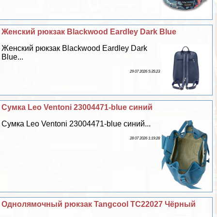
Женский рюкзак Blackwood Eardley Dark Blue
Женский рюкзак Blackwood Eardley Dark
Blue...
29 07 2026 5:35:23
Сумка Leo Ventoni 23004471-blue синий
Сумка Leo Ventoni 23004471-blue синий...
28 07 2026 1:19:28
Однолямочный рюкзак Tangcool TC22027 Чёрный