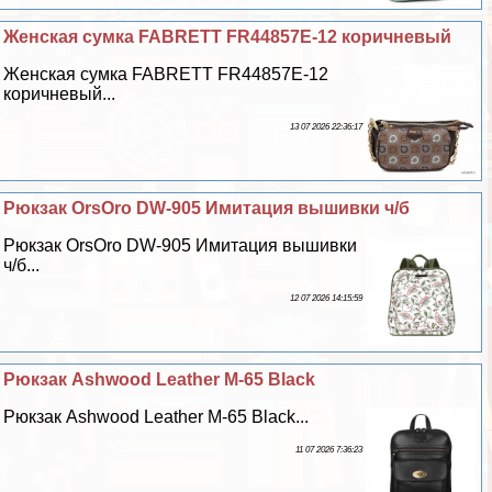
Женская сумка FABRETT FR44857E-12 коричневый
Женская сумка FABRETT FR44857E-12
коричневый...
13 07 2026 22:36:17
Рюкзак OrsOro DW-905 Имитация вышивки ч/б
Рюкзак OrsOro DW-905 Имитация вышивки
ч/б...
12 07 2026 14:15:59
Рюкзак Ashwood Leather M-65 Black
Рюкзак Ashwood Leather M-65 Black...
11 07 2026 7:36:23