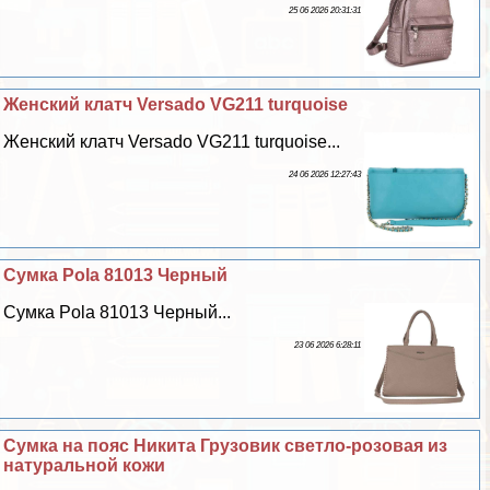
25 06 2026 20:31:31
Женский клатч Versado VG211 turquoise
Женский клатч Versado VG211 turquoise...
24 06 2026 12:27:43
Сумка Pola 81013 Черный
Сумка Pola 81013 Черный...
23 06 2026 6:28:11
Сумка на пояс Никита Грузовик светло-розовая из
натуральной кожи