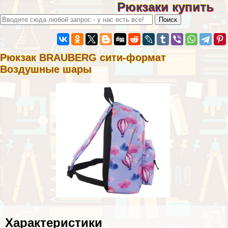
Рюкзаки купить
Рюкзак BRAUBERG сити-формат
Воздушные шары
Хаpaктеристики