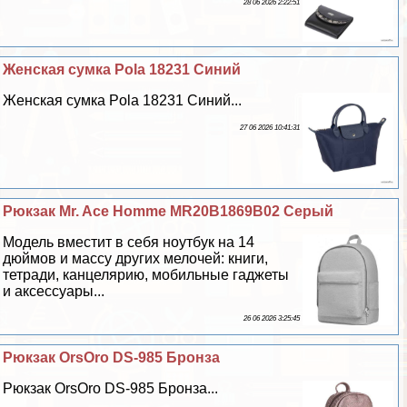
28 06 2026 2:22:51
Женская сумка Pola 18231 Синий
Женская сумка Pola 18231 Синий...
27 06 2026 10:41:31
Рюкзак Mr. Ace Homme MR20B1869B02 Серый
Модель вместит в себя ноутбук на 14
дюймов и массу других мелочей: книги,
тетради, канцелярию, мобильные гаджеты
и аксессуары...
26 06 2026 3:25:45
Рюкзак OrsOro DS-985 Бронза
Рюкзак OrsOro DS-985 Бронза...