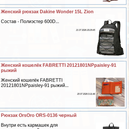
Женский рюкзак Dakine Wonder 15L Zion
Состав - Полиэстер 600D...
21 07 2026 20:29:45
Женский кошелёк FABRETTI 20121801NPpaisley-91
рыжий
Женский кошелёк FABRETTI
20121801NPpaisley-91 рыжий...
20 07 2026 0:31:46
Рюкзак OrsOro ORS-0136 черный
Внутри есть кармашек для