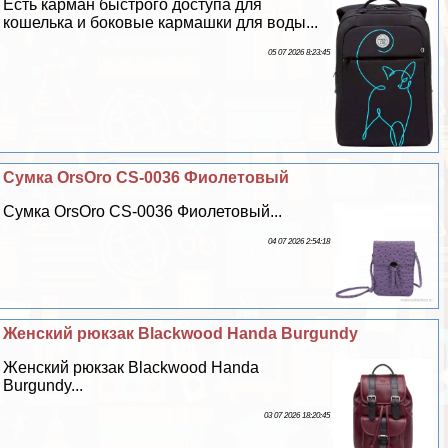
Есть карман быстрого доступа для
кошелька и боковые кармашки для воды...
05 07 2026 8:23:45
Сумка OrsOro CS-0036 Фиолетовый
Сумка OrsOro CS-0036 Фиолетовый...
04 07 2026 2:54:18
Женский рюкзак Blackwood Handa Burgundy
Женский рюкзак Blackwood Handa
Burgundy...
03 07 2026 18:20:45