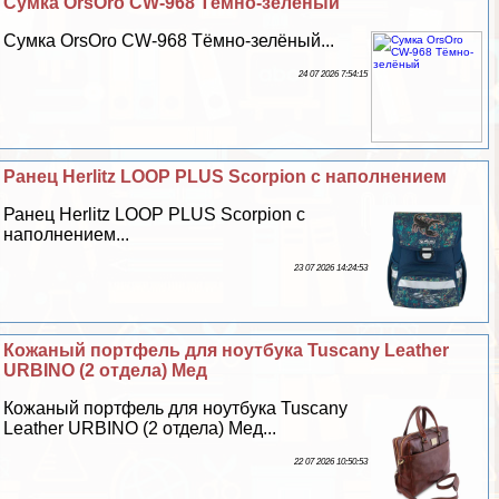
Сумка OrsOro CW-968 Тёмно-зелёный
Сумка OrsOro CW-968 Тёмно-зелёный...
24 07 2026 7:54:15
Ранец Herlitz LOOP PLUS Scorpion с наполнением
Ранец Herlitz LOOP PLUS Scorpion с
наполнением...
23 07 2026 14:24:53
Кожаный портфель для ноутбука Tuscany Leather
URBINO (2 отдела) Мед
Кожаный портфель для ноутбука Tuscany
Leather URBINO (2 отдела) Мед...
22 07 2026 10:50:53