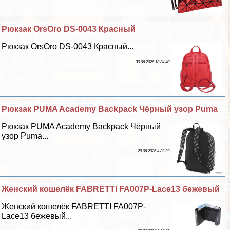
Рюкзак OrsOro DS-0043 Красный
Рюкзак OrsOro DS-0043 Красный...
30 06 2026 18:34:40
Рюкзак PUMA Academy Backpack Чёрный узор Puma
Рюкзак PUMA Academy Backpack Чёрный
узор Puma...
29 06 2026 4:32:29
Женский кошелёк FABRETTI FA007P-Lace13 бежевый
Женский кошелёк FABRETTI FA007P-
Lace13 бежевый...