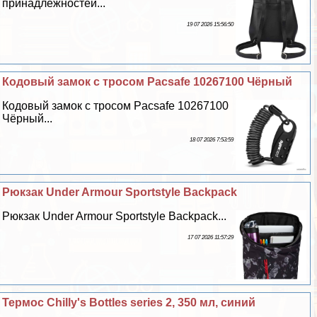
принадлежностей...
19 07 2026 15:56:50
Кодовый замок с тросом Pacsafe 10267100 Чёрный
Кодовый замок с тросом Pacsafe 10267100
Чёрный...
18 07 2026 7:53:59
Рюкзак Under Armour Sportstyle Backpack
Рюкзак Under Armour Sportstyle Backpack...
17 07 2026 11:57:29
Термос Chilly's Bottles series 2, 350 мл, синий