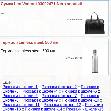
Сумка Leo Ventoni 03002471-Nero черный
...
19 06 2026 1:45:37
Термос stainless steel, 500 мл
Термос stainless steel, 500 мл...
18 06 2026 17:25:30
Еще:
Рюкзаки к школе -1
::
Рюкзаки к школе -2
::
Рюкзаки к
школе -3
::
Рюкзаки к школе -4
::
Рюкзаки к школе -5
::
Рюкзаки к школе -6
::
Рюкзаки к школе -7
::
Рюкзаки к
школе -8
::
Рюкзаки к школе -9
::
Рюкзаки к школе -10
::
Рюкзаки к школе -11
::
Рюкзаки к школе -12
::
Рюкзаки к
школе -13
::
Рюкзаки к школе -14
::
Рюкзаки к школе -15
::