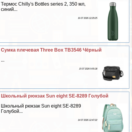
Термос Chilly's Bottles series 2, 350 мл,
синий...
16 07 2026 12:29:25
Сумка плечевая Three Box TB3546 Чёрный
...
15 07 2026 9:55:38
Школьный рюкзак Sun eight SE-8289 Гoлyбой
Школьный рюкзак Sun eight SE-8289
Гoлyбой...
14 07 2026 12:47:22