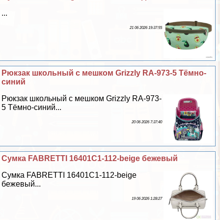
...
21 06 2026 19:37:55
Рюкзак школьный с мешком Grizzly RA-973-5 Тёмно-
синий
Рюкзак школьный с мешком Grizzly RA-973-
5 Тёмно-синий...
20 06 2026 7:37:40
Сумка FABRETTI 16401C1-112-beige бежевый
Сумка FABRETTI 16401C1-112-beige
бежевый...
19 06 2026 1:28:27