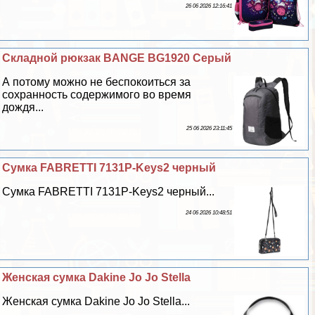
26 06 2026 12:16:41
Складной рюкзак BANGE BG1920 Серый
А потому можно не беспокоиться за
сохранность содержимого во время
дождя...
25 06 2026 23:11:45
Сумка FABRETTI 7131P-Keys2 черный
Сумка FABRETTI 7131P-Keys2 черный...
24 06 2026 10:48:51
Женская сумка Dakine Jo Jo Stella
Женская сумка Dakine Jo Jo Stella...