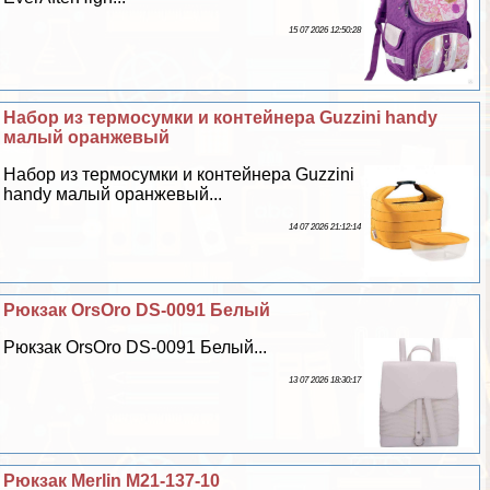
15 07 2026 12:50:28
Набор из термосумки и контейнера Guzzini handy
малый оранжевый
Набор из термосумки и контейнера Guzzini
handy малый оранжевый...
14 07 2026 21:12:14
Рюкзак OrsOro DS-0091 Белый
Рюкзак OrsOro DS-0091 Белый...
13 07 2026 18:30:17
Рюкзак Merlin M21-137-10