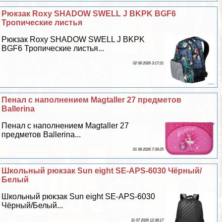
Рюкзак Roxy SHADOW SWELL J BKPK BGF6
Тропические листья
Рюкзак Roxy SHADOW SWELL J BKPK
BGF6 Тропические листья...
02 08 2026 3:17:21
Пенал с наполнением Magtaller 27 предметов
Ballerina
Пенал с наполнением Magtaller 27
предметов Ballerina...
01 08 2026 7:39:25
Школьный рюкзак Sun eight SE-APS-6030 Чёрный/
Белый
Школьный рюкзак Sun eight SE-APS-6030
Чёрный/Белый...
31 07 2026 12:38:17