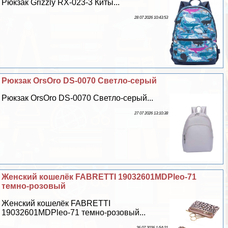
Рюкзак Grizzly RX-023-3 Киты...
28 07 2026 10:43:53
Рюкзак OrsOro DS-0070 Светло-серый
Рюкзак OrsOro DS-0070 Светло-серый...
27 07 2026 13:10:38
Женский кошелёк FABRETTI 19032601MDPleo-71
темно-розовый
Женский кошелёк FABRETTI
19032601MDPleo-71 темно-розовый...
26 07 2026 1:54:21