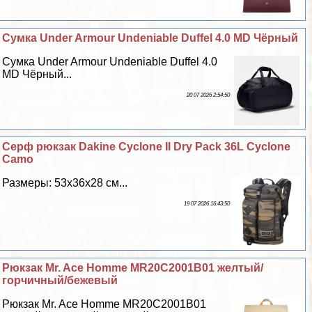
Сумка Under Armour Undeniable Duffel 4.0 MD Чёрный
Сумка Under Armour Undeniable Duffel 4.0
MD Чёрный...
20 07 2026 2:54:50
Серф рюкзак Dakine Cyclone II Dry Pack 36L Cyclone
Camo
Размеры: 53х36х28 см...
19 07 2026 16:43:50
Рюкзак Mr. Ace Homme MR20C2001B01 желтый/
горчичный/бежевый
Рюкзак Mr. Ace Homme MR20C2001B01