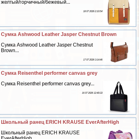
желтый/горчичный/бежевый...
18 07 2026 2:10:54
Сумка Ashwood Leather Jasper Chestnut Brown
Сумка Ashwood Leather Jasper Chestnut
Brown...
17 07 2026 3:14:46
Сумка Reisenthel performer canvas grey
Сумка Reisenthel performer canvas grey...
16 07 2026 12:40:33
Школьный ранец ERICH KRAUSE EverAfterHigh
Школьный ранец ERICH KRAUSE
EverAfterHigh...