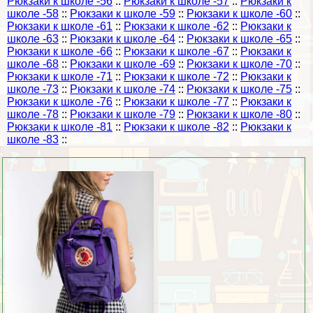
Рюкзаки к школе -56
::
Рюкзаки к школе -57
::
Рюкзаки к
школе -58
::
Рюкзаки к школе -59
::
Рюкзаки к школе -60
::
Рюкзаки к школе -61
::
Рюкзаки к школе -62
::
Рюкзаки к
школе -63
::
Рюкзаки к школе -64
::
Рюкзаки к школе -65
::
Рюкзаки к школе -66
::
Рюкзаки к школе -67
::
Рюкзаки к
школе -68
::
Рюкзаки к школе -69
::
Рюкзаки к школе -70
::
Рюкзаки к школе -71
::
Рюкзаки к школе -72
::
Рюкзаки к
школе -73
::
Рюкзаки к школе -74
::
Рюкзаки к школе -75
::
Рюкзаки к школе -76
::
Рюкзаки к школе -77
::
Рюкзаки к
школе -78
::
Рюкзаки к школе -79
::
Рюкзаки к школе -80
::
Рюкзаки к школе -81
::
Рюкзаки к школе -82
::
Рюкзаки к
школе -83
::