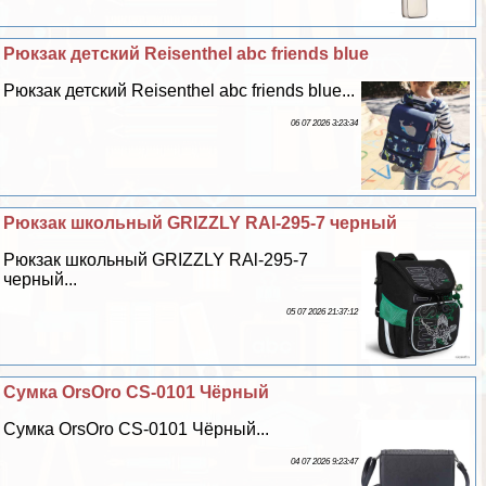
Рюкзак детский Reisenthel abc friends blue
Рюкзак детский Reisenthel abc friends blue...
06 07 2026 3:23:34
Рюкзак школьный GRIZZLY RAl-295-7 черный
Рюкзак школьный GRIZZLY RAl-295-7
черный...
05 07 2026 21:37:12
Сумка OrsOro CS-0101 Чёрный
Сумка OrsOro CS-0101 Чёрный...
04 07 2026 9:23:47