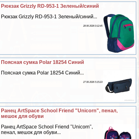
Рюкзак Grizzly RD-953-1 Зеленый/синий
Рюкзак Grizzly RD-953-1 Зеленый/синий...
28 06 2026 0:12:45
Поясная сумка Polar 18254 Синий
Поясная сумка Polar 18254 Синий...
27 06 2026 5:15:23
Ранец ArtSpace School Friend "Unicorn", пенал,
мешок для обуви
Ранец ArtSpace School Friend "Unicorn",
пенал, мешок для обуви...