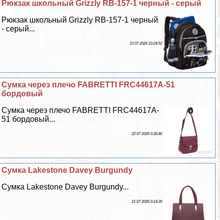
Рюкзак школьный Grizzly RB-157-1 черный - серый
Рюкзак школьный Grizzly RB-157-1 черный
- серый...
23 07 2026 23:24:52
Сумка через плечо FABRETTI FRC44617A-51
бордовый
Сумка через плечо FABRETTI FRC44617A-
51 бордовый...
22 07 2026 0:30:46
Сумка Lakestone Davey Burgundy
Сумка Lakestone Davey Burgundy...
21 07 2026 0:14:39