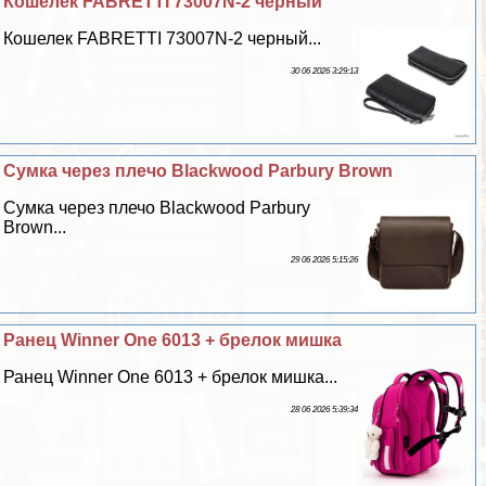
Кошелек FABRETTI 73007N-2 черный
Кошелек FABRETTI 73007N-2 черный...
30 06 2026 3:29:13
Сумка через плечо Blackwood Parbury Brown
Сумка через плечо Blackwood Parbury
Brown...
29 06 2026 5:15:26
Ранец Winner One 6013 + брелок мишка
Ранец Winner One 6013 + брелок мишка...
28 06 2026 5:39:34