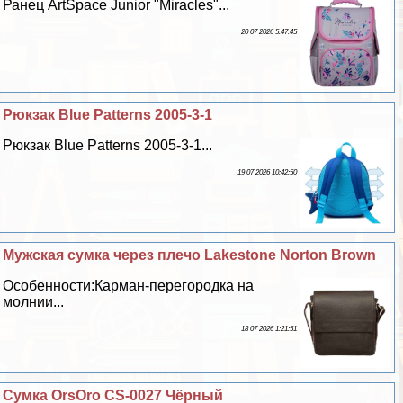
Ранец ArtSpace Junior "Miracles"...
20 07 2026 5:47:45
Рюкзак Blue Patterns 2005-3-1
Рюкзак Blue Patterns 2005-3-1...
19 07 2026 10:42:50
Мужская сумка через плечо Lakestone Norton Brown
Особенности:Карман-перегородка на
молнии...
18 07 2026 1:21:51
Сумка OrsOro CS-0027 Чёрный