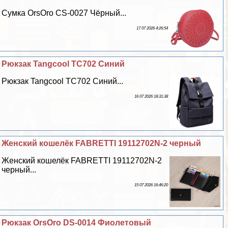
Сумка OrsOro CS-0027 Чёрный...
17 07 2026 4:26:54
Рюкзак Tangcool TC702 Синий
Рюкзак Tangcool TC702 Синий...
16 07 2026 18:31:38
Женский кошелёк FABRETTI 19112702N-2 черный
Женский кошелёк FABRETTI 19112702N-2
черный...
15 07 2026 16:46:20
Рюкзак OrsOro DS-0014 Фиолетовый