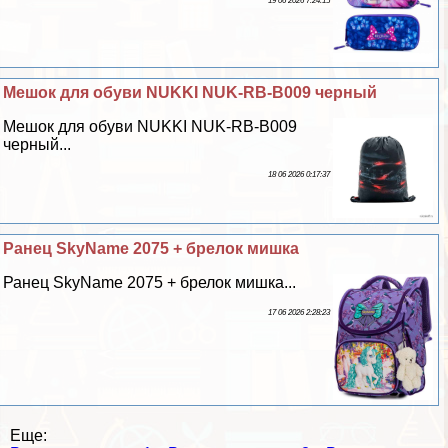
19 06 2026 7:24:15
Мешок для обуви NUKKI NUK-RB-B009 черный
Мешок для обуви NUKKI NUK-RB-B009
черный...
18 06 2026 0:17:37
Ранец SkyName 2075 + брелок мишка
Ранец SkyName 2075 + брелок мишка...
17 06 2026 2:28:23
Еще: