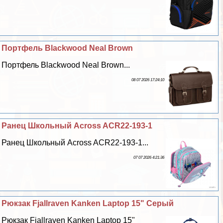
Портфель Blackwood Neal Brown
Портфель Blackwood Neal Brown...
08 07 2026 17:24:10
Ранец Школьный Across ACR22-193-1
Ранец Школьный Across ACR22-193-1...
07 07 2026 4:21:36
Рюкзак Fjallraven Kanken Laptop 15" Серый
Рюкзак Fjallraven Kanken Laptop 15"