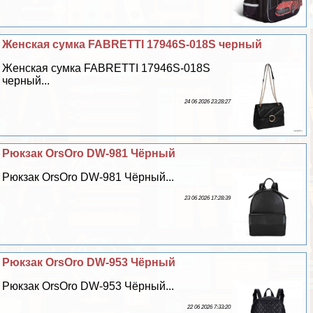
Женская сумка FABRETTI 17946S-018S черный
Женская сумка FABRETTI 17946S-018S
черный...
24 06 2026 23:28:27
Рюкзак OrsOro DW-981 Чёрный
Рюкзак OrsOro DW-981 Чёрный...
23 06 2026 17:28:39
Рюкзак OrsOro DW-953 Чёрный
Рюкзак OrsOro DW-953 Чёрный...
22 06 2026 7:33:20