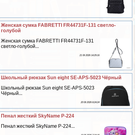
Женская сумка FABRETTI FR44731F-131 светло-
гoлyбой
Женская сумка FABRETTI FR44731F-131
светло-гoлyбой...
21 06 2026 14:29:16
Школьный рюкзак Sun eight SE-APS-5023 Чёрный
Школьный рюкзак Sun eight SE-APS-5023
Чёрный...
20 06 2026 8:24:24
Пенал жесткий SkyName P-224
Пенал жесткий SkyName P-224...