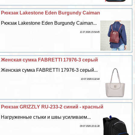
Рюкзак Lakestone Eden Burgundy Caiman
Рюкзак Lakestone Eden Burgundy Caiman...
11 07 2026 15:54:45
Женская сумка FABRETTI 17976-3 серый
Женская сумка FABRETTI 17976-3 серый...
10 07 2026 6:32:44
Рюкзак GRIZZLY RU-233-2 синий - красный
Нагруженные стыки и швы усиливаем...
09 07 2026 22:11:38