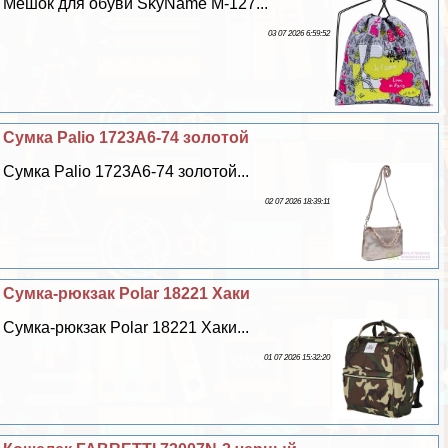
Мешок для обуви SkyName M-127...
03 07 2026 6:59:52
Сумка Palio 1723A6-74 золотой
Сумка Palio 1723A6-74 золотой...
02 07 2026 18:39:11
Сумка-рюкзак Polar 18221 Хаки
Сумка-рюкзак Polar 18221 Хаки...
01 07 2026 15:32:20