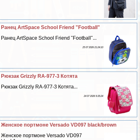
Ранец ArtSpace School Friend "Football"
Ранец ArtSpace School Friend "Football"...
25 07 2026 21:24:10
Рюкзак Grizzly RA-977-3 Котята
Рюкзак Grizzly RA-977-3 Котята...
24 07 2026 9:35:24
Женское портмоне Versado VD097 black/brown
Женское портмоне Versado VD097