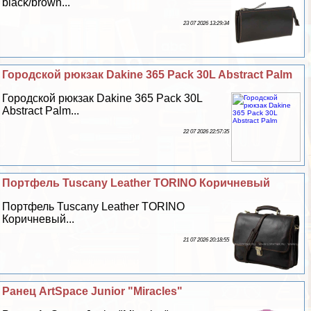
black/brown...
23 07 2026 13:29:34
Городской рюкзак Dakine 365 Pack 30L Abstract Palm
Городской рюкзак Dakine 365 Pack 30L
Abstract Palm...
22 07 2026 22:57:35
Портфель Tuscany Leather TORINO Коричневый
Портфель Tuscany Leather TORINO
Коричневый...
21 07 2026 20:18:55
Ранец ArtSpace Junior "Miracles"