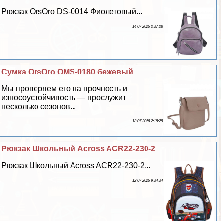
Рюкзак OrsOro DS-0014 Фиолетовый...
14 07 2026 2:37:28
Сумка OrsOro OMS-0180 бежевый
Мы проверяем его на прочность и
износоустойчивость — прослужит
несколько сезонов...
13 07 2026 2:18:28
Рюкзак Школьный Across ACR22-230-2
Рюкзак Школьный Across ACR22-230-2...
12 07 2026 9:34:34