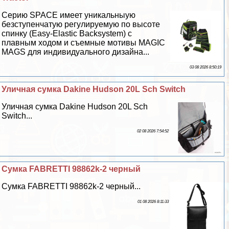
Серию SPACE имеет уникальныую
безступенчатую регулируемую по высоте
спинку (Easy-Elastic Backsystem) с
плавным ходом и съемные мотивы MAGIC
MAGS для индивидуального дизайна...
03 08 2026 8:50:19
Уличная сумка Dakine Hudson 20L Sch Switch
Уличная сумка Dakine Hudson 20L Sch
Switch...
02 08 2026 7:54:52
Сумка FABRETTI 98862k-2 черный
Сумка FABRETTI 98862k-2 черный...
01 08 2026 8:11:33