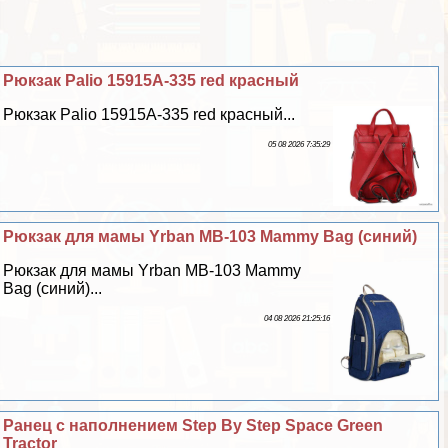
Рюкзак Palio 15915A-335 red красный
Рюкзак Palio 15915A-335 red красный...
05 08 2026 7:35:29
Рюкзак для мамы Yrban MB-103 Mammy Bag (синий)
Рюкзак для мамы Yrban MB-103 Mammy
Bag (синий)...
04 08 2026 21:25:16
Ранец с наполнением Step By Step Space Green
Tractor