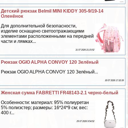
Детский рюкзак Belmil MINI KIDDY 305-9/19-14
Оленёнок
Для дополнительной безопасности,
изделие оснащено светоотражающими
элементами расположенными на передней
части и лямках...
31 07 2026 21:15:52
Рюкзак OGIO ALPHA CONVOY 120 Зелёный
Рюкзак OGIO ALPHA CONVOY 120 Зелёный...
30 07 2026 17:32:39
Женская сумка FABRETTI FR48143-2.1 черно-белый
Особенности: материал: 95% полиуретан
5% полиэстер; размеры: 16*24*9 см; вес:
400 г...
29 07 2026 9:54:52