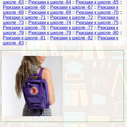
школе -63
::
Рюкзаки к школе -64
::
Рюкзаки к школе -65
::
Рюкзаки к школе -66
::
Рюкзаки к школе -67
::
Рюкзаки к
школе -68
::
Рюкзаки к школе -69
::
Рюкзаки к школе -70
::
Рюкзаки к школе -71
::
Рюкзаки к школе -72
::
Рюкзаки к
школе -73
::
Рюкзаки к школе -74
::
Рюкзаки к школе -75
::
Рюкзаки к школе -76
::
Рюкзаки к школе -77
::
Рюкзаки к
школе -78
::
Рюкзаки к школе -79
::
Рюкзаки к школе -80
::
Рюкзаки к школе -81
::
Рюкзаки к школе -82
::
Рюкзаки к
школе -83
::