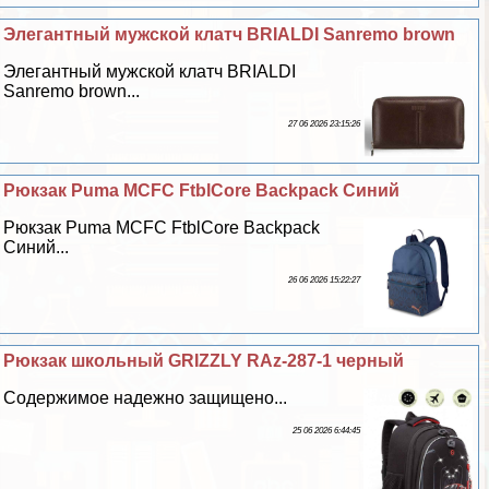
Элегантный мужской клатч BRIALDI Sanremo brown
Элегантный мужской клатч BRIALDI
Sanremo brown...
27 06 2026 23:15:26
Рюкзак Puma MCFC FtblCore Backpack Синий
Рюкзак Puma MCFC FtblCore Backpack
Синий...
26 06 2026 15:22:27
Рюкзак школьный GRIZZLY RAz-287-1 черный
Содержимое надежно защищено...
25 06 2026 6:44:45