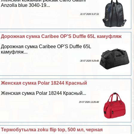
Anzolla blue 3040-19...
31 07 2026 9:37:16
Дорожная сумка Caribee OP'S Duffle 65L камуфляж
Дорожная сумка Caribee OP'S Duffle 65L
камуфляж...
30 07 2026 9:29:48
Женская сумка Polar 18244 Красный
Женская сумка Polar 18244 Красный...
29 07 2026 13:26:48
Термобутылка zoku flip top, 500 мл, черная