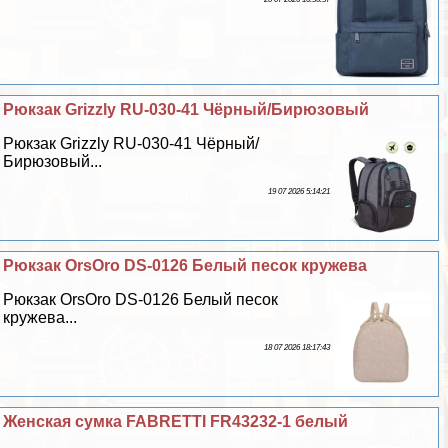
Рюкзак Grizzly RU-030-41 Чёрный/Бирюзовый
Рюкзак Grizzly RU-030-41 Чёрный/
Бирюзовый...
19 07 2026 5:14:21
Рюкзак OrsOro DS-0126 Белый песок кружева
Рюкзак OrsOro DS-0126 Белый песок
кружева...
18 07 2026 18:17:43
Женская сумка FABRETTI FR43232-1 белый