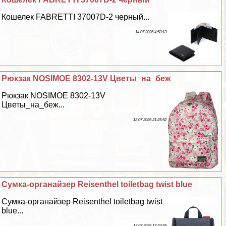
Кошелек FABRETTI 37007D-2 черный...
14 07 2026 4:53:13
Рюкзак NOSIMOE 8302-13V Цветы_на_беж
Рюкзак NOSIMOE 8302-13V
Цветы_на_беж...
13 07 2026 21:25:52
Сумка-органайзер Reisenthel toiletbag twist blue
Сумка-органайзер Reisenthel toiletbag twist
blue...
12 07 2026 17:23:55