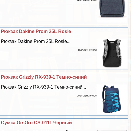
Рюкзак Dakine Prom 25L Rosie
Рюкзак Dakine Prom 25L Rosie...
11 07 2026 11:59:50
Рюкзак Grizzly RX-939-1 Темно-синий
Рюкзак Grizzly RX-939-1 Темно-синий...
10 07 2026 16:40:26
Сумка OrsOro CS-0111 Чёрный