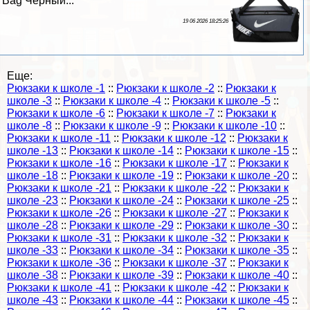
Bag Чёрный...
19 06 2026 18:25:26
Еще:
Рюкзаки к школе -1
::
Рюкзаки к школе -2
::
Рюкзаки к
школе -3
::
Рюкзаки к школе -4
::
Рюкзаки к школе -5
::
Рюкзаки к школе -6
::
Рюкзаки к школе -7
::
Рюкзаки к
школе -8
::
Рюкзаки к школе -9
::
Рюкзаки к школе -10
::
Рюкзаки к школе -11
::
Рюкзаки к школе -12
::
Рюкзаки к
школе -13
::
Рюкзаки к школе -14
::
Рюкзаки к школе -15
::
Рюкзаки к школе -16
::
Рюкзаки к школе -17
::
Рюкзаки к
школе -18
::
Рюкзаки к школе -19
::
Рюкзаки к школе -20
::
Рюкзаки к школе -21
::
Рюкзаки к школе -22
::
Рюкзаки к
школе -23
::
Рюкзаки к школе -24
::
Рюкзаки к школе -25
::
Рюкзаки к школе -26
::
Рюкзаки к школе -27
::
Рюкзаки к
школе -28
::
Рюкзаки к школе -29
::
Рюкзаки к школе -30
::
Рюкзаки к школе -31
::
Рюкзаки к школе -32
::
Рюкзаки к
школе -33
::
Рюкзаки к школе -34
::
Рюкзаки к школе -35
::
Рюкзаки к школе -36
::
Рюкзаки к школе -37
::
Рюкзаки к
школе -38
::
Рюкзаки к школе -39
::
Рюкзаки к школе -40
::
Рюкзаки к школе -41
::
Рюкзаки к школе -42
::
Рюкзаки к
школе -43
::
Рюкзаки к школе -44
::
Рюкзаки к школе -45
::