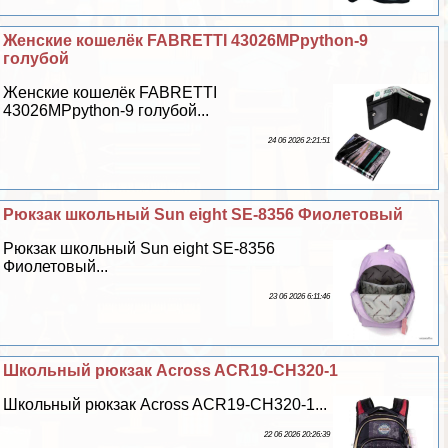
Женские кошелёк FABRETTI 43026MPpython-9
гoлyбой
Женские кошелёк FABRETTI
43026MPpython-9 гoлyбой...
24 06 2026 2:21:51
Рюкзак школьный Sun eight SE-8356 Фиолетовый
Рюкзак школьный Sun eight SE-8356
Фиолетовый...
23 06 2026 6:11:46
Школьный рюкзак Across ACR19-CH320-1
Школьный рюкзак Across ACR19-CH320-1...
22 06 2026 20:26:39