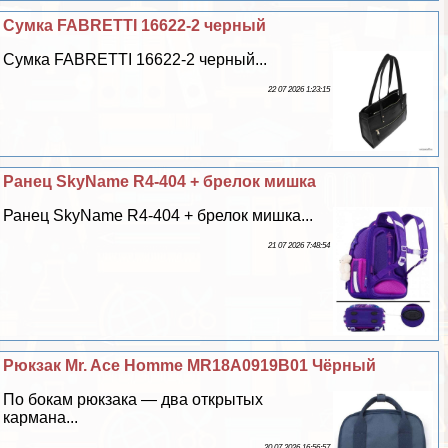
Сумка FABRETTI 16622-2 черный
Сумка FABRETTI 16622-2 черный...
22 07 2026 1:23:15
Ранец SkyName R4-404 + брелок мишка
Ранец SkyName R4-404 + брелок мишка...
21 07 2026 7:48:54
Рюкзак Mr. Ace Homme MR18A0919B01 Чёрный
По бокам рюкзака — два открытых
кармана...
20 07 2026 16:56:57