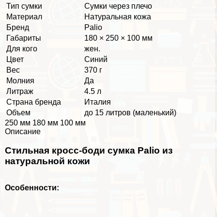
Тип сумки
Сумки через плечо
Материал
Натуральная кожа
Бренд
Palio
Габариты
180 × 250 × 100 мм
Для кого
жен.
Цвет
Синий
Вес
370 г
Молния
Да
Литраж
4.5 л
Страна бренда
Италия
Объем
до 15 литров (маленький)
250 мм 180 мм 100 мм
Описание
Стильная кросс-боди сумка Palio из
натуральной кожи
Особенности: