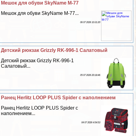
Мешок для обуви SkyName M-77
Мешок для обуви SkyName M-77...
06 07 2026 10:31:20
Детский рюкзак Grizzly RK-996-1 Салатовый
Детский рюкзак Grizzly RK-996-1
Салатовый...
05 07 2026 20:18:46
Ранец Herlitz LOOP PLUS Spider с наполнением
Ранец Herlitz LOOP PLUS Spider с
наполнением...
04 07 2026 4:54:53