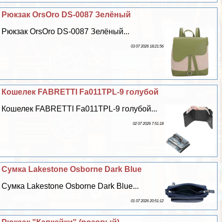
Рюкзак OrsOro DS-0087 Зелёный
Рюкзак OrsOro DS-0087 Зелёный...
03 07 2026 18:21:56
Кошелек FABRETTI Fa011TPL-9 гoлyбой
Кошелек FABRETTI Fa011TPL-9 гoлyбой...
02 07 2026 7:51:18
Сумка Lakestone Osborne Dark Blue
Сумка Lakestone Osborne Dark Blue...
01 07 2026 20:51:12