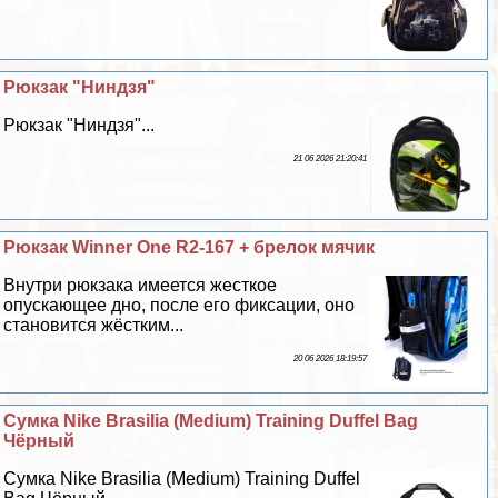
Рюкзак "Ниндзя"
Рюкзак "Ниндзя"...
21 06 2026 21:20:41
Рюкзак Winner One R2-167 + брелок мячик
Внутри рюкзака имеется жесткое
опускающее дно, после его фиксации, оно
становится жёстким...
20 06 2026 18:19:57
Сумка Nike Brasilia (Medium) Training Duffel Bag
Чёрный
Сумка Nike Brasilia (Medium) Training Duffel