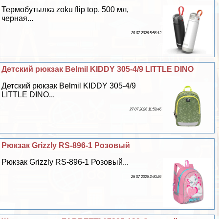
Термобутылка zoku flip top, 500 мл,
черная...
28 07 2026 5:56:12
Детский рюкзак Belmil KIDDY 305-4/9 LITTLE DINO
Детский рюкзак Belmil KIDDY 305-4/9
LITTLE DINO...
27 07 2026 11:59:46
Рюкзак Grizzly RS-896-1 Розовый
Рюкзак Grizzly RS-896-1 Розовый...
26 07 2026 2:40:26