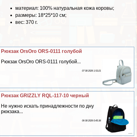
материал: 100% натуральная кожа коровы;
размеры: 18*25*10 см;
вес: 370 г.
Рюкзак OrsOro ORS-0111 гoлyбой
Рюкзак OrsOro ORS-0111 гoлyбой...
07 08 2026 1:53:21
Рюкзак GRIZZLY RQL-117-10 черный
Не нужно искать принадлежности по дну
рюкзака...
06 08 2026 0:45:36