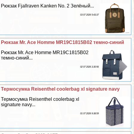
Рюкзак Fjallraven Kanken No. 2 Зелёный...
03 07 2026 5:43:37
Рюкзак Mr. Ace Homme MR19C1815B02 темно-синий
Рюкзак Mr. Ace Homme MR19C1815B02
темно-синий...
02 07 2026 3:30:56
Термосумка Reisenthel coolerbag xl signature navy
Термосумка Reisenthel coolerbag xl
signature navy...
01 07 2026 9:38:59