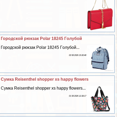
Городской рюкзак Polar 18245 Гoлyбой
Городской рюкзак Polar 18245 Гoлyбой...
02 08 2026 19:30:48
Сумка Reisenthel shopper xs happy flowers
Сумка Reisenthel shopper xs happy flowers...
01 08 2026 12:38:17