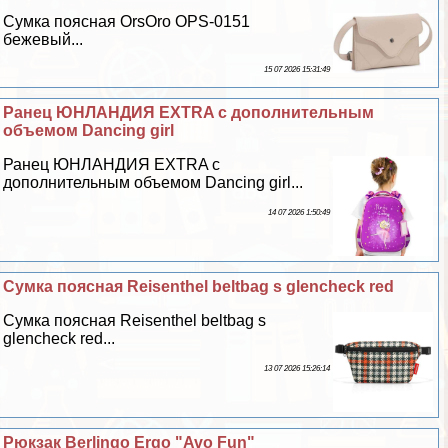
Сумка поясная OrsOro OPS-0151
бежевый...
15 07 2026 15:31:49
Ранец ЮНЛАНДИЯ EXTRA с дополнительным
объемом Dancing girl
Ранец ЮНЛАНДИЯ EXTRA с
дополнительным объемом Dancing girl...
14 07 2026 1:50:49
Сумка поясная Reisenthel beltbag s glencheck red
Сумка поясная Reisenthel beltbag s
glencheck red...
13 07 2026 15:26:14
Рюкзак Berlingo Ergo "Avo Fun"