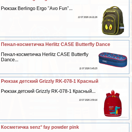
Рюкзак Berlingo Ergo "Avo Fun"...
12 07 2026 16:31:26
Пенал-косметичка Herlitz CASE Butterfly Dance
Пенал-косметичка Herlitz CASE Butterfly
Dance...
11 07 2026 5:45:25
Рюкзак детский Grizzly RK-078-1 Красный
Рюкзак детский Grizzly RK-078-1 Красный...
10 07 2026 3:59:16
Косметичка senz° fay powder pink