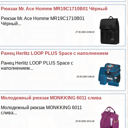
Рюкзак Mr. Ace Homme MR19C1710B01 Чёрный
Рюкзак Mr. Ace Homme MR19C1710B01
Чёрный...
27 06 2026 19:58:19
Ранец Herlitz LOOP PLUS Space с наполнением
Ранец Herlitz LOOP PLUS Space с
наполнением...
26 06 2026 0:48:18
Молодежный рюкзак MONKKING 6011 слива
Молодежный рюкзак MONKKING 6011
слива...
25 06 2026 18:51:46