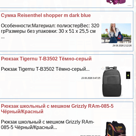
Сумка Reisenthel shopper m dark blue
Особенности:Материал: полиэстерВес: 320
грРазмеры без упаковки: 30 х 51 х 25,5 см
...
24 06 2026 2:12:26
Рюкзак Tigernu T-B3502 Тёмно-серый
Рюкзак Tigernu T-B3502 Тёмно-серый...
23 06 2026 9:47:25
Рюкзак школьный с мешком Grizzly RAm-085-5
Чёрный/Красный
Рюкзак школьный с мешком Grizzly RAm-
085-5 Чёрный/Красный...