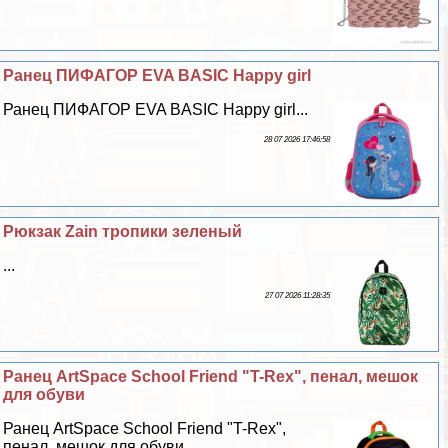
Ранец ПИФАГОР EVA BASIC Happy girl
Ранец ПИФАГОР EVA BASIC Happy girl...
28 07 2026 17:46:58
Рюкзак Zain тропики зеленый
...
27 07 2026 11:28:35
Ранец ArtSpace School Friend "T-Rex", пенал, мешок
для обуви
Ранец ArtSpace School Friend "T-Rex",
пенал, мешок для обуви...