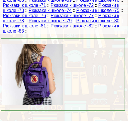
школе -68
::
Рюкзаки к школе -69
::
Рюкзаки к школе -70
::
Рюкзаки к школе -71
::
Рюкзаки к школе -72
::
Рюкзаки к
школе -73
::
Рюкзаки к школе -74
::
Рюкзаки к школе -75
::
Рюкзаки к школе -76
::
Рюкзаки к школе -77
::
Рюкзаки к
школе -78
::
Рюкзаки к школе -79
::
Рюкзаки к школе -80
::
Рюкзаки к школе -81
::
Рюкзаки к школе -82
::
Рюкзаки к
школе -83
::