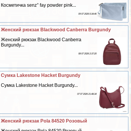
Косметичка senz° fay powder pink...
09 07 2026 0:34:46
Женский рюкзак Blackwood Canberra Burgundy
Женский рюкзак Blackwood Canberra
Burgundy...
08 07 2026 2:37:20
Сумка Lakestone Hacket Burgundy
Сумка Lakestone Hacket Burgundy...
07 07 2026 21:48:34
Женский рюкзак Pola 84520 Розовый
Женский рюкзак Pola 84520 Розовый...