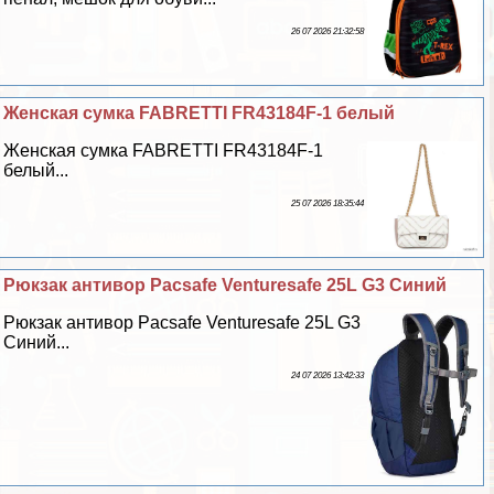
26 07 2026 21:32:58
Женская сумка FABRETTI FR43184F-1 белый
Женская сумка FABRETTI FR43184F-1
белый...
25 07 2026 18:35:44
Рюкзак антивор Pacsafe Venturesafe 25L G3 Синий
Рюкзак антивор Pacsafe Venturesafe 25L G3
Синий...
24 07 2026 13:42:33