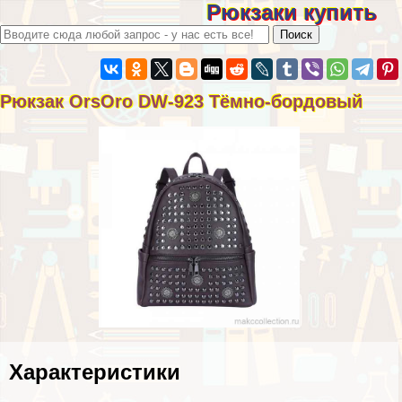
Рюкзаки купить
Рюкзак OrsOro DW-923 Тёмно-бордовый
Хаpaктеристики