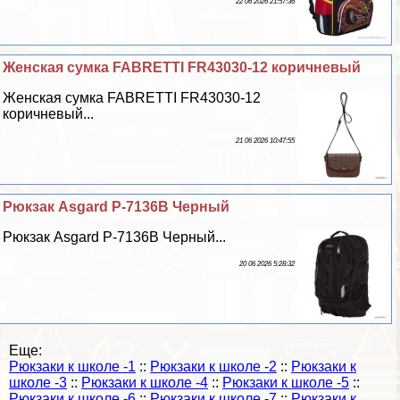
22 06 2026 21:57:36
Женская сумка FABRETTI FR43030-12 коричневый
Женская сумка FABRETTI FR43030-12
коричневый...
21 06 2026 10:47:55
Рюкзак Asgard Р-7136В Черный
Рюкзак Asgard Р-7136В Черный...
20 06 2026 5:28:32
Еще:
Рюкзаки к школе -1
::
Рюкзаки к школе -2
::
Рюкзаки к
школе -3
::
Рюкзаки к школе -4
::
Рюкзаки к школе -5
::
Рюкзаки к школе -6
::
Рюкзаки к школе -7
::
Рюкзаки к