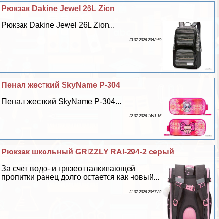
Рюкзак Dakine Jewel 26L Zion
Рюкзак Dakine Jewel 26L Zion...
23 07 2026 20:18:59
Пенал жесткий SkyName P-304
Пенал жесткий SkyName P-304...
22 07 2026 14:41:16
Рюкзак школьный GRIZZLY RAl-294-2 серый
За счет водо- и грязеотталкивающей
пропитки ранец долго остается как новый...
21 07 2026 20:57:32