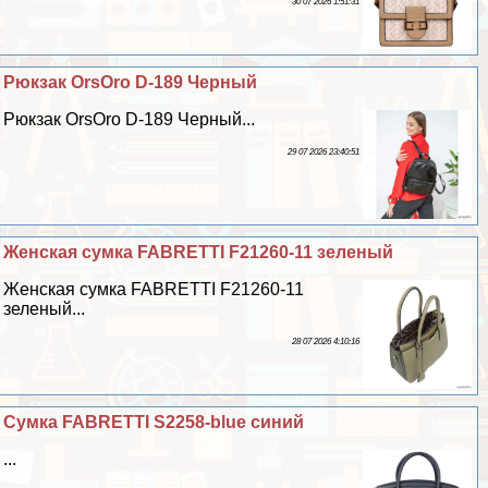
30 07 2026 1:51:31
Рюкзак OrsOro D-189 Черный
Рюкзак OrsOro D-189 Черный...
29 07 2026 23:40:51
Женская сумка FABRETTI F21260-11 зеленый
Женская сумка FABRETTI F21260-11
зеленый...
28 07 2026 4:10:16
Сумка FABRETTI S2258-blue синий
...