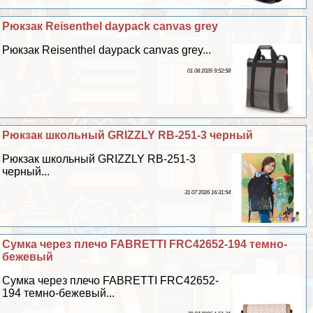
Рюкзак Reisenthel daypack canvas grey
Рюкзак Reisenthel daypack canvas grey...
01 08 2026 9:52:58
Рюкзак школьный GRIZZLY RB-251-3 черный
Рюкзак школьный GRIZZLY RB-251-3
черный...
31 07 2026 16:31:54
Сумка через плечо FABRETTI FRC42652-194 темно-
бежевый
Сумка через плечо FABRETTI FRC42652-
194 темно-бежевый...