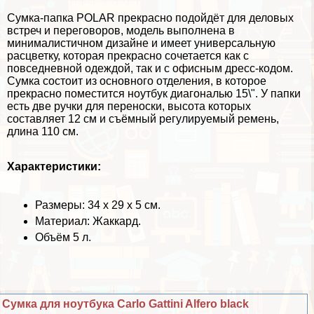
Сумка-папка POLAR прекрасно подойдёт для деловых
встреч и переговоров, модель выполнена в
минималистичном дизайне и имеет универсальную
расцветку, которая прекрасно сочетается как с
повседневной одеждой, так и с офисным дресс-кодом.
Сумка состоит из основного отделения, в которое
прекрасно поместится ноутбук диагональю 15\". У папки
есть две ручки для переноски, высота которых
составляет 12 см и съёмный регулируемый ремень,
длина 110 см.
Хаpaктеристики:
Размеры: 34 х 29 х 5 см.
Материал: Жаккард.
Объём 5 л.
Сумка для ноутбука Carlo Gattini Alfero black