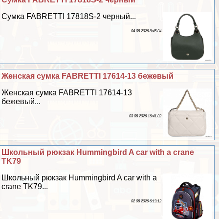
Сумка FABRETTI 17818S-2 черный...
04 08 2026 8:45:34
Женская сумка FABRETTI 17614-13 бежевый
Женская сумка FABRETTI 17614-13
бежевый...
03 08 2026 16:41:32
Школьный рюкзак Hummingbird A car with a crane
TK79
Школьный рюкзак Hummingbird A car with a
crane TK79...
02 08 2026 6:19:12