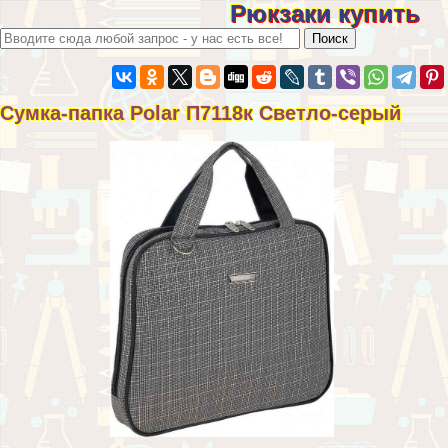
Рюкзаки купить
Сумка-папка Polar П7118к Светло-серый