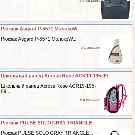
27 07 2026 23:10:54
Рюкзак Asgard Р-5571 МолокоW
Рюкзак Asgard Р-5571 МолокоW...
26 07 2026 5:47:19
Школьный ранец Across Rose ACR19-195-09
Школьный ранец Across Rose ACR19-195-
09...
25 07 2026 18:44:47
Рюкзак PULSE SOLO GRAY TRIANGLE
Рюкзак PULSE SOLO GRAY TRIANGLE...