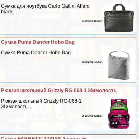
Сумка для ноутбука Carlo Gattini Alfero
black...
07 08 2026 16:20:34
Сумка Puma Dancer Hobo Bag
Сумка Puma Dancer Hobo Bag...
06 08 2026 23:28:24
Рюкзак школьный Grizzly RG-068-1 Жимолость
Рюкзак школьный Grizzly RG-068-1
Жимолость...
05 08 2026 12:15:14
Сумка FABRETTI 17818S-2 черный