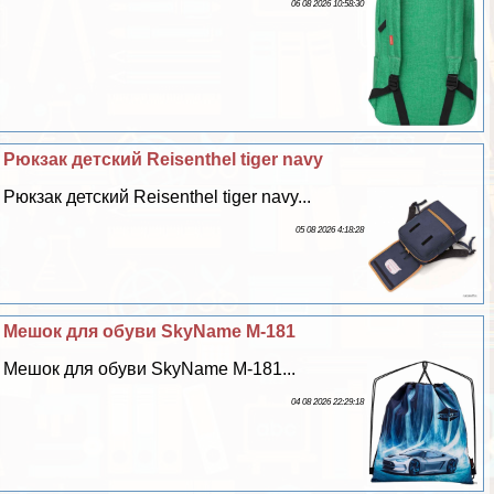
06 08 2026 10:58:30
Рюкзак детский Reisenthel tiger navy
Рюкзак детский Reisenthel tiger navy...
05 08 2026 4:18:28
Мешок для обуви SkyName M-181
Мешок для обуви SkyName M-181...
04 08 2026 22:29:18