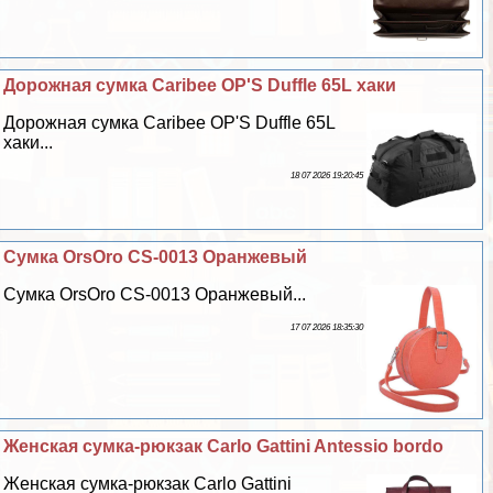
Дорожная сумка Caribee OP'S Duffle 65L хаки
Дорожная сумка Caribee OP'S Duffle 65L
хаки...
18 07 2026 19:20:45
Сумка OrsOro CS-0013 Оранжевый
Сумка OrsOro CS-0013 Оранжевый...
17 07 2026 18:35:30
Женская сумка-рюкзак Carlo Gattini Antessio bordo
Женская сумка-рюкзак Carlo Gattini