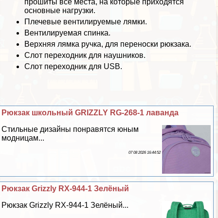
прошиты все места, на которые приходятся
основные нагрузки.
Плечевые вентилируемые лямки.
Вентилируемая спинка.
Верхняя лямка ручка, для переноски рюкзака.
Слот переходник для наушников.
Слот переходник для USB.
Рюкзак школьный GRIZZLY RG-268-1 лаванда
Стильные дизайны понравятся юным
модницам...
07 08 2026 16:44:52
Рюкзак Grizzly RX-944-1 Зелёный
Рюкзак Grizzly RX-944-1 Зелёный...