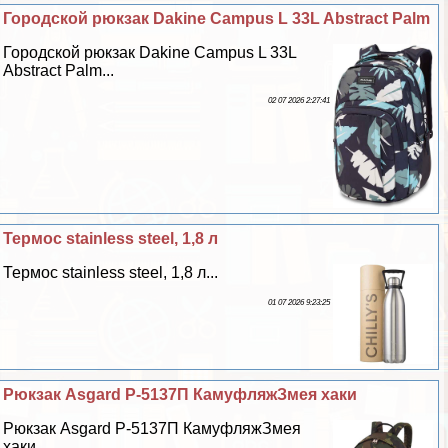
Городской рюкзак Dakine Campus L 33L Abstract Palm
Городской рюкзак Dakine Campus L 33L
Abstract Palm...
02 07 2026 2:27:41
Термос stainless steel, 1,8 л
Термос stainless steel, 1,8 л...
01 07 2026 9:23:25
Рюкзак Asgard Р-5137П КамуфляжЗмея хаки
Рюкзак Asgard Р-5137П КамуфляжЗмея
хаки...