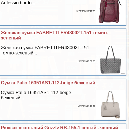
Antessio bordo...
16 07 2026 17:17:56
Женская сумка FABRETTI FR43002T-151 темно-
зеленый
Женская сумка FABRETTI FR43002T-151
темно-зеленый...
15 07 2026 3:53:50
Сумка Palio 16351AS1-112-beige бежевый
Сумка Palio 16351AS1-112-beige
бежевый...
14 07 2026 0:19:22
Рюкзак школьный Grizzly RB-155-1 серый - черный