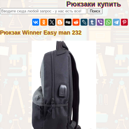
Рюкзаки купить
Рюкзак Winner Easy man 232