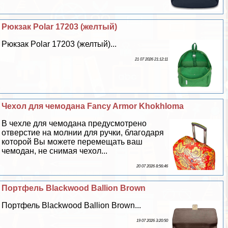
Рюкзак Polar 17203 (желтый)
Рюкзак Polar 17203 (желтый)...
21 07 2026 21:12:11
Чехол для чемодана Fancy Armor Khokhloma
В чехле для чемодана предусмотрено
отверстие на молнии для ручки, благодаря
которой Вы можете перемещать ваш
чемодан, не снимая чехол...
20 07 2026 8:56:46
Портфель Blackwood Ballion Brown
Портфель Blackwood Ballion Brown...
19 07 2026 3:20:50