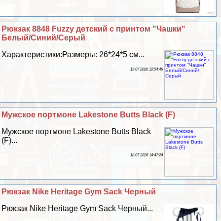
Рюкзак 8848 Fuzzy детский с принтом "Чашки"
Белый/Синий/Серый
Хаpaктеристики:Размеры: 26*24*5 см...
19 07 2026 12:54:46
Мужское портмоне Lakestone Butts Black (F)
Мужское портмоне Lakestone Butts Black
(F)...
18 07 2026 14:47:24
Рюкзак Nike Heritage Gym Sack Черный
Рюкзак Nike Heritage Gym Sack Черный...