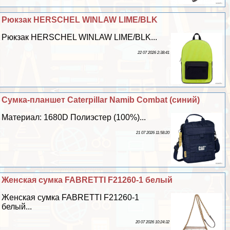
Рюкзак HERSCHEL WINLAW LIME/BLK
Рюкзак HERSCHEL WINLAW LIME/BLK...
22 07 2026 2:38:41
Сумка-планшет Caterpillar Namib Combat (синий)
Материал: 1680D Полиэстер (100%)...
21 07 2026 11:58:20
Женская сумка FABRETTI F21260-1 белый
Женская сумка FABRETTI F21260-1
белый...
20 07 2026 10:24:32