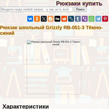
Рюкзаки купить
Рюкзак школьный Grizzly RB-051-3 Тёмно-
синий
Хаpaктеристики