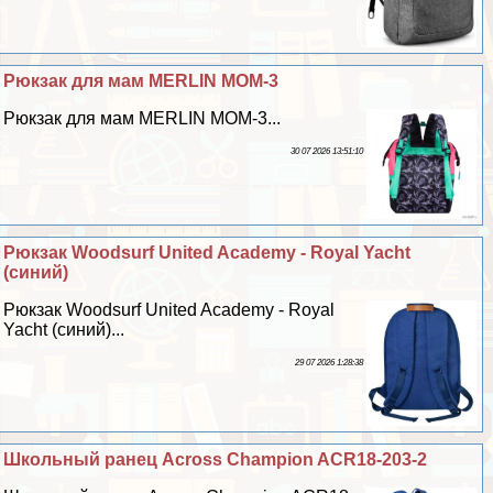
Рюкзак для мам MERLIN MOM-3
Рюкзак для мам MERLIN MOM-3...
30 07 2026 13:51:10
Рюкзак Woodsurf United Academy - Royal Yacht
(синий)
Рюкзак Woodsurf United Academy - Royal
Yacht (синий)...
29 07 2026 1:28:38
Школьный ранец Across Champion ACR18-203-2