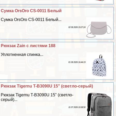
Сумка OrsOro CS-0011 Белый
Сумка OrsOro CS-0011 Белый...
02 08 2026 19:27:24
Рюкзак Zain с листями 188
Уплотненная спинка...
01 08 2026 16:44:19
Рюкзак Tigernu T-B3090U 15" (светло-серый)
Рюкзак Tigernu T-B3090U 15" (светло-
серый)...
31 07 2026 10:38:50