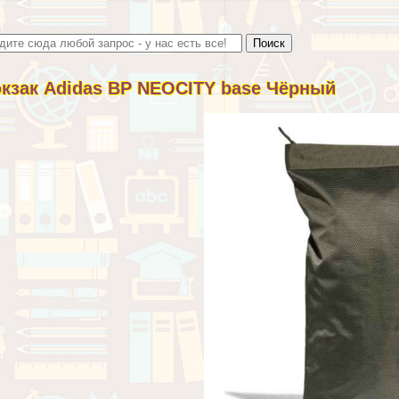
кзак Adidas BP NEOCITY base Чёрный