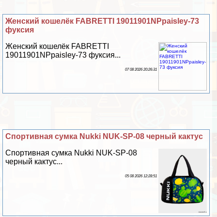
Женский кошелёк FABRETTI 19011901NPpaisley-73
фуксия
Женский кошелёк FABRETTI
19011901NPpaisley-73 фуксия...
07 08 2026 20:26:31
Спортивная сумка Nukki NUK-SP-08 черный кактус
Спортивная сумка Nukki NUK-SP-08
черный кактус...
05 08 2026 12:28:51