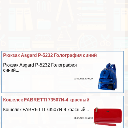
Рюкзак Asgard Р-5232 Голография синий
Рюкзак Asgard Р-5232 Голография
синий...
02 08 2026 20:40:29
Кошелек FABRETTI 73507N-4 красный
Кошелек FABRETTI 73507N-4 красный...
31 07 2026 10:50:59