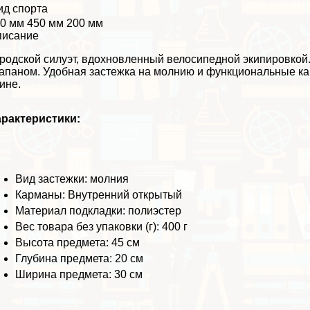
ид спорта
0 мм 450 мм 200 мм
писание
родской силуэт, вдохновленный велосипедной экипировко
апаном. Удобная застежка на молнию и функциональные ка
ине.
paктеристики:
Вид застежки: молния
Карманы: Внутренний открытый
Материал подкладки: полиэстер
Вес товара без упаковки (г): 400 г
Высота предмета: 45 см
Глубина предмета: 20 см
Ширина предмета: 30 см