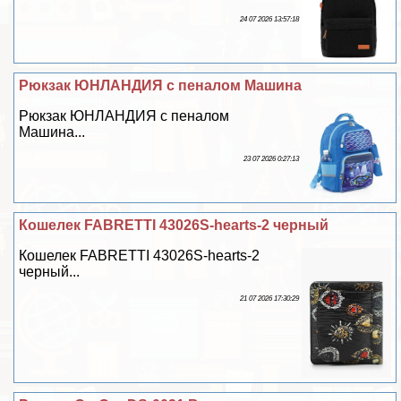
24 07 2026 13:57:18
Рюкзак ЮНЛАНДИЯ с пеналом Машина
Рюкзак ЮНЛАНДИЯ с пеналом
Машина...
23 07 2026 0:27:13
Кошелек FABRETTI 43026S-hearts-2 черный
Кошелек FABRETTI 43026S-hearts-2
черный...
21 07 2026 17:30:29