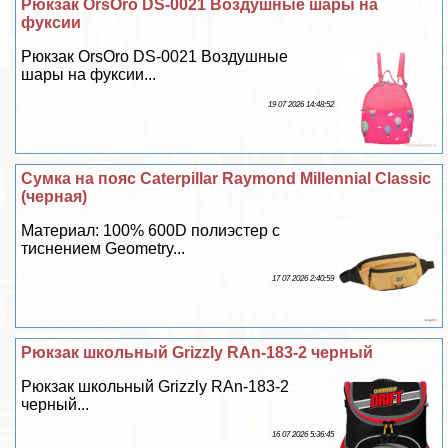
Рюкзак OrsOro DS-0021 Воздушные шары на
фуксии
Рюкзак OrsOro DS-0021 Воздушные
шары на фуксии...
19 07 2026 14:48:52
Сумка на пояс Caterpillar Raymond Millennial Classic
(черная)
Материал: 100% 600D полиэстер с
тиснением Geometry...
17 07 2026 2:40:59
Рюкзак школьный Grizzly RAn-183-2 черный
Рюкзак школьный Grizzly RAn-183-2
черный...
16 07 2026 5:36:45