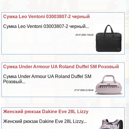
Сумка Leo Ventoni 03003807-2 черный
Сумка Leo Ventoni 03003807-2 черный...
29 07 2026 7:55:26
Сумка Under Armour UA Roland Duffel SM Розовый
Сумка Under Armour UA Roland Duffel SM
Розовый...
27 07 2026 21:58:40
Женский рюкзак Dakine Eve 28L Lizzy
Женский рюкзак Dakine Eve 28L Lizzy...