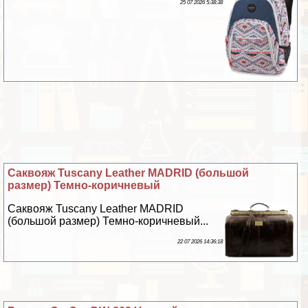
25 07 2026 5:38:38
Саквояж Tuscany Leather MADRID (большой
размер) Темно-коричневый
Саквояж Tuscany Leather MADRID
(большой размер) Темно-коричневый...
22 07 2026 14:36:18