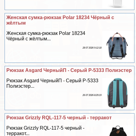
Женская сумка-рюкзак Polar 18234 Чёрный с
жёлтым
Женская сумка-рюкзак Polar 18234
Чёрный с жёлтым...
28 07 2026 9:12:18
Рюкзак Asgard ЧерныйП - Серый Р-5333 Полиэстер
Рюкзак Asgard ЧерныйП - Серый Р-5333
Полиэстер...
26 07 2026 8:29:19
Рюкзак Grizzly RQL-117-5 черный - терpaкот
Рюкзак Grizzly RQL-117-5 черный -
терpaкот...