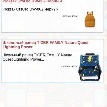
Рюкзак OrsOro DW-802 Черный
Рюкзак OrsOro DW-802 Черный...
20 07 2026 6:58:48
Школьный ранец TIGER FAMILY Nature Quest
Lightning Power
Школьный ранец TIGER FAMILY Nature
Quest Lightning Power...
18 07 2026 16:14:26