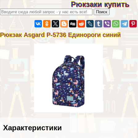
Рюкзаки купить
Рюкзак Asgard Р-5736 Единороги синий
Хаpaктеристики