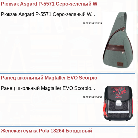
Рюкзак Asgard Р-5571 Серо-зеленый W
Рюкзак Asgard Р-5571 Серо-зеленый W...
22 07 2026 3:58:39
Ранец школьный Magtaller EVO Scorpio
Ранец школьный Magtaller EVO Scorpio...
21 07 2026 3:36:50
Женская сумка Pola 18264 Бордовый