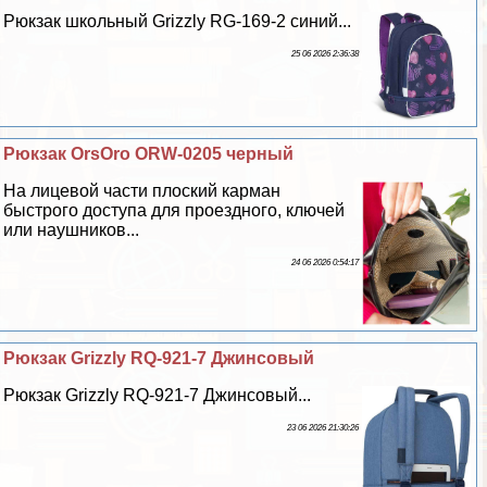
Рюкзак школьный Grizzly RG-169-2 синий...
25 06 2026 2:36:38
Рюкзак OrsOro ORW-0205 черный
На лицевой части плоский карман
быстрого доступа для проездного, ключей
или наушников...
24 06 2026 0:54:17
Рюкзак Grizzly RQ-921-7 Джинсовый
Рюкзак Grizzly RQ-921-7 Джинсовый...
23 06 2026 21:30:26