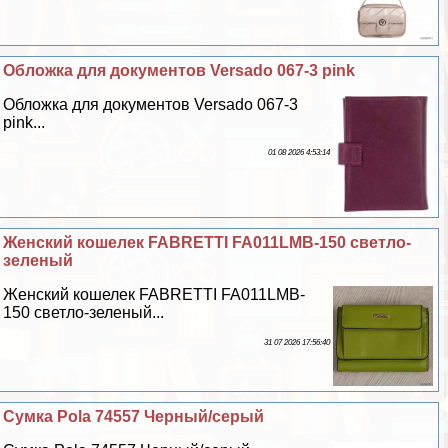
Обложка для документов Versado 067-3 pink
Обложка для документов Versado 067-3
pink...
01 08 2026 4:53:14
Женский кошелек FABRETTI FA011LMB-150 светло-
зеленый
Женский кошелек FABRETTI FA011LMB-
150 светло-зеленый...
31 07 2026 17:56:40
Сумка Pola 74557 Черный/серый