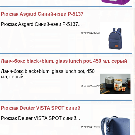
Рюкзак Asgard Синий-нэви Р-5137
Рюкзак Asgard Синий-нэви Р-5137...
27 07 2026 4:24:40
Ланч-бокс black+blum, glass lunch pot, 450 мл, серый
Ланч-бокс black+blum, glass lunch pot, 450
мл, серый...
26 07 2026 1:32:49
Рюкзак Deuter VISTA SPOT синий
Рюкзак Deuter VISTA SPOT синий...
25 07 2026 1:39:19