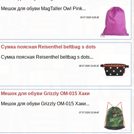
Мешок для обуви MagTaller Owl Pink...
09 07 2026 9:28:38
Сумка поясная Reisenthel beltbag s dots
Сумка поясная Reisenthel beltbag s dots...
08 07 2026 16:45:30
Мешок для обуви Grizzly OM-015 Хаки
Мешок для обуви Grizzly OM-015 Хаки...
07 07 2026 23:34:40