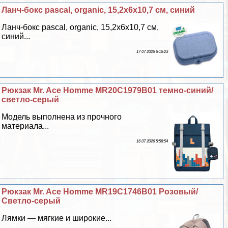
Ланч-бокс pascal, organic, 15,2х6х10,7 см, синий
Ланч-бокс pascal, organic, 15,2х6х10,7 см,
синий...
17 07 2026 6:16:23
Рюкзак Mr. Ace Homme MR20C1979B01 темно-синий/
светло-серый
Модель выполнена из прочного
материала...
16 07 2026 5:58:54
Рюкзак Mr. Ace Homme MR19C1746B01 Розовый/
Светло-серый
Лямки — мягкие и широкие...