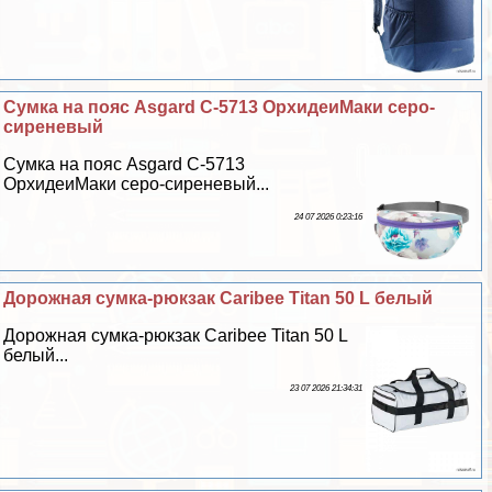
Сумка на пояс Asgard С-5713 ОрхидеиМаки серо-
сиреневый
Сумка на пояс Asgard С-5713
ОрхидеиМаки серо-сиреневый...
24 07 2026 0:23:16
Дорожная сумка-рюкзак Caribee Titan 50 L белый
Дорожная сумка-рюкзак Caribee Titan 50 L
белый...
23 07 2026 21:34:31