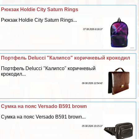
Рюкзак Holdie City Saturn Rings
Рюкзак Holdie City Saturn Rings...
07 08 2026 8:18:37
Портфель Delucci "Калипсо" коричневый крокодил
Портфель Delucci "Калипсо" коричневый
крокодил...
06 08 2026 12:54:42
Сумка на пояс Versado B591 brown
Сумка на пояс Versado B591 brown...
05 08 2026 19:15:37