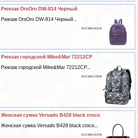
Рюкзак OrsOro DW-814 Черный
Рюкзак OrsOro DW-814 Черный...
03 07 2026 14:16:10
Рюкзак городской Mike&Mar 72212CP
Рюкзак городской Mike&Mar 72212CP...
02 07 2026 17:59:58
Женская сумка Versado B428 black croco
Женская сумка Versado B428 black croco...
01 07 2026 13:37:45