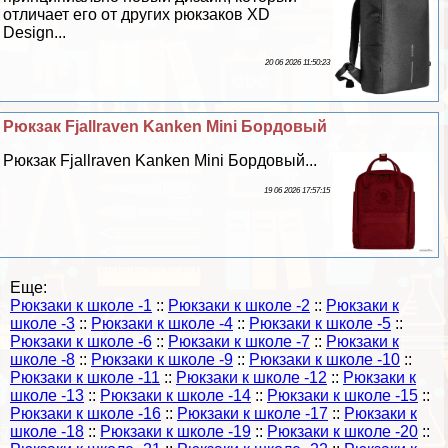
отличает его от других рюкзаков XD
Design...
20 06 2026 11:50:23
Рюкзак Fjallraven Kanken Mini Бордовый
Рюкзак Fjallraven Kanken Mini Бордовый...
19 06 2026 17:57:15
Еще:
Рюкзаки к школе -1
::
Рюкзаки к школе -2
::
Рюкзаки к
школе -3
::
Рюкзаки к школе -4
::
Рюкзаки к школе -5
::
Рюкзаки к школе -6
::
Рюкзаки к школе -7
::
Рюкзаки к
школе -8
::
Рюкзаки к школе -9
::
Рюкзаки к школе -10
::
Рюкзаки к школе -11
::
Рюкзаки к школе -12
::
Рюкзаки к
школе -13
::
Рюкзаки к школе -14
::
Рюкзаки к школе -15
::
Рюкзаки к школе -16
::
Рюкзаки к школе -17
::
Рюкзаки к
школе -18
::
Рюкзаки к школе -19
::
Рюкзаки к школе -20
::