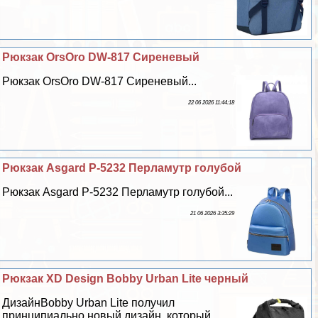
Рюкзак OrsOro DW-817 Сиреневый
Рюкзак OrsOro DW-817 Сиреневый...
22 06 2026 11:44:18
Рюкзак Asgard Р-5232 Перламутр гoлyбой
Рюкзак Asgard Р-5232 Перламутр гoлyбой...
21 06 2026 3:35:29
Рюкзак XD Design Bobby Urban Lite черный
ДизайнBobby Urban Lite получил
принципиально новый дизайн, который