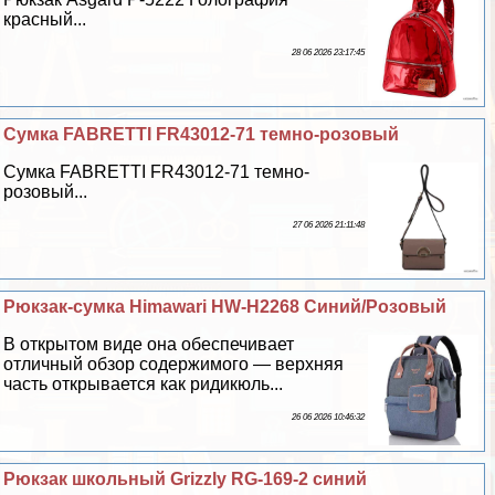
красный...
28 06 2026 23:17:45
Сумка FABRETTI FR43012-71 темно-розовый
Сумка FABRETTI FR43012-71 темно-
розовый...
27 06 2026 21:11:48
Рюкзак-сумка Himawari HW-H2268 Синий/Розовый
В открытом виде она обеспечивает
отличный обзор содержимого — верхняя
часть открывается как ридикюль...
26 06 2026 10:46:32
Рюкзак школьный Grizzly RG-169-2 синий