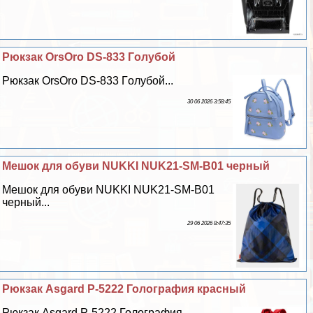
Рюкзак OrsOro DS-833 Гoлyбой
Рюкзак OrsOro DS-833 Гoлyбой...
30 06 2026 3:58:45
Мешок для обуви NUKKI NUK21-SM-B01 черный
Мешок для обуви NUKKI NUK21-SM-B01
черный...
29 06 2026 8:47:35
Рюкзак Asgard Р-5222 Голография красный
Рюкзак Asgard Р-5222 Голография