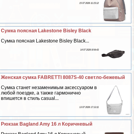
15 07 2026 11:15:12
Сумка поясная Lakestone Bisley Black
Сумка поясная Lakestone Bisley Black...
14 07 2026 8:54:43
Женская сумка FABRETTI 8087S-40 светло-бежевый
Сумка станет незаменимым аксессуаром в
любой поездке, а также гармонично
впишется в стиль casual...
13 07 2026 17:13:11
Рюкзак Bagland Amy 16 л Коричневый