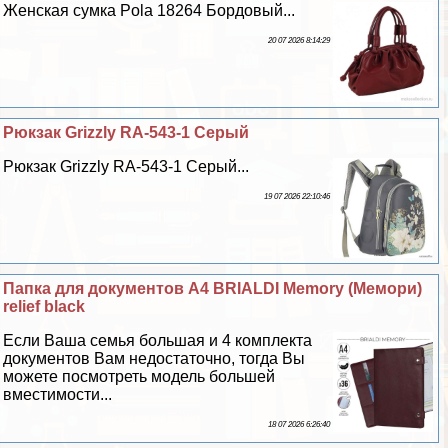
Женская сумка Pola 18264 Бордовый...
20 07 2026 8:14:29
Рюкзак Grizzly RA-543-1 Серый
Рюкзак Grizzly RA-543-1 Серый...
19 07 2026 22:10:46
Папка для документов А4 BRIALDI Memory (Мемори)
relief black
Если Ваша семья большая и 4 комплекта
документов Вам недостаточно, тогда Вы
можете посмотреть модель большей
вместимости...
18 07 2026 6:26:40