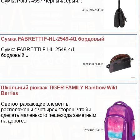
Сумка Pola 74557 Черный/серый...
30 07 2026 22:48:32
Сумка FABRETTI F-HL-2549-4/1 бордовый
Сумка FABRETTI F-HL-2549-4/1
бордовый...
29 07 2026 17:37:46
Школьный рюкзак TIGER FAMILY Rainbow Wild
Berries
Светоотражающие элементы
расположены с четырех сторон, чтобы
сделать маленького пешехода заметным
на дороге...
28 07 2026 2:35:29