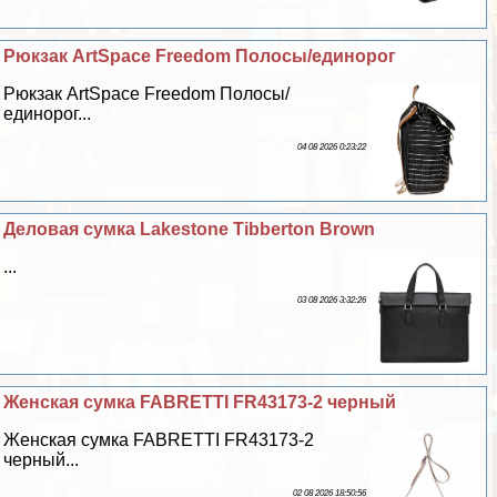
Рюкзак ArtSpace Freedom Полосы/единорог
Рюкзак ArtSpace Freedom Полосы/
единорог...
04 08 2026 0:23:22
Деловая сумка Lakestone Tibberton Brown
...
03 08 2026 3:32:26
Женская сумка FABRETTI FR43173-2 черный
Женская сумка FABRETTI FR43173-2
черный...
02 08 2026 18:50:56