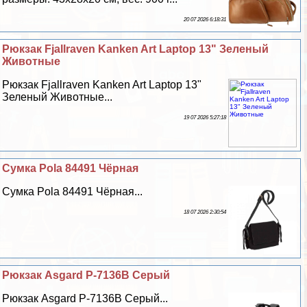
20 07 2026 6:18:31
Рюкзак Fjallraven Kanken Art Laptop 13" Зеленый
Животные
Рюкзак Fjallraven Kanken Art Laptop 13"
Зеленый Животные...
19 07 2026 5:27:18
Сумка Pola 84491 Чёрная
Сумка Pola 84491 Чёрная...
18 07 2026 2:30:54
Рюкзак Asgard Р-7136В Серый
Рюкзак Asgard Р-7136В Серый...