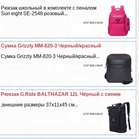
Рюкзак школьный в комплекте с пеналом
Sun eight SE-2548 розовый...
14 07 2026 2:16:52
Сумка Grizzly ММ-820-3 Черный/красный
Сумка Grizzly ММ-820-3 Черный/красный...
13 07 2026 1:54:45
Рюкзак G.Ride BALTHAZAR 12L Чёрный с синим
,внешние размеры 37x11x45 см...
12 07 2026 4:26:15