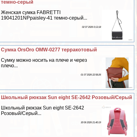
темно-серый
Женская сумка FABRETTI
19041201NPpaisley-41 темно-серый...
02 07 2026 0:13:18
Сумка OrsOro OMW-0277 терpaкотовый
Сумку можно носить на плече и через
плечо...
01 07 2026 22:58:26
Школьный рюкзак Sun eight SE-2642 Розовый/Серый
Школьный рюкзак Sun eight SE-2642
Розовый/Серый...
30 06 2026 21:40:19