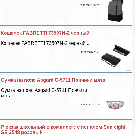
17 07 2026 15:22:55
Кошелек FABRETTI 73507N-2 черный
Кошелек FABRETTI 73507N-2 черный...
16 07 2026 8:59:49
Сумка на пояс Asgard С-5711 Пончики мята
Сумка на пояс Asgard С-5711 Пончики
мята...
15 07 2026 13:17:39
Рюкзак школьный в комплекте с пеналом Sun eight
SE-2548 розовый