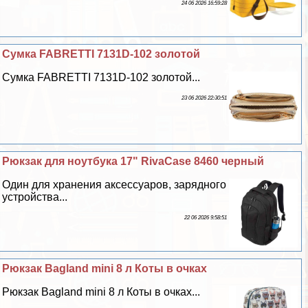
24 06 2026 16:59:28
Сумка FABRETTI 7131D-102 золотой
Сумка FABRETTI 7131D-102 золотой...
23 06 2026 22:30:51
Рюкзак для ноутбука 17" RivaCase 8460 черный
Один для хранения аксессуаров, зарядного
устройства...
22 06 2026 9:58:51
Рюкзак Bagland mini 8 л Коты в очках
Рюкзак Bagland mini 8 л Коты в очках...