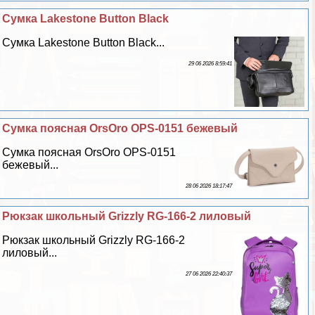
Сумка Lakestone Button Black
Сумка Lakestone Button Black...
29 06 2026 8:59:41
Сумка поясная OrsOro OPS-0151 бежевый
Сумка поясная OrsOro OPS-0151
бежевый...
28 06 2026 18:17:47
Рюкзак школьный Grizzly RG-166-2 лиловый
Рюкзак школьный Grizzly RG-166-2
лиловый...
27 06 2026 22:40:37