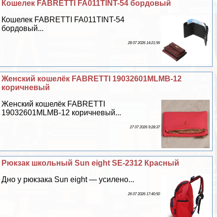
Кошелек FABRETTI FA011TINT-54 бордовый
Кошелек FABRETTI FA011TINT-54
бордовый...
28 07 2026 14:21:56
Женский кошелёк FABRETTI 19032601MLMB-12
коричневый
Женский кошелёк FABRETTI
19032601MLMB-12 коричневый...
27 07 2026 9:28:37
Рюкзак школьный Sun eight SE-2312 Красный
Дно у рюкзака Sun eight — усилено...
26 07 2026 17:40:50