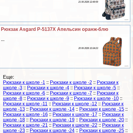
21 06 2026 12:49:59
Рюкзак Asgard Р-5137Х Апельсин оранж-блю
...
20 06 2026 10:34:23
Еще:
Рюкзаки к школе -1
::
Рюкзаки к школе -2
::
Рюкзаки к
школе -3
::
Рюкзаки к школе -4
::
Рюкзаки к школе -5
::
Рюкзаки к школе -6
::
Рюкзаки к школе -7
::
Рюкзаки к
школе -8
::
Рюкзаки к школе -9
::
Рюкзаки к школе -10
::
Рюкзаки к школе -11
::
Рюкзаки к школе -12
::
Рюкзаки к
школе -13
::
Рюкзаки к школе -14
::
Рюкзаки к школе -15
::
Рюкзаки к школе -16
::
Рюкзаки к школе -17
::
Рюкзаки к
школе -18
::
Рюкзаки к школе -19
::
Рюкзаки к школе -20
::
Рюкзаки к школе -21
::
Рюкзаки к школе -22
::
Рюкзаки к
школе -23
::
Рюкзаки к школе -24
::
Рюкзаки к школе -25
::