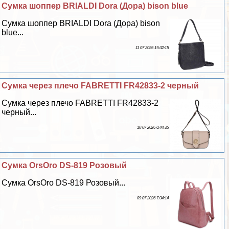
Сумка шоппер BRIALDI Dora (Дора) bison blue
Сумка шоппер BRIALDI Dora (Дора) bison
blue...
11 07 2026 19:32:15
Сумка через плечо FABRETTI FR42833-2 черный
Сумка через плечо FABRETTI FR42833-2
черный...
10 07 2026 0:44:35
Сумка OrsOro DS-819 Розовый
Сумка OrsOro DS-819 Розовый...
09 07 2026 7:34:14