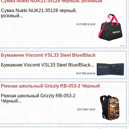
Сумка Nukki NUK21-35128 черный, розовый
Сумка Nukki NUK21-35128 черный,
розовый...
31 07 2026 11:12:30
Бумажник Visconti VSL33 Steel Blue/Black
Бумажник Visconti VSL33 Steel Blue/Black...
30 07 2026 16:23:34
Рюкзак школьный Grizzly RB-053-2 Чёрный
Рюкзак школьный Grizzly RB-053-2
Чёрный...
29 07 2026 7:35:12