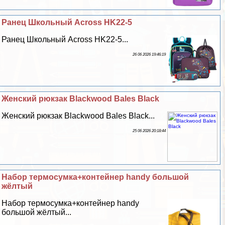
Ранец Школьный Across HK22-5
Ранец Школьный Across HK22-5...
26 06 2026 19:46:19
Женский рюкзак Blackwood Bales Black
Женский рюкзак Blackwood Bales Black...
25 06 2026 20:18:44
Набор термосумка+контейнер handy большой
жёлтый
Набор термосумка+контейнер handy
большой жёлтый...