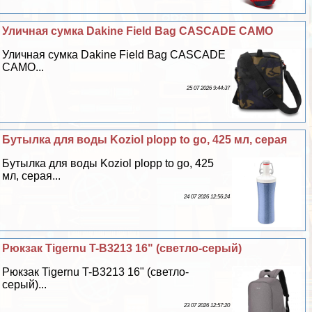
Уличная сумка Dakine Field Bag CASCADE CAMO
Уличная сумка Dakine Field Bag CASCADE
CAMO...
25 07 2026 9:44:37
Бутылка для воды Koziol plopp to go, 425 мл, серая
Бутылка для воды Koziol plopp to go, 425
мл, серая...
24 07 2026 12:56:24
Рюкзак Tigernu T-B3213 16" (светло-серый)
Рюкзак Tigernu T-B3213 16" (светло-
серый)...
23 07 2026 12:57:20