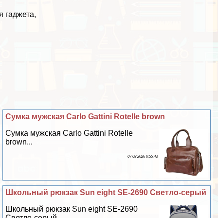
я гаджета,
Сумка мужская Carlo Gattini Rotelle brown
Сумка мужская Carlo Gattini Rotelle
brown...
07 08 2026 0:55:43
Школьный рюкзак Sun eight SE-2690 Светло-серый
Школьный рюкзак Sun eight SE-2690
Светло-серый...