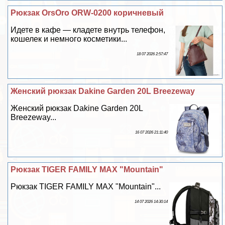
Рюкзак OrsOro ORW-0200 коричневый
Идете в кафе — кладете внутрь телефон,
кошелек и немного косметики...
18 07 2026 2:57:47
Женский рюкзак Dakine Garden 20L Breezeway
Женский рюкзак Dakine Garden 20L
Breezeway...
16 07 2026 21:11:40
Рюкзак TIGER FAMILY MAX "Mountain"
Рюкзак TIGER FAMILY MAX "Mountain"...
14 07 2026 14:30:14