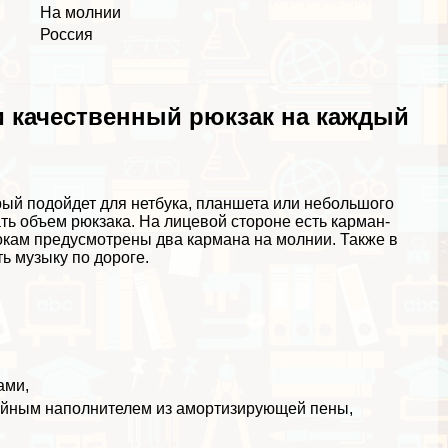
На молнии
Россия
и качественный рюкзак на каждый
рый подойдет для нетбука, планшета или небольшого
ть объем рюкзака. На лицевой стороне есть карман-
окам предусмотрены два кармана на молнии. Также в
ь музыку по дороге.
ами,
йным наполнителем из амортизирующей пены,