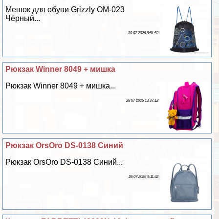
Мешок для обуви Grizzly OM-023
Чёрный...
30 07 2026 8:51:52
Рюкзак Winner 8049 + мишка
Рюкзак Winner 8049 + мишка...
28 07 2026 13:37:12
Рюкзак OrsOro DS-0138 Синий
Рюкзак OrsOro DS-0138 Синий...
26 07 2026 9:11:32