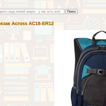
кзак Across AC18-ER12