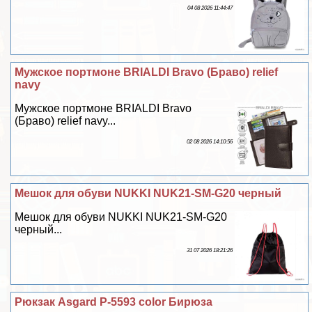
04 08 2026 11:44:47
Мужское портмоне BRIALDI Bravo (Браво) relief
navy
Мужское портмоне BRIALDI Bravo
(Браво) relief navy...
02 08 2026 14:10:56
Мешок для обуви NUKKI NUK21-SM-G20 черный
Мешок для обуви NUKKI NUK21-SM-G20
черный...
31 07 2026 18:21:26
Рюкзак Asgard Р-5593 color Бирюза