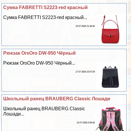
Сумка FABRETTI S2223-red красный
Сумка FABRETTI S2223-red красный...
19 07 2026 21:36:42
Рюкзак OrsOro DW-950 Чёрный
Рюкзак OrsOro DW-950 Чёрный...
17 07 2026 10:57:29
Школьный ранец BRAUBERG Classic Лошади
Школьный ранец BRAUBERG Classic
Лошади...
15 07 2026 0:49:42