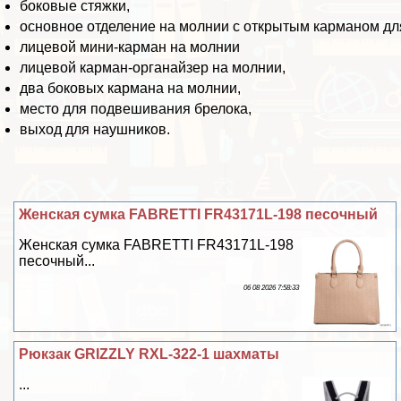
боковые стяжки,
основное отделение на молнии с открытым карманом дл
лицевой мини-карман на молнии
лицевой карман-органайзер на молнии,
два боковых кармана на молнии,
место для подвешивания брелока,
выход для наушников.
Женская сумка FABRETTI FR43171L-198 песочный
Женская сумка FABRETTI FR43171L-198
песочный...
06 08 2026 7:58:33
Рюкзак GRIZZLY RXL-322-1 шахматы
...