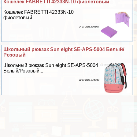
Кошелек FABRETTI 42333N-10 фиолетовый
Кошелек FABRETTI 42333N-10
фиолетовый...
24 07 2026 23:46:44
Школьный рюкзак Sun eight SE-APS-5004 Белый/
Розовый
Школьный рюкзак Sun eight SE-APS-5004
Белый/Розовый...
22 07 2026 13:48:49