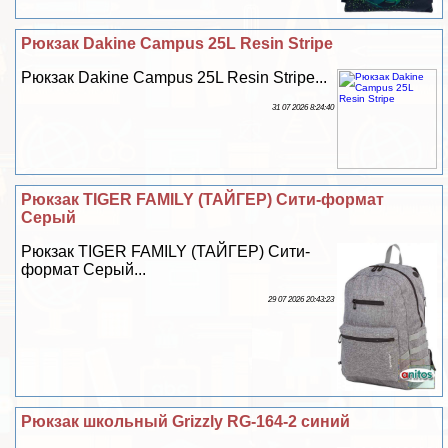
Рюкзак Dakine Campus 25L Resin Stripе
Рюкзак Dakine Campus 25L Resin Stripе...
31 07 2026 8:24:40
Рюкзак TIGER FAMILY (ТАЙГЕР) Сити-формат
Серый
Рюкзак TIGER FAMILY (ТАЙГЕР) Сити-
формат Серый...
29 07 2026 20:43:23
Рюкзак школьный Grizzly RG-164-2 синий