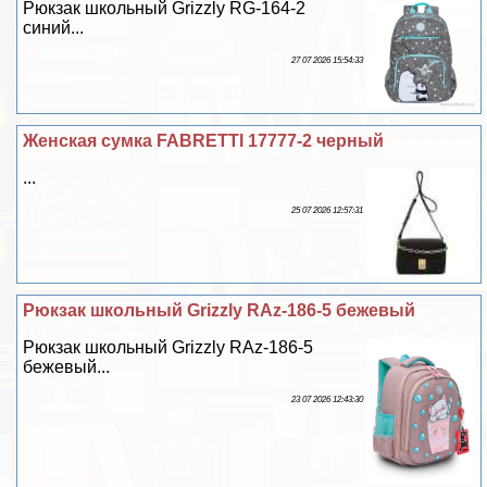
Рюкзак школьный Grizzly RG-164-2
синий...
27 07 2026 15:54:33
Женская сумка FABRETTI 17777-2 черный
...
25 07 2026 12:57:31
Рюкзак школьный Grizzly RAz-186-5 бежевый
Рюкзак школьный Grizzly RAz-186-5
бежевый...
23 07 2026 12:43:30