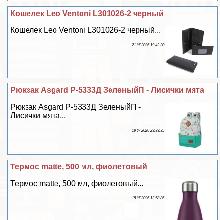
Кошелек Leo Ventoni L301026-2 черный
Кошелек Leo Ventoni L301026-2 черный...
21 07 2026 19:42:20
Рюкзак Asgard Р-5333Д ЗеленыйП - Лисички мята
Рюкзак Asgard Р-5333Д ЗеленыйП -
Лисички мята...
19 07 2026 23:33:35
Термос matte, 500 мл, фиолетовый
Термос matte, 500 мл, фиолетовый...
18 07 2026 12:58:36