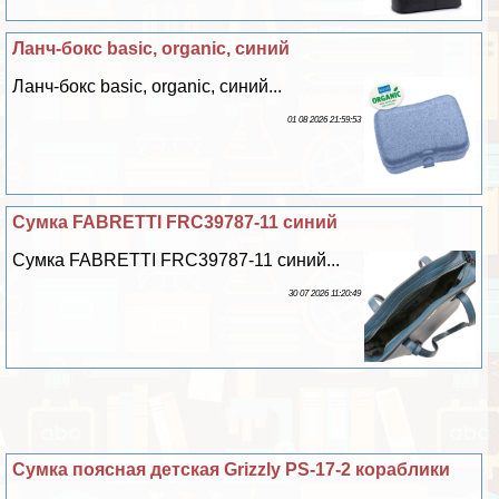
Ланч-бокс basic, organic, синий
Ланч-бокс basic, organic, синий...
01 08 2026 21:59:53
Сумка FABRETTI FRC39787-11 синий
Сумка FABRETTI FRC39787-11 синий...
30 07 2026 11:20:49
Сумка поясная детская Grizzly PS-17-2 кораблики