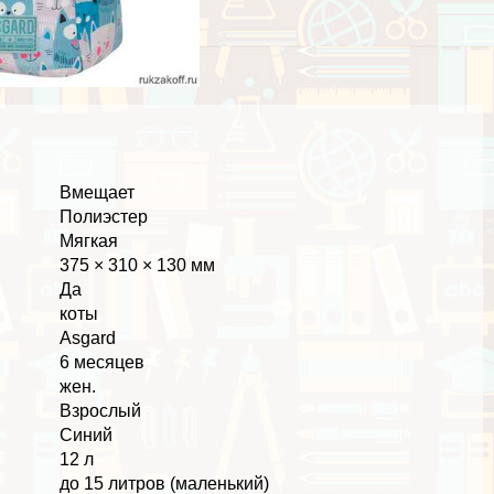
Вмещает
Полиэстер
Мягкая
375 × 310 × 130 мм
Да
коты
Asgard
6 месяцев
жен.
Взрослый
Синий
12 л
до 15 литров (маленький)