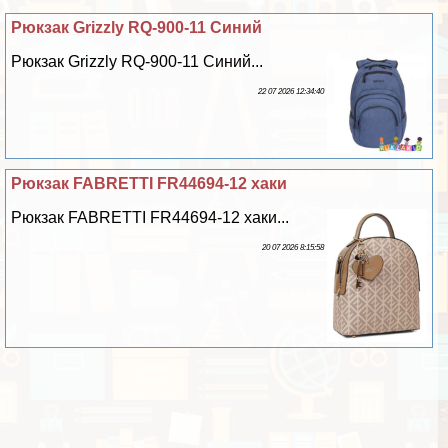
Рюкзак Grizzly RQ-900-11 Синий
Рюкзак Grizzly RQ-900-11 Синий...
22 07 2026 12:34:40
Рюкзак FABRETTI FR44694-12 хаки
Рюкзак FABRETTI FR44694-12 хаки...
20 07 2026 8:15:58