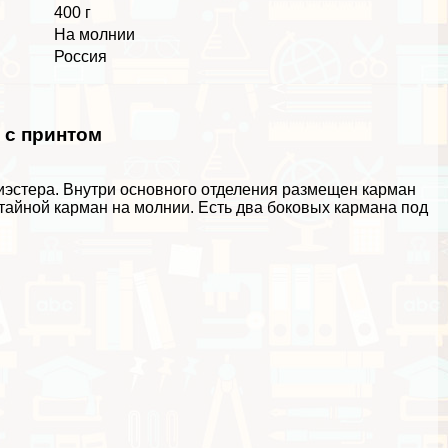
400 г
На молнии
Россия
 с принтом
лиэстера. Внутри основного отделения размещен карман
отайной карман на молнии. Есть два боковых кармана под