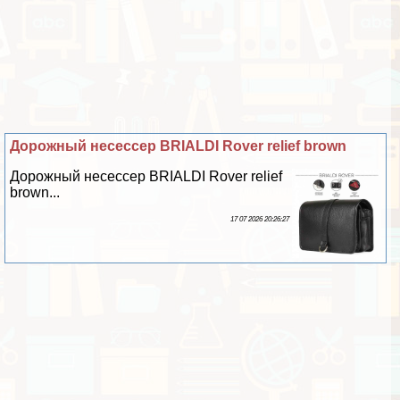
Дорожный несессер BRIALDI Rover relief brown
Дорожный несессер BRIALDI Rover relief
brown...
17 07 2026 20:26:27