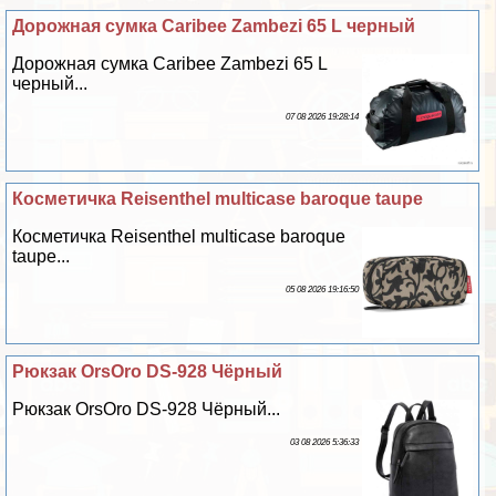
Дорожная сумка Caribee Zambezi 65 L черный
Дорожная сумка Caribee Zambezi 65 L
черный...
07 08 2026 19:28:14
Косметичка Reisenthel multicase baroque taupe
Косметичка Reisenthel multicase baroque
taupe...
05 08 2026 19:16:50
Рюкзак OrsOro DS-928 Чёрный
Рюкзак OrsOro DS-928 Чёрный...
03 08 2026 5:36:33