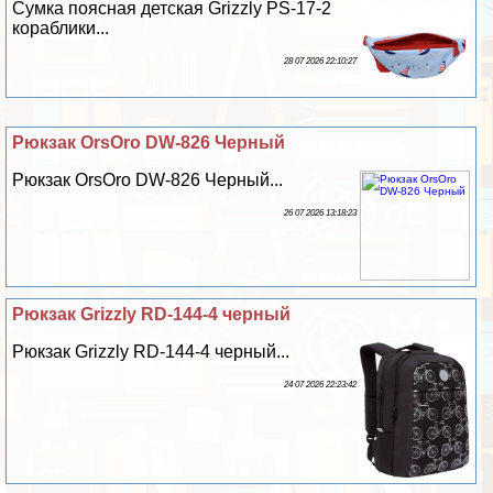
Сумка поясная детская Grizzly PS-17-2
кораблики...
28 07 2026 22:10:27
Рюкзак OrsOro DW-826 Черный
Рюкзак OrsOro DW-826 Черный...
26 07 2026 13:18:23
Рюкзак Grizzly RD-144-4 черный
Рюкзак Grizzly RD-144-4 черный...
24 07 2026 22:23:42