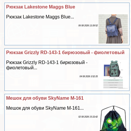
Рюкзак Lakestone Maggs Blue
Рюкзак Lakestone Maggs Blue...
06 08 2026 13:39:52
Рюкзак Grizzly RD-143-1 бирюзовый - фиолетовый
Рюкзак Grizzly RD-143-1 бирюзовый -
фиолетовый...
04 08 2026 3:52:35
Мешок для обуви SkyName M-161
Мешок для обуви SkyName M-161...
02 08 2026 15:33:42