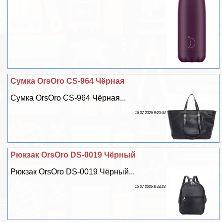
Сумка OrsOro CS-964 Чёрная
Сумка OrsOro CS-964 Чёрная...
16 07 2026 9:20:34
Рюкзак OrsOro DS-0019 Чёрный
Рюкзак OrsOro DS-0019 Чёрный...
15 07 2026 8:33:23