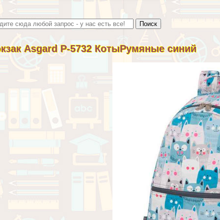
кзак Asgard Р-5732 КотыРумяные синий