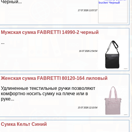
Черный...
17 07 2026 13:57:27
Мужская сумка FABRETTI 14990-2 черный
...
16 07 2026 2:54:54
Женская сумка FABRETTI 80120-164 лиловый
Удлиненные текстильные ручки позволяют
комфортно носить сумку на плече или в
руке...
15 07 2026 12:10:54
Сумка Кельт Синий