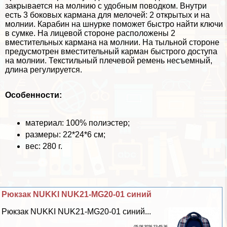
закрывается на молнию с удобным поводком. Внутри
есть 3 боковых кармана для мелочей: 2 открытых и на
молнии. Карабин на шнурке поможет быстро найти ключи
в сумке. На лицевой стороне расположены 2
вместительных кармана на молнии. На тыльной стороне
предусмотрен вместительный карман быстрого доступа
на молнии. Текстильный плечевой ремень несъемный,
длина регулируется.
Особенности:
материал: 100% полиэстер;
размеры: 22*24*6 см;
вес: 280 г.
Рюкзак NUKKI NUK21-MG20-01 синий
Рюкзак NUKKI NUK21-MG20-01 синий...
05 08 2026 23:45:36