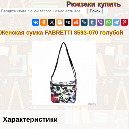
Рюкзаки купить
Женская сумка FABRETTI 8593-070 гoлyбой
Хаpaктеристики