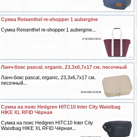
Сумка Reisenthel re-shopper 1 aubergine
Сумка Reisenthel re-shopper 1 aubergine...
27 06 2026 0:55:13
Ланч-бокс pascal, organic, 23,3х6,7х17 см, песочный
Ланч-бокс pascal, organic, 23,3х6,7х17 см,
песочный...
26 06 2026 16:16:49
Сумка на пояс Hedgren HITC10 Inter City Waistbag
HIKE XL RFID Чёрная
Сумка на пояс Hedgren HITC10 Inter City
Waistbag HIKE XL RFID Чёрная...