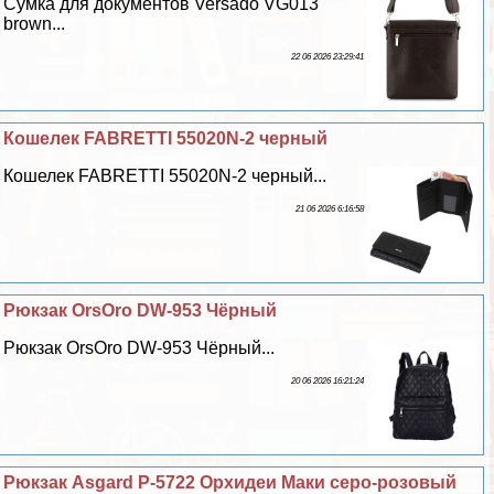
Сумка для документов Versado VG013
brown...
22 06 2026 23:29:41
Кошелек FABRETTI 55020N-2 черный
Кошелек FABRETTI 55020N-2 черный...
21 06 2026 6:16:58
Рюкзак OrsOro DW-953 Чёрный
Рюкзак OrsOro DW-953 Чёрный...
20 06 2026 16:21:24
Рюкзак Asgard Р-5722 Орхидеи Маки серо-розовый