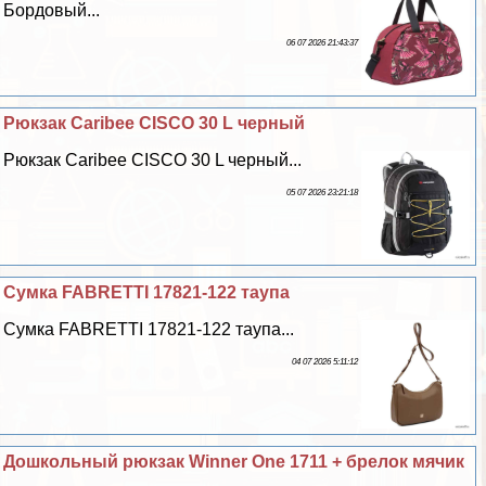
Бордовый...
06 07 2026 21:43:37
Рюкзак Caribee CISCO 30 L черный
Рюкзак Caribee CISCO 30 L черный...
05 07 2026 23:21:18
Сумка FABRETTI 17821-122 таупа
Сумка FABRETTI 17821-122 таупа...
04 07 2026 5:11:12
Дошкольный рюкзак Winner One 1711 + брелок мячик