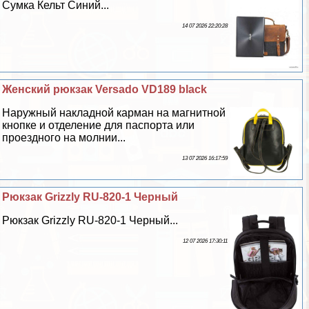
Сумка Кельт Синий...
14 07 2026 22:20:28
Женский рюкзак Versado VD189 black
Наружный накладной карман на магнитной
кнопке и отделение для паспорта или
проездного на молнии...
13 07 2026 16:17:59
Рюкзак Grizzly RU-820-1 Черный
Рюкзак Grizzly RU-820-1 Черный...
12 07 2026 17:30:11