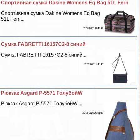
Спортивная сумка Dakine Womens Eq Bag 51L Fern
Спортивная сумка Dakine Womens Eq Bag
51L Fern...
30 06 2026 11:42:41
Сумка FABRETTI 16157C2-8 синий
Сумка FABRETTI 16157C2-8 синий...
29 06 2026 5:48:46
Рюкзак Asgard Р-5571 ГoлyбойW
Рюкзак Asgard Р-5571 ГoлyбойW...
28 06 2026 23:31:17