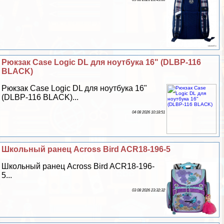
Рюкзак Case Logic DL для ноутбука 16" (DLBP-116
BLACK)
Рюкзак Case Logic DL для ноутбука 16"
(DLBP-116 BLACK)...
04 08 2026 10:18:51
Школьный ранец Across Bird ACR18-196-5
Школьный ранец Across Bird ACR18-196-
5...
03 08 2026 23:32:32