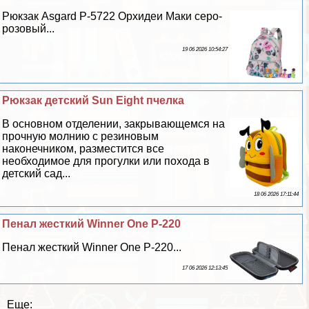
Рюкзак Asgard Р-5722 Орхидеи Маки серо-
розовый...
19 06 2026 10:54:27
Рюкзак детский Sun Eight пчелка
В основном отделении, закрывающемся на
прочную молнию с резиновым
наконечником, разместится все
необходимое для прогулки или похода в
детский сад...
18 06 2026 17:11:44
Пенал жесткий Winner One P-220
Пенал жесткий Winner One P-220...
17 06 2026 12:13:45
Еще: