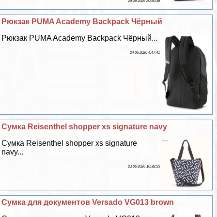
25 06 2026 20:50:36
Рюкзак PUMA Academy Backpack Чёрный
Рюкзак PUMA Academy Backpack Чёрный...
24 06 2026 4:47:41
Сумка Reisenthel shopper xs signature navy
Сумка Reisenthel shopper xs signature
navy...
23 06 2026 10:38:55
Сумка для документов Versado VG013 brown