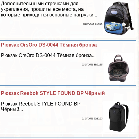
Дополнительными строчками для
укрепления, прошиты все места, на
которые приходятся основные нагрузки...
03 07 2026 1:29:25
Рюкзак OrsOro DS-0044 Тёмная бронза
Рюкзак OrsOro DS-0044 Тёмная бронза...
02 07 2026 18:21:55
Рюкзак Reebok STYLE FOUND BP Чёрный
Рюкзак Reebok STYLE FOUND BP
Чёрный...
01 07 2026 20:12:33