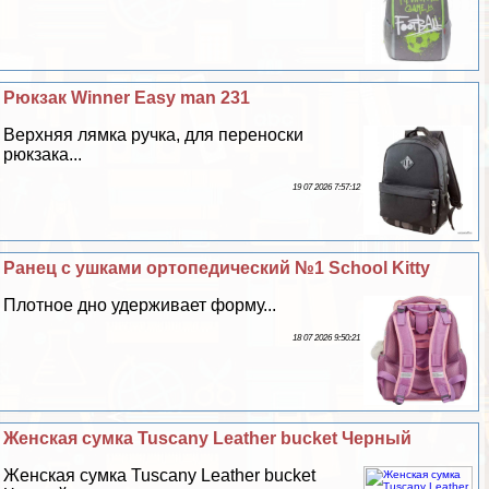
Рюкзак Winner Easy man 231
Верхняя лямка ручка, для переноски
рюкзака...
19 07 2026 7:57:12
Ранец с ушками ортопедический №1 School Kitty
Плотное дно удерживает форму...
18 07 2026 9:50:21
Женская сумка Tuscany Leather bucket Черный
Женская сумка Tuscany Leather bucket