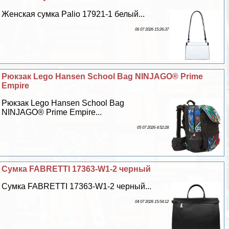
Женская сумка Palio 17921-1 белый...
06 07 2026 15:26:37
Рюкзак Lego Hansen School Bag NINJAGO® Prime
Empire
Рюкзак Lego Hansen School Bag
NINJAGO® Prime Empire...
05 07 2026 4:52:28
Сумка FABRETTI 17363-W1-2 черный
Сумка FABRETTI 17363-W1-2 черный...
04 07 2026 15:54:12