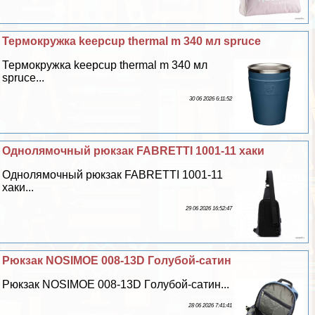
Термокружка keepcup thermal m 340 мл spruce
Термокружка keepcup thermal m 340 мл
spruce...
30 06 2026 6:11:52
Однолямочный рюкзак FABRETTI 1001-11 хаки
Однолямочный рюкзак FABRETTI 1001-11
хаки...
29 06 2026 16:52:47
Рюкзак NOSIMOE 008-13D Гoлyбой-сатин
Рюкзак NOSIMOE 008-13D Гoлyбой-сатин...
28 06 2026 7:41:41