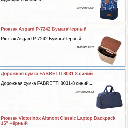
12 07 2026 6:35:14
Рюкзак Asgard Р-7242 БумагаЧерный
Рюкзак Asgard Р-7242 БумагаЧерный...
11 07 2026 9:32:39
Дорожная сумка FABRETTI 8031-8 синий
Дорожная сумка FABRETTI 8031-8 синий...
10 07 2026 20:53:35
Рюкзак Victorinox Altmont Classic Laptop Backpack
15" Чёрный