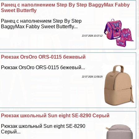
Ранец с наполнением Step By Step BaggyMax Fabby
Sweet Butterfly
Ранец с наполнением Step By Step
BaggyMax Fabby Sweet Butterfly...
23 07 2026 10:37:12
Рюкзак OrsOro ORS-0115 бежевый
Рюкзак OrsOro ORS-0115 бежевый...
22 07 2026 13:58:29
Рюкзак школьный Sun eight SE-8290 Серый
Рюкзак школьный Sun eight SE-8290
Серый...