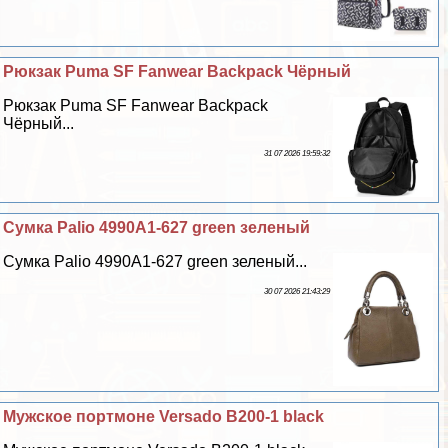
Рюкзак Puma SF Fanwear Backpack Чёрный
Рюкзак Puma SF Fanwear Backpack
Чёрный...
31 07 2026 19:59:32
Сумка Palio 4990A1-627 green зеленый
Сумка Palio 4990A1-627 green зеленый...
30 07 2026 21:43:29
Мужское портмоне Versado B200-1 black