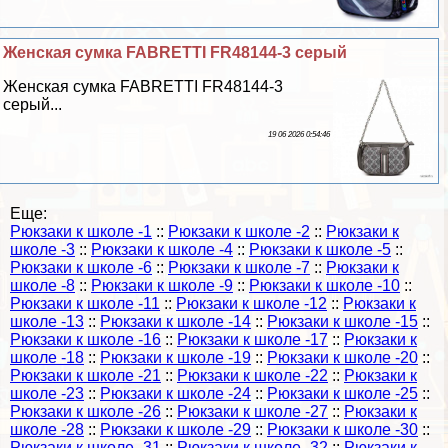
Женская сумка FABRETTI FR48144-3 серый
Женская сумка FABRETTI FR48144-3
серый...
19 06 2026 0:54:46
Еще:
Рюкзаки к школе -1
::
Рюкзаки к школе -2
::
Рюкзаки к
школе -3
::
Рюкзаки к школе -4
::
Рюкзаки к школе -5
::
Рюкзаки к школе -6
::
Рюкзаки к школе -7
::
Рюкзаки к
школе -8
::
Рюкзаки к школе -9
::
Рюкзаки к школе -10
::
Рюкзаки к школе -11
::
Рюкзаки к школе -12
::
Рюкзаки к
школе -13
::
Рюкзаки к школе -14
::
Рюкзаки к школе -15
::
Рюкзаки к школе -16
::
Рюкзаки к школе -17
::
Рюкзаки к
школе -18
::
Рюкзаки к школе -19
::
Рюкзаки к школе -20
::
Рюкзаки к школе -21
::
Рюкзаки к школе -22
::
Рюкзаки к
школе -23
::
Рюкзаки к школе -24
::
Рюкзаки к школе -25
::
Рюкзаки к школе -26
::
Рюкзаки к школе -27
::
Рюкзаки к
школе -28
::
Рюкзаки к школе -29
::
Рюкзаки к школе -30
::
Рюкзаки к школе -31
::
Рюкзаки к школе -32
::
Рюкзаки к