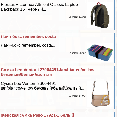
Рюкзак Victorinox Altmont Classic Laptop
Backpack 15" Чёрный...
09 07 2026 16:17:19
Ланч-бокс remember, costa
Ланч-бокс remember, costa...
08 07 2026 21:23:39
Сумка Leo Ventoni 23004491-tan/bianco/yellow
бежевый/белый/желтый
Сумка Leo Ventoni 23004491-
tan/bianco/yellow бежевый/белый/желтый...
07 07 2026 17:47:34
Женская сумка Palio 17921-1 белый