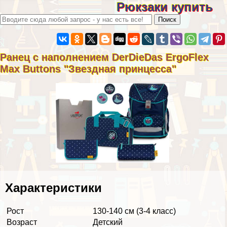
Рюкзаки купить
Ранец с наполнением DerDieDas ErgoFlex
Max Buttons "Звездная принцесса"
Хаpaктеристики
Рост
130-140 см (3-4 класс)
Возраст
Детский