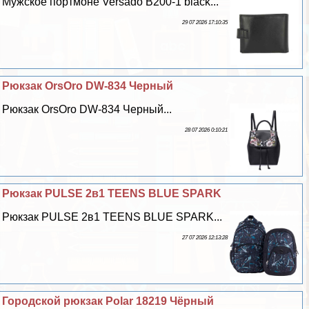
Мужское портмоне Versado B200-1 black...
29 07 2026 17:10:35
Рюкзак OrsOro DW-834 Черный
Рюкзак OrsOro DW-834 Черный...
28 07 2026 0:10:21
Рюкзак PULSE 2в1 TEENS BLUE SPARK
Рюкзак PULSE 2в1 TEENS BLUE SPARK...
27 07 2026 12:13:28
Городской рюкзак Polar 18219 Чёрный