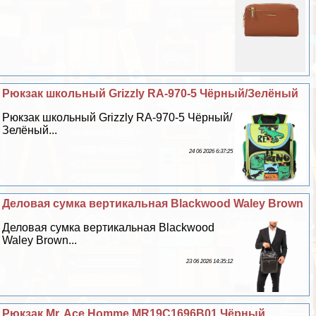
Рюкзак школьный Grizzly RA-970-5 Чёрный/Зелёный
Рюкзак школьный Grizzly RA-970-5 Чёрный/
Зелёный...
24 06 2026 6:37:25
Деловая сумка вертикальная Blackwood Waley Brown
Деловая сумка вертикальная Blackwood
Waley Brown...
23 06 2026 14:35:12
Рюкзак Mr. Ace Homme MR19C1696B01 Чёрный