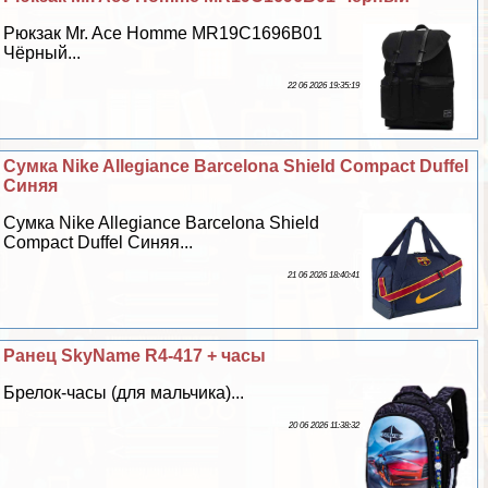
Рюкзак Mr. Ace Homme MR19C1696B01
Чёрный...
22 06 2026 19:35:19
Сумка Nike Allegiance Barcelona Shield Compact Duffel
Синяя
Сумка Nike Allegiance Barcelona Shield
Compact Duffel Синяя...
21 06 2026 18:40:41
Ранец SkyName R4-417 + часы
Брелок-часы (для мальчика)...
20 06 2026 11:38:32