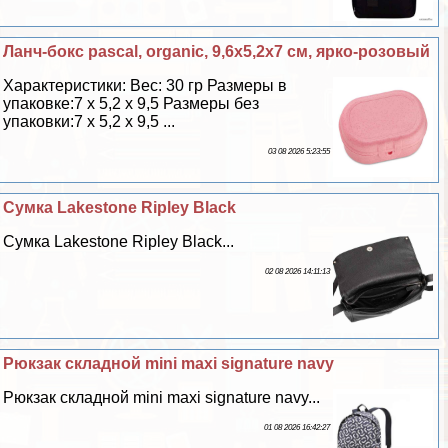
Ланч-бокс pascal, organic, 9,6х5,2х7 см, ярко-розовый
Хаpaктеристики: Вес: 30 гр Размеры в
упаковке:7 х 5,2 х 9,5 Размеры без
упаковки:7 х 5,2 х 9,5 ...
03 08 2026 5:23:55
Сумка Lakestone Ripley Black
Сумка Lakestone Ripley Black...
02 08 2026 14:11:13
Рюкзак складной mini maxi signature navy
Рюкзак складной mini maxi signature navy...
01 08 2026 16:42:27