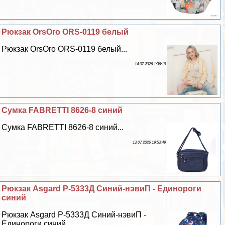
Рюкзак OrsOro ORS-0119 белый
Рюкзак OrsOro ORS-0119 белый...
14 07 2026 1:36:19
Сумка FABRETTI 8626-8 синий
Сумка FABRETTI 8626-8 синий...
13 07 2026 19:53:49
Рюкзак Asgard Р-5333Д Синий-нэвиП - Единороги
синий
Рюкзак Asgard Р-5333Д Синий-нэвиП -
Единороги синий...