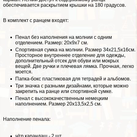
обеспечивается раскрытием крышки на 180 градусов.
В комплект с ранцем входят:
Пенал без наполнения на молнии с одним
отделением. Размер: 20х9х7 см.
Спортивная сумка на молнии. Размер 34х21,5х16см.
Просторное внутреннее отделение для одежды,
дополнительный отсек для обуви или мокрых
вещей. Две ручки и плечевая лямка. Прочная, легко
моется.
Папка-бокс пластиковая для тетрадей и альбомов.
Три значка с разными дизайнами, которые можно
закрепить на ранце или спортивной сумке.
Пенал с высококачественным немецким
наполнением. Размер 20х13,5х2,5 см.
Наполнение пенала:
ч/гр карандаш - 2 шт.,