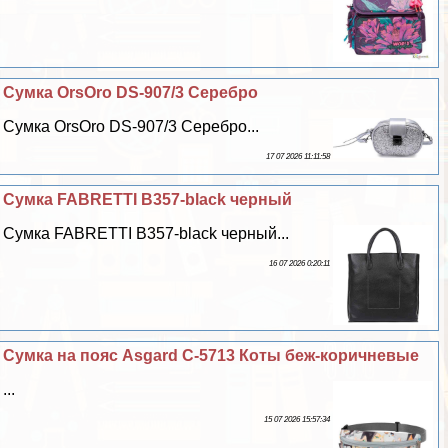
Сумка OrsOro DS-907/3 Серебро
Сумка OrsOro DS-907/3 Серебро...
17 07 2026 11:11:58
Сумка FABRETTI B357-black черный
Сумка FABRETTI B357-black черный...
16 07 2026 0:20:11
Сумка на пояс Asgard С-5713 Коты беж-коричневые
...
15 07 2026 15:57:34