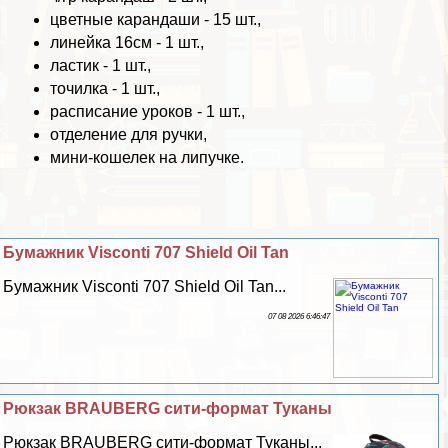
цветные карандаши - 15 шт.,
линейка 16см - 1 шт.,
ластик - 1 шт.,
точилка - 1 шт.,
расписание уроков - 1 шт.,
отделение для ручки,
мини-кошелек на липучке.
Бумажник Visconti 707 Shield Oil Tan
Бумажник Visconti 707 Shield Oil Tan...
07 08 2026 6:46:47
Рюкзак BRAUBERG сити-формат Туканы
Рюкзак BRAUBERG сити-формат Туканы...