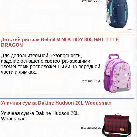
20 07 2026 5:55:12
Детский рюкзак Belmil MINI KIDDY 305-9/9 LITTLE
DRAGON
Для дополнительной безопасности,
изделие оснащено светоотражающими
элементами расположенными на передней
части и лямках...
19 07 2026 1:13:45
Уличная сумка Dakine Hudson 20L Woodsman
Уличная сумка Dakine Hudson 20L
Woodsman...
18 07 2026 22:27:29