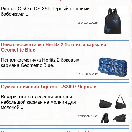
Рюкзак OrsOro DS-854 Черный с синими
бабочками...
09 07 2026 17:47:58
Пенал-косметичка Herlitz 2 боковых кармана
Geometric Blue
Пенал-косметичка Herlitz 2 боковых
кармана Geometric Blue...
08 07 2026 14:45:40
Сумка плечевая Tigernu T-S8097 Чёрный
Внутри этого отделения имеется
небольшой карман на молнии для
мелочей...
07 07 2026 21:11:48