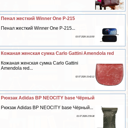
Пенал жесткий Winner One P-215
Пенал жесткий Winner One P-215...
03 07 2026 16:10:50
Кожаная женская сумка Carlo Gattini Amendola red
Кожаная женская сумка Carlo Gattini
Amendola red...
02 07 2026 15:42:12
Рюкзак Adidas BP NEOCITY base Чёрный
Рюкзак Adidas BP NEOCITY base Чёрный...
01 07 2026 2:59:38