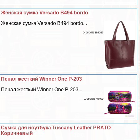
Женская сумка Versado B494 bordo
Женская сумка Versado B494 bordo...
04 08 2026 11:50:13
Пенал жесткий Winner One P-203
Пенал жесткий Winner One P-203...
03 08 2026 7:57:20
Сумка для ноутбука Tuscany Leather PRATO
Коричневый