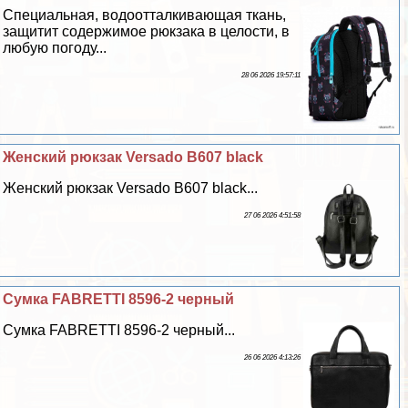
Специальная, водоотталкивающая ткань,
защитит содержимое рюкзака в целости, в
любую погоду...
28 06 2026 19:57:11
Женский рюкзак Versado B607 black
Женский рюкзак Versado B607 black...
27 06 2026 4:51:58
Сумка FABRETTI 8596-2 черный
Сумка FABRETTI 8596-2 черный...
26 06 2026 4:13:26