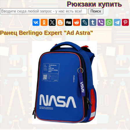
Рюкзаки купить
Ранец Berlingo Expert "Ad Astra"