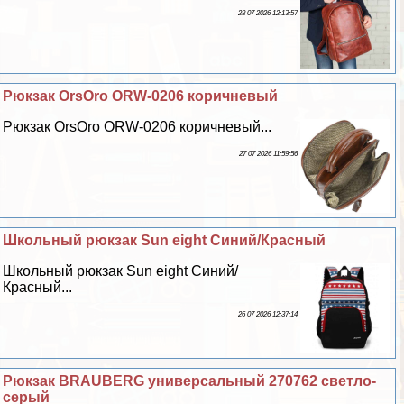
28 07 2026 12:13:57
Рюкзак OrsOro ORW-0206 коричневый
Рюкзак OrsOro ORW-0206 коричневый...
27 07 2026 11:59:56
Школьный рюкзак Sun eight Синий/Красный
Школьный рюкзак Sun eight Синий/
Красный...
26 07 2026 12:37:14
Рюкзак BRAUBERG универсальный 270762 светло-
серый