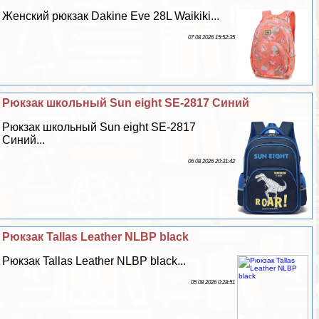
Женский рюкзак Dakine Eve 28L Waikiki...
07 08 2026 15:52:35
Рюкзак школьный Sun eight SE-2817 Синий
Рюкзак школьный Sun eight SE-2817
Синий...
06 08 2026 20:31:42
Рюкзак Tallas Leather NLBP black
Рюкзак Tallas Leather NLBP black...
05 08 2026 0:28:51