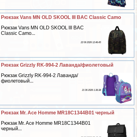
Рюкзак Vans MN OLD SKOOL III BAC Classic Camo
Рюкзак Vans MN OLD SKOOL III BAC
Classic Camo...
22 06 2026 12:46:45
Рюкзак Grizzly RK-994-2 Лаванда/фиолетовый
Рюкзак Grizzly RK-994-2 Лаванда/
фиолетовый...
21 06 2026 1:36:38
Рюкзак Mr. Ace Homme MR18C1344B01 черный
Рюкзак Mr. Ace Homme MR18C1344B01
черный...