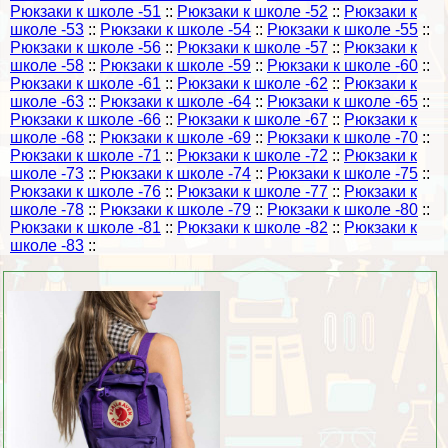
Рюкзаки к школе -51
::
Рюкзаки к школе -52
::
Рюкзаки к
школе -53
::
Рюкзаки к школе -54
::
Рюкзаки к школе -55
::
Рюкзаки к школе -56
::
Рюкзаки к школе -57
::
Рюкзаки к
школе -58
::
Рюкзаки к школе -59
::
Рюкзаки к школе -60
::
Рюкзаки к школе -61
::
Рюкзаки к школе -62
::
Рюкзаки к
школе -63
::
Рюкзаки к школе -64
::
Рюкзаки к школе -65
::
Рюкзаки к школе -66
::
Рюкзаки к школе -67
::
Рюкзаки к
школе -68
::
Рюкзаки к школе -69
::
Рюкзаки к школе -70
::
Рюкзаки к школе -71
::
Рюкзаки к школе -72
::
Рюкзаки к
школе -73
::
Рюкзаки к школе -74
::
Рюкзаки к школе -75
::
Рюкзаки к школе -76
::
Рюкзаки к школе -77
::
Рюкзаки к
школе -78
::
Рюкзаки к школе -79
::
Рюкзаки к школе -80
::
Рюкзаки к школе -81
::
Рюкзаки к школе -82
::
Рюкзаки к
школе -83
::