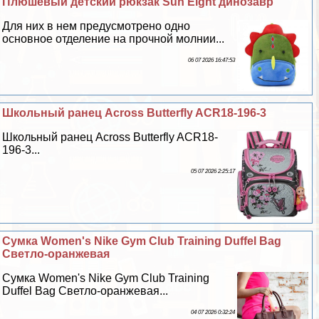
Плюшевый детский рюкзак Sun Eight динозавр
Для них в нем предусмотрено одно
основное отделение на прочной молнии...
06 07 2026 16:47:53
Школьный ранец Across Butterfly ACR18-196-3
Школьный ранец Across Butterfly ACR18-
196-3...
05 07 2026 2:25:17
Сумка Women's Nike Gym Club Training Duffel Bag
Светло-оранжевая
Сумка Women's Nike Gym Club Training
Duffel Bag Светло-оранжевая...
04 07 2026 0:32:24