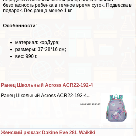
безопасность ребенка в темное время суток. Подвеска в
подарок. Вес ранца менее 1 кг.
Особенности:
материал: корДypa;
размеры: 37*28*16 см;
вес: 990 г.
Ранец Школьный Across ACR22-192-4
Ранец Школьный Across ACR22-192-4...
08 08 2026 17:30:25
Женский рюкзак Dakine Eve 28L Waikiki