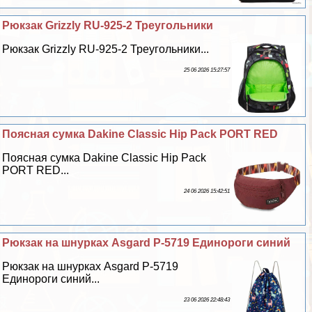
Рюкзак Grizzly RU-925-2 Треугольники
Рюкзак Grizzly RU-925-2 Треугольники...
25 06 2026 15:27:57
Поясная сумка Dakine Classic Hip Pack PORT RED
Поясная сумка Dakine Classic Hip Pack
PORT RED...
24 06 2026 15:42:51
Рюкзак на шнурках Asgard Р-5719 Единороги синий
Рюкзак на шнурках Asgard Р-5719
Единороги синий...
23 06 2026 22:48:43