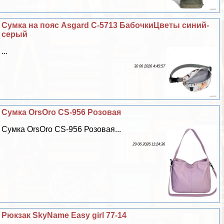
Сумка на пояс Asgard С-5713 БабочкиЦветы синий-
серый
...
30 06 2026 4:45:57
Сумка OrsOro CS-956 Розовая
Сумка OrsOro CS-956 Розовая...
29 06 2026 11:24:36
Рюкзак SkyName Easy girl 77-14