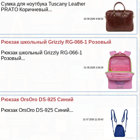
Сумка для ноутбука Tuscany Leather
PRATO Коричневый...
02 08 2026 4:58:33
Рюкзак школьный Grizzly RG-066-1 Розовый
Рюкзак школьный Grizzly RG-066-1
Розовый...
01 08 2026 3:34:39
Рюкзак OrsOro DS-925 Синий
Рюкзак OrsOro DS-925 Синий...
31 07 2026 11:35:43