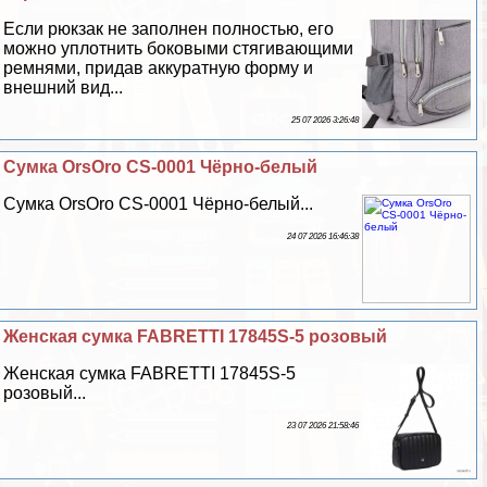
Если рюкзак не заполнен полностью, его
можно уплотнить боковыми стягивающими
ремнями, придав аккуратную форму и
внешний вид...
25 07 2026 3:26:48
Сумка OrsOro CS-0001 Чёрно-белый
Сумка OrsOro CS-0001 Чёрно-белый...
24 07 2026 16:46:38
Женская сумка FABRETTI 17845S-5 розовый
Женская сумка FABRETTI 17845S-5
розовый...
23 07 2026 21:58:46