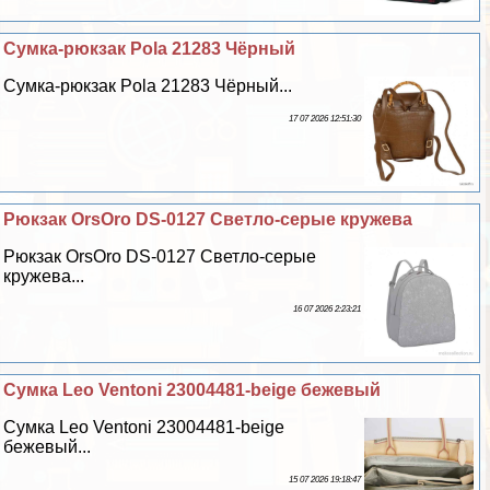
Сумка-рюкзак Pola 21283 Чёрный
Сумка-рюкзак Pola 21283 Чёрный...
17 07 2026 12:51:30
Рюкзак OrsOro DS-0127 Светло-серые кружева
Рюкзак OrsOro DS-0127 Светло-серые
кружева...
16 07 2026 2:23:21
Сумка Leo Ventoni 23004481-beige бежевый
Сумка Leo Ventoni 23004481-beige
бежевый...
15 07 2026 19:18:47