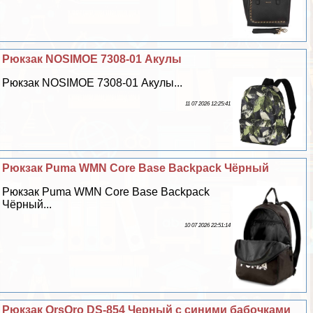
Рюкзак NOSIMOE 7308-01 Акулы
Рюкзак NOSIMOE 7308-01 Акулы...
11 07 2026 12:25:41
Рюкзак Puma WMN Core Base Backpack Чёрный
Рюкзак Puma WMN Core Base Backpack
Чёрный...
10 07 2026 22:51:14
Рюкзак OrsOro DS-854 Черный с синими бабочками