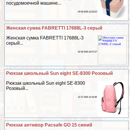
посудомоечной машине...
04 08 2026 22:20:22
Женская сумка FABRETTI 17688L-3 серый
Женская сумка FABRETTI 17688L-3
серый...
02 08 2026 20:57:27
Рюкзак школьный Sun eight SE-8300 Розовый
Рюкзак школьный Sun eight SE-8300
Розовый...
31 07 2026 10:35:46
Рюкзак антивор Pacsafe GO 15 синий