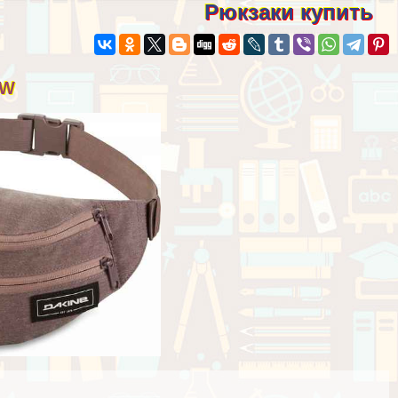
Рюкзаки купить
OW