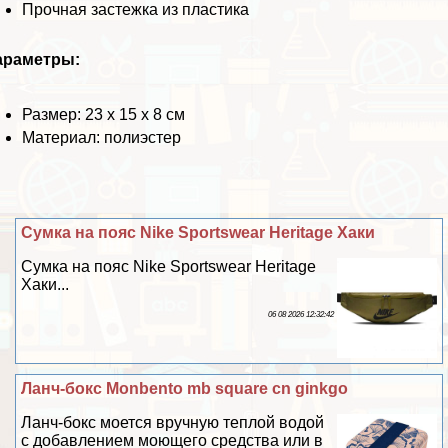
Прочная застежка из пластика
араметры:
Размер: 23 х 15 х 8 см
Материал: полиэстер
Сумка на пояс Nike Sportswear Heritage Хаки
Сумка на пояс Nike Sportswear Heritage
Хаки...
06 08 2026 12:32:42
Ланч-бокс Monbento mb square cn ginkgo
Ланч-бокс моется вручную теплой водой
с добавлением моющего средства или в