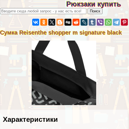
Рюкзаки купить
Сумка Reisenthe shopper m signature black
Хаpaктеристики