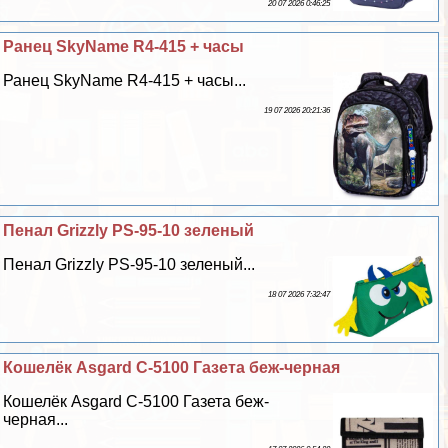
20 07 2026 0:46:25
Ранец SkyName R4-415 + часы
Ранец SkyName R4-415 + часы...
19 07 2026 20:21:36
Пенал Grizzly PS-95-10 зеленый
Пенал Grizzly PS-95-10 зеленый...
18 07 2026 7:32:47
Кошелёк Asgard С-5100 Газета беж-черная
Кошелёк Asgard С-5100 Газета беж-
черная...