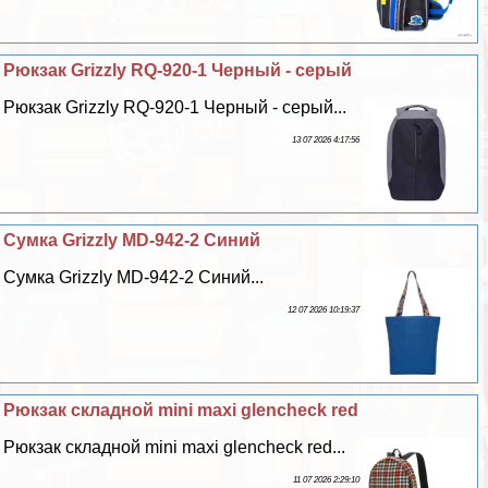
Рюкзак Grizzly RQ-920-1 Черный - серый
Рюкзак Grizzly RQ-920-1 Черный - серый...
13 07 2026 4:17:56
Сумка Grizzly MD-942-2 Синий
Сумка Grizzly MD-942-2 Синий...
12 07 2026 10:19:37
Рюкзак складной mini maxi glencheck red
Рюкзак складной mini maxi glencheck red...
11 07 2026 2:29:10