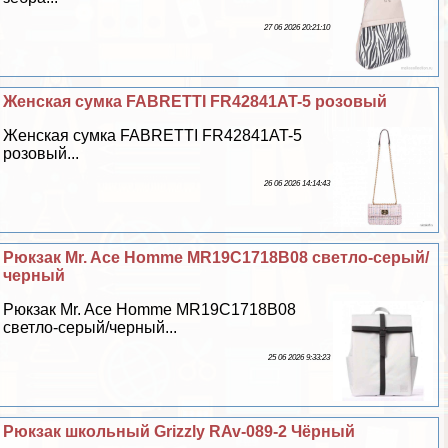
27 06 2026 20:21:10
Женская сумка FABRETTI FR42841AT-5 розовый
Женская сумка FABRETTI FR42841AT-5
розовый...
26 06 2026 14:14:43
Рюкзак Mr. Ace Homme MR19C1718B08 светло-серый/
черный
Рюкзак Mr. Ace Homme MR19C1718B08
светло-серый/черный...
25 06 2026 9:33:23
Рюкзак школьный Grizzly RAv-089-2 Чёрный