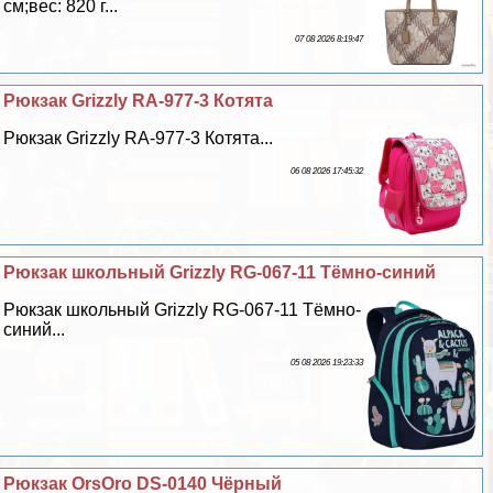
см;вес: 820 г...
07 08 2026 8:19:47
Рюкзак Grizzly RA-977-3 Котята
Рюкзак Grizzly RA-977-3 Котята...
06 08 2026 17:45:32
Рюкзак школьный Grizzly RG-067-11 Тёмно-синий
Рюкзак школьный Grizzly RG-067-11 Тёмно-
синий...
05 08 2026 19:23:33
Рюкзак OrsOro DS-0140 Чёрный