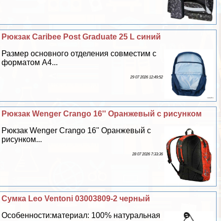
Рюкзак Caribee Post Graduate 25 L синий
Размер основного отделения совместим с
форматом A4...
29 07 2026 12:49:52
Рюкзак Wenger Crango 16'' Оранжевый с рисунком
Рюкзак Wenger Crango 16'' Оранжевый с
рисунком...
28 07 2026 7:33:36
Сумка Leo Ventoni 03003809-2 черный
Особенности:материал: 100% натуральная