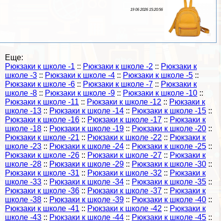
19 06 2026 15:20:56
Еще:
Рюкзаки к школе -1
::
Рюкзаки к школе -2
::
Рюкзаки к
школе -3
::
Рюкзаки к школе -4
::
Рюкзаки к школе -5
::
Рюкзаки к школе -6
::
Рюкзаки к школе -7
::
Рюкзаки к
школе -8
::
Рюкзаки к школе -9
::
Рюкзаки к школе -10
::
Рюкзаки к школе -11
::
Рюкзаки к школе -12
::
Рюкзаки к
школе -13
::
Рюкзаки к школе -14
::
Рюкзаки к школе -15
::
Рюкзаки к школе -16
::
Рюкзаки к школе -17
::
Рюкзаки к
школе -18
::
Рюкзаки к школе -19
::
Рюкзаки к школе -20
::
Рюкзаки к школе -21
::
Рюкзаки к школе -22
::
Рюкзаки к
школе -23
::
Рюкзаки к школе -24
::
Рюкзаки к школе -25
::
Рюкзаки к школе -26
::
Рюкзаки к школе -27
::
Рюкзаки к
школе -28
::
Рюкзаки к школе -29
::
Рюкзаки к школе -30
::
Рюкзаки к школе -31
::
Рюкзаки к школе -32
::
Рюкзаки к
школе -33
::
Рюкзаки к школе -34
::
Рюкзаки к школе -35
::
Рюкзаки к школе -36
::
Рюкзаки к школе -37
::
Рюкзаки к
школе -38
::
Рюкзаки к школе -39
::
Рюкзаки к школе -40
::
Рюкзаки к школе -41
::
Рюкзаки к школе -42
::
Рюкзаки к
школе -43
::
Рюкзаки к школе -44
::
Рюкзаки к школе -45
::