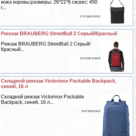
кожа коровы;размеры: 26*21*6 см;вес: 450
г...
27 07 2026 21:50:15
Рюкзак BRAUBERG StreetBall 2 Серый/Красный
Рюкзак BRAUBERG StreetBall 2 Серый/
Красный...
26 07 2026 16:56:39
Складной рюкзак Victorinox Packable Backpack,
синий, 16 л
Складной рюкзак Victorinox Packable
Backpack, синий, 16 л...
25 07 2026 8:34:11