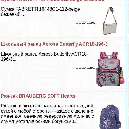
Сумка FABRETTI 16448C1-112-beige
бежевый...
22 07 2026 12:48:50
Школьный ранец Across Butterfly ACR18-196-3
Школьный ранец Across Butterfly ACR18-
196-3...
21 07 2026 17:18:32
Рюкзак BRAUBERG SOFT Hearts
Рюкзак легко открывать и закрывать одной
рукой с любой стороны - каждое отделение
имеет долговечную реверсивную молнию с
двумя металлическими бегунками...