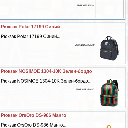
22 06 2026 5:54:44
Рюкзак Polar 17199 Синий
Рюкзак Polar 17199 Синий...
21 06 2026 19:31:48
Рюкзак NOSIMOE 1304-10K Зелен-бордо
Рюкзак NOSIMOE 1304-10K Зелен-бордо...
20 06 2026 14:46:43
Рюкзак OrsOro DS-986 Манго
Рюкзак OrsOro DS-986 Манго...