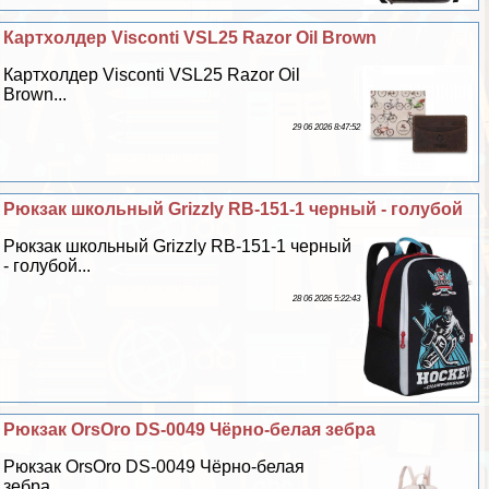
Картхолдер Visconti VSL25 Razor Oil Brown
Картхолдер Visconti VSL25 Razor Oil
Brown...
29 06 2026 8:47:52
Рюкзак школьный Grizzly RB-151-1 черный - гoлyбой
Рюкзак школьный Grizzly RB-151-1 черный
- гoлyбой...
28 06 2026 5:22:43
Рюкзак OrsOro DS-0049 Чёрно-белая зебра
Рюкзак OrsOro DS-0049 Чёрно-белая
зебра...