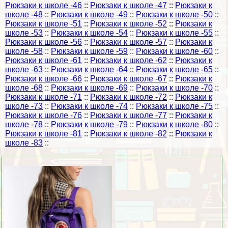
Рюкзаки к школе -46
::
Рюкзаки к школе -47
::
Рюкзаки к
школе -48
::
Рюкзаки к школе -49
::
Рюкзаки к школе -50
::
Рюкзаки к школе -51
::
Рюкзаки к школе -52
::
Рюкзаки к
школе -53
::
Рюкзаки к школе -54
::
Рюкзаки к школе -55
::
Рюкзаки к школе -56
::
Рюкзаки к школе -57
::
Рюкзаки к
школе -58
::
Рюкзаки к школе -59
::
Рюкзаки к школе -60
::
Рюкзаки к школе -61
::
Рюкзаки к школе -62
::
Рюкзаки к
школе -63
::
Рюкзаки к школе -64
::
Рюкзаки к школе -65
::
Рюкзаки к школе -66
::
Рюкзаки к школе -67
::
Рюкзаки к
школе -68
::
Рюкзаки к школе -69
::
Рюкзаки к школе -70
::
Рюкзаки к школе -71
::
Рюкзаки к школе -72
::
Рюкзаки к
школе -73
::
Рюкзаки к школе -74
::
Рюкзаки к школе -75
::
Рюкзаки к школе -76
::
Рюкзаки к школе -77
::
Рюкзаки к
школе -78
::
Рюкзаки к школе -79
::
Рюкзаки к школе -80
::
Рюкзаки к школе -81
::
Рюкзаки к школе -82
::
Рюкзаки к
школе -83
::