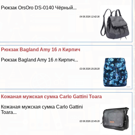
Рюкзак OrsOro DS-0140 Чёрный...
04 08 2026 12:42:36
Рюкзак Bagland Amy 16 л Кирпич
Рюкзак Bagland Amy 16 л Кирпич...
03 08 2026 20:28:28
Кожаная мужская сумка Carlo Gattini Toara
Кожаная мужская сумка Carlo Gattini
Toara...
02 08 2026 22:49:39