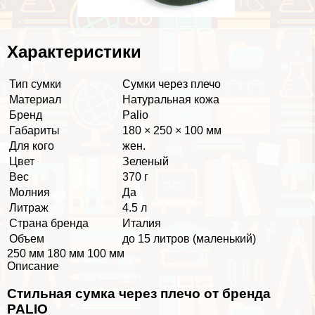
Хаpaктеристики
Тип сумки
Сумки через плечо
Материал
Натуральная кожа
Бренд
Palio
Габариты
180 × 250 × 100 мм
Для кого
жен.
Цвет
Зеленый
Вес
370 г
Молния
Да
Литраж
4.5 л
Страна бренда
Италия
Объем
до 15 литров (маленький)
250 мм 180 мм 100 мм
Описание
Стильная сумка через плечо от бренда
PALIO