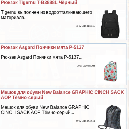
Рюкзак Tigernu T-B3888L Чёрный
Tigernu выполнен из водоотталкивающего
материала...
11 07 2026 12:54:23
Рюкзак Asgard Пончики мята Р-5137
Рюкзак Asgard Пончики мята Р-5137...
10 07 2026 9:42:56
Мешок для обуви New Balance GRAPHIC CINCH SACK
AOP Тёмно-серый
Мешок для обуви New Balance GRAPHIC
CINCH SACK AOP Тёмно-серый...
09 07 2026 15:55:24