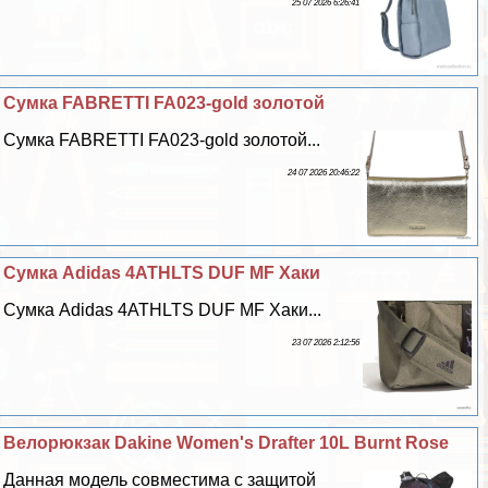
25 07 2026 6:26:41
Сумка FABRETTI FA023-gold золотой
Сумка FABRETTI FA023-gold золотой...
24 07 2026 20:46:22
Сумка Adidas 4ATHLTS DUF MF Хаки
Сумка Adidas 4ATHLTS DUF MF Хаки...
23 07 2026 2:12:56
Велорюкзак Dakine Women's Drafter 10L Burnt Rose
Данная модель совместима с защитой