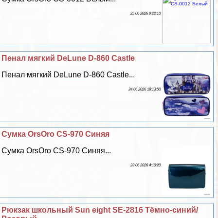
25 06 2026 9:22:10
Пенал мягкий DeLune D-860 Castle
Пенал мягкий DeLune D-860 Castle...
24 06 2026 18:13:50
Сумка OrsOro CS-970 Синяя
Сумка OrsOro CS-970 Синяя...
23 06 2026 4:10:20
Рюкзак школьный Sun eight SE-2816 Тёмно-синий/