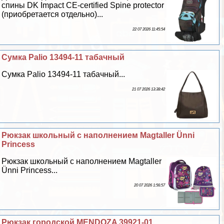
спины DK Impact CE-certified Spine protector
(приобретается отдельно)...
22 07 2026 11:45:54
Сумка Palio 13494-11 табачный
Сумка Palio 13494-11 табачный...
21 07 2026 13:38:42
Рюкзак школьный с наполнением Magtaller Ünni
Princess
Рюкзак школьный с наполнением Magtaller
Ünni Princess...
20 07 2026 1:56:57
Рюкзак городской MENDOZA 39921-01