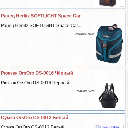
Ранец Herlitz SOFTLIGHT Space Car
Ранец Herlitz SOFTLIGHT Space Car...
27 06 2026 17:24:49
Рюкзак OrsOro DS-0016 Чёрный
Рюкзак OrsOro DS-0016 Чёрный...
26 06 2026 1:46:50
Сумка OrsOro CS-0012 Белый
Сумка OrsOro CS-0012 Белый...