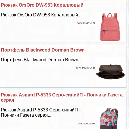
Рюкзак OrsOro DW-953 Коралловый
Рюкзак OrsOro DW-953 Коралловый...
30 06 2026 5:46:59
Портфель Blackwood Dorman Brown
Портфель Blackwood Dorman Brown...
29 06 2026 16:46:33
Рюкзак Asgard Р-5333 Серо-синийП - Пончики Газета
серая
Рюкзак Asgard Р-5333 Серо-синийП -
Пончики Газета серая...
28 06 2026 1:23:57