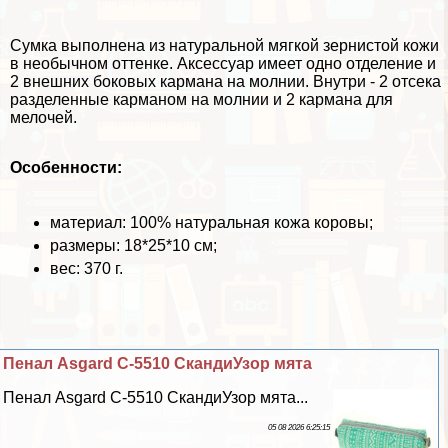
Сумка выполнена из натуральной мягкой зернистой кожи
в необычном оттенке. Аксессуар имеет одно отделение и
2 внешних боковых кармана на молнии. Внутри - 2 отсека
разделенные карманом на молнии и 2 кармана для
мелочей.
Особенности:
материал: 100% натуральная кожа коровы;
размеры: 18*25*10 см;
вес: 370 г.
Пенал Asgard С-5510 СкандиУзор мята
Пенал Asgard С-5510 СкандиУзор мята...
05 08 2026 6:25:15