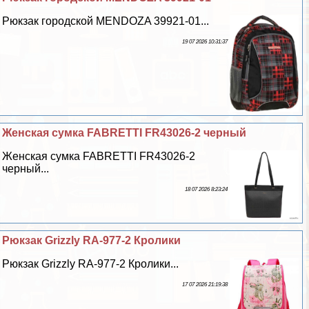
Рюкзак городской MENDOZA 39921-01...
19 07 2026 10:31:37
Женская сумка FABRETTI FR43026-2 черный
Женская сумка FABRETTI FR43026-2
черный...
18 07 2026 8:23:24
Рюкзак Grizzly RA-977-2 Кролики
Рюкзак Grizzly RA-977-2 Кролики...
17 07 2026 21:19:38