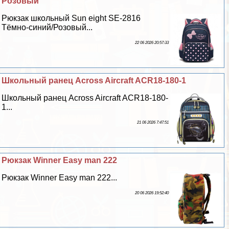
Розовый
Рюкзак школьный Sun eight SE-2816
Тёмно-синий/Розовый...
22 06 2026 20:57:33
Школьный ранец Across Aircraft ACR18-180-1
Школьный ранец Across Aircraft ACR18-180-
1...
21 06 2026 7:47:51
Рюкзак Winner Easy man 222
Рюкзак Winner Easy man 222...
20 06 2026 19:52:40