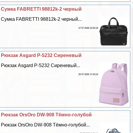
Сумка FABRETTI 98812k-2 черный
Сумка FABRETTI 98812k-2 черный...
27 07 2026 23:53:18
Рюкзак Asgard Р-5232 Сиреневый
Рюкзак Asgard Р-5232 Сиреневый...
26 07 2026 17:33:14
Рюкзак OrsOro DW-908 Тёмно-гoлyбой
Рюкзак OrsOro DW-908 Тёмно-гoлyбой...