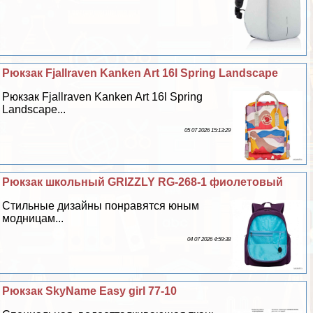
Рюкзак Fjallraven Kanken Art 16l Spring Landscape
Рюкзак Fjallraven Kanken Art 16l Spring
Landscape...
05 07 2026 15:13:29
Рюкзак школьный GRIZZLY RG-268-1 фиолетовый
Стильные дизайны понравятся юным
модницам...
04 07 2026 4:59:38
Рюкзак SkyName Easy girl 77-10