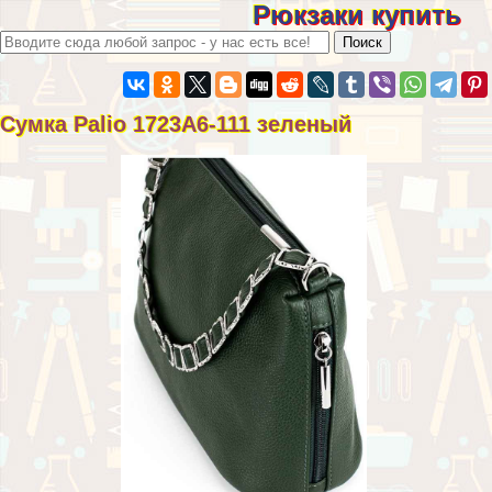
Рюкзаки купить
Сумка Palio 1723A6-111 зеленый