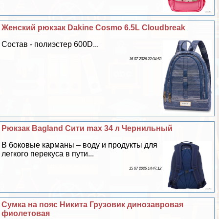
Женский рюкзак Dakine Cosmo 6.5L Cloudbreak
Состав - полиэстер 600D...
16 07 2026 22:34:53
Рюкзак Bagland Сити max 34 л Чернильный
В боковые карманы – воду и продукты для
легкого перекуса в пути...
15 07 2026 14:47:12
Сумка на пояс Никита Грузовик динозавровая
фиолетовая