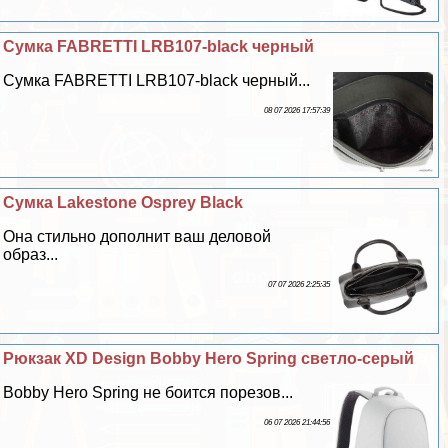
Сумка FABRETTI LRB107-black черный
Сумка FABRETTI LRB107-black черный...
08 07 2026 17:57:39
Сумка Lakestone Osprey Black
Она стильно дополнит ваш деловой
образ...
07 07 2026 2:25:35
Рюкзак XD Design Bobby Hero Spring светло-серый
Bobby Hero Spring не боится порезов...
06 07 2026 21:44:56