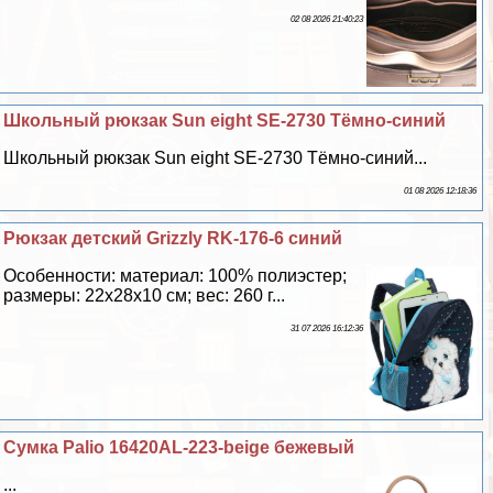
02 08 2026 21:40:23
Школьный рюкзак Sun eight SE-2730 Тёмно-синий
Школьный рюкзак Sun eight SE-2730 Тёмно-синий...
01 08 2026 12:18:36
Рюкзак детский Grizzly RK-176-6 синий
Особенности: материал: 100% полиэстер;
размеры: 22х28х10 см; вес: 260 г...
31 07 2026 16:12:36
Сумка Palio 16420AL-223-beige бежевый
...