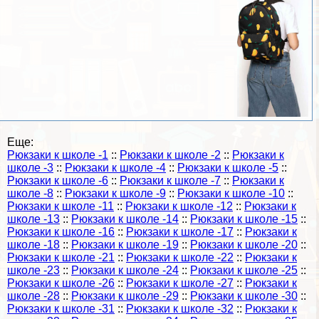
Еще:
Рюкзаки к школе -1
::
Рюкзаки к школе -2
::
Рюкзаки к
школе -3
::
Рюкзаки к школе -4
::
Рюкзаки к школе -5
::
Рюкзаки к школе -6
::
Рюкзаки к школе -7
::
Рюкзаки к
школе -8
::
Рюкзаки к школе -9
::
Рюкзаки к школе -10
::
Рюкзаки к школе -11
::
Рюкзаки к школе -12
::
Рюкзаки к
школе -13
::
Рюкзаки к школе -14
::
Рюкзаки к школе -15
::
Рюкзаки к школе -16
::
Рюкзаки к школе -17
::
Рюкзаки к
школе -18
::
Рюкзаки к школе -19
::
Рюкзаки к школе -20
::
Рюкзаки к школе -21
::
Рюкзаки к школе -22
::
Рюкзаки к
школе -23
::
Рюкзаки к школе -24
::
Рюкзаки к школе -25
::
Рюкзаки к школе -26
::
Рюкзаки к школе -27
::
Рюкзаки к
школе -28
::
Рюкзаки к школе -29
::
Рюкзаки к школе -30
::
Рюкзаки к школе -31
::
Рюкзаки к школе -32
::
Рюкзаки к