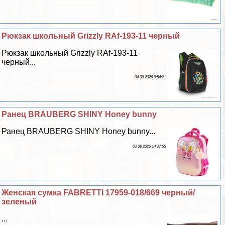
Рюкзак школьный Grizzly RAf-193-11 черный
Рюкзак школьный Grizzly RAf-193-11
черный...
04 08 2026 9:54:21
Ранец BRAUBERG SHINY Honey bunny
Ранец BRAUBERG SHINY Honey bunny...
03 08 2026 14:37:55
Женская сумка FABRETTI 17959-018/669 черный/
зеленый
...