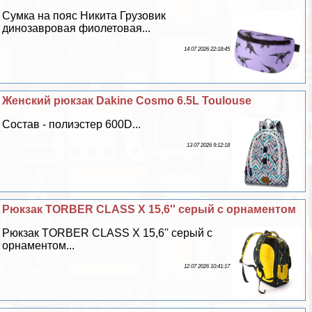
Сумка на пояс Никита Грузовик
динозавровая фиолетовая...
14 07 2026 22:18:45
Женский рюкзак Dakine Cosmo 6.5L Toulouse
Состав - полиэстер 600D...
13 07 2026 9:12:18
Рюкзак TORBER CLASS X 15,6'' серый с орнаментом
Рюкзак TORBER CLASS X 15,6'' серый с
орнаментом...
12 07 2026 10:41:17