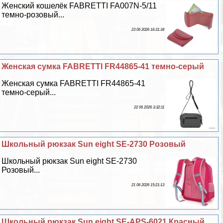
Женский кошелёк FABRETTI FA007N-5/11
темно-розовый...
23 06 2026 16:31:34
Женская сумка FABRETTI FR44865-41 темно-серый
Женская сумка FABRETTI FR44865-41
темно-серый...
22 06 2026 3:32:11
Школьный рюкзак Sun eight SE-2730 Розовый
Школьный рюкзак Sun eight SE-2730
Розовый...
21 06 2026 15:21:13
Школьный рюкзак Sun eight SE-APS-6021 Красный