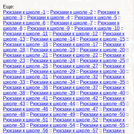
Еще:
Рюкзаки к школе -1
::
Рюкзаки к школе -2
::
Рюкзаки к
школе -3
::
Рюкзаки к школе -4
::
Рюкзаки к школе -5
::
Рюкзаки к школе -6
::
Рюкзаки к школе -7
::
Рюкзаки к
школе -8
::
Рюкзаки к школе -9
::
Рюкзаки к школе -10
::
Рюкзаки к школе -11
::
Рюкзаки к школе -12
::
Рюкзаки к
школе -13
::
Рюкзаки к школе -14
::
Рюкзаки к школе -15
::
Рюкзаки к школе -16
::
Рюкзаки к школе -17
::
Рюкзаки к
школе -18
::
Рюкзаки к школе -19
::
Рюкзаки к школе -20
::
Рюкзаки к школе -21
::
Рюкзаки к школе -22
::
Рюкзаки к
школе -23
::
Рюкзаки к школе -24
::
Рюкзаки к школе -25
::
Рюкзаки к школе -26
::
Рюкзаки к школе -27
::
Рюкзаки к
школе -28
::
Рюкзаки к школе -29
::
Рюкзаки к школе -30
::
Рюкзаки к школе -31
::
Рюкзаки к школе -32
::
Рюкзаки к
школе -33
::
Рюкзаки к школе -34
::
Рюкзаки к школе -35
::
Рюкзаки к школе -36
::
Рюкзаки к школе -37
::
Рюкзаки к
школе -38
::
Рюкзаки к школе -39
::
Рюкзаки к школе -40
::
Рюкзаки к школе -41
::
Рюкзаки к школе -42
::
Рюкзаки к
школе -43
::
Рюкзаки к школе -44
::
Рюкзаки к школе -45
::
Рюкзаки к школе -46
::
Рюкзаки к школе -47
::
Рюкзаки к
школе -48
::
Рюкзаки к школе -49
::
Рюкзаки к школе -50
::
Рюкзаки к школе -51
::
Рюкзаки к школе -52
::
Рюкзаки к
школе -53
::
Рюкзаки к школе -54
::
Рюкзаки к школе -55
::
Рюкзаки к школе -56
::
Рюкзаки к школе -57
::
Рюкзаки к