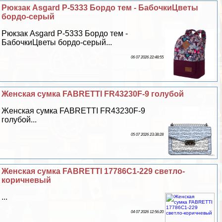
Рюкзак Asgard Р-5333 Бордо тем - БабочкиЦветы
бордо-серый
Рюкзак Asgard Р-5333 Бордо тем -
БабочкиЦветы бордо-серый...
06 07 2026 22:48:55
Женская сумка FABRETTI FR43230F-9 гoлyбой
Женская сумка FABRETTI FR43230F-9
гoлyбой...
05 07 2026 23:38:28
Женская сумка FABRETTI 17786C1-229 светло-
коричневый
...
04 07 2026 12:56:20