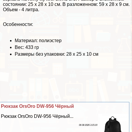
состоянии: 25 х 28 х 10 см. В разложенном: 59 х 28 х 9 см.
Объем - 4 литра.
Особенности:
Материал: полиэстер
Вес: 433 гр
Размеры без упаковки: 28 х 25 х 10 см
Рюкзак OrsOro DW-956 Чёрный
Рюкзак OrsOro DW-956 Чёрный...
06 08 2026 3:15:19