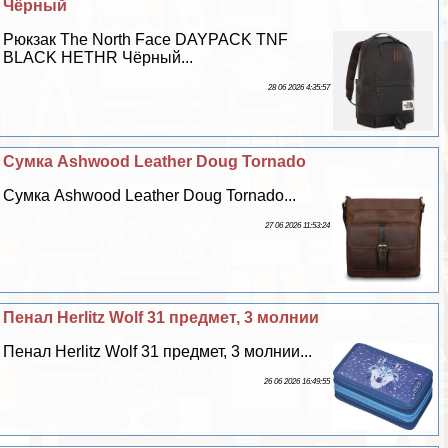
Чёрный
Рюкзак The North Face DAYPACK TNF
BLACK HETHR Чёрный...
28 06 2026 4:35:57
Сумка Ashwood Leather Doug Tornado
Сумка Ashwood Leather Doug Tornado...
27 06 2026 11:53:24
Пенал Herlitz Wolf 31 предмет, 3 молнии
Пенал Herlitz Wolf 31 предмет, 3 молнии...
26 06 2026 16:49:55