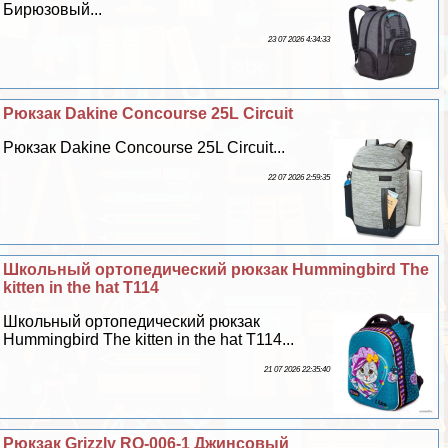
Бирюзовый...
23 07 2026 4:34:33
Рюкзак Dakine Concourse 25L Circuit
Рюкзак Dakine Concourse 25L Circuit...
22 07 2026 2:59:35
Школьный ортопедический рюкзак Hummingbird The
kitten in the hat T114
Школьный ортопедический рюкзак
Hummingbird The kitten in the hat T114...
21 07 2026 22:35:40
Рюкзак Grizzly RQ-006-1 Джинсовый