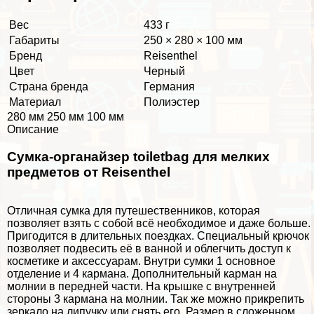
Вес
433 г
Габариты
250 × 280 × 100 мм
Бренд
Reisenthel
Цвет
Черный
Страна бренда
Германия
Материал
Полиэстер
280 мм 250 мм 100 мм
Описание
Сумка-органайзер toiletbag для мелких
предметов от Reisenthel
Отличная сумка для путешественников, которая
позволяет взять с собой всё необходимое и даже больше.
Пригодится в длительных поездках. Специальный крючок
позволяет подвесить её в ванной и облегчить доступ к
косметике и аксессуарам. Внутри сумки 1 основное
отделение и 4 кармана. Дополнительный карман на
молнии в передней части. На крышке с внутренней
стороны 3 кармана на молнии. Так же можно прикрепить
зеркало на липучку или снять его. Размер в сложенном