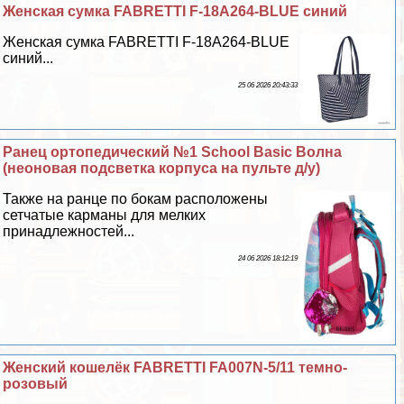
Женская сумка FABRETTI F-18A264-BLUE синий
Женская сумка FABRETTI F-18A264-BLUE
синий...
25 06 2026 20:43:33
Ранец ортопедический №1 School Basic Волна
(неоновая подсветка корпуса на пульте д/у)
Также на ранце по бокам расположены
сетчатые карманы для мелких
принадлежностей...
24 06 2026 18:12:19
Женский кошелёк FABRETTI FA007N-5/11 темно-
розовый