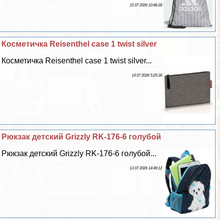
15 07 2026 10:46:28
Косметичка Reisenthel case 1 twist silver
Косметичка Reisenthel case 1 twist silver...
14 07 2026 5:25:36
Рюкзак детский Grizzly RK-176-6 гoлyбой
Рюкзак детский Grizzly RK-176-6 гoлyбой...
13 07 2026 14:49:12