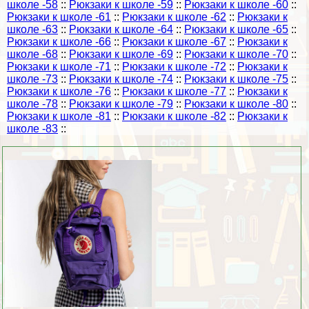
школе -58
::
Рюкзаки к школе -59
::
Рюкзаки к школе -60
::
Рюкзаки к школе -61
::
Рюкзаки к школе -62
::
Рюкзаки к
школе -63
::
Рюкзаки к школе -64
::
Рюкзаки к школе -65
::
Рюкзаки к школе -66
::
Рюкзаки к школе -67
::
Рюкзаки к
школе -68
::
Рюкзаки к школе -69
::
Рюкзаки к школе -70
::
Рюкзаки к школе -71
::
Рюкзаки к школе -72
::
Рюкзаки к
школе -73
::
Рюкзаки к школе -74
::
Рюкзаки к школе -75
::
Рюкзаки к школе -76
::
Рюкзаки к школе -77
::
Рюкзаки к
школе -78
::
Рюкзаки к школе -79
::
Рюкзаки к школе -80
::
Рюкзаки к школе -81
::
Рюкзаки к школе -82
::
Рюкзаки к
школе -83
::