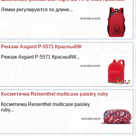
Лямки регулируются по длине...
20 06 2026 12:53:45
Рюкзак Asgard Р-5571 КрасныйW
Рюкзак Asgard Р-5571 КрасныйW...
19 06 2026 23:14:47
Косметичка Reisenthel multicase paisley ruby
Косметичка Reisenthel multicase paisley
ruby...
18 06 2026 0:42:54