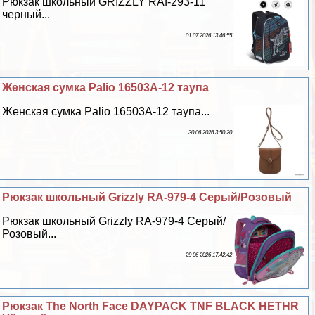
Рюкзак школьный GRIZZLY RAf-293-11
черный...
01 07 2026 13:46:55
Женская сумка Palio 16503A-12 таупа
Женская сумка Palio 16503A-12 таупа...
30 06 2026 3:50:20
Рюкзак школьный Grizzly RA-979-4 Серый/Розовый
Рюкзак школьный Grizzly RA-979-4 Серый/
Розовый...
29 06 2026 17:42:42
Рюкзак The North Face DAYPACK TNF BLACK HETHR