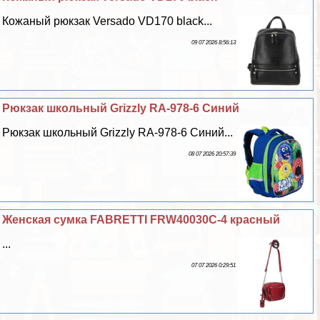
Кожаный рюкзак Versado VD170 black...
09 07 2026 8:56:13
Рюкзак школьный Grizzly RA-978-6 Синий
Рюкзак школьный Grizzly RA-978-6 Синий...
08 07 2026 20:57:39
Женская сумка FABRETTI FRW40030C-4 красный
...
07 07 2026 0:29:51