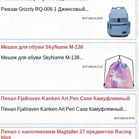
Рюкзак Grizzly RQ-006-1 Джинсовый...
20 07 2026 21:29:55
Мешок для обуви SkyName M-138
Мешок для обуви SkyName M-138...
19 07 2026 21:17:14
Пенал Fjallraven Kanken Art Pen Case Камуфляжный
Пенал Fjallraven Kanken Art Pen Case Камуфляжный...
18 07 2026 22:57:59
Пенал с наполнением Magtaller 27 предметов Racing
blue