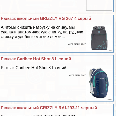
Рюкзак школьный GRIZZLY RG-267-4 серый
А чтобы снизить нагрузку на спину, мы
сделали анатомическую спинку, нагрудную
стяжку и удобные мягкие лямки...
03 07 2026 23:37:37
Рюкзак Caribee Hot Shot 8 L синий
Рюкзак Caribee Hot Shot 8 L синий...
02 07 2026 8:54:47
Рюкзак школьный GRIZZLY RAf-293-11 черный