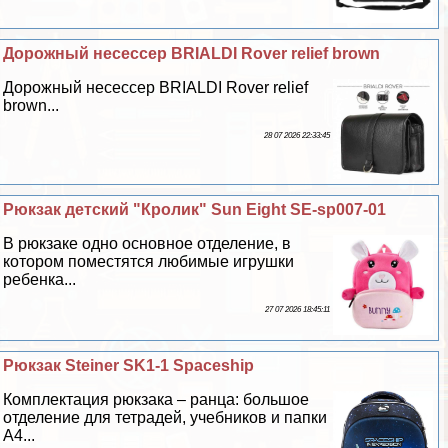
Дорожный несессер BRIALDI Rover relief brown
Дорожный несессер BRIALDI Rover relief
brown...
28 07 2026 22:33:45
Рюкзак детский "Кролик" Sun Eight SE-sp007-01
В рюкзаке одно основное отделение, в
котором поместятся любимые игрушки
ребенка...
27 07 2026 18:45:11
Рюкзак Steiner SK1-1 Spaceship
Комплектация рюкзака – ранца: большое
отделение для тетрадей, учебников и папки
А4...