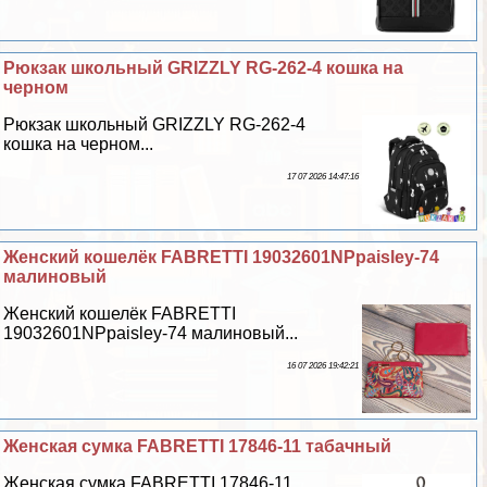
Рюкзак школьный GRIZZLY RG-262-4 кошка на
черном
Рюкзак школьный GRIZZLY RG-262-4
кошка на черном...
17 07 2026 14:47:16
Женский кошелёк FABRETTI 19032601NPpaisley-74
малиновый
Женский кошелёк FABRETTI
19032601NPpaisley-74 малиновый...
16 07 2026 19:42:21
Женская сумка FABRETTI 17846-11 табачный
Женская сумка FABRETTI 17846-11