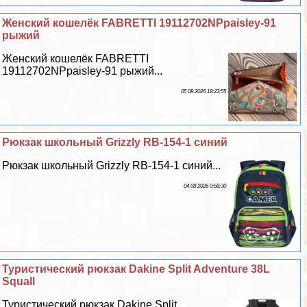
Женский кошелёк FABRETTI 19112702NPpaisley-91
рыжий
Женский кошелёк FABRETTI
19112702NPpaisley-91 рыжий...
05 08 2026 18:23:55
Рюкзак школьный Grizzly RB-154-1 синий
Рюкзак школьный Grizzly RB-154-1 синий...
04 08 2026 0:58:30
Туристический рюкзак Dakine Split Adventure 38L
Squall
Туристический рюкзак Dakine Split