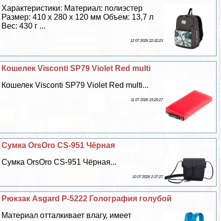
Хаpaктеристики: Материал: полиэстер
Размер: 410 х 280 х 120 мм Объем: 13,7 л
Вес: 430 г ...
12 07 2026 22:32:23
Кошелек Visconti SP79 Violet Red multi
Кошелек Visconti SP79 Violet Red multi...
11 07 2026 19:20:27
Сумка OrsOro CS-951 Чёрная
Сумка OrsOro CS-951 Чёрная...
10 07 2026 2:37:27
Рюкзак Asgard Р-5222 Голография гoлyбой
Материал отталкивает влагу, имеет