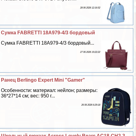
28 06 2026 12:16:52
Сумка FABRETTI 18A979-4/3 бордовый
Сумка FABRETTI 18A979-4/3 бордовый...
27 06 2026 19:22:22
Ранец Berlingo Expert Mini "Gamer"
Особенности: материал: нейлон; размеры:
36*27*14 см; вес: 950 г...
26 06 2026 6:29:18
Школьный рюкзак Across Lovely Bears AC18-CH2-3