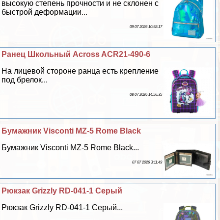
высокую степень прочности и не склонен с
быстрой деформации...
09 07 2026 10:58:17
Ранец Школьный Across ACR21-490-6
На лицевой стороне ранца есть крепление
под брелок...
08 07 2026 14:56:35
Бумажник Visconti MZ-5 Rome Black
Бумажник Visconti MZ-5 Rome Black...
07 07 2026 3:11:49
Рюкзак Grizzly RD-041-1 Серый
Рюкзак Grizzly RD-041-1 Серый...