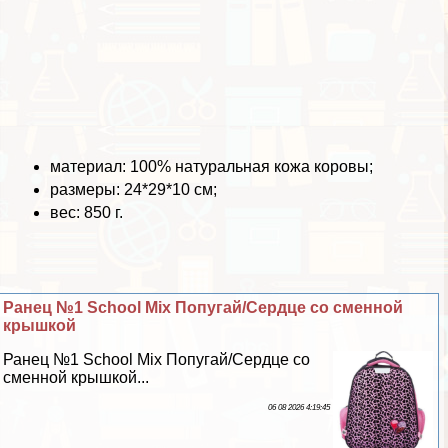
материал: 100% натуральная кожа коровы;
размеры: 24*29*10 см;
вес: 850 г.
Ранец №1 School Mix Попугай/Сердце со сменной
крышкой
Ранец №1 School Mix Попугай/Сердце со
сменной крышкой...
06 08 2026 4:19:45