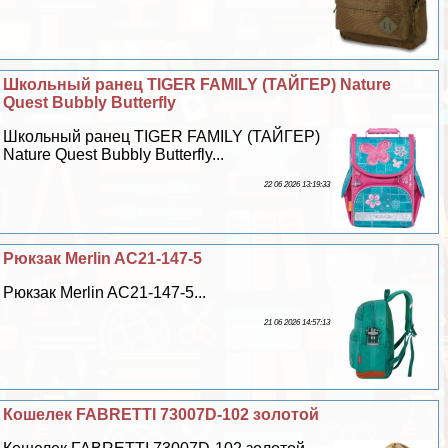
Школьный ранец TIGER FAMILY (ТАЙГЕР) Nature
Quest Bubbly Butterfly
Школьный ранец TIGER FAMILY (ТАЙГЕР)
Nature Quest Bubbly Butterfly...
22 06 2026 13:19:33
Рюкзак Merlin AC21-147-5
Рюкзак Merlin AC21-147-5...
21 06 2026 14:57:13
Кошелек FABRETTI 73007D-102 золотой