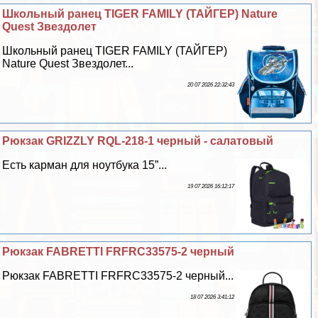
Школьный ранец TIGER FAMILY (ТАЙГЕР) Nature
Quest Звездолет
Школьный ранец TIGER FAMILY (ТАЙГЕР)
Nature Quest Звездолет...
20 07 2026 22:32:43
Рюкзак GRIZZLY RQL-218-1 черный - салатовый
Есть карман для ноутбука 15”...
19 07 2026 16:12:17
Рюкзак FABRETTI FRFRC33575-2 черный
Рюкзак FABRETTI FRFRC33575-2 черный...
18 07 2026 3:41:12