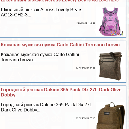
Школьный рюкзак Across Lovely Bears
AC18-CH2-3...
25 06 2026 11:48:38
Кожаная мужская сумка Carlo Gattini Torreano brown
Кожаная мужская сумка Carlo Gattini
Torreano brown...
24 06 2026 23:30:31
Городской рюкзак Dakine 365 Pack Dlx 27L Dark Olive
Dobby
Городской рюкзак Dakine 365 Pack Dlx 27L
Dark Olive Dobby...
23 06 2026 18:55:45