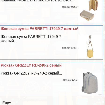
Кошелек FABRETTI 73007D-102 золотой...
20 06 2026 22:15:46
Женская сумка FABRETTI 17949-7 желтый
Женская сумка FABRETTI 17949-7
желтый...
19 06 2026 15:45:14
Рюкзак GRIZZLY RD-240-2 серый
Рюкзак GRIZZLY RD-240-2 серый...
18 06 2026 5:49:24
Еще: