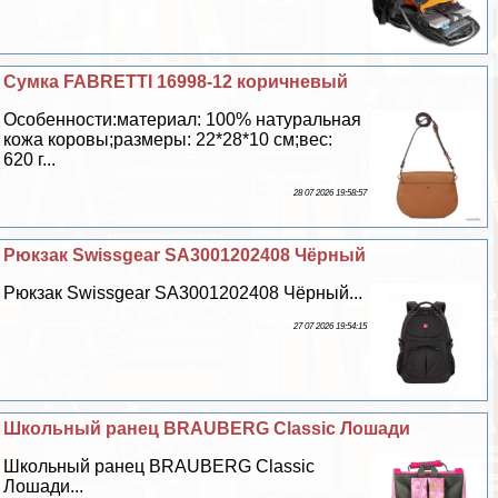
Сумка FABRETTI 16998-12 коричневый
Особенности:материал: 100% натуральная
кожа коровы;размеры: 22*28*10 см;вес:
620 г...
28 07 2026 19:58:57
Рюкзак Swissgear SA3001202408 Чёрный
Рюкзак Swissgear SA3001202408 Чёрный...
27 07 2026 19:54:15
Школьный ранец BRAUBERG Classic Лошади
Школьный ранец BRAUBERG Classic
Лошади...