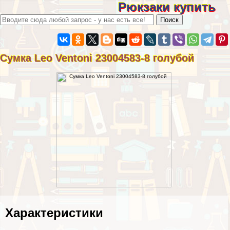
Рюкзаки купить
Сумка Leo Ventoni 23004583-8 гoлyбой
Хаpaктеристики