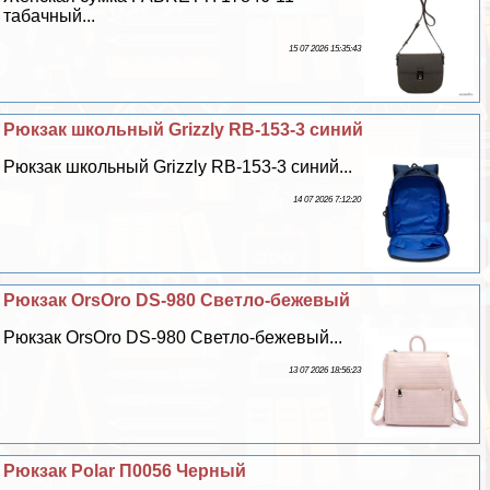
табачный...
15 07 2026 15:35:43
Рюкзак школьный Grizzly RB-153-3 синий
Рюкзак школьный Grizzly RB-153-3 синий...
14 07 2026 7:12:20
Рюкзак OrsOro DS-980 Светло-бежевый
Рюкзак OrsOro DS-980 Светло-бежевый...
13 07 2026 18:56:23
Рюкзак Polar П0056 Черный