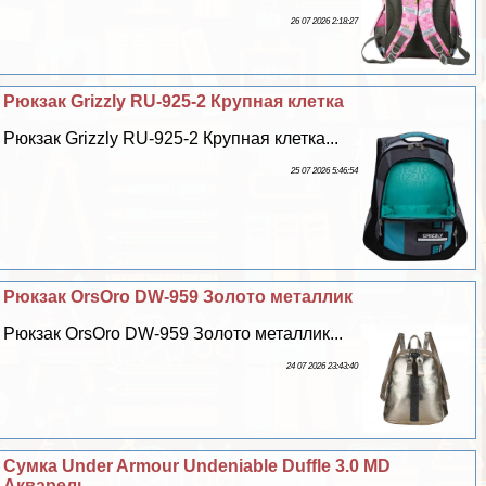
26 07 2026 2:18:27
Рюкзак Grizzly RU-925-2 Крупная клетка
Рюкзак Grizzly RU-925-2 Крупная клетка...
25 07 2026 5:46:54
Рюкзак OrsOro DW-959 Золото металлик
Рюкзак OrsOro DW-959 Золото металлик...
24 07 2026 23:43:40
Сумка Under Armour Undeniable Duffle 3.0 MD
Акварель