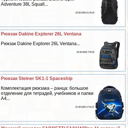
Adventure 38L Squall...
03 08 2026 21:35:16
Рюкзак Dakine Explorer 26L Ventana
Рюкзак Dakine Explorer 26L Ventana...
02 08 2026 7:55:52
Рюкзак Steiner SK1-1 Spaceship
Комплектация рюкзака – ранца: большое
отделение для тетрадей, учебников и папки
А4...
01 08 2026 17:16:27