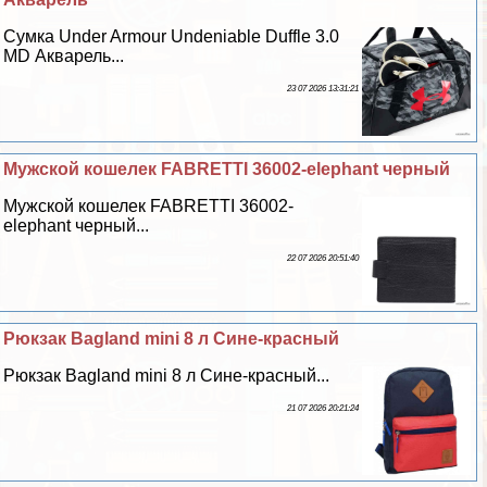
Сумка Under Armour Undeniable Duffle 3.0
MD Акварель...
23 07 2026 13:31:21
Мужской кошелек FABRETTI 36002-elephant черный
Мужской кошелек FABRETTI 36002-
elephant черный...
22 07 2026 20:51:40
Рюкзак Bagland mini 8 л Сине-красный
Рюкзак Bagland mini 8 л Сине-красный...
21 07 2026 20:21:24