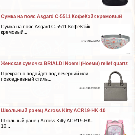
Сумка на пояс Asgard С-5511 КофеКэйк кремовый
Сумка на пояс Asgard С-5511 КофеКэйк
кремовый...
03 07 2026 4:40:53
Женская сумочка BRIALDI Noemi (Ноеми) relief quartz
Прекрасно подойдет под вечерний или
повседневный стиль...
02 07 2026 19:10:30
Школьный ранец Across Kitty ACR19-HK-10
Школьный ранец Across Kitty ACR19-HK-
10...