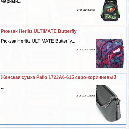
Чёрный...
27 06 2026 6:54:54
Рюкзак Herlitz ULTIMATE Butterfly
Рюкзак Herlitz ULTIMATE Butterfly...
26 06 2026 12:34:41
Женская сумка Palio 1723A6-615 серо-коричневый
...
25 06 2026 21:51:21