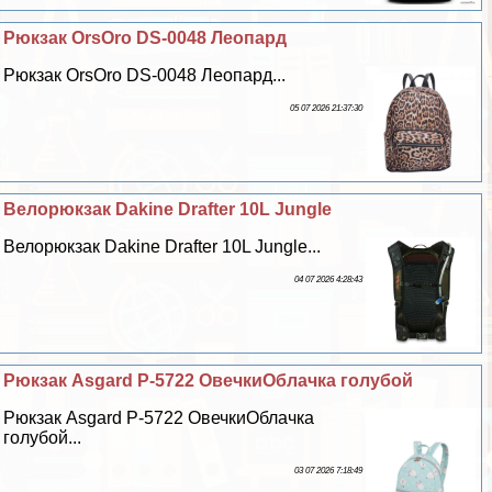
Рюкзак OrsOro DS-0048 Леопард
Рюкзак OrsOro DS-0048 Леопард...
05 07 2026 21:37:30
Велорюкзак Dakine Drafter 10L Jungle
Велорюкзак Dakine Drafter 10L Jungle...
04 07 2026 4:28:43
Рюкзак Asgard Р-5722 ОвечкиОблачка гoлyбой
Рюкзак Asgard Р-5722 ОвечкиОблачка
гoлyбой...
03 07 2026 7:18:49