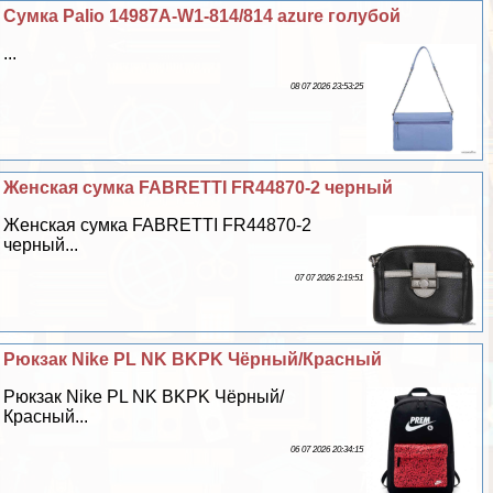
Сумка Palio 14987A-W1-814/814 azure гoлyбой
...
08 07 2026 23:53:25
Женская сумка FABRETTI FR44870-2 черный
Женская сумка FABRETTI FR44870-2
черный...
07 07 2026 2:19:51
Рюкзак Nike PL NK BKPK Чёрный/Красный
Рюкзак Nike PL NK BKPK Чёрный/
Красный...
06 07 2026 20:34:15