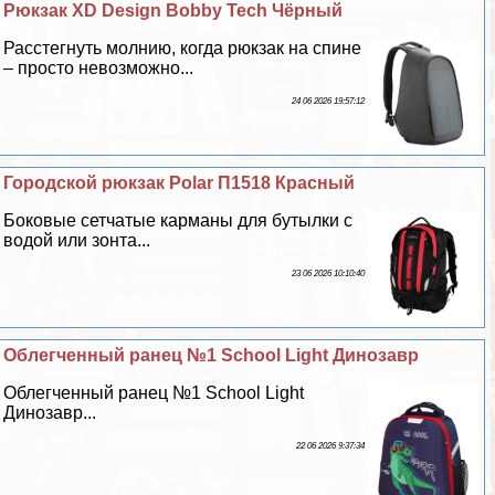
Рюкзак XD Design Bobby Tech Чёрный
Расстегнуть молнию, когда рюкзак на спине
– просто невозможно...
24 06 2026 19:57:12
Городской рюкзак Polar П1518 Красный
Боковые сетчатые карманы для бутылки с
водой или зонта...
23 06 2026 10:10:40
Облегченный ранец №1 School Light Динозавр
Облегченный ранец №1 School Light
Динозавр...
22 06 2026 9:37:34