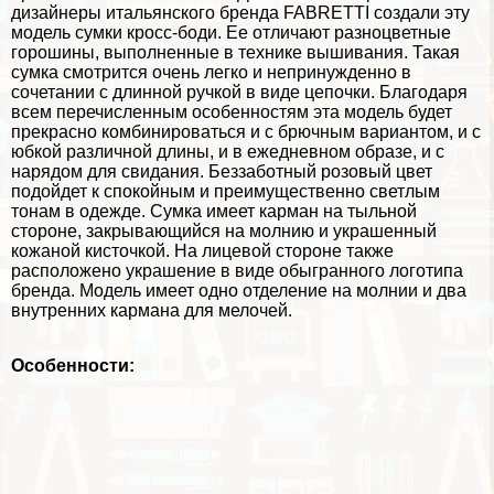
дизайнеры итальянского бренда FABRETTI создали эту
модель сумки кросс-боди. Ее отличают разноцветные
горошины, выполненные в технике вышивания. Такая
сумка смотрится очень легко и непринужденно в
сочетании с длинной ручкой в виде цепочки. Благодаря
всем перечисленным особенностям эта модель будет
прекрасно комбинироваться и с брючным вариантом, и с
юбкой различной длины, и в ежедневном образе, и с
нарядом для свидания. Беззаботный розовый цвет
подойдет к спокойным и преимущественно светлым
тонам в одежде. Сумка имеет карман на тыльной
стороне, закрывающийся на молнию и украшенный
кожаной кисточкой. На лицевой стороне также
расположено украшение в виде обыгранного логотипа
бренда. Модель имеет одно отделение на молнии и два
внутренних кармана для мелочей.
Особенности: