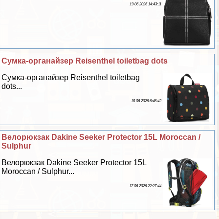
19 06 2026 14:43:11
Сумка-органайзер Reisenthel toiletbag dots
Сумка-органайзер Reisenthel toiletbag
dots...
18 06 2026 6:46:42
Велорюкзак Dakine Seeker Protector 15L Moroccan /
Sulphur
Велорюкзак Dakine Seeker Protector 15L
Moroccan / Sulphur...
17 06 2026 22:27:44