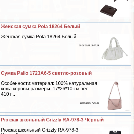
Женская сумка Pola 18264 Белый
Женская сумка Pola 18264 Белый...
29 06 2026 15:47:29
Сумка Palio 1723A6-5 светло-розовый
Особенности:материал: 100% натуральная
кожа коровы;размеры: 17*26*10 см;вес:
410 г...
28 06 2026 7:21:48
Рюкзак школьный Grizzly RA-978-3 Чёрный
Рюкзак школьный Grizzly RA-978-3