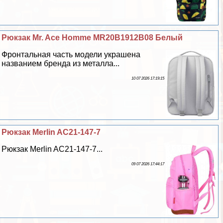
Рюкзак Mr. Ace Homme MR20B1912B08 Белый
Фронтальная часть модели украшена
названием бренда из металла...
10 07 2026 17:19:15
Рюкзак Merlin AC21-147-7
Рюкзак Merlin AC21-147-7...
09 07 2026 17:44:17