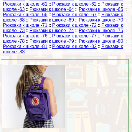
Рюкзаки к школе -61
::
Рюкзаки к школе -62
::
Рюкзаки к
школе -63
::
Рюкзаки к школе -64
::
Рюкзаки к школе -65
::
Рюкзаки к школе -66
::
Рюкзаки к школе -67
::
Рюкзаки к
школе -68
::
Рюкзаки к школе -69
::
Рюкзаки к школе -70
::
Рюкзаки к школе -71
::
Рюкзаки к школе -72
::
Рюкзаки к
школе -73
::
Рюкзаки к школе -74
::
Рюкзаки к школе -75
::
Рюкзаки к школе -76
::
Рюкзаки к школе -77
::
Рюкзаки к
школе -78
::
Рюкзаки к школе -79
::
Рюкзаки к школе -80
::
Рюкзаки к школе -81
::
Рюкзаки к школе -82
::
Рюкзаки к
школе -83
::