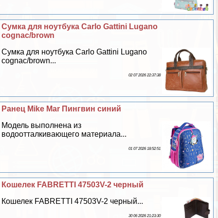
Сумка для ноутбука Carlo Gattini Lugano
cognac/brown
Сумка для ноутбука Carlo Gattini Lugano
cognac/brown...
02 07 2026 22:37:38
Ранец Mike Mar Пингвин синий
Модель выполнена из
водоотталкивающего материала...
01 07 2026 18:52:51
Кошелек FABRETTI 47503V-2 черный
Кошелек FABRETTI 47503V-2 черный...
30 06 2026 21:23:30