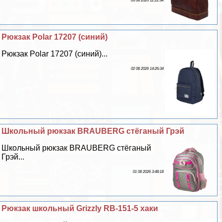
03 08 2026 12:22:34
Рюкзак Polar 17207 (синий)
Рюкзак Polar 17207 (синий)...
02 08 2026 14:26:34
Школьный рюкзак BRAUBERG стёганый Грэй
Школьный рюкзак BRAUBERG стёганый
Грэй...
01 08 2026 3:48:18
Рюкзак школьный Grizzly RB-151-5 хаки