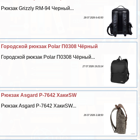
Рюкзак Grizzly RM-94 Черный...
28 07 2026 6:43:50
Городской рюкзак Polar П0308 Чёрный
Городской рюкзак Polar П0308 Чёрный...
27 07 2026 19:23:14
Рюкзак Asgard Р-7642 ХакиSW
Рюкзак Asgard Р-7642 ХакиSW...
26 07 2026 3:38:50