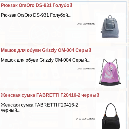
Рюкзак OrsOro DS-931 Гoлyбой
Рюкзак OrsOro DS-931 Гoлyбой...
16 07 2026 8:17:13
Мешок для обуви Grizzly OM-004 Серый
Мешок для обуви Grizzly OM-004 Серый...
15 07 2026 8:47:53
Женская сумка FABRETTI F20416-2 черный
Женская сумка FABRETTI F20416-2
черный...
14 07 2026 23:57:38