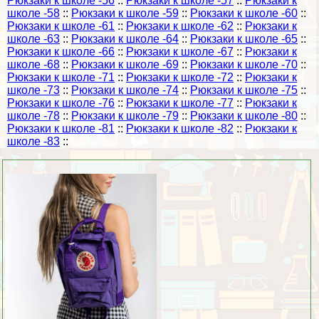
Рюкзаки к школе -56
::
Рюкзаки к школе -57
::
Рюкзаки к
школе -58
::
Рюкзаки к школе -59
::
Рюкзаки к школе -60
::
Рюкзаки к школе -61
::
Рюкзаки к школе -62
::
Рюкзаки к
школе -63
::
Рюкзаки к школе -64
::
Рюкзаки к школе -65
::
Рюкзаки к школе -66
::
Рюкзаки к школе -67
::
Рюкзаки к
школе -68
::
Рюкзаки к школе -69
::
Рюкзаки к школе -70
::
Рюкзаки к школе -71
::
Рюкзаки к школе -72
::
Рюкзаки к
школе -73
::
Рюкзаки к школе -74
::
Рюкзаки к школе -75
::
Рюкзаки к школе -76
::
Рюкзаки к школе -77
::
Рюкзаки к
школе -78
::
Рюкзаки к школе -79
::
Рюкзаки к школе -80
::
Рюкзаки к школе -81
::
Рюкзаки к школе -82
::
Рюкзаки к
школе -83
::