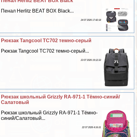
Пенал Herlitz BEAT BOX Black
Пенал Herlitz BEAT BOX Black...
24 07 2026 17:42:18
Рюкзак Tangcool TC702 темно-серый
Рюкзак Tangcool TC702 темно-серый...
23 07 2026 19:12:33
Рюкзак школьный Grizzly RA-971-1 Тёмно-синий/
Салатовый
Рюкзак школьный Grizzly RA-971-1 Тёмно-
синий/Салатовый...
22 07 2026 4:16:31