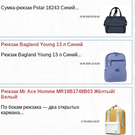
Сумка-рюкзак Polar 18243 Синий...
19 06 2026 20:52:42
Рюкзак Bagland Young 13 л Синий
Рюкзак Bagland Young 13 л Синий...
18 06 2026 12:15:28
Рюкзак Mr. Ace Homme MR19B1748B03 Жёлтый/
Белый
По бокам рюкзака — два открытых
кармана...
17 06 2026 6:16:57