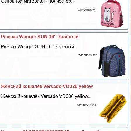
Основной материал - полиэстер...
16 07 2026 5:16:47
Рюкзак Wenger SUN 16'' Зелёный
Рюкзак Wenger SUN 16'' Зелёный...
15 07 2026 11:43:37
Женский кошелёк Versado VD036 yellow
Женский кошелёк Versado VD036 yellow...
14 07 2026 12:12:36