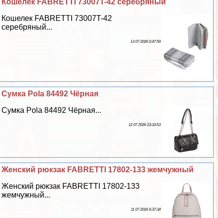
Кошелек FABRETTI 73007T-42 серебряный
Кошелек FABRETTI 73007T-42
серебряный...
13 07 2026 0:47:59
Сумка Pola 84492 Чёрная
Сумка Pola 84492 Чёрная...
12 07 2026 23:33:53
Женский рюкзак FABRETTI 17802-133 жемчужный
Женский рюкзак FABRETTI 17802-133
жемчужный...
11 07 2026 6:37:34