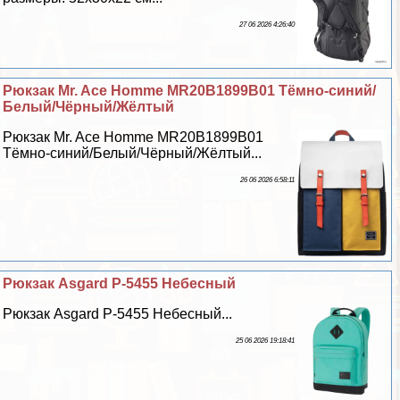
27 06 2026 4:26:40
Рюкзак Mr. Ace Homme MR20B1899B01 Тёмно-синий/
Белый/Чёрный/Жёлтый
Рюкзак Mr. Ace Homme MR20B1899B01
Тёмно-синий/Белый/Чёрный/Жёлтый...
26 06 2026 6:58:11
Рюкзак Asgard Р-5455 Небесный
Рюкзак Asgard Р-5455 Небесный...
25 06 2026 19:18:41