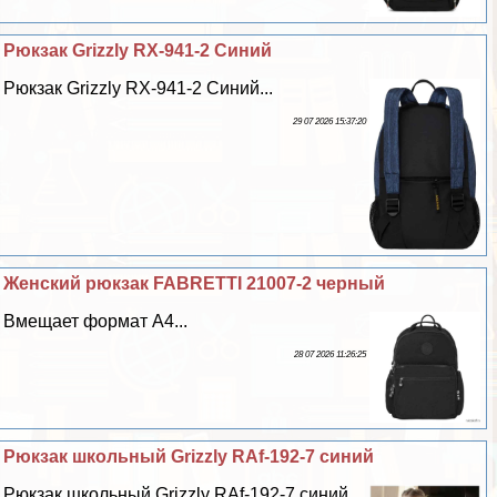
Рюкзак Grizzly RX-941-2 Синий
Рюкзак Grizzly RX-941-2 Синий...
29 07 2026 15:37:20
Женский рюкзак FABRETTI 21007-2 черный
Вмещает формат А4...
28 07 2026 11:26:25
Рюкзак школьный Grizzly RAf-192-7 синий
Рюкзак школьный Grizzly RAf-192-7 синий...