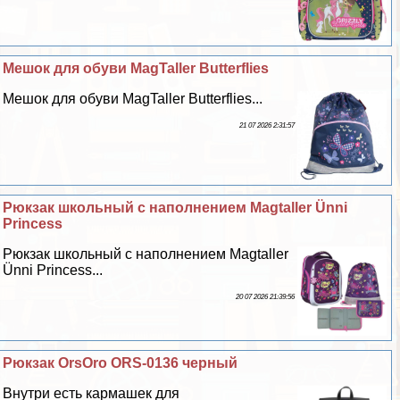
Мешок для обуви MagTaller Butterflies
Мешок для обуви MagTaller Butterflies...
21 07 2026 2:31:57
Рюкзак школьный с наполнением Magtaller Ünni
Princess
Рюкзак школьный с наполнением Magtaller
Ünni Princess...
20 07 2026 21:39:56
Рюкзак OrsOro ORS-0136 черный
Внутри есть кармашек для