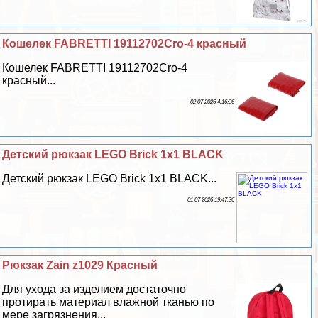
Кошелек FABRETTI 19112702Cro-4 красный
Кошелек FABRETTI 19112702Cro-4
красный...
02 07 2026 4:16:36
Детский рюкзак LEGO Brick 1x1 BLACK
Детский рюкзак LEGO Brick 1x1 BLACK...
01 07 2026 19:47:36
Рюкзак Zain z1029 Красный
Для ухода за изделием достаточно
протирать материал влажной тканью по
мере загрязнения...