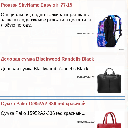
Рюкзак SkyName Easy girl 77-15
Специальная, водоотталкивающая ткань,
защитит содержимое рюкзака в целости, в
любую погоду...
03 08 2026 8:21:47
Деловая сумка Blackwood Randells Black
Деловая сумка Blackwood Randells Black...
02 08 2026 3:49:50
Сумка Palio 15952A2-336 red красный
Сумка Palio 15952A2-336 red красный...
01 08 2026 1:13:33