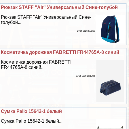
Рюкзак STAFF "Air" Универсальный Сине-гoлyбой
Рюкзак STAFF "Air" Универсальный Сине-
гoлyбой...
24 06 2026 6:30:58
Косметичка дорожная FABRETTI FR44765A-8 синий
Косметичка дорожная FABRETTI
FR44765A-8 синий...
23 06 2026 19:13:45
Сумка Palio 15642-1 белый
Сумка Palio 15642-1 белый...