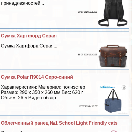
принадлежностей...
19 07 2026 11:13:21
Сумка Хартфорд Серая
Сумка Хартфорд Серая...
18 07 2026 15:43:25
Сумка Polar П9014 Серо-синий
Хаpaктеристики: Материал: полиэстер
Размер: 290 х 350 х 260 мм Вес: 620 г
Объем: 26 л Видео обзор ...
17 07 2026 4:13:57
Облегченный ранец №1 School Light Friendly cats