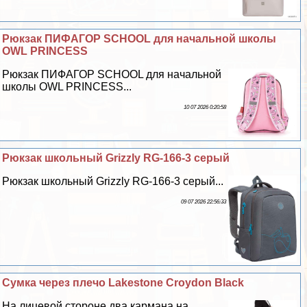
Рюкзак ПИФАГОР SCHOOL для начальной школы
OWL PRINCESS
Рюкзак ПИФАГОР SCHOOL для начальной
школы OWL PRINCESS...
10 07 2026 0:20:58
Рюкзак школьный Grizzly RG-166-3 серый
Рюкзак школьный Grizzly RG-166-3 серый...
09 07 2026 22:56:33
Сумка через плечо Lakestone Croydon Black
На лицевой стороне два кармана на