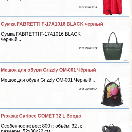
30 06 2026 9:33:49
Сумка FABRETTI F-17A1016 BLACK черный
Сумка FABRETTI F-17A1016 BLACK
черный...
29 06 2026 2:33:52
Мешок для обуви Grizzly OM-001 Чёрный
Мешок для обуви Grizzly OM-001 Чёрный...
28 06 2026 0:54:34
Рюкзак Caribee COMET 32 L бордо
Особенности: вес: 800 г; объём: 32 л;
размеры: 52х30х22 см...