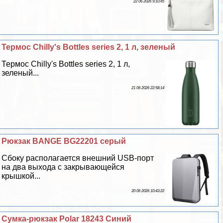
22 06 2026 9:10:45
Термос Chilly's Bottles series 2, 1 л, зеленый
Термос Chilly's Bottles series 2, 1 л,
зеленый...
21 06 2026 22:58:14
Рюкзак BANGE BG22201 серый
Сбоку располагается внешний USB-порт
на два выхода с закрывающейся
крышкой...
20 06 2026 10:43:22
Сумка-рюкзак Polar 18243 Синий