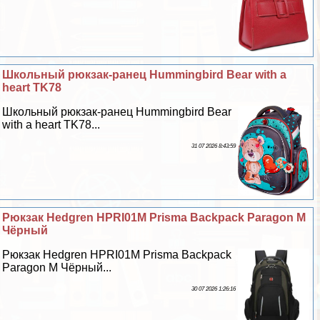
Школьный рюкзак-ранец Hummingbird Bear with a
heart TK78
Школьный рюкзак-ранец Hummingbird Bear
with a heart TK78...
31 07 2026 8:43:59
Рюкзак Hedgren HPRI01M Prisma Backpack Paragon M
Чёрный
Рюкзак Hedgren HPRI01M Prisma Backpack
Paragon M Чёрный...
30 07 2026 1:26:16