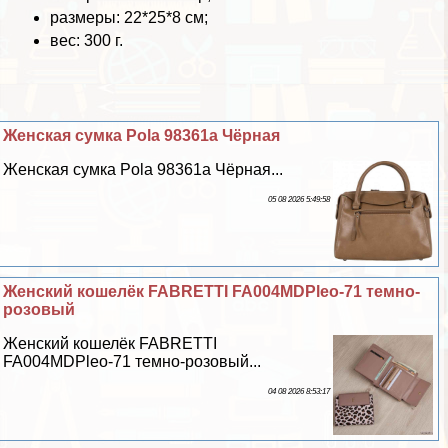
размеры: 22*25*8 см;
вес: 300 г.
Женская сумка Pola 98361а Чёрная
Женская сумка Pola 98361а Чёрная...
05 08 2026 5:49:58
Женский кошелёк FABRETTI FA004MDPleo-71 темно-
розовый
Женский кошелёк FABRETTI
FA004MDPleo-71 темно-розовый...
04 08 2026 8:53:17