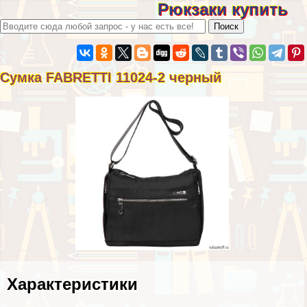
Рюкзаки купить
Сумка FABRETTI 11024-2 черный
Хаpaктеристики