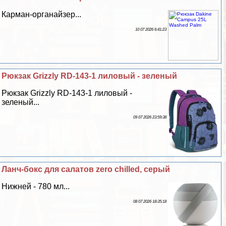
Карман-органайзер...
10 07 2026 6:41:23
Рюкзак Grizzly RD-143-1 лиловый - зеленый
Рюкзак Grizzly RD-143-1 лиловый -
зеленый...
09 07 2026 23:59:38
Ланч-бокс для салатов zero chilled, серый
Нижней - 780 мл...
08 07 2026 18:35:18