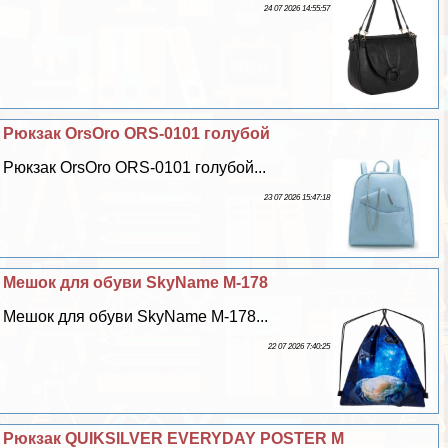
24 07 2026 14:55:57
Рюкзак OrsOro ORS-0101 гoлyбой
Рюкзак OrsOro ORS-0101 гoлyбой...
23 07 2026 15:47:18
Мешок для обуви SkyName M-178
Мешок для обуви SkyName M-178...
22 07 2026 7:40:25
Рюкзак QUIKSILVER EVERYDAY POSTER M