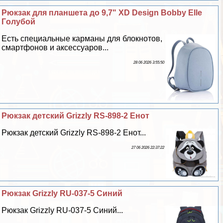
Рюкзак для планшета до 9,7" XD Design Bobby Elle
Гoлyбой
Есть специальные карманы для блокнотов,
смартфонов и аксессуаров...
28 06 2026 3:55:50
Рюкзак детский Grizzly RS-898-2 Енот
Рюкзак детский Grizzly RS-898-2 Енот...
27 06 2026 22:37:22
Рюкзак Grizzly RU-037-5 Синий
Рюкзак Grizzly RU-037-5 Синий...