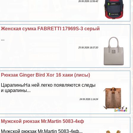
26 06 2026 13:56:42
Женская сумка FABRETTI 17969S-3 серый
...
25 06 2026 18:37:20
Рюкзак Ginger Bird Хог 16 хаки (лисы)
ЦарапиныНа ней легко появляются следы
и царапины...
24 06 2026 1:14:24
Мужской рюкзак Mr.Martin 5083-4кф
Мужской рюкзак Mr.Martin 5083-4кф...