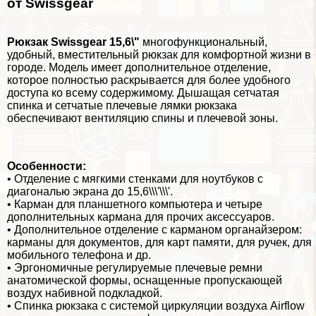
от Swissgear
Рюкзак Swissgear 15,6\"
многофункциональный,
удобный, вместительный рюкзак для комфортной жизни в
городе. Модель имеет дополнительное отделение,
которое полностью раскрывается для более удобного
доступа ко всему содержимому. Дышащая сетчатая
спинка и сетчатые плечевые лямки рюкзака
обеспечивают вентиляцию спины и плечевой зоны.
Особенности:
• Отделение с мягкими стенками для ноутбуков с
диагональю экрана до 15,6\\\'\\\'.
• Карман для планшетного компьютера и четыре
дополнительных кармана для прочих аксессуаров.
• Дополнительное отделение с карманом органайзером:
карманы для документов, для карт памяти, для ручек, для
мобильного телефона и др.
• Эргономичные регулируемые плечевые ремни
анатомической формы, оснащенные пропускающей
воздух набивной подкладкой.
• Спинка рюкзака с системой циркуляции воздуха Airflow