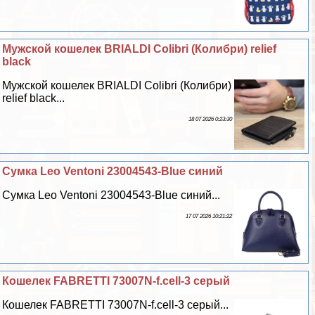
Мужской кошелек BRIALDI Colibri (Колибри) relief
black
Мужской кошелек BRIALDI Colibri (Колибри)
relief black...
18 07 2026 0:23:30
Сумка Leo Ventoni 23004543-Blue синий
Сумка Leo Ventoni 23004543-Blue синий...
17 07 2026 10:21:22
Кошелек FABRETTI 73007N-f.cell-3 серый
Кошелек FABRETTI 73007N-f.cell-3 серый...