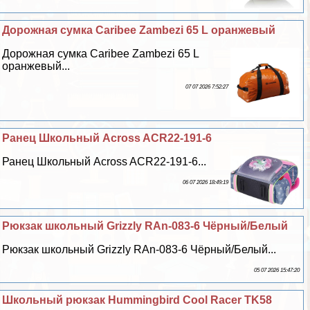
Дорожная сумка Caribee Zambezi 65 L оранжевый
Дорожная сумка Caribee Zambezi 65 L
оранжевый...
07 07 2026 7:52:27
Ранец Школьный Across ACR22-191-6
Ранец Школьный Across ACR22-191-6...
06 07 2026 18:49:19
Рюкзак школьный Grizzly RAn-083-6 Чёрный/Белый
Рюкзак школьный Grizzly RAn-083-6 Чёрный/Белый...
05 07 2026 15:47:20
Школьный рюкзак Hummingbird Cool Racer TK58