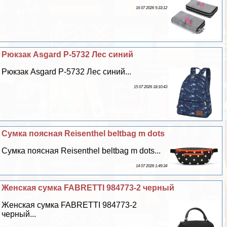
16 07 2026 5:33:12
Рюкзак Asgard Р-5732 Лес синий
Рюкзак Asgard Р-5732 Лес синий...
15 07 2026 18:10:43
Сумка поясная Reisenthel beltbag m dots
Сумка поясная Reisenthel beltbag m dots...
14 07 2026 1:49:34
Женская сумка FABRETTI 984773-2 черный
Женская сумка FABRETTI 984773-2
черный...