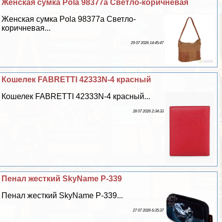
Женская сумка Pola 98377а Светло-коричневая
Женская сумка Pola 98377а Светло-
коричневая...
29 07 2026 14:45:47
Кошелек FABRETTI 42333N-4 красный
Кошелек FABRETTI 42333N-4 красный...
28 07 2026 2:34:33
Пенал жесткий SkyName P-339
Пенал жесткий SkyName P-339...
27 07 2026 6:35:37