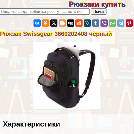
Рюкзаки купить
Рюкзак Swissgear 3660202408 чёрный
Хаpaктеристики