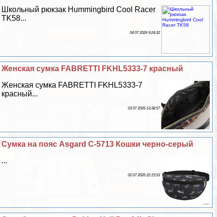
Школьный рюкзак Hummingbird Cool Racer
TK58...
04 07 2026 9:24:32
Женская сумка FABRETTI FKHL5333-7 красный
Женская сумка FABRETTI FKHL5333-7
красный...
03 07 2026 13:38:57
Сумка на пояс Asgard С-5713 Кошки черно-серый
...
02 07 2026 22:15:53