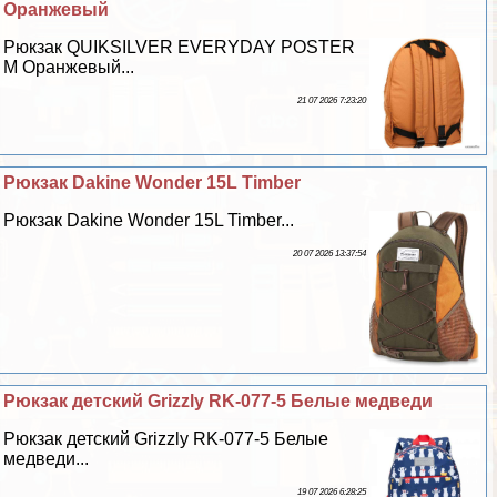
Оранжевый
Рюкзак QUIKSILVER EVERYDAY POSTER
M Оранжевый...
21 07 2026 7:23:20
Рюкзак Dakine Wonder 15L Timber
Рюкзак Dakine Wonder 15L Timber...
20 07 2026 13:37:54
Рюкзак детский Grizzly RK-077-5 Белые медведи
Рюкзак детский Grizzly RK-077-5 Белые
медведи...
19 07 2026 6:28:25