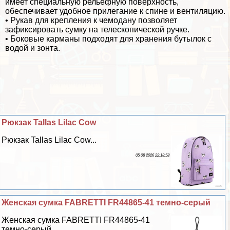
имеет специальную рельефную поверхность,
обеспечивает удобное прилегание к спине и вентиляцию.
• Рукав для крепления к чемодану позволяет
зафиксировать сумку на телескопической ручке.
• Боковые карманы подходят для хранения бутылок с
водой и зонта.
Рюкзак Tallas Lilac Cow
Рюкзак Tallas Lilac Cow...
05 08 2026 22:18:58
Женская сумка FABRETTI FR44865-41 темно-серый
Женская сумка FABRETTI FR44865-41
темно-серый...