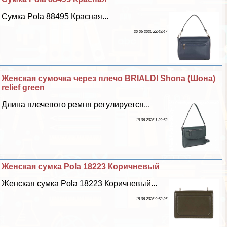
Сумка Pola 88495 Красная...
20 06 2026 22:49:47
Женская сумочка через плечо BRIALDI Shona (Шона)
relief green
Длина плечевого ремня регулируется...
19 06 2026 1:29:52
Женская сумка Pola 18223 Коричневый
Женская сумка Pola 18223 Коричневый...
18 06 2026 9:53:25