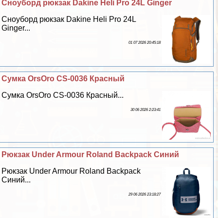
Сноуборд рюкзак Dakine Heli Pro 24L Ginger
Сноуборд рюкзак Dakine Heli Pro 24L
Ginger...
01 07 2026 20:45:18
Сумка OrsOro CS-0036 Красный
Сумка OrsOro CS-0036 Красный...
30 06 2026 2:23:41
Рюкзак Under Armour Roland Backpack Синий
Рюкзак Under Armour Roland Backpack
Синий...
29 06 2026 23:18:27