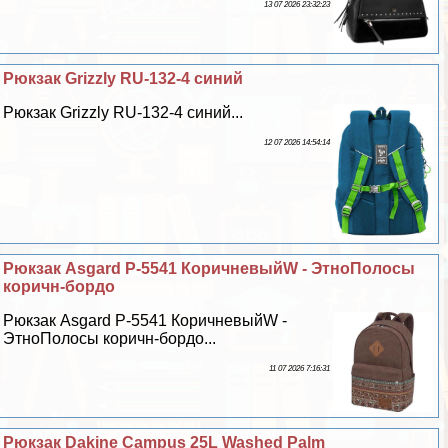
13 07 2026 23:32:23
Рюкзак Grizzly RU-132-4 синий
Рюкзак Grizzly RU-132-4 синий...
12 07 2026 14:54:14
Рюкзак Asgard Р-5541 КоричневыйW - ЭтноПолосы
коричн-бордо
Рюкзак Asgard Р-5541 КоричневыйW -
ЭтноПолосы коричн-бордо...
11 07 2026 7:16:31
Рюкзак Dakine Campus 25L Washed Palm