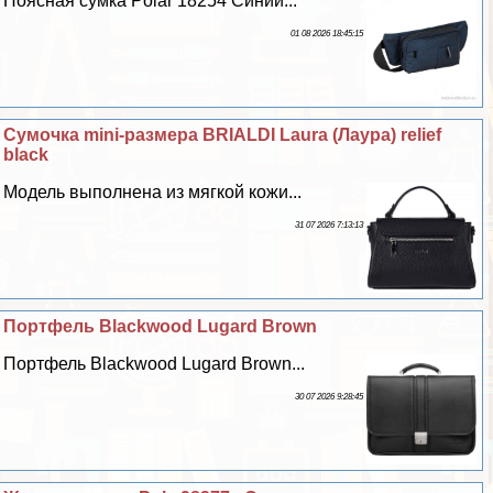
Поясная сумка Polar 18254 Синий...
01 08 2026 18:45:15
Сумочка mini-размера BRIALDI Laura (Лаура) relief
black
Модель выполнена из мягкой кожи...
31 07 2026 7:13:13
Портфель Blackwood Lugard Brown
Портфель Blackwood Lugard Brown...
30 07 2026 9:28:45