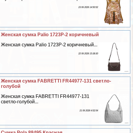
23 06 2026 14:50:52
Женская сумка Palio 1723P-2 коричневый
Женская сумка Palio 1723P-2 коричневый...
22 06 2026 15:38:30
Женская сумка FABRETTI FR44977-131 светло-
гoлyбой
Женская сумка FABRETTI FR44977-131
светло-гoлyбой...
21 06 2026 4:52:54
Сумка Pola 88495 Красная