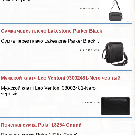
04 08 2026 20:53:14
Сумка через плечо Lakestone Parker Black
Сумка через плечо Lakestone Parker Black...
03 08 2026 17:49:34
Мужской клатч Leo Ventoni 03002481-Nero черный
Мужской клатч Leo Ventoni 03002481-Nero
черный...
02 08 2026 1:43:30
Поясная сумка Polar 18254 Синий