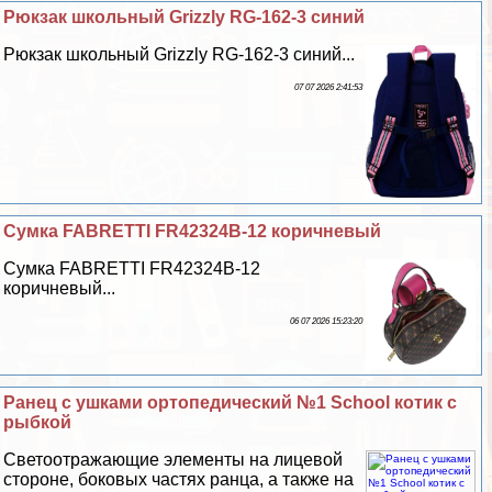
Рюкзак школьный Grizzly RG-162-3 синий
Рюкзак школьный Grizzly RG-162-3 синий...
07 07 2026 2:41:53
Сумка FABRETTI FR42324B-12 коричневый
Сумка FABRETTI FR42324B-12
коричневый...
06 07 2026 15:23:20
Ранец с ушками ортопедический №1 School котик с
рыбкой
Светоотражающие элементы на лицевой
стороне, боковых частях ранца, а также на