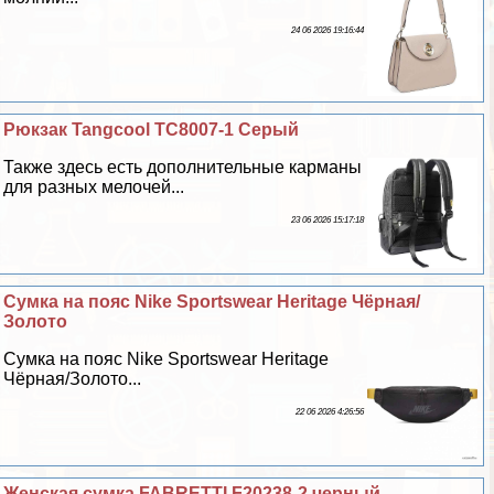
24 06 2026 19:16:44
Рюкзак Tangcool TC8007-1 Серый
Также здесь есть дополнительные карманы
для разных мелочей...
23 06 2026 15:17:18
Сумка на пояс Nike Sportswear Heritage Чёрная/
Золото
Сумка на пояс Nike Sportswear Heritage
Чёрная/Золото...
22 06 2026 4:26:56
Женская сумка FABRETTI F20238-2 черный