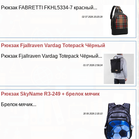
Рюкзак FABRETTI FKHL5334-7 красный...
02 07 2026 20:20:39
Рюкзак Fjallraven Vardag Totepack Чёрный
Рюкзак Fjallraven Vardag Totepack Чёрный...
01 07 2026 2:58:24
Рюкзак SkyName R3-249 + брелок мячик
Брелок-мячик...
30 06 2026 2:30:10