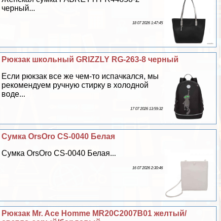
черный...
18 07 2026 1:47:45
Рюкзак школьный GRIZZLY RG-263-8 черный
Если рюкзак все же чем-то испачкался, мы
рекомендуем ручную стирку в холодной
воде...
17 07 2026 13:59:32
Сумка OrsOro CS-0040 Белая
Сумка OrsOro CS-0040 Белая...
16 07 2026 2:30:46
Рюкзак Mr. Ace Homme MR20C2007B01 желтый/