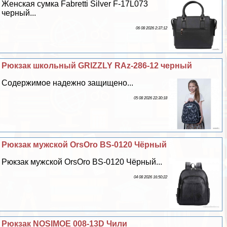
Женская сумка Fabretti Silver F-17L073
черный...
06 08 2026 2:37:12
Рюкзак школьный GRIZZLY RAz-286-12 черный
Содержимое надежно защищено...
05 08 2026 22:30:18
Рюкзак мужской OrsOro BS-0120 Чёрный
Рюкзак мужской OrsOro BS-0120 Чёрный...
04 08 2026 16:50:22
Рюкзак NOSIMOE 008-13D Чили