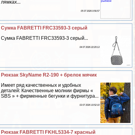
лямках...
05 07 2026 0:56:57
Сумка FABRETTI FRC33593-3 серый
Сумка FABRETTI FRC33593-3 серый...
04 07 2026 22:20:13
Рюкзак SkyName R2-190 + брелок мячик
Имеет ряд качественных и удобных
деталей: Качественные молнии фирмы «
SBS » + фирменные бегунки и фурнитура...
03 07 2026 10:52:10
Рюкзак FABRETTI FKHL5334-7 красный