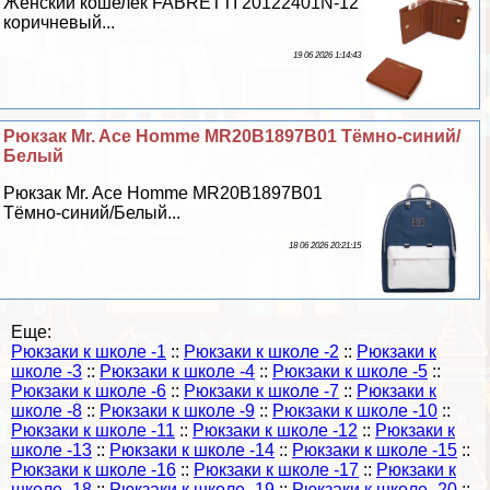
Женский кошелёк FABRETTI 20122401N-12
коричневый...
19 06 2026 1:14:43
Рюкзак Mr. Ace Homme MR20B1897B01 Тёмно-синий/
Белый
Рюкзак Mr. Ace Homme MR20B1897B01
Тёмно-синий/Белый...
18 06 2026 20:21:15
Еще:
Рюкзаки к школе -1
::
Рюкзаки к школе -2
::
Рюкзаки к
школе -3
::
Рюкзаки к школе -4
::
Рюкзаки к школе -5
::
Рюкзаки к школе -6
::
Рюкзаки к школе -7
::
Рюкзаки к
школе -8
::
Рюкзаки к школе -9
::
Рюкзаки к школе -10
::
Рюкзаки к школе -11
::
Рюкзаки к школе -12
::
Рюкзаки к
школе -13
::
Рюкзаки к школе -14
::
Рюкзаки к школе -15
::
Рюкзаки к школе -16
::
Рюкзаки к школе -17
::
Рюкзаки к
школе -18
::
Рюкзаки к школе -19
::
Рюкзаки к школе -20
::