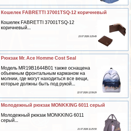
Кошелек FABRETTI 37001TSQ-12 коричневый
Кошелек FABRETTI 37001TSQ-12
коричневый...
23 07 2026 3:29:49
Рюкзак Mr. Ace Homme Cost Seal
Модель MR19B1644B01 также оснащена
объемным фронтальным карманом на
молнии, где могут находиться все вещи,
которые должны быть под рукой...
22 07 2026 12:59:29
Молодежный рюкзак MONKKING 6011 серый
Молодежный рюкзак MONKKING 6011
серый...
21 07 2026 11:25:59