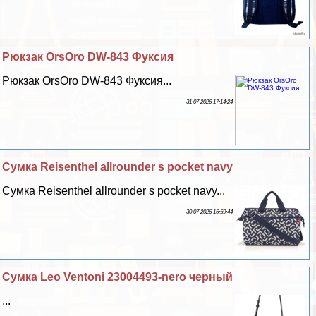
Рюкзак OrsOro DW-843 Фуксия
Рюкзак OrsOro DW-843 Фуксия...
31 07 2026 17:14:24
Сумка Reisenthel allrounder s pocket navy
Сумка Reisenthel allrounder s pocket navy...
30 07 2026 16:59:44
Сумка Leo Ventoni 23004493-nero черный
...