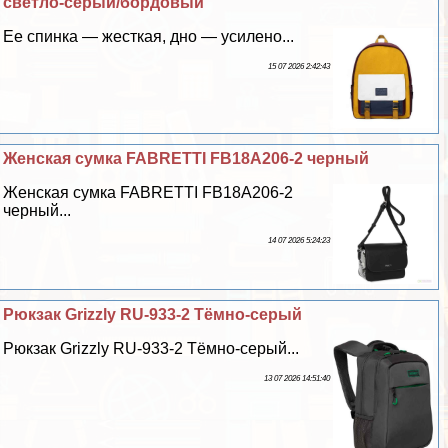
светло-серый/бордовый
Ее спинка — жесткая, дно — усилено...
15 07 2026 2:42:43
Женская сумка FABRETTI FB18A206-2 черный
Женская сумка FABRETTI FB18A206-2
черный...
14 07 2026 5:24:23
Рюкзак Grizzly RU-933-2 Тёмно-серый
Рюкзак Grizzly RU-933-2 Тёмно-серый...
13 07 2026 14:51:40