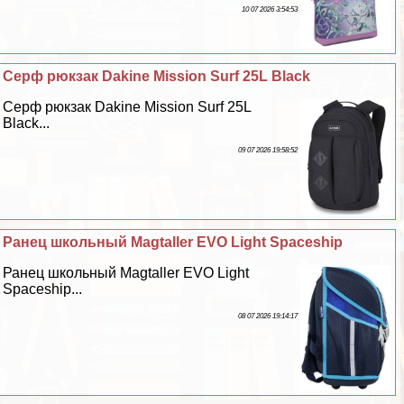
10 07 2026 3:54:53
Серф рюкзак Dakine Mission Surf 25L Black
Серф рюкзак Dakine Mission Surf 25L
Black...
09 07 2026 19:58:52
Ранец школьный Magtaller EVO Light Spaceship
Ранец школьный Magtaller EVO Light
Spaceship...
08 07 2026 19:14:17