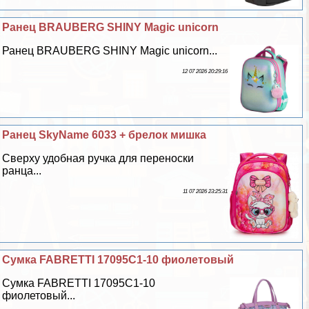
Ранец BRAUBERG SHINY Magic unicorn
Ранец BRAUBERG SHINY Magic unicorn...
12 07 2026 20:29:16
Ранец SkyName 6033 + брелок мишка
Сверху удобная ручка для переноски
ранца...
11 07 2026 23:25:31
Сумка FABRETTI 17095C1-10 фиолетовый
Сумка FABRETTI 17095C1-10
фиолетовый...