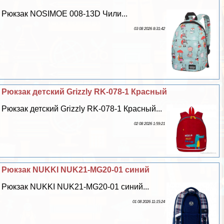
Рюкзак NOSIMOE 008-13D Чили...
03 08 2026 8:31:42
Рюкзак детский Grizzly RK-078-1 Красный
Рюкзак детский Grizzly RK-078-1 Красный...
02 08 2026 1:59:21
Рюкзак NUKKI NUK21-MG20-01 синий
Рюкзак NUKKI NUK21-MG20-01 синий...
01 08 2026 11:15:24