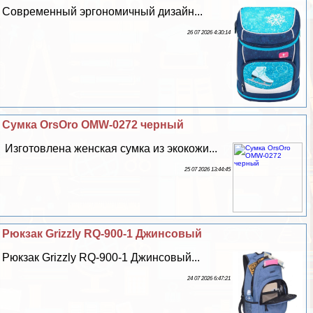
Современный эргономичный дизайн...
26 07 2026 4:30:14
Сумка OrsOro OMW-0272 черный
Изготовлена женская сумка из экокожи...
25 07 2026 13:44:45
Рюкзак Grizzly RQ-900-1 Джинсовый
Рюкзак Grizzly RQ-900-1 Джинсовый...
24 07 2026 6:47:21