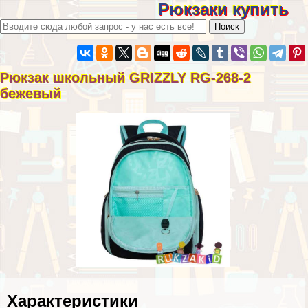
Рюкзаки купить
Рюкзак школьный GRIZZLY RG-268-2
бежевый
Хаpaктеристики