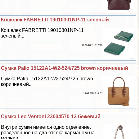
Кошелек FABRETTI 19010301NP-11 зеленый
Кошелек FABRETTI 19010301NP-11
зеленый...
26 06 2026 20:38:16
Сумка Palio 15122A1-W2-524/725 brown коричневый
Сумка Palio 15122A1-W2-524/725 brown
коричневый...
25 06 2026 3:49:52
Сумка Leo Ventoni 23004570-13 бежевый
Внутри сумки имеется одно отделение,
разделенное на два отсека карманом на
молнии...