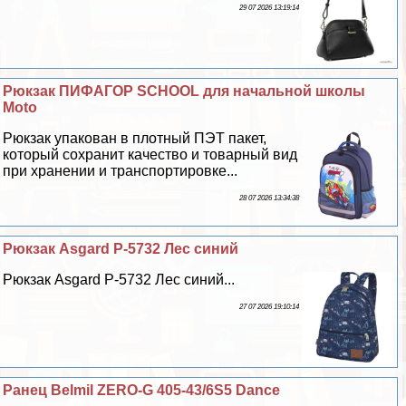
29 07 2026 13:19:14
Рюкзак ПИФАГОР SCHOOL для начальной школы
Moto
Рюкзак упакован в плотный ПЭТ пакет,
который сохранит качество и товарный вид
при хранении и трaнcпортировке...
28 07 2026 13:34:38
Рюкзак Asgard Р-5732 Лес синий
Рюкзак Asgard Р-5732 Лес синий...
27 07 2026 19:10:14
Ранец Belmil ZERO-G 405-43/6S5 Dance