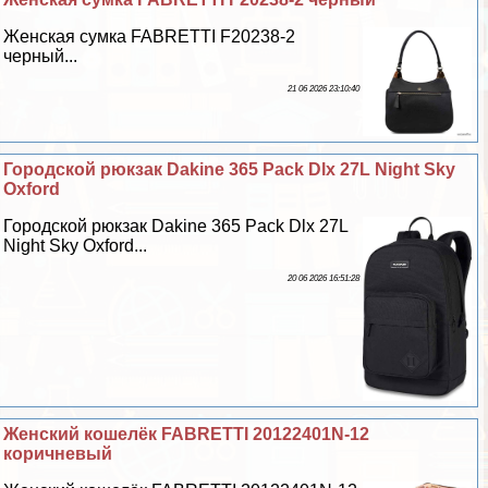
Женская сумка FABRETTI F20238-2
черный...
21 06 2026 23:10:40
Городской рюкзак Dakine 365 Pack Dlx 27L Night Sky
Oxford
Городской рюкзак Dakine 365 Pack Dlx 27L
Night Sky Oxford...
20 06 2026 16:51:28
Женский кошелёк FABRETTI 20122401N-12
коричневый