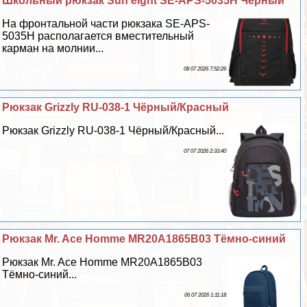
Школьный рюкзак Sun eight SE-APS-5035H Чёрный
На фронтальной части рюкзака SE-APS-
5035H располагается вместительный
карман на молнии...
08 07 2026 7:52:26
Рюкзак Grizzly RU-038-1 Чёрный/Красный
Рюкзак Grizzly RU-038-1 Чёрный/Красный...
07 07 2026 2:33:40
Рюкзак Mr. Ace Homme MR20A1865B03 Тёмно-синий
Рюкзак Mr. Ace Homme MR20A1865B03
Тёмно-синий...
06 07 2026 1:11:18