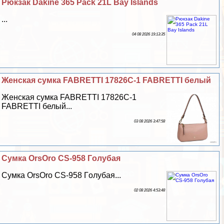
Рюкзак Dakine 365 Pack 21L Bay Islands
...
04 08 2026 19:13:35
Женская сумка FABRETTI 17826C-1 FABRETTI белый
Женская сумка FABRETTI 17826C-1
FABRETTI белый...
03 08 2026 3:47:58
Сумка OrsOro CS-958 Гoлyбая
Сумка OrsOro CS-958 Гoлyбая...
02 08 2026 4:53:48