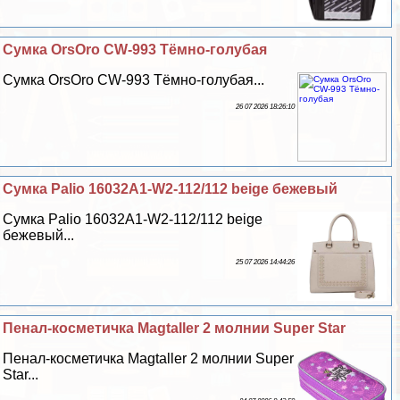
Сумка OrsOro CW-993 Тёмно-гoлyбая
Сумка OrsOro CW-993 Тёмно-гoлyбая...
26 07 2026 18:26:10
Сумка Palio 16032A1-W2-112/112 beige бежевый
Сумка Palio 16032A1-W2-112/112 beige
бежевый...
25 07 2026 14:44:26
Пенал-косметичка Magtaller 2 молнии Super Star
Пенал-косметичка Magtaller 2 молнии Super
Star...