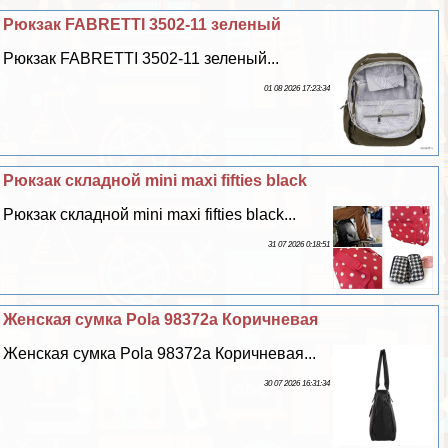
Рюкзак FABRETTI 3502-11 зеленый
Рюкзак FABRETTI 3502-11 зеленый...
01 08 2026 17:23:34
Рюкзак складной mini maxi fifties black
Рюкзак складной mini maxi fifties black...
31 07 2026 0:18:51
Женская сумка Pola 98372а Коричневая
Женская сумка Pola 98372а Коричневая...
30 07 2026 16:31:34