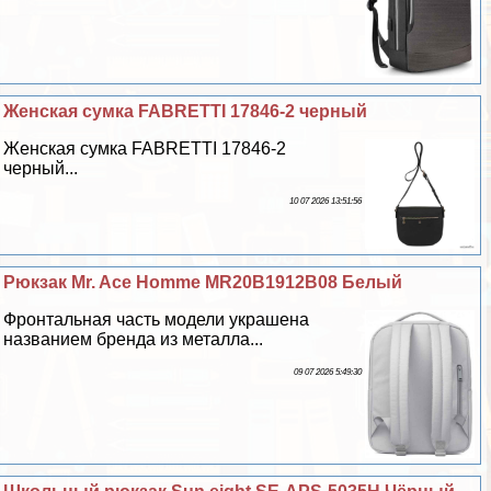
Женская сумка FABRETTI 17846-2 черный
Женская сумка FABRETTI 17846-2
черный...
10 07 2026 13:51:56
Рюкзак Mr. Ace Homme MR20B1912B08 Белый
Фронтальная часть модели украшена
названием бренда из металла...
09 07 2026 5:49:30