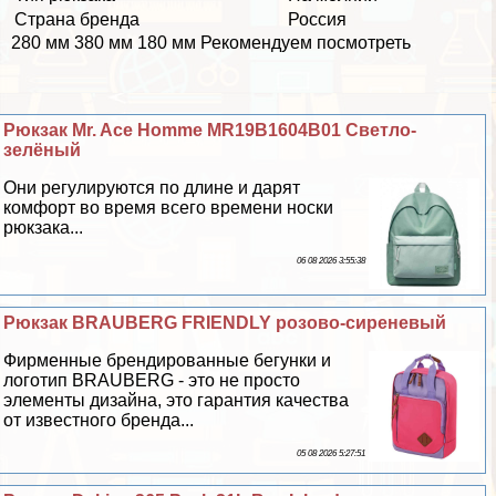
Страна бренда
Россия
280 мм 380 мм 180 мм Рекомендуем посмотреть
Рюкзак Mr. Ace Homme MR19B1604B01 Светло-
зелёный
Они регулируются по длине и дарят
комфорт во время всего времени носки
рюкзака...
06 08 2026 3:55:38
Рюкзак BRAUBERG FRIENDLY розово-сиреневый
Фирменные брендированные бегунки и
логотип BRAUBERG - это не просто
элементы дизайна, это гарантия качества
от известного бренда...
05 08 2026 5:27:51