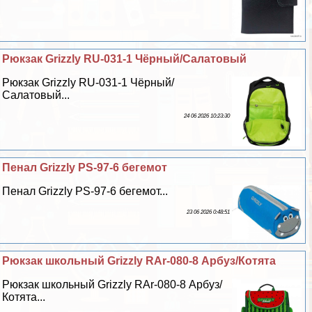
Рюкзак Grizzly RU-031-1 Чёрный/Салатовый
Рюкзак Grizzly RU-031-1 Чёрный/
Салатовый...
24 06 2026 10:23:30
Пенал Grizzly PS-97-6 бегемот
Пенал Grizzly PS-97-6 бегемот...
23 06 2026 0:48:51
Рюкзак школьный Grizzly RAr-080-8 Арбуз/Котята
Рюкзак школьный Grizzly RAr-080-8 Арбуз/
Котята...