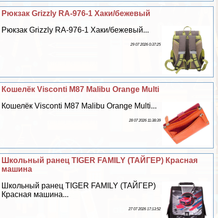
Рюкзак Grizzly RA-976-1 Хаки/бежевый
Рюкзак Grizzly RA-976-1 Хаки/бежевый...
29 07 2026 0:37:25
Кошелёк Visconti M87 Malibu Orange Multi
Кошелёк Visconti M87 Malibu Orange Multi...
28 07 2026 11:38:39
Школьный ранец TIGER FAMILY (ТАЙГЕР) Красная
машина
Школьный ранец TIGER FAMILY (ТАЙГЕР)
Красная машина...
27 07 2026 17:13:52