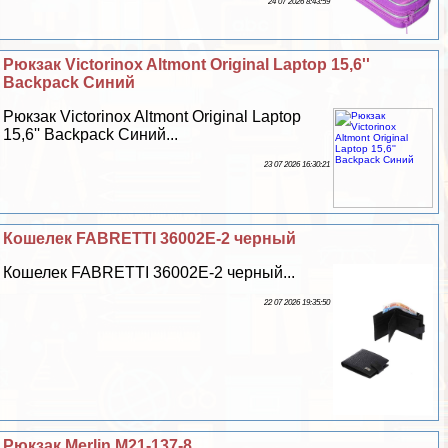
24 07 2026 8:43:59
Рюкзак Victorinox Altmont Original Laptop 15,6''
Backpack Синий
Рюкзак Victorinox Altmont Original Laptop
15,6'' Backpack Синий...
23 07 2026 16:30:21
Кошелек FABRETTI 36002Е-2 черный
Кошелек FABRETTI 36002Е-2 черный...
22 07 2026 19:35:50
Рюкзак Merlin M21-137-8