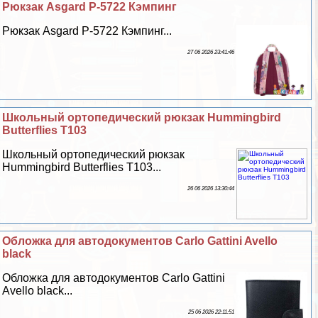
Рюкзак Asgard Р-5722 Кэмпинг
Рюкзак Asgard Р-5722 Кэмпинг...
27 06 2026 23:41:46
Школьный ортопедический рюкзак Hummingbird
Butterflies T103
Школьный ортопедический рюкзак
Hummingbird Butterflies T103...
26 06 2026 13:30:44
Обложка для автодокументов Carlo Gattini Avello
black
Обложка для автодокументов Carlo Gattini
Avello black...
25 06 2026 22:11:51