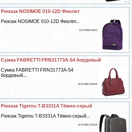
Рюкзак NOSIMOE 010-12D Фиолет
Рюкзак NOSIMOE 010-12D Фиолет...
13 07 2026 4:43:27
Сумка FABRETTI FRN31773A-54 бордовый
Сумка FABRETTI FRN31773A-54
бордовый...
12 07 2026 13:35:22
Рюкзак Tigernu T-B3331A Тёмно-серый
Рюкзак Tigernu T-B3331A Тёмно-серый...
11 07 2026 17:42:32