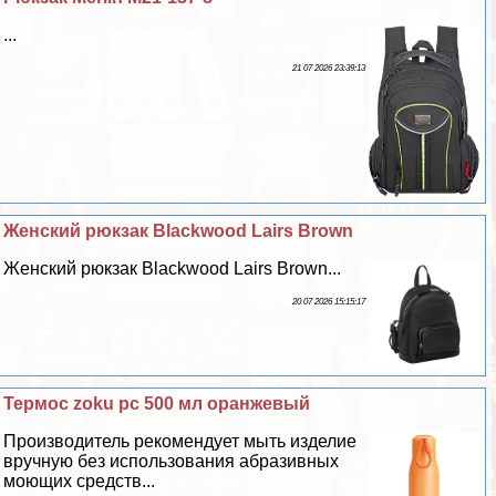
...
21 07 2026 23:39:13
Женский рюкзак Blackwood Lairs Brown
Женский рюкзак Blackwood Lairs Brown...
20 07 2026 15:15:17
Термос zoku pc 500 мл оранжевый
Производитель рекомендует мыть изделие
вручную без использования абразивных
моющих средств...