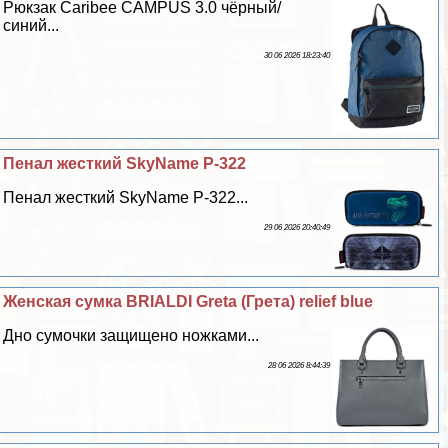
Рюкзак Caribee CAMPUS 3.0 чёрный/
синий...
30 06 2026 18:23:40
Пенал жесткий SkyName P-322
Пенал жесткий SkyName P-322...
29 06 2026 20:40:49
Женская сумка BRIALDI Greta (Грета) relief blue
Дно сумочки защищено ножками...
28 06 2026 8:44:39