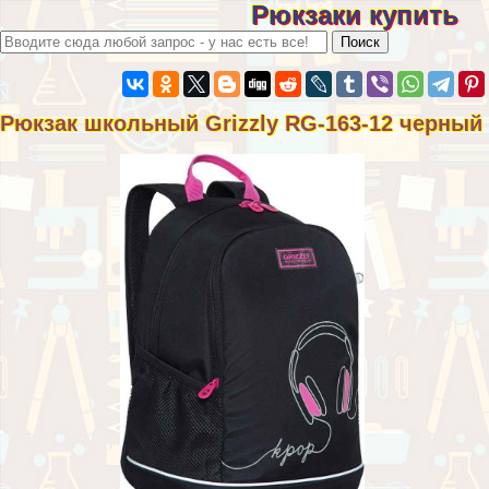
Рюкзаки купить
Рюкзак школьный Grizzly RG-163-12 черный