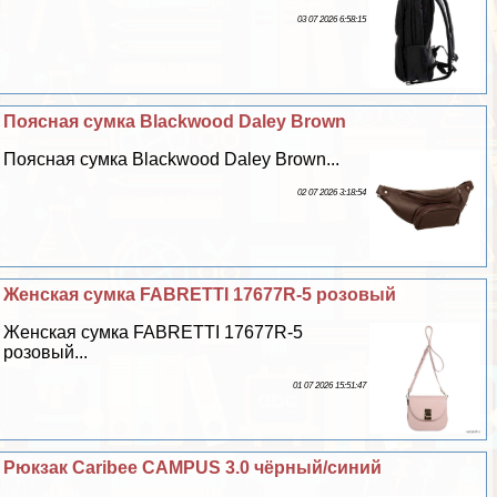
03 07 2026 6:58:15
Поясная сумка Blackwood Daley Brown
Поясная сумка Blackwood Daley Brown...
02 07 2026 3:18:54
Женская сумка FABRETTI 17677R-5 розовый
Женская сумка FABRETTI 17677R-5
розовый...
01 07 2026 15:51:47
Рюкзак Caribee CAMPUS 3.0 чёрный/синий