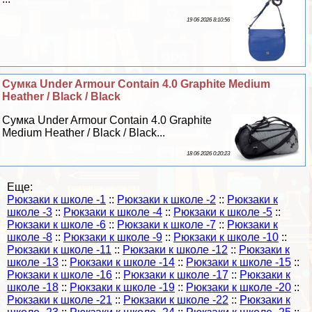
19 06 2026 8:10:56
Сумка Under Armour Contain 4.0 Graphite Medium
Heather / Black / Black
Сумка Under Armour Contain 4.0 Graphite
Medium Heather / Black / Black...
18 06 2026 0:20:23
Еще:
Рюкзаки к школе -1
::
Рюкзаки к школе -2
::
Рюкзаки к
школе -3
::
Рюкзаки к школе -4
::
Рюкзаки к школе -5
::
Рюкзаки к школе -6
::
Рюкзаки к школе -7
::
Рюкзаки к
школе -8
::
Рюкзаки к школе -9
::
Рюкзаки к школе -10
::
Рюкзаки к школе -11
::
Рюкзаки к школе -12
::
Рюкзаки к
школе -13
::
Рюкзаки к школе -14
::
Рюкзаки к школе -15
::
Рюкзаки к школе -16
::
Рюкзаки к школе -17
::
Рюкзаки к
школе -18
::
Рюкзаки к школе -19
::
Рюкзаки к школе -20
::
Рюкзаки к школе -21
::
Рюкзаки к школе -22
::
Рюкзаки к