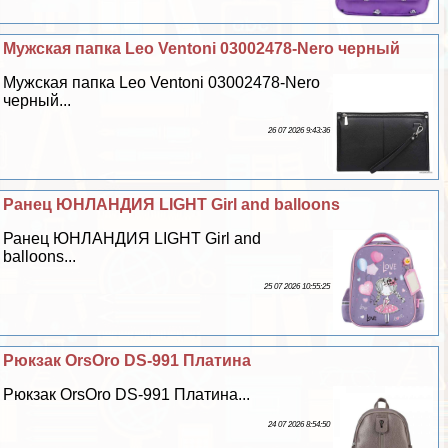
Мужская папка Leo Ventoni 03002478-Nero черный
Мужская папка Leo Ventoni 03002478-Nero
черный...
26 07 2026 9:43:36
Ранец ЮНЛАНДИЯ LIGHT Girl and balloons
Ранец ЮНЛАНДИЯ LIGHT Girl and
balloons...
25 07 2026 10:55:25
Рюкзак OrsOro DS-991 Платина
Рюкзак OrsOro DS-991 Платина...
24 07 2026 8:54:50