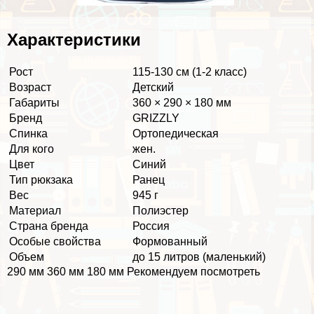
Хаpaктеристики
Рост
115-130 см (1-2 класс)
Возраст
Детский
Габариты
360 × 290 × 180 мм
Бренд
GRIZZLY
Спинка
Ортопедическая
Для кого
жен.
Цвет
Синий
Тип рюкзака
Ранец
Вес
945 г
Материал
Полиэстер
Страна бренда
Россия
Особые свойства
Формованный
Объем
до 15 литров (маленький)
290 мм 360 мм 180 мм Рекомендуем посмотреть