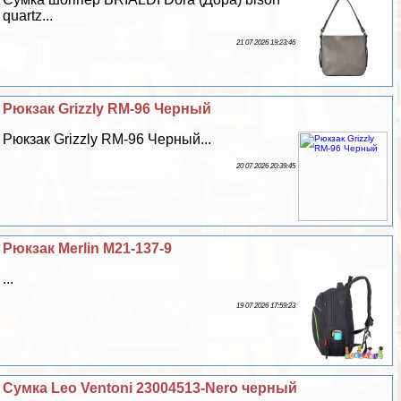
quartz...
21 07 2026 19:23:46
Рюкзак Grizzly RM-96 Черный
Рюкзак Grizzly RM-96 Черный...
20 07 2026 20:39:45
Рюкзак Merlin M21-137-9
...
19 07 2026 17:59:23
Сумка Leo Ventoni 23004513-Nero черный