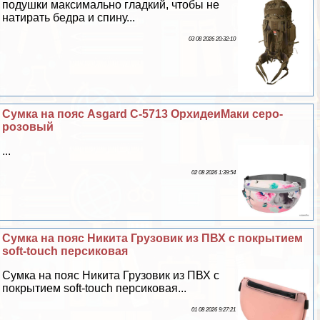
подушки максимально гладкий, чтобы не
натирать бедра и спину...
03 08 2026 20:32:10
Сумка на пояс Asgard С-5713 ОрхидеиМаки серо-
розовый
...
02 08 2026 1:39:54
Сумка на пояс Никита Грузовик из ПВХ с покрытием
soft-touch персиковая
Сумка на пояс Никита Грузовик из ПВХ с
покрытием soft-touch персиковая...
01 08 2026 9:27:21