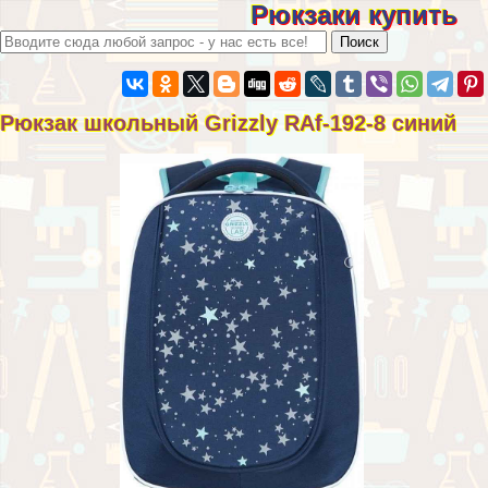
Рюкзаки купить
Рюкзак школьный Grizzly RAf-192-8 синий