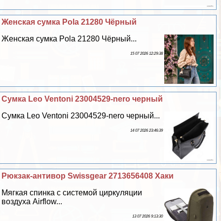
Женская сумка Pola 21280 Чёрный
Женская сумка Pola 21280 Чёрный...
15 07 2026 12:29:38
Сумка Leo Ventoni 23004529-nero черный
Сумка Leo Ventoni 23004529-nero черный...
14 07 2026 23:46:39
Рюкзак-антивор Swissgear 2713656408 Хаки
Мягкая спинка с системой циркуляции
воздуха Airflow...
13 07 2026 9:13:30