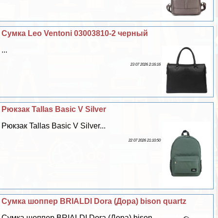
Сумка Leo Ventoni 03003810-2 черный
...
23 07 2026 2:16:16
Рюкзак Tallas Basic V Silver
Рюкзак Tallas Basic V Silver...
22 07 2026 21:10:50
Сумка шоппер BRIALDI Dora (Дора) bison quartz
Сумка шоппер BRIALDI Dora (Дора) bison