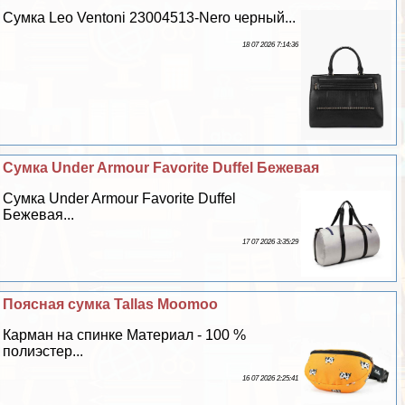
Сумка Leo Ventoni 23004513-Nero черный...
18 07 2026 7:14:36
Сумка Under Armour Favorite Duffel Бежевая
Сумка Under Armour Favorite Duffel
Бежевая...
17 07 2026 3:35:29
Поясная сумка Tallas Moomoo
Карман на спинке Материал - 100 %
полиэстер...
16 07 2026 2:25:41