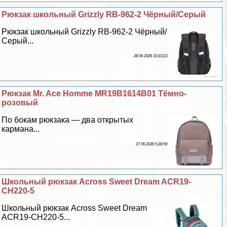
Рюкзак школьный Grizzly RB-962-2 Чёрный/Серый
Рюкзак школьный Grizzly RB-962-2 Чёрный/
Серый...
28 06 2026 10:23:23
Рюкзак Mr. Ace Homme MR19B1614B01 Тёмно-
розовый
По бокам рюкзака — два открытых
кармана...
27 06 2026 5:28:59
Школьный рюкзак Across Sweet Dream ACR19-
CH220-5
Школьный рюкзак Across Sweet Dream
ACR19-CH220-5...