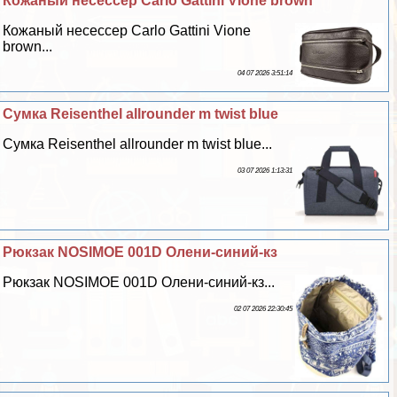
Кожаный несессер Carlo Gattini Vione brown
Кожаный несессер Carlo Gattini Vione
brown...
04 07 2026 3:51:14
Сумка Reisenthel allrounder m twist blue
Сумка Reisenthel allrounder m twist blue...
03 07 2026 1:13:31
Рюкзак NOSIMOE 001D Олени-синий-кз
Рюкзак NOSIMOE 001D Олени-синий-кз...
02 07 2026 22:30:45