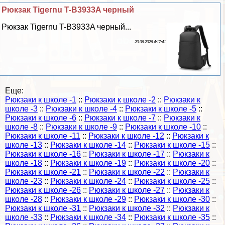
Рюкзак Tigernu T-B3933A черный
Рюкзак Tigernu T-B3933A черный...
20 06 2026 4:17:41
Еще:
Рюкзаки к школе -1
::
Рюкзаки к школе -2
::
Рюкзаки к
школе -3
::
Рюкзаки к школе -4
::
Рюкзаки к школе -5
::
Рюкзаки к школе -6
::
Рюкзаки к школе -7
::
Рюкзаки к
школе -8
::
Рюкзаки к школе -9
::
Рюкзаки к школе -10
::
Рюкзаки к школе -11
::
Рюкзаки к школе -12
::
Рюкзаки к
школе -13
::
Рюкзаки к школе -14
::
Рюкзаки к школе -15
::
Рюкзаки к школе -16
::
Рюкзаки к школе -17
::
Рюкзаки к
школе -18
::
Рюкзаки к школе -19
::
Рюкзаки к школе -20
::
Рюкзаки к школе -21
::
Рюкзаки к школе -22
::
Рюкзаки к
школе -23
::
Рюкзаки к школе -24
::
Рюкзаки к школе -25
::
Рюкзаки к школе -26
::
Рюкзаки к школе -27
::
Рюкзаки к
школе -28
::
Рюкзаки к школе -29
::
Рюкзаки к школе -30
::
Рюкзаки к школе -31
::
Рюкзаки к школе -32
::
Рюкзаки к
школе -33
::
Рюкзаки к школе -34
::
Рюкзаки к школе -35
::