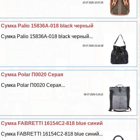
10 07 2026 10:57:26
Сумка Palio 15836A-018 black черный
Сумка Palio 15836A-018 black черный...
09 07 2026 23:16:38
Сумка Polar П0020 Серая
Сумка Polar П0020 Серая...
08 07 2026 0:10:21
Сумка FABRETTI 16154C2-818 blue синий
Сумка FABRETTI 16154C2-818 blue синий...