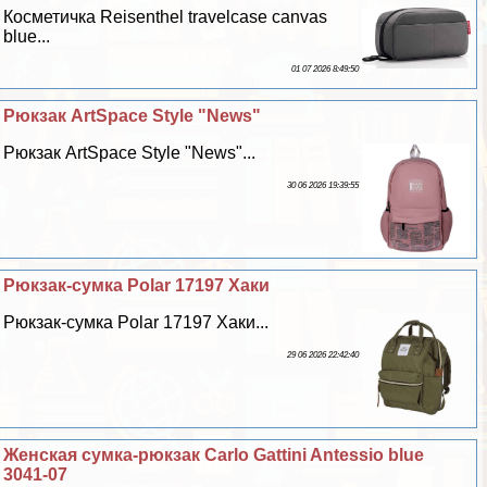
Косметичка Reisenthel travelcase canvas
blue...
01 07 2026 8:49:50
Рюкзак ArtSpace Style "News"
Рюкзак ArtSpace Style "News"...
30 06 2026 19:39:55
Рюкзак-сумка Polar 17197 Хаки
Рюкзак-сумка Polar 17197 Хаки...
29 06 2026 22:42:40
Женская сумка-рюкзак Carlo Gattini Antessio blue
3041-07