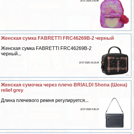
20 07 2026 2:55:46
Женская сумка FABRETTI FRC46269B-2 черный
Женская сумка FABRETTI FRC46269B-2
черный...
19 07 2026 19:33:34
Женская сумочка через плечо BRIALDI Shona (Шона)
relief grey
Длина плечевого ремня регулируется...
18 07 2026 9:36:19