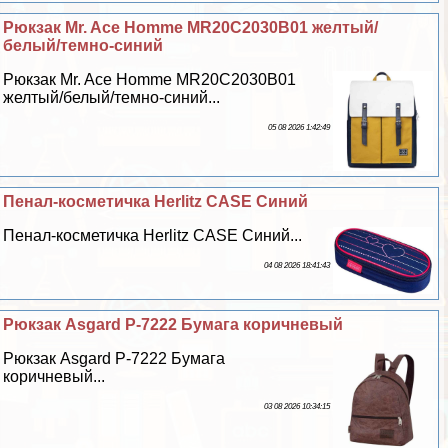
Рюкзак Mr. Ace Homme MR20C2030B01 желтый/
белый/темно-синий
Рюкзак Mr. Ace Homme MR20C2030B01
желтый/белый/темно-синий...
05 08 2026 1:42:49
Пенал-косметичка Herlitz CASE Синий
Пенал-косметичка Herlitz CASE Синий...
04 08 2026 18:41:43
Рюкзак Asgard Р-7222 Бумага коричневый
Рюкзак Asgard Р-7222 Бумага
коричневый...
03 08 2026 10:34:15