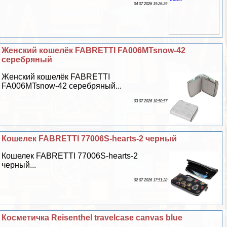
04 07 2026 19:26:39
Женский кошелёк FABRETTI FA006MTsnow-42
серебряный
Женский кошелёк FABRETTI
FA006MTsnow-42 серебряный...
03 07 2026 18:50:57
Кошелек FABRETTI 77006S-hearts-2 черный
Кошелек FABRETTI 77006S-hearts-2
черный...
02 07 2026 17:51:28
Косметичка Reisenthel travelcase canvas blue