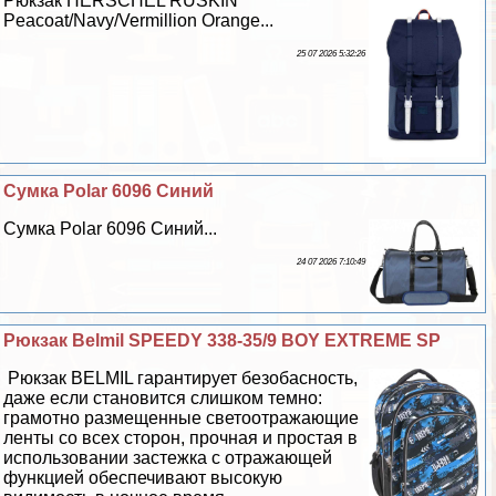
Рюкзак HERSCHEL RUSKIN
Peacoat/Navy/Vermillion Orange...
25 07 2026 5:32:26
Сумка Polar 6096 Синий
Сумка Polar 6096 Синий...
24 07 2026 7:10:49
Рюкзак Belmil SPEEDY 338-35/9 BOY EXTREME SP
Рюкзак BELMIL гарантирует безобасность,
даже если становится слишком темно:
грамотно размещенные светоотражающие
ленты со всех сторон, прочная и простая в
использовании застежка с отражающей
функцией обеспечивают высокую