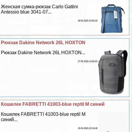
Женская сумка-рюкзак Carlo Gattini
Antessio blue 3041-07...
28 06 2026 23:45:18
Рюкзак Dakine Network 26L HOXTON
Рюкзак Dakine Network 26L HOXTON...
27 06 2026 14:42:43
Кошелек FABRETTI 41003-blue reptil M синий
Кошелек FABRETTI 41003-blue reptil M
синий...
26 06 2026 22:18:38