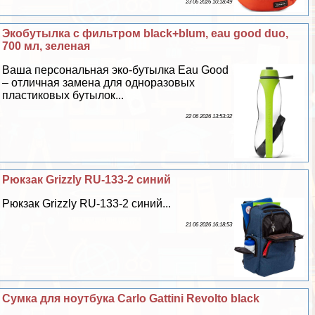
23 06 2026 10:18:49
Экобутылка с фильтром black+blum, eau good duo,
700 мл, зеленая
Ваша персональная эко-бутылка Eau Good
– отличная замена для одноразовых
пластиковых бутылок...
22 06 2026 13:53:32
Рюкзак Grizzly RU-133-2 синий
Рюкзак Grizzly RU-133-2 синий...
21 06 2026 16:18:53
Сумка для ноутбука Carlo Gattini Revolto black