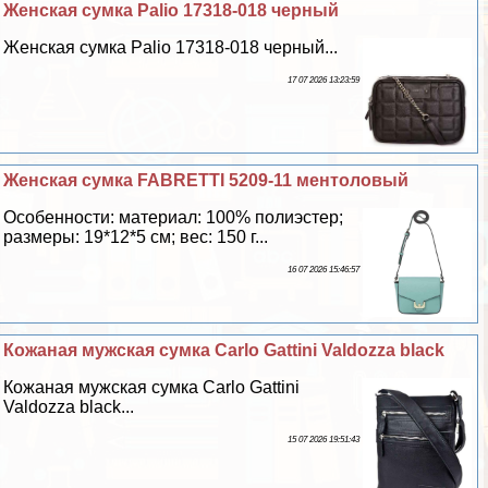
Женская сумка Palio 17318-018 черный
Женская сумка Palio 17318-018 черный...
17 07 2026 13:23:59
Женская сумка FABRETTI 5209-11 ментоловый
Особенности: материал: 100% полиэстер;
размеры: 19*12*5 см; вес: 150 г...
16 07 2026 15:46:57
Кожаная мужская сумка Carlo Gattini Valdozza black
Кожаная мужская сумка Carlo Gattini
Valdozza black...
15 07 2026 19:51:43