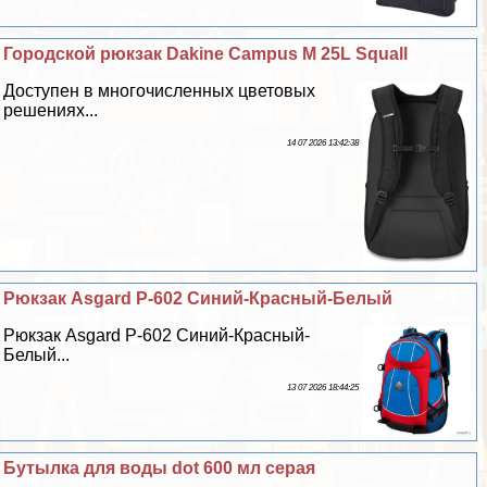
Городской рюкзак Dakine Campus M 25L Squall
Доступен в многочисленных цветовых
решениях...
14 07 2026 13:42:38
Рюкзак Asgard Р-602 Синий-Красный-Белый
Рюкзак Asgard Р-602 Синий-Красный-
Белый...
13 07 2026 18:44:25
Бутылка для воды dot 600 мл серая