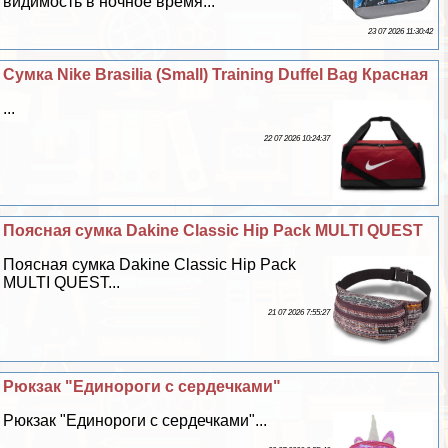
видимость в ночное время...
23 07 2026 11:30:42
Сумка Nike Brasilia (Small) Training Duffel Bag Красная
...
22 07 2026 10:24:37
Поясная сумка Dakine Classic Hip Pack MULTI QUEST
Поясная сумка Dakine Classic Hip Pack
MULTI QUEST...
21 07 2026 7:55:27
Рюкзак "Единороги с сердечками"
Рюкзак "Единороги с сердечками"...