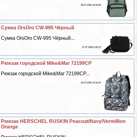
28 07 2026 18:39:26
Сумка OrsOro CW-995 Чёрный
Сумка OrsOro CW-995 Чёрный...
27 07 2026 5:45:12
Рюкзак городской Mike&Mar 72199CP
Рюкзак городской Mike&Mar 72199CP...
26 07 2026 15:31:47
Рюкзак HERSCHEL RUSKIN Peacoat/Navy/Vermillion
Orange