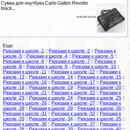
Сумка для ноутбука Carlo Gattini Revolto
black...
20 06 2026 18:33:45
Еще:
Рюкзаки к школе -1
::
Рюкзаки к школе -2
::
Рюкзаки к
школе -3
::
Рюкзаки к школе -4
::
Рюкзаки к школе -5
::
Рюкзаки к школе -6
::
Рюкзаки к школе -7
::
Рюкзаки к
школе -8
::
Рюкзаки к школе -9
::
Рюкзаки к школе -10
::
Рюкзаки к школе -11
::
Рюкзаки к школе -12
::
Рюкзаки к
школе -13
::
Рюкзаки к школе -14
::
Рюкзаки к школе -15
::
Рюкзаки к школе -16
::
Рюкзаки к школе -17
::
Рюкзаки к
школе -18
::
Рюкзаки к школе -19
::
Рюкзаки к школе -20
::
Рюкзаки к школе -21
::
Рюкзаки к школе -22
::
Рюкзаки к
школе -23
::
Рюкзаки к школе -24
::
Рюкзаки к школе -25
::
Рюкзаки к школе -26
::
Рюкзаки к школе -27
::
Рюкзаки к
школе -28
::
Рюкзаки к школе -29
::
Рюкзаки к школе -30
::
Рюкзаки к школе -31
::
Рюкзаки к школе -32
::
Рюкзаки к
школе -33
::
Рюкзаки к школе -34
::
Рюкзаки к школе -35
::
Рюкзаки к школе -36
::
Рюкзаки к школе -37
::
Рюкзаки к
школе -38
::
Рюкзаки к школе -39
::
Рюкзаки к школе -40
::