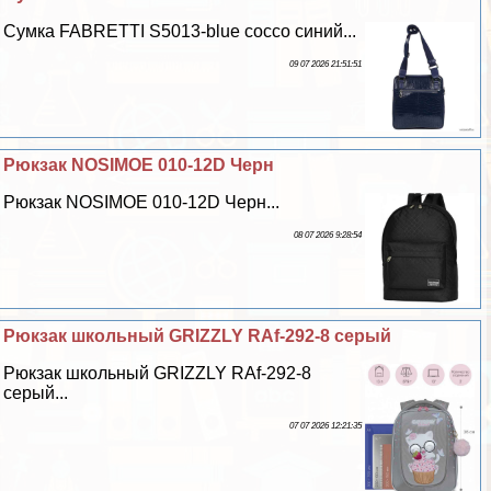
Сумка FABRETTI S5013-blue cocco синий...
09 07 2026 21:51:51
Рюкзак NOSIMOE 010-12D Черн
Рюкзак NOSIMOE 010-12D Черн...
08 07 2026 9:28:54
Рюкзак школьный GRIZZLY RAf-292-8 серый
Рюкзак школьный GRIZZLY RAf-292-8
серый...
07 07 2026 12:21:35