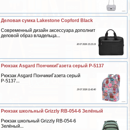
Деловая сумка Lakestone Copford Black
Современный дизайн аксессуара дополнит
деловой образ владельца...
30 07 2026 15:15:19
Рюкзак Asgard ПончикиГазета серый Р-5137
Рюкзак Asgard ПончикиГазета серый
Р-5137...
29 07 2026 11:42:40
Рюкзак школьный Grizzly RB-054-6 Зелёный
Рюкзак школьный Grizzly RB-054-6
Зелёный...