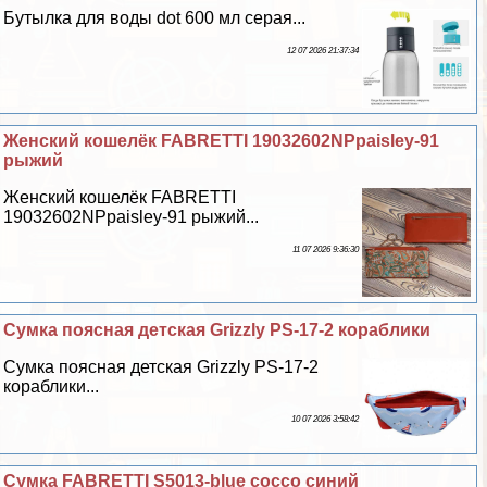
Бутылка для воды dot 600 мл серая...
12 07 2026 21:37:34
Женский кошелёк FABRETTI 19032602NPpaisley-91
рыжий
Женский кошелёк FABRETTI
19032602NPpaisley-91 рыжий...
11 07 2026 9:36:30
Сумка поясная детская Grizzly PS-17-2 кораблики
Сумка поясная детская Grizzly PS-17-2
кораблики...
10 07 2026 3:58:42
Сумка FABRETTI S5013-blue cocco синий