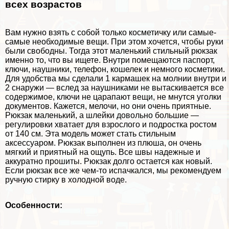
всех возрастов
Вам нужно взять с собой только косметичку или самые-
самые необходимые вещи. При этом хочется, чтобы руки
были свободны. Тогда этот маленький стильный рюкзак
именно то, что вы ищете. Внутри помещаются паспорт,
ключи, наушники, телефон, кошелек и немного косметики.
Для удобства мы сделали 1 кармашек на молнии внутри и
2 снаружи — вслед за наушниками не вытаскивается все
содержимое, ключи не царапают вещи, не мнутся уголки
документов. Кажется, мелочи, но они очень приятные.
Рюкзак маленький, а шлейки довольно большие —
регулировки хватает для взрослого и подростка ростом
от 140 см. Эта модель может стать стильным
аксессуаром. Рюкзак выполнен из плюша, он очень
мягкий и приятный на ощупь. Все швы надежные и
аккуратно прошиты. Рюкзак долго остается как новый.
Если рюкзак все же чем-то испачкался, мы рекомендуем
ручную стирку в холодной воде.
Особенности: