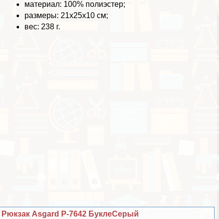
материал: 100% полиэстер;
размеры: 21х25х10 см;
вес: 238 г.
Рюкзак Asgard Р-7642 БуклеСерый