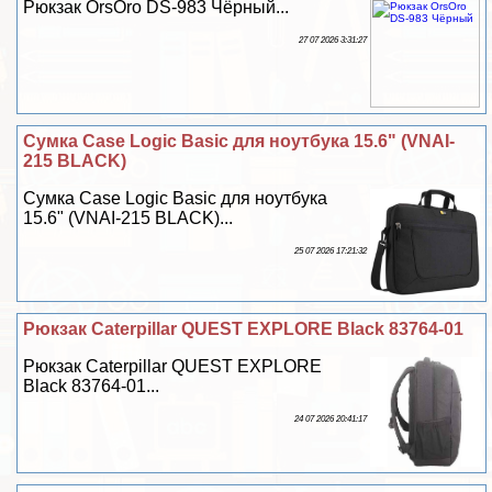
Рюкзак OrsOro DS-983 Чёрный...
27 07 2026 3:31:27
Сумка Case Logic Basic для ноутбука 15.6" (VNAI-
215 BLACK)
Сумка Case Logic Basic для ноутбука
15.6" (VNAI-215 BLACK)...
25 07 2026 17:21:32
Рюкзак Caterpillar QUEST EXPLORE Black 83764-01
Рюкзак Caterpillar QUEST EXPLORE
Black 83764-01...
24 07 2026 20:41:17