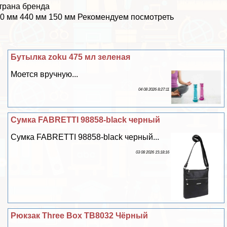
трана бренда
0 мм 440 мм 150 мм Рекомендуем посмотреть
Бутылка zoku 475 мл зеленая
Моется вручную...
04 08 2026 8:27:11
Сумка FABRETTI 98858-black черный
Сумка FABRETTI 98858-black черный...
03 08 2026 15:18:16
Рюкзак Three Box TB8032 Чёрный