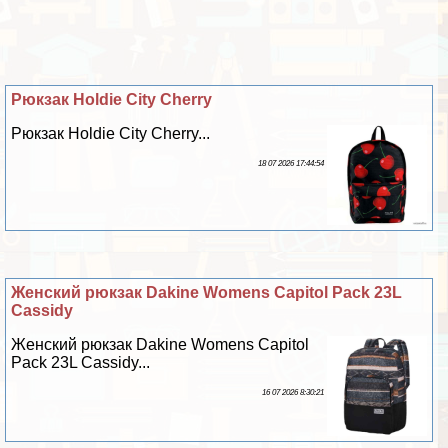
Рюкзак Holdie City Cherry
Рюкзак Holdie City Cherry...
18 07 2026 17:44:54
Женский рюкзак Dakine Womens Capitol Pack 23L
Cassidy
Женский рюкзак Dakine Womens Capitol
Pack 23L Cassidy...
16 07 2026 8:30:21