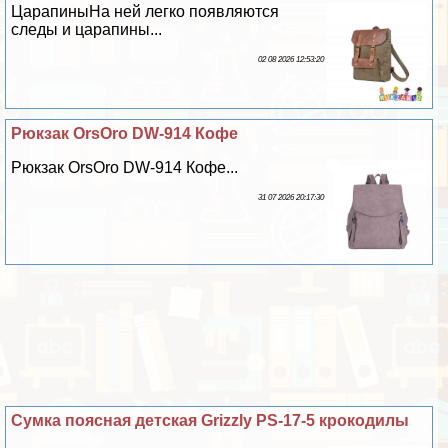
ЦарапиныНа ней легко появляются
следы и царапины...
02 08 2026 12:53:20
Рюкзак OrsOro DW-914 Кофе
Рюкзак OrsOro DW-914 Кофе...
31 07 2026 20:17:30
Сумка поясная детская Grizzly PS-17-5 крокодилы