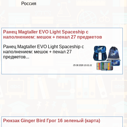
Россия
Ранец Magtaller EVO Light Spaceship c
наполнением: мешок + пенал 27 предметов
Ранец Magtaller EVO Light Spaceship c
наполнением: мешок + пенал 27
предметов...
05 08 2026 10:31:31
Рюкзак Ginger Bird Грог 16 зеленый (карта)