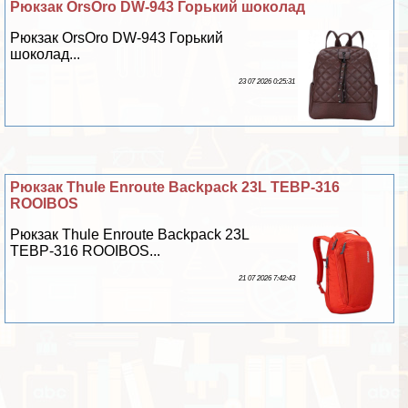
Рюкзак OrsOro DW-943 Горький шоколад
Рюкзак OrsOro DW-943 Горький
шоколад...
23 07 2026 0:25:31
Рюкзак Thule Enroute Backpack 23L TEBP-316
ROOIBOS
Рюкзак Thule Enroute Backpack 23L
TEBP-316 ROOIBOS...
21 07 2026 7:42:43