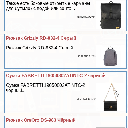
Также есть боковые открытые карманы
для бутылок с водой или зонта...
01 08 2026 14:27:24
Рюкзак Grizzly RD-832-4 Серый
Рюкзак Grizzly RD-832-4 Серый...
30 07 2026 2:21:29
Сумка FABRETTI 19050802ATINTC-2 черный
Сумка FABRETTI 19050802ATINTC-2
черный...
29 07 2026 11:46:49
Рюкзак OrsOro DS-983 Чёрный