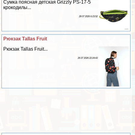
Сумка поясная детская Grizzly PS-17-5
крокодилы...
28 07 2026 6:15:52
Рюкзак Tallas Fruit
Рюкзак Tallas Fruit...
26 07 2026 22:24:43