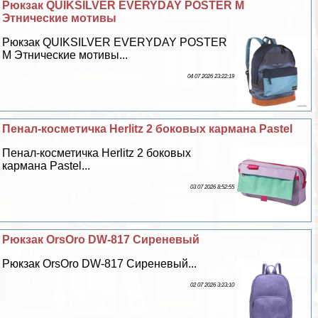
Рюкзак QUIKSILVER EVERYDAY POSTER M
Этнические мотивы
Рюкзак QUIKSILVER EVERYDAY POSTER
M Этнические мотивы...
04 07 2026 23:22:19
Пенал-косметичка Herlitz 2 боковых кармана Pastel
Пенал-косметичка Herlitz 2 боковых
кармана Pastel...
03 07 2026 8:52:55
Рюкзак OrsOro DW-817 Сиреневый
Рюкзак OrsOro DW-817 Сиреневый...
02 07 2026 3:23:10