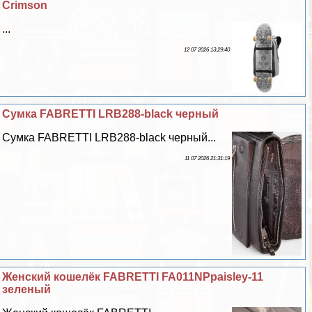
Crimson
...
12 07 2026 13:29:40
Сумка FABRETTI LRB288-black черный
Сумка FABRETTI LRB288-black черный...
11 07 2026 21:31:19
Женский кошелёк FABRETTI FA011NPpaisley-11
зеленый