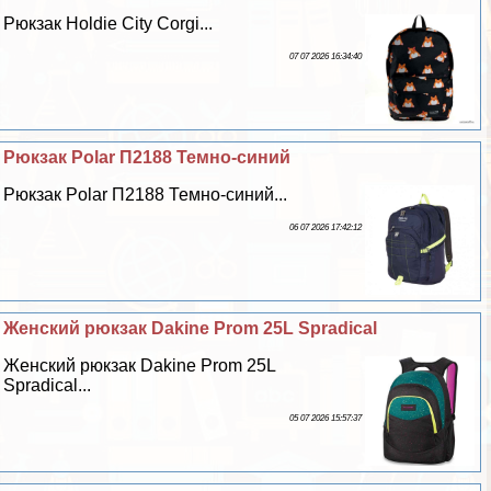
Рюкзак Holdie City Corgi...
07 07 2026 16:34:40
Рюкзак Polar П2188 Темно-синий
Рюкзак Polar П2188 Темно-синий...
06 07 2026 17:42:12
Женский рюкзак Dakine Prom 25L Spradical
Женский рюкзак Dakine Prom 25L
Spradical...
05 07 2026 15:57:37