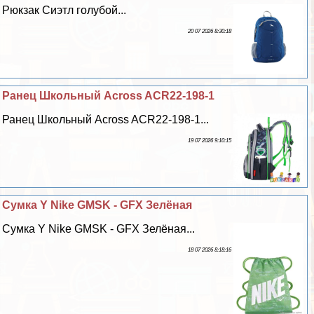
Рюкзак Сиэтл гoлyбой...
20 07 2026 8:30:18
Ранец Школьный Across ACR22-198-1
Ранец Школьный Across ACR22-198-1...
19 07 2026 9:10:15
Сумка Y Nike GMSK - GFX Зелёная
Сумка Y Nike GMSK - GFX Зелёная...
18 07 2026 8:18:16