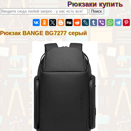
Рюкзаки купить
Рюкзак BANGE BG7277 серый