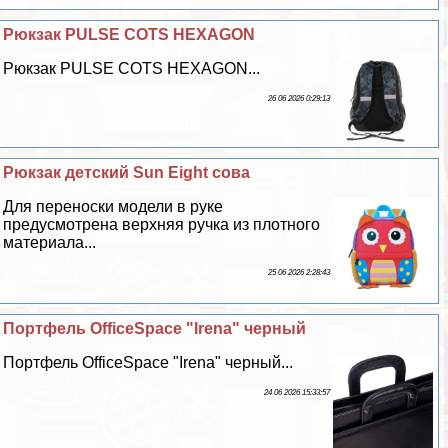
Рюкзак PULSE COTS HEXAGON
Рюкзак PULSE COTS HEXAGON...
26 06 2026 0:29:13
Рюкзак детский Sun Eight сова
Для переноски модели в руке
предусмотрена верхняя ручка из плотного
материала...
25 06 2026 2:28:43
Портфель OfficeSpace "Irena" черный
Портфель OfficeSpace "Irena" черный...
24 06 2026 15:33:57