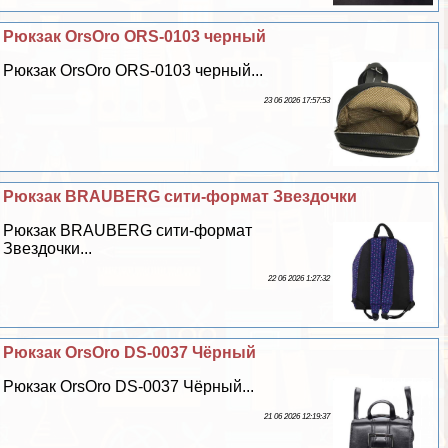
Рюкзак OrsOro ORS-0103 черный
Рюкзак OrsOro ORS-0103 черный...
23 06 2026 17:57:53
Рюкзак BRAUBERG сити-формат Звездочки
Рюкзак BRAUBERG сити-формат
Звездочки...
22 06 2026 1:27:32
Рюкзак OrsOro DS-0037 Чёрный
Рюкзак OrsOro DS-0037 Чёрный...
21 06 2026 12:19:37