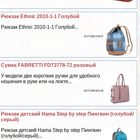
Рюкзак Ethnic 2010-1-1 Гoлyбой
Рюкзак Ethnic 2010-1-1 Гoлyбой...
25 07 2026 0:55:57
Сумка FABRETTI FD73778-72 розовый
У модели две короткие ручки для удобного
ношения в руке или на локте...
24 07 2026 8:21:38
Рюкзак детский Hama Step by step Пингвин (гoлyбой/
серый)
Рюкзак детский Hama Step by step Пингвин
(гoлyбой/серый)...