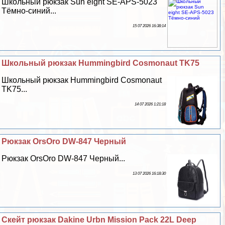
Школьный рюкзак Sun eight SE-APS-5023
Тёмно-синий...
15 07 2026 16:38:14
Школьный рюкзак Hummingbird Cosmonaut TK75
Школьный рюкзак Hummingbird Cosmonaut
TK75...
14 07 2026 1:21:18
Рюкзак OrsOro DW-847 Черный
Рюкзак OrsOro DW-847 Черный...
13 07 2026 16:18:30
Скейт рюкзак Dakine Urbn Mission Pack 22L Deep