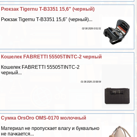
Рюкзак Tigernu T-B3351 15,6" (черный)
Рюкзак Tigernu T-B3351 15,6" (черный)...
02 08 2026 0:51:51
Кошелек FABRETTI 55505TINTC-2 черный
Кошелек FABRETTI 55505TINTC-2
черный...
01 08 2026 15:58:54
Сумка OrsOro OMS-0170 молочный
Материал не пропускает влагу и буквально
не пачкается...