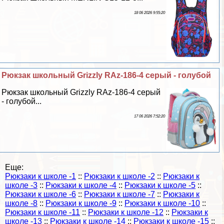
18 06 2026 9:55:20
Рюкзак школьный Grizzly RAz-186-4 серый - гoлyбой
Рюкзак школьный Grizzly RAz-186-4 серый
- гoлyбой...
17 06 2026 7:52:20
Еще:
Рюкзаки к школе -1
::
Рюкзаки к школе -2
::
Рюкзаки к
школе -3
::
Рюкзаки к школе -4
::
Рюкзаки к школе -5
::
Рюкзаки к школе -6
::
Рюкзаки к школе -7
::
Рюкзаки к
школе -8
::
Рюкзаки к школе -9
::
Рюкзаки к школе -10
::
Рюкзаки к школе -11
::
Рюкзаки к школе -12
::
Рюкзаки к
школе -13
::
Рюкзаки к школе -14
::
Рюкзаки к школе -15
::