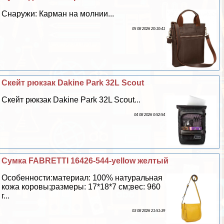
Снаружи: Карман на молнии...
05 08 2026 20:10:41
Скейт рюкзак Dakine Park 32L Scout
Скейт рюкзак Dakine Park 32L Scout...
04 08 2026 0:52:54
Сумка FABRETTI 16426-544-yellow желтый
Особенности:материал: 100% натуральная
кожа коровы;размеры: 17*18*7 см;вес: 960
г...
03 08 2026 21:51:39