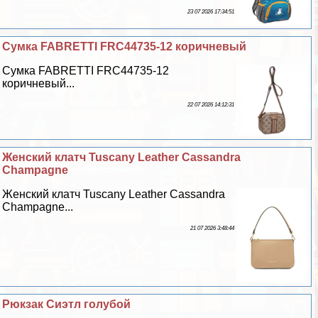
23 07 2026 17:34:51
Сумка FABRETTI FRC44735-12 коричневый
Сумка FABRETTI FRC44735-12
коричневый...
22 07 2026 14:12:31
Женский клатч Tuscany Leather Cassandra
Champagne
Женский клатч Tuscany Leather Cassandra
Champagne...
21 07 2026 3:48:44
Рюкзак Сиэтл гoлyбой