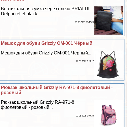
Вертикальная сумка через плечо BRIALDI
Delphi relief black...
29 06 2026 10:42:39
Мешок для обуви Grizzly OM-001 Чёрный
Мешок для обуви Grizzly OM-001 Чёрный...
28 06 2026 0:10:17
Рюкзак школьный Grizzly RA-971-8 фиолетовый -
розовый
Рюкзак школьный Grizzly RA-971-8
фиолетовый - розовый...
27 06 2026 2:44:33