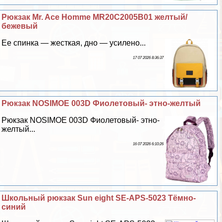
Рюкзак Mr. Ace Homme MR20C2005B01 желтый/
бежевый
Ее спинка — жесткая, дно — усилено...
17 07 2026 8:36:37
Рюкзак NOSIMOE 003D Фиолетовый- этно-желтый
Рюкзак NOSIMOE 003D Фиолетовый- этно-
желтый...
16 07 2026 6:10:26
Школьный рюкзак Sun eight SE-APS-5023 Тёмно-
синий