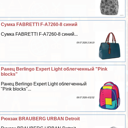
Сумка FABRETTI F-A7260-8 синий
Сумка FABRETTI F-A7260-8 синий...
09 07 2026 2:34:19
Ранец Berlingo Expert Light облегченный "Pink
blocks"
Ранец Berlingo Expert Light облегченный
"Pink blocks"...
08 07 2026 4:52:52
Рюкзак BRAUBERG URBAN Detroit