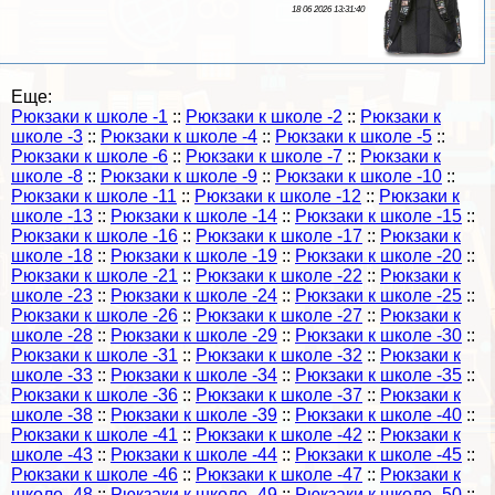
18 06 2026 13:31:40
Еще:
Рюкзаки к школе -1
::
Рюкзаки к школе -2
::
Рюкзаки к
школе -3
::
Рюкзаки к школе -4
::
Рюкзаки к школе -5
::
Рюкзаки к школе -6
::
Рюкзаки к школе -7
::
Рюкзаки к
школе -8
::
Рюкзаки к школе -9
::
Рюкзаки к школе -10
::
Рюкзаки к школе -11
::
Рюкзаки к школе -12
::
Рюкзаки к
школе -13
::
Рюкзаки к школе -14
::
Рюкзаки к школе -15
::
Рюкзаки к школе -16
::
Рюкзаки к школе -17
::
Рюкзаки к
школе -18
::
Рюкзаки к школе -19
::
Рюкзаки к школе -20
::
Рюкзаки к школе -21
::
Рюкзаки к школе -22
::
Рюкзаки к
школе -23
::
Рюкзаки к школе -24
::
Рюкзаки к школе -25
::
Рюкзаки к школе -26
::
Рюкзаки к школе -27
::
Рюкзаки к
школе -28
::
Рюкзаки к школе -29
::
Рюкзаки к школе -30
::
Рюкзаки к школе -31
::
Рюкзаки к школе -32
::
Рюкзаки к
школе -33
::
Рюкзаки к школе -34
::
Рюкзаки к школе -35
::
Рюкзаки к школе -36
::
Рюкзаки к школе -37
::
Рюкзаки к
школе -38
::
Рюкзаки к школе -39
::
Рюкзаки к школе -40
::
Рюкзаки к школе -41
::
Рюкзаки к школе -42
::
Рюкзаки к
школе -43
::
Рюкзаки к школе -44
::
Рюкзаки к школе -45
::
Рюкзаки к школе -46
::
Рюкзаки к школе -47
::
Рюкзаки к
школе -48
::
Рюкзаки к школе -49
::
Рюкзаки к школе -50
::