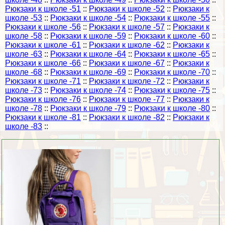
Рюкзаки к школе -51
::
Рюкзаки к школе -52
::
Рюкзаки к
школе -53
::
Рюкзаки к школе -54
::
Рюкзаки к школе -55
::
Рюкзаки к школе -56
::
Рюкзаки к школе -57
::
Рюкзаки к
школе -58
::
Рюкзаки к школе -59
::
Рюкзаки к школе -60
::
Рюкзаки к школе -61
::
Рюкзаки к школе -62
::
Рюкзаки к
школе -63
::
Рюкзаки к школе -64
::
Рюкзаки к школе -65
::
Рюкзаки к школе -66
::
Рюкзаки к школе -67
::
Рюкзаки к
школе -68
::
Рюкзаки к школе -69
::
Рюкзаки к школе -70
::
Рюкзаки к школе -71
::
Рюкзаки к школе -72
::
Рюкзаки к
школе -73
::
Рюкзаки к школе -74
::
Рюкзаки к школе -75
::
Рюкзаки к школе -76
::
Рюкзаки к школе -77
::
Рюкзаки к
школе -78
::
Рюкзаки к школе -79
::
Рюкзаки к школе -80
::
Рюкзаки к школе -81
::
Рюкзаки к школе -82
::
Рюкзаки к
школе -83
::