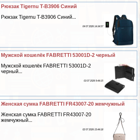
Рюкзак Tigernu T-B3906 Синий
Рюкзак Tigernu T-B3906 Синий...
04 07 2026 14:34:57
Мужской кошелёк FABRETTI 53001D-2 черный
Мужской кошелёк FABRETTI 53001D-2
черный...
03 07 2026 9:44:15
Женская сумка FABRETTI FR43007-20 жемчужный
Женская сумка FABRETTI FR43007-20
жемчужный...
02 07 2026 15:44:18