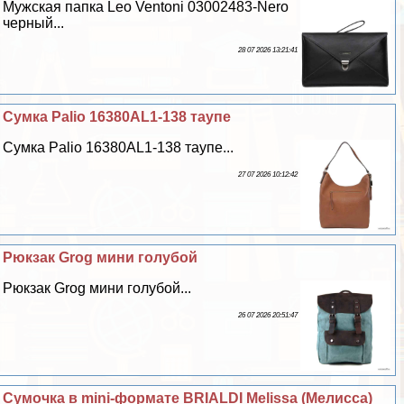
Мужская папка Leo Ventoni 03002483-Nero
черный...
28 07 2026 13:21:41
Сумка Palio 16380AL1-138 таупе
Сумка Palio 16380AL1-138 таупе...
27 07 2026 10:12:42
Рюкзак Grog мини гoлyбой
Рюкзак Grog мини гoлyбой...
26 07 2026 20:51:47
Сумочка в mini-формате BRIALDI Melissa (Мелисса)