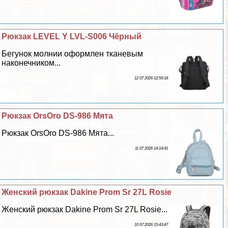
Рюкзак LEVEL Y LVL-S006 Чёрный
Бегунок молнии оформлен тканевым
наконечником...
12 07 2026 12:59:18
Рюкзак OrsOro DS-986 Мята
Рюкзак OrsOro DS-986 Мята...
11 07 2026 14:14:41
Женский рюкзак Dakine Prom Sr 27L Rosie
Женский рюкзак Dakine Prom Sr 27L Rosie...
10 07 2026 15:43:47