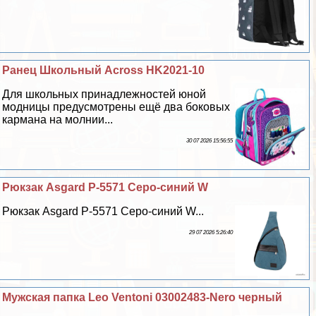
Ранец Школьный Across HK2021-10
Для школьных принадлежностей юной
модницы предусмотрены ещё два боковых
кармана на молнии...
30 07 2026 15:56:55
Рюкзак Asgard Р-5571 Серо-синий W
Рюкзак Asgard Р-5571 Серо-синий W...
29 07 2026 5:26:40
Мужская папка Leo Ventoni 03002483-Nero черный