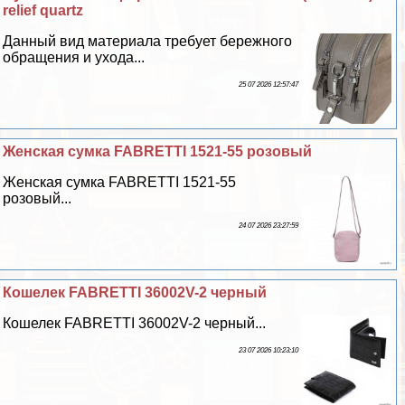
relief quartz
Данный вид материала требует бережного
обращения и ухода...
25 07 2026 12:57:47
Женская сумка FABRETTI 1521-55 розовый
Женская сумка FABRETTI 1521-55
розовый...
24 07 2026 23:27:59
Кошелек FABRETTI 36002V-2 черный
Кошелек FABRETTI 36002V-2 черный...
23 07 2026 10:23:10