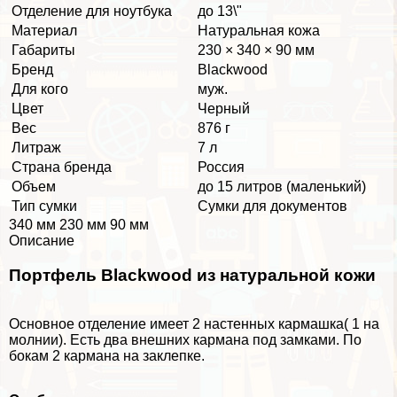
Отделение для ноутбука
до 13\"
Материал
Натуральная кожа
Габариты
230 × 340 × 90 мм
Бренд
Blackwood
Для кого
муж.
Цвет
Черный
Вес
876 г
Литраж
7 л
Страна бренда
Россия
Объем
до 15 литров (маленький)
Тип сумки
Сумки для документов
340 мм 230 мм 90 мм
Описание
Портфель Blackwood из натуральной кожи
Основное отделение имеет 2 настенных кармашка( 1 на
молнии). Есть два внешних кармана под замками. По
бокам 2 кармана на заклепке.