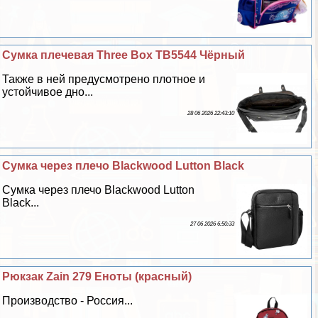
Сумка плечевая Three Box TB5544 Чёрный
Также в ней предусмотрено плотное и
устойчивое дно...
28 06 2026 22:43:10
Сумка через плечо Blackwood Lutton Black
Сумка через плечо Blackwood Lutton
Black...
27 06 2026 6:50:33
Рюкзак Zain 279 Еноты (красный)
Производство - Россия...