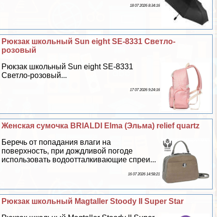
18 07 2026 8:34:16
Рюкзак школьный Sun eight SE-8331 Светло-
розовый
Рюкзак школьный Sun eight SE-8331
Светло-розовый...
17 07 2026 9:24:16
Женская сумочка BRIALDI Elma (Эльма) relief quartz
Беречь от попадания влаги на
поверхность, при дождливой погоде
использовать водоотталкивающие спреи...
16 07 2026 14:58:21
Рюкзак школьный Magtaller Stoody II Super Star