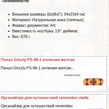
Особенности:
Внешние размеры (ШхВхГ): 34x23x9 см;
Материал: Натуральная кожа (телячья);
Формат документов: А4;
Вместимость ноутбука: 13\" дюймов;
Вес: 876 г.
Пенал Grizzly PS-96-1 иллюзия желтая
Пенал Grizzly PS-96-1 иллюзия желтая...
06 08 2026 15:39:41
Органайзер для путешествий remember stella
Органайзер для путешествий remember