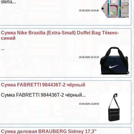
stella...
05 08 2026 19:29:46
Сумка Nike Brasilia (Extra-Small) Duffel Bag Тёмно-
синий
...
04 08 2026 14:15:19
Сумка FABRETTI 984436Т-2 чёрный
Сумка FABRETTI 984436Т-2 чёрный...
03 08 2026 13:28:50
Сумка деловая BRAUBERG Sidney 17,3"