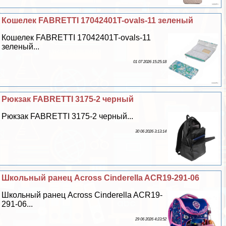
Кошелек FABRETTI 17042401T-ovals-11 зеленый
Кошелек FABRETTI 17042401T-ovals-11
зеленый...
01 07 2026 15:25:18
Рюкзак FABRETTI 3175-2 черный
Рюкзак FABRETTI 3175-2 черный...
30 06 2026 3:13:14
Школьный ранец Across Cinderella ACR19-291-06
Школьный ранец Across Cinderella ACR19-
291-06...
29 06 2026 4:23:52