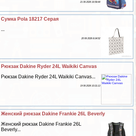
21 06 2026 16:58:44
Сумка Pola 18217 Серая
...
20 06 2026 8:34:52
Рюкзак Dakine Ryder 24L Waikiki Canvas
Рюкзак Dakine Ryder 24L Waikiki Canvas...
19 06 2026 10:31:13
Женский рюкзак Dakine Frankie 26L Beverly
Женский рюкзак Dakine Frankie 26L
Beverly...