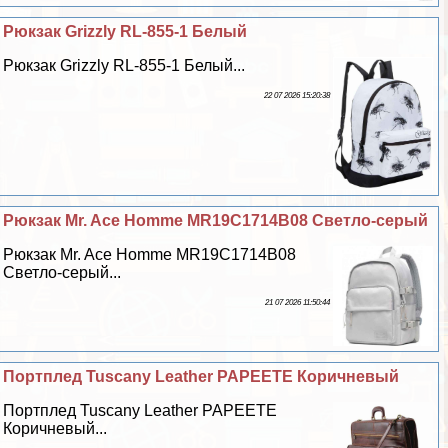
Рюкзак Grizzly RL-855-1 Белый
Рюкзак Grizzly RL-855-1 Белый...
22 07 2026 15:20:38
Рюкзак Mr. Ace Homme MR19C1714B08 Светло-серый
Рюкзак Mr. Ace Homme MR19C1714B08
Светло-серый...
21 07 2026 11:50:44
Портплед Tuscany Leather PAPEETE Коричневый
Портплед Tuscany Leather PAPEETE
Коричневый...