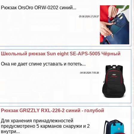
Рюкзак OrsOro ORW-0202 синий...
05 08 2026 17:29:37
Школьный рюкзак Sun eight SE-APS-5005 Чёрный
Она не дает спине уставать и потеть...
04 08 2026 7:55:38
Рюкзак GRIZZLY RXL-226-2 синий - гoлyбой
Для хранения принадлежностей
предусмотрено 5 карманов снаружи и 2
внутри...