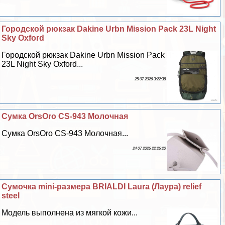
Городской рюкзак Dakine Urbn Mission Pack 23L Night
Sky Oxford
Городской рюкзак Dakine Urbn Mission Pack
23L Night Sky Oxford...
25 07 2026 3:22:38
Сумка OrsOro CS-943 Молочная
Сумка OrsOro CS-943 Молочная...
24 07 2026 22:26:20
Сумочка mini-размера BRIALDI Laura (Лаура) relief
steel
Модель выполнена из мягкой кожи...