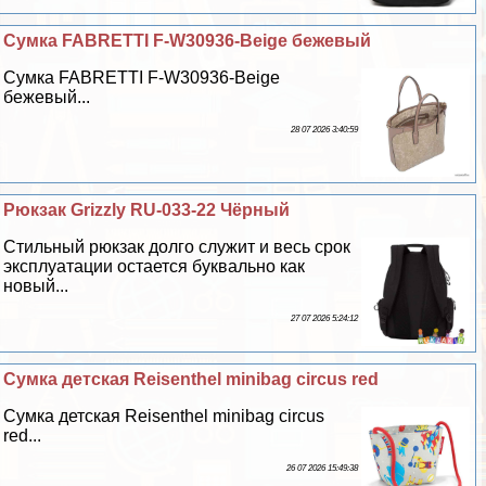
Сумка FABRETTI F-W30936-Beige бежевый
Сумка FABRETTI F-W30936-Beige
бежевый...
28 07 2026 3:40:59
Рюкзак Grizzly RU-033-22 Чёрный
Стильный рюкзак долго служит и весь срок
эксплуатации остается буквально как
новый...
27 07 2026 5:24:12
Сумка детская Reisenthel minibag circus red
Сумка детская Reisenthel minibag circus
red...
26 07 2026 15:49:38