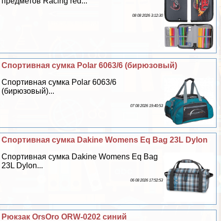
предметов Racing red...
08 08 2026 3:12:30
Спортивная сумка Polar 6063/6 (бирюзовый)
Спортивная сумка Polar 6063/6
(бирюзовый)...
07 08 2026 19:40:53
Спортивная сумка Dakine Womens Eq Bag 23L Dylon
Спортивная сумка Dakine Womens Eq Bag
23L Dylon...
06 08 2026 17:52:53
Рюкзак OrsOro ORW-0202 синий