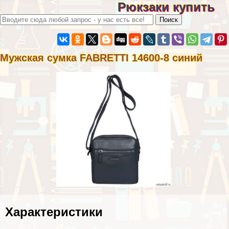
Рюкзаки купить
Мужская сумка FABRETTI 14600-8 синий
Хаpaктеристики