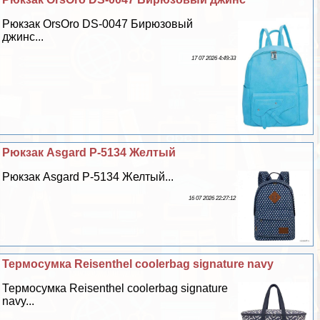
Рюкзак OrsOro DS-0047 Бирюзовый
джинс...
17 07 2026 4:49:33
Рюкзак Asgard Р-5134 Желтый
Рюкзак Asgard Р-5134 Желтый...
16 07 2026 22:27:12
Термосумка Reisenthel coolerbag signature navy
Термосумка Reisenthel coolerbag signature
navy...