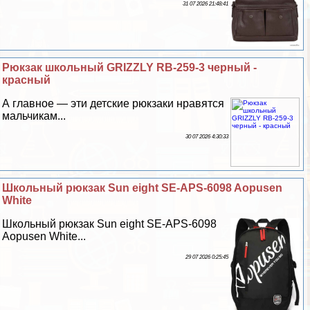
31 07 2026 21:48:41
Рюкзак школьный GRIZZLY RB-259-3 черный -
красный
А главное — эти детские рюкзаки нравятся
мальчикам...
30 07 2026 4:30:33
Школьный рюкзак Sun eight SE-APS-6098 Aopusen
White
Школьный рюкзак Sun eight SE-APS-6098
Aopusen White...
29 07 2026 0:25:45