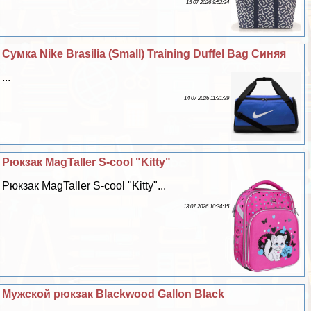
15 07 2026 9:52:24
Сумка Nike Brasilia (Small) Training Duffel Bag Синяя
...
14 07 2026 11:21:29
Рюкзак MagTaller S-cool "Kitty"
Рюкзак MagTaller S-cool "Kitty"...
13 07 2026 10:34:15
Мужской рюкзак Blackwood Gallon Black