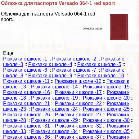
Обложка для паспорта Versado 064-1 red sport
Обложка для паспорта Versado 064-1 red
sport...
20 06 2026 2:13:56
Еще:
Рюкзаки к школе -1
::
Рюкзаки к школе -2
::
Рюкзаки к
школе -3
::
Рюкзаки к школе -4
::
Рюкзаки к школе -5
::
Рюкзаки к школе -6
::
Рюкзаки к школе -7
::
Рюкзаки к
школе -8
::
Рюкзаки к школе -9
::
Рюкзаки к школе -10
::
Рюкзаки к школе -11
::
Рюкзаки к школе -12
::
Рюкзаки к
школе -13
::
Рюкзаки к школе -14
::
Рюкзаки к школе -15
::
Рюкзаки к школе -16
::
Рюкзаки к школе -17
::
Рюкзаки к
школе -18
::
Рюкзаки к школе -19
::
Рюкзаки к школе -20
::
Рюкзаки к школе -21
::
Рюкзаки к школе -22
::
Рюкзаки к
школе -23
::
Рюкзаки к школе -24
::
Рюкзаки к школе -25
::
Рюкзаки к школе -26
::
Рюкзаки к школе -27
::
Рюкзаки к
школе -28
::
Рюкзаки к школе -29
::
Рюкзаки к школе -30
::
Рюкзаки к школе -31
::
Рюкзаки к школе -32
::
Рюкзаки к
школе -33
::
Рюкзаки к школе -34
::
Рюкзаки к школе -35
::
Рюкзаки к школе -36
::
Рюкзаки к школе -37
::
Рюкзаки к