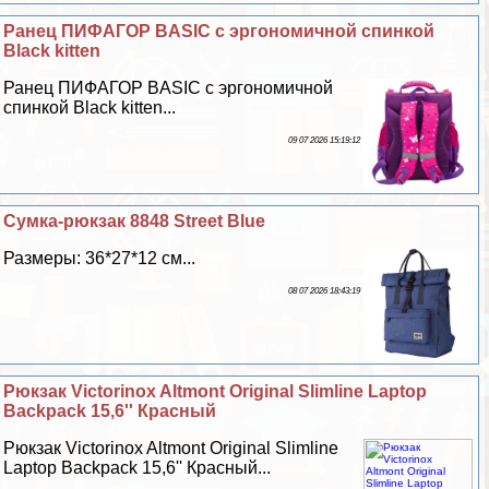
Ранец ПИФАГОР BASIC с эргономичной спинкой
Black kitten
Ранец ПИФАГОР BASIC с эргономичной
спинкой Black kitten...
09 07 2026 15:19:12
Сумка-рюкзак 8848 Street Blue
Размеры: 36*27*12 см...
08 07 2026 18:43:19
Рюкзак Victorinox Altmont Original Slimline Laptop
Backpack 15,6'' Красный
Рюкзак Victorinox Altmont Original Slimline
Laptop Backpack 15,6'' Красный...