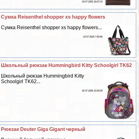
04 07 2026 18:47:15
Сумка Reisenthel shopper xs happy flowers
Сумка Reisenthel shopper xs happy flowers...
03 07 2026 7:50:46
Школьный рюкзак Hummingbird Kitty Schoolgirl TK62
Школьный рюкзак Hummingbird Kitty
Schoolgirl TK62...
02 07 2026 15:50:26
Рюкзак Deuter Giga Gigant черный