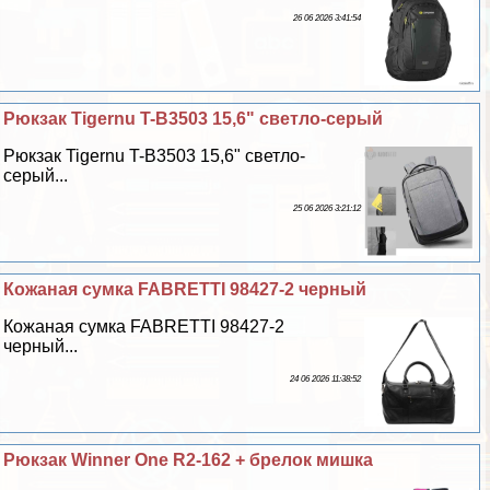
26 06 2026 3:41:54
Рюкзак Tigernu T-B3503 15,6" светло-серый
Рюкзак Tigernu T-B3503 15,6" светло-
серый...
25 06 2026 3:21:12
Кожаная сумка FABRETTI 98427-2 черный
Кожаная сумка FABRETTI 98427-2
черный...
24 06 2026 11:38:52
Рюкзак Winner One R2-162 + брелок мишка