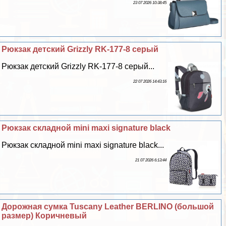
23 07 2026 10:38:45
Рюкзак детский Grizzly RK-177-8 серый
Рюкзак детский Grizzly RK-177-8 серый...
22 07 2026 14:43:16
Рюкзак складной mini maxi signature black
Рюкзак складной mini maxi signature black...
21 07 2026 6:13:44
Дорожная сумка Tuscany Leather BERLINO (большой
размер) Коричневый