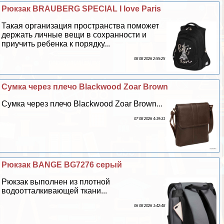
Рюкзак BRAUBERG SPECIAL I love Paris
Такая организация прострaнcтва поможет
держать личные вещи в сохранности и
приучить ребенка к порядку...
08 08 2026 2:55:25
Сумка через плечо Blackwood Zoar Brown
Сумка через плечо Blackwood Zoar Brown...
07 08 2026 4:19:31
Рюкзак BANGE BG7276 серый
Рюкзак выполнен из плотной
водоотталкивающей ткани...
06 08 2026 1:42:48