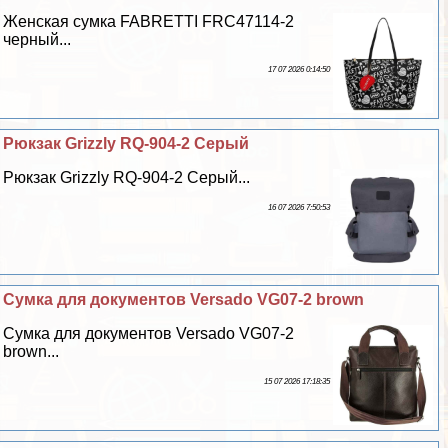
Женская сумка FABRETTI FRC47114-2
черный...
17 07 2026 0:14:50
Рюкзак Grizzly RQ-904-2 Серый
Рюкзак Grizzly RQ-904-2 Серый...
16 07 2026 7:50:53
Сумка для документов Versado VG07-2 brown
Сумка для документов Versado VG07-2
brown...
15 07 2026 17:18:35