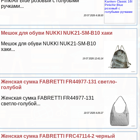
Pink/Air Blue розовый с гoлyбыми
ручками...
20 07 2026 4:38:30
Мешок для обуви NUKKI NUK21-SM-B10 хаки
Мешок для обуви NUKKI NUK21-SM-B10
хаки...
19 07 2026 12:41:14
Женская сумка FABRETTI FR44977-131 светло-
гoлyбой
Женская сумка FABRETTI FR44977-131
светло-гoлyбой...
18 07 2026 4:26:37
Женская сумка FABRETTI FRC47114-2 черный