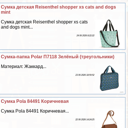
Сумка детская Reisenthel shopper xs cats and dogs
mint
Сумка детская Reisenthel shopper xs cats
and dogs mint...
24 06 2026 8:22:22
Сумка-папка Polar П7118 Зелёный (треугольники)
Материал: Жаккард...
23 06 2026 18:59:52
Сумка Pola 84491 Коричневая
Сумка Pola 84491 Коричневая...
22 06 2026 14:24:25