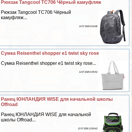
Рюкзак Tangcool TC706 Чёрный камуфляж
Рюкзак Tangcool TC706 Чёрный
камуфляж...
14 07 2026 6:53:48
Сумка Reisenthel shopper e1 twist sky rose
Сумка Reisenthel shopper e1 twist sky rose...
13 07 2026 6:55:53
Ранец ЮНЛАНДИЯ WISE для начальной школы
Offroad
Ранец ЮНЛАНДИЯ WISE для начальной
школы Offroad...
12 07 2026 13:50:43