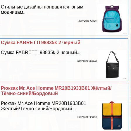
Стильные дизайны понравятся юным
модницам...
31 07 2026 4:10:26
Сумка FABRETTI 98835k-2 черный
Сумка FABRETTI 98835k-2 черный...
30 07 2026 18:36:40
Рюкзак Mr. Ace Homme MR20B1933B01 Жёлтый/
Тёмно-синий/Бордовый
Рюкзак Mr. Ace Homme MR20B1933B01
Жёлтый/Тёмно-синий/Бордовый...
29 07 2026 15:56:33