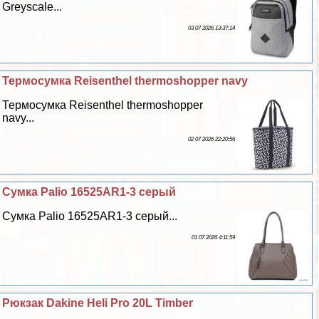
Greyscale...
03 07 2026 13:37:14
Термоcумка Reisenthel thermoshopper navy
Термоcумка Reisenthel thermoshopper
navy...
02 07 2026 22:20:56
Сумка Palio 16525AR1-3 серый
Сумка Palio 16525AR1-3 серый...
01 07 2026 4:11:59
Рюкзак Dakine Heli Pro 20L Timber