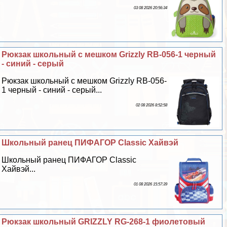
03 08 2026 20:56:34
Рюкзак школьный с мешком Grizzly RB-056-1 черный
- синий - серый
Рюкзак школьный с мешком Grizzly RB-056-
1 черный - синий - серый...
02 08 2026 8:52:58
Школьный ранец ПИФАГОР Classic Хайвэй
Школьный ранец ПИФАГОР Classic
Хайвэй...
01 08 2026 15:57:39
Рюкзак школьный GRIZZLY RG-268-1 фиолетовый