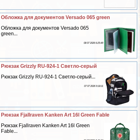
Обложка для документов Versado 065 green
Обложка для документов Versado 065
green...
08 07 2026 6:25:49
Рюкзак Grizzly RU-924-1 Светло-серый
Рюкзак Grizzly RU-924-1 Светло-серый...
07 07 2026 9:18:11
Рюкзак Fjallraven Kanken Art 16l Green Fable
Рюкзак Fjallraven Kanken Art 16l Green
Fable...