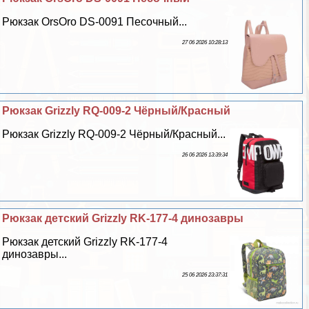
Рюкзак OrsOro DS-0091 Песочный...
27 06 2026 10:28:13
Рюкзак Grizzly RQ-009-2 Чёрный/Красный
Рюкзак Grizzly RQ-009-2 Чёрный/Красный...
26 06 2026 13:39:34
Рюкзак детский Grizzly RK-177-4 динозавры
Рюкзак детский Grizzly RK-177-4
динозавры...
25 06 2026 23:37:31