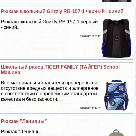
Рюкзак школьный Grizzly RB-157-1 черный - синий
Рюкзак школьный Grizzly RB-157-1 черный
- синий...
05 08 2026 21:36:16
Школьный ранец TIGER FAMILY (ТАЙГЕР) School
Машина
Все материалы и красители проверены на
отсутствие вредных веществ и аллергенов
в соответствии с европейским стандартом
качества и безопасности...
04 08 2026 18:14:58
Рюкзак "Ленивцы"
Рюкзак "Ленивцы"...