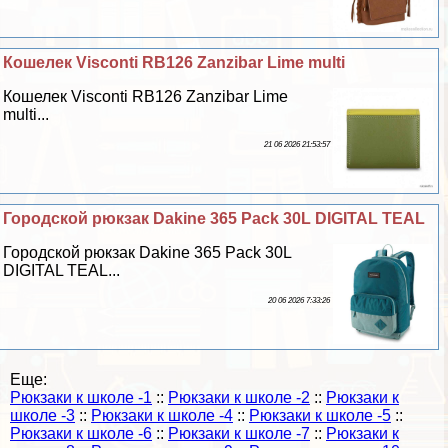
Кошелек Visconti RB126 Zanzibar Lime multi
Кошелек Visconti RB126 Zanzibar Lime
multi...
21 06 2026 21:53:57
Городской рюкзак Dakine 365 Pack 30L DIGITAL TEAL
Городской рюкзак Dakine 365 Pack 30L
DIGITAL TEAL...
20 06 2026 7:33:26
Еще:
Рюкзаки к школе -1
::
Рюкзаки к школе -2
::
Рюкзаки к
школе -3
::
Рюкзаки к школе -4
::
Рюкзаки к школе -5
::
Рюкзаки к школе -6
::
Рюкзаки к школе -7
::
Рюкзаки к