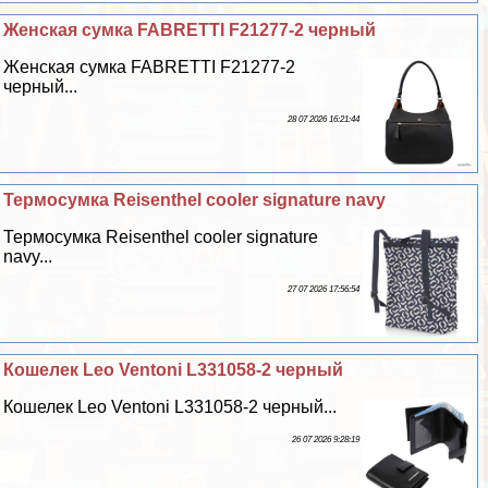
Женская сумка FABRETTI F21277-2 черный
Женская сумка FABRETTI F21277-2
черный...
28 07 2026 16:21:44
Термосумка Reisenthel cooler signature navy
Термосумка Reisenthel cooler signature
navy...
27 07 2026 17:56:54
Кошелек Leo Ventoni L331058-2 черный
Кошелек Leo Ventoni L331058-2 черный...
26 07 2026 9:28:19