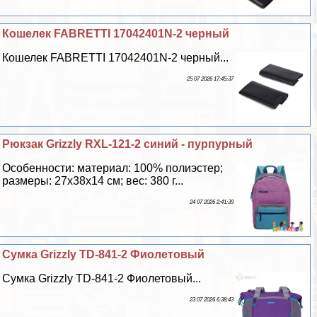
Кошелек FABRETTI 17042401N-2 черный
Кошелек FABRETTI 17042401N-2 черный...
25 07 2026 17:45:37
Рюкзак Grizzly RXL-121-2 синий - пурпурный
Особенности: материал: 100% полиэстер;
размеры: 27х38х14 см; вес: 380 г...
24 07 2026 2:41:39
Сумка Grizzly TD-841-2 Фиолетовый
Сумка Grizzly TD-841-2 Фиолетовый...
23 07 2026 6:38:43