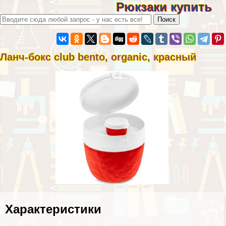
Рюкзаки купить
Ланч-бокс club bento, organic, красный
Хаpaктеристики