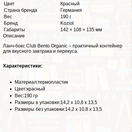
Цвет
Красный
Страна бренда
Германия
Вес
190 г
Бренд
Koziol
Габариты
142 × 108 × 135 мм
Описание
Ланч-бокс Club Bento Organic – пpaктичный контейнер
для вкусного завтpaка и перекуса.
Хаpaктеристики:
Материал:термопластик
Цвет:красный
Вес:190 гр
Размеры в упаковке:14,2 х 10,8 х 13,5
Размеры без упаковки:14,2 х 10,8 х 13,5