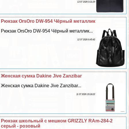
13 07 2026 0:31:29
Рюкзак OrsOro DW-954 Чёрный металлик
Рюкзак OrsOro DW-954 Чёрный металлик...
12 07 2026 6:45:42
Женская сумка Dakine Jive Zanzibar
Женская сумка Dakine Jive Zanzibar...
11 07 2026 19:18:22
Рюкзак школьный с мешком GRIZZLY RAm-284-2
серый - розовый