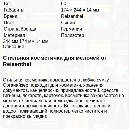
Вес
60 г
Габариты
174 × 244 × 14 мм
Бренд
Reisenthel
Цвет
Синий
Страна бренда
Германия
Материал
Полиэстер
244 мм 174 мм 14 мм
Описание
Стильная косметичка для мелочей от
Reisenthel
Стильная косметичка помещается в любую сумку.
Органайзер подходит для косметики, хранения
документов, канцелярских принадлежностей, средств
гигиены, лекарств, карточек. Косметичка закрывается на
молнию. Специальная подкладка обеспечивает
дополнительную прочность. Высококачественный
водоотталкивающий полиэстер легко чистится и
прекрасно выглядит.