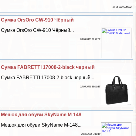
24 06 2026 1:56:22
Сумка OrsOro CW-910 Чёрный
Сумка OrsOro CW-910 Чёрный...
23 06 2026 21:47:52
Сумка FABRETTI 17008-2-black черный
Сумка FABRETTI 17008-2-black черный...
22 06 2026 18:41:15
Мешок для обуви SkyName M-148
Мешок для обуви SkyName M-148...
21 06 2026 3:42:10