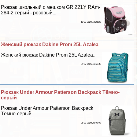
Рюкзак школьный с мешком GRIZZLY RAm-
284-2 серый - розовый...
10 07 2026 16:21:28
Женский рюкзак Dakine Prom 25L Azalea
Женский рюкзак Dakine Prom 25L Azalea...
09 07 2026 18:50:40
Рюкзак Under Armour Patterson Backpack Тёмно-
серый
Рюкзак Under Armour Patterson Backpack
Тёмно-серый...
08 07 2026 23:42:49