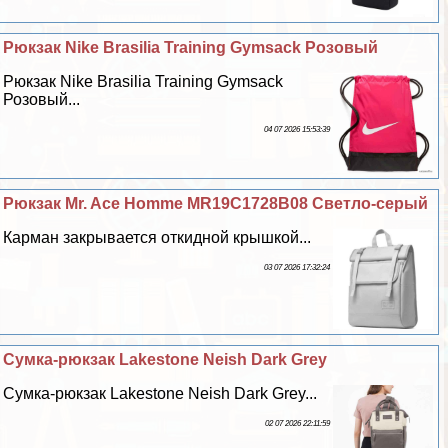
Рюкзак Nike Brasilia Training Gymsack Розовый
Рюкзак Nike Brasilia Training Gymsack
Розовый...
04 07 2026 15:53:39
Рюкзак Mr. Ace Homme MR19C1728B08 Светло-серый
Карман закрывается откидной крышкой...
03 07 2026 17:32:24
Сумка-рюкзак Lakestone Neish Dark Grey
Сумка-рюкзак Lakestone Neish Dark Grey...
02 07 2026 22:11:59