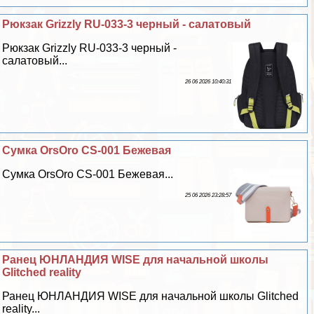
Рюкзак Grizzly RU-033-3 черный - салатовый
Рюкзак Grizzly RU-033-3 черный -
салатовый...
26 06 2026 10:40:31
Сумка OrsOro CS-001 Бежевая
Сумка OrsOro CS-001 Бежевая...
25 06 2026 23:28:57
Ранец ЮНЛАНДИЯ WISE для начальной школы
Glitched reality
Ранец ЮНЛАНДИЯ WISE для начальной школы Glitched
reality...