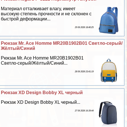
Материал отталкивает влагу, имеет
высокую степень прочности и не склонен с
быстрой деформации...
29 06 2026 18:40:25
Рюкзак Mr. Ace Homme MR20B1902B01 Светло-серый/
Жёлтый/Синий
Рюкзак Mr. Ace Homme MR20B1902B01
Светло-серый/Жёлтый/Синий...
28 06 2026 23:41:19
Рюкзак XD Design Bobby XL черный
Рюкзак XD Design Bobby XL черный...
27 06 2026 16:39:44