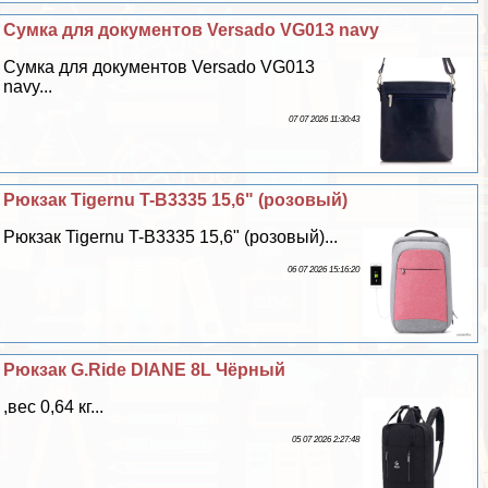
Сумка для документов Versado VG013 navy
Сумка для документов Versado VG013
navy...
07 07 2026 11:30:43
Рюкзак Tigernu T-B3335 15,6" (розовый)
Рюкзак Tigernu T-B3335 15,6" (розовый)...
06 07 2026 15:16:20
Рюкзак G.Ride DIANE 8L Чёрный
,вес 0,64 кг...
05 07 2026 2:27:48