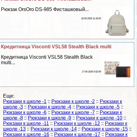
Рюкзак OrsOro DS-985 Фисташковый...
18 06 2026 11:39:20
Кредитница Visconti VSL58 Stealth Black multi
Кредитница Visconti VSL58 Stealth Black
multi...
17 06 2026 6:52:59
Еще:
Рюкзаки к школе -1
::
Рюкзаки к школе -2
::
Рюкзаки к
школе -3
::
Рюкзаки к школе -4
::
Рюкзаки к школе -5
::
Рюкзаки к школе -6
::
Рюкзаки к школе -7
::
Рюкзаки к
школе -8
::
Рюкзаки к школе -9
::
Рюкзаки к школе -10
::
Рюкзаки к школе -11
::
Рюкзаки к школе -12
::
Рюкзаки к
школе -13
::
Рюкзаки к школе -14
::
Рюкзаки к школе -15
::
Рюкзаки к школе -16
::
Рюкзаки к школе -17
::
Рюкзаки к