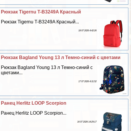
Рюкзак Tigernu T-B3249A Красный
Рюкзак Tigernu T-B3249A Красный...
18 07 2026 4:42:26
Рюкзак Bagland Young 13 л Темно-синий с цветами
Рюкзак Bagland Young 13 л Темно-синий с
цветами...
17 07 2026 4:31:52
Ранец Herlitz LOOP Scorpion
Ранец Herlitz LOOP Scorpion...
16 07 2026 14:29:17