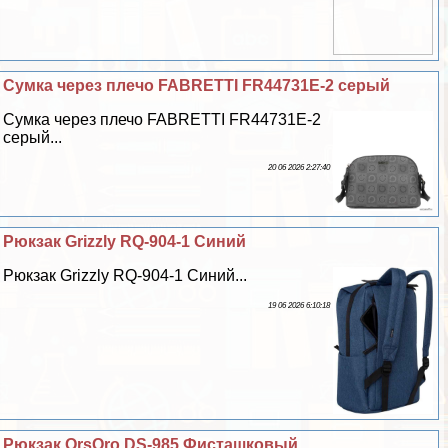
Сумка через плечо FABRETTI FR44731E-2 серый
Сумка через плечо FABRETTI FR44731E-2
серый...
20 06 2026 2:27:40
Рюкзак Grizzly RQ-904-1 Синий
Рюкзак Grizzly RQ-904-1 Синий...
19 06 2026 6:10:18
Рюкзак OrsOro DS-985 Фисташковый