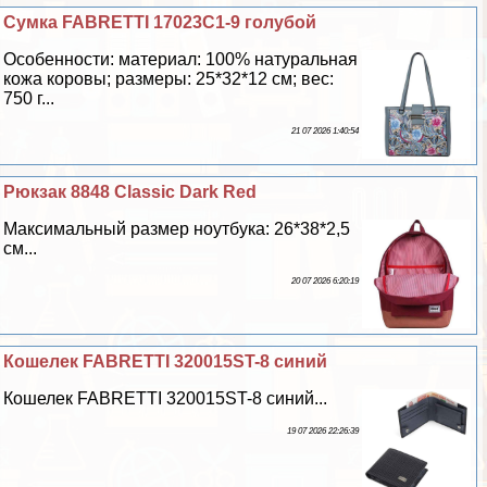
Сумка FABRETTI 17023C1-9 гoлyбой
Особенности: материал: 100% натуральная
кожа коровы; размеры: 25*32*12 см; вес:
750 г...
21 07 2026 1:40:54
Рюкзак 8848 Classic Dark Red
Максимальный размер ноутбука: 26*38*2,5
см...
20 07 2026 6:20:19
Кошелек FABRETTI 320015ST-8 синий
Кошелек FABRETTI 320015ST-8 синий...
19 07 2026 22:26:39