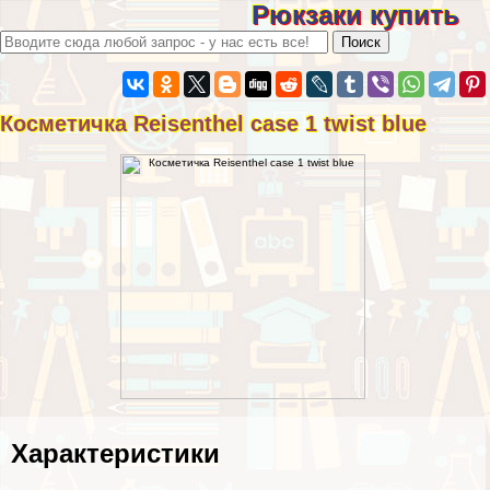
Рюкзаки купить
Косметичка Reisenthel case 1 twist blue
Хаpaктеристики