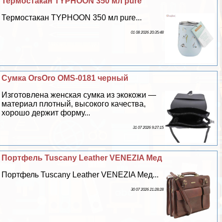
Термостакан TYPHOON 350 мл pure
Термостакан TYPHOON 350 мл pure...
01 08 2026 20:35:48
Сумка OrsOro OMS-0181 черный
Изготовлена женская сумка из экокожи —
материал плотный, высокого качества,
хорошо держит форму...
31 07 2026 9:27:15
Портфель Tuscany Leather VENEZIA Мед
Портфель Tuscany Leather VENEZIA Мед...
30 07 2026 21:28:28