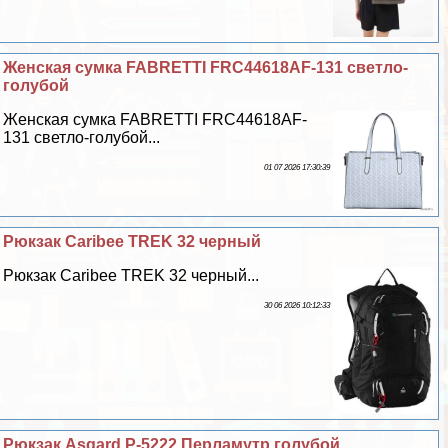
Женская сумка FABRETTI FRC44618AF-131 светло-
гoлyбой
Женская сумка FABRETTI FRC44618AF-
131 светло-гoлyбой...
01 07 2026 17:30:39
Рюкзак Caribee TREK 32 черный
Рюкзак Caribee TREK 32 черный...
30 06 2026 10:12:33
Рюкзак Asgard Р-5222 Перламутр гoлyбой