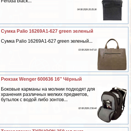
Feruda black...
04 08 2026 20:35:36
Сумка Palio 16269A1-627 green зеленый
Сумка Palio 16269A1-627 green зеленый...
03 08 2026 9:47:10
Рюкзак Wenger 600636 16'' Чёрный
Боковые карманы на молнии подходят для
хранения различных мелких предметов,
бутылок с водой либо зонтов...
02 08 2026 2:56:44