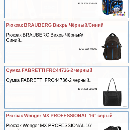
15 07 2026 20:34:17
Рюкзак BRAUBERG Вихрь Чёрный/Синий
Рюкзак BRAUBERG Вихрь Чёрный/
Синий...
13 07 2026 4:49:52
Сумка FABRETTI FRC44736-2 черный
Сумка FABRETTI FRC44736-2 черный...
12 07 2026 21:29:41
Рюкзак Wenger MX PROFESSIONAL 16” серый
Рюкзак Wenger MX PROFESSIONAL 16”