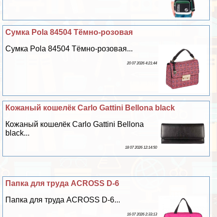
Сумка Pola 84504 Тёмно-розовая
Сумка Pola 84504 Тёмно-розовая...
20 07 2026 4:21:44
Кожаный кошелёк Carlo Gattini Bellona black
Кожаный кошелёк Carlo Gattini Bellona
black...
18 07 2026 12:14:50
Папка для труда ACROSS D-6
Папка для труда ACROSS D-6...
16 07 2026 2:33:13