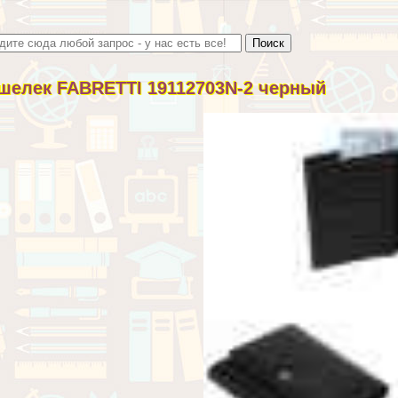
шелек FABRETTI 19112703N-2 черный