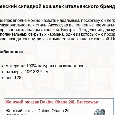
енский складной кошелек итальянского брен
шелек вполне можно назвать идеальным, поскольку он легк
нкциональность и стиль. Аксессуар выполнен из премиальн
крывается клапаном с кнопкой. Внутри – 1 отделение для ку
полнительных открытых кармана, один из которых – с проз
кже находится внутри и закрывается на клапан с кнопкой. 
собенности:
материал: 100% натуральная кожа коровы;
размеры: 10*13*2,5 см;
вес: 128 г.
Женский рюкзак Dakine Ohana 26L Breezeway
Женский рюкзак Dakine Ohana 26L