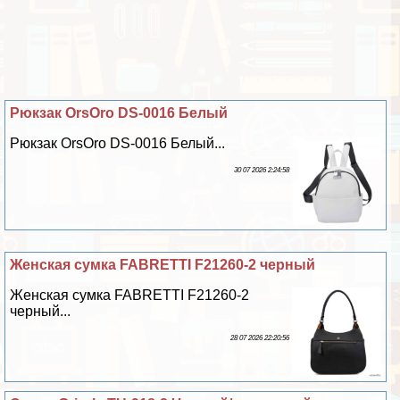
Рюкзак OrsOro DS-0016 Белый
Рюкзак OrsOro DS-0016 Белый...
30 07 2026 2:24:58
Женская сумка FABRETTI F21260-2 черный
Женская сумка FABRETTI F21260-2
черный...
28 07 2026 22:20:56