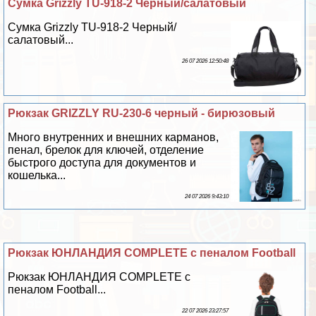
Сумка Grizzly TU-918-2 Черный/салатовый
Сумка Grizzly TU-918-2 Черный/
салатовый...
26 07 2026 12:50:48
Рюкзак GRIZZLY RU-230-6 черный - бирюзовый
Много внутренних и внешних карманов,
пенал, брелок для ключей, отделение
быстрого доступа для документов и
кошелька...
24 07 2026 9:43:10
Рюкзак ЮНЛАНДИЯ COMPLETE с пеналом Football
Рюкзак ЮНЛАНДИЯ COMPLETE с
пеналом Football...
22 07 2026 23:27:57