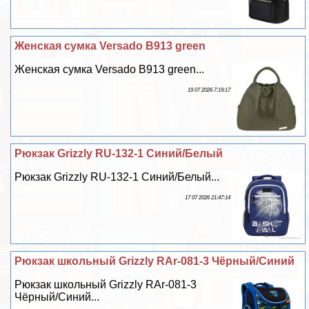
Женская сумка Versado B913 green
Женская сумка Versado B913 green...
19 07 2026 7:19:17
Рюкзак Grizzly RU-132-1 Синий/Белый
Рюкзак Grizzly RU-132-1 Синий/Белый...
17 07 2026 21:47:14
Рюкзак школьный Grizzly RAr-081-3 Чёрный/Синий
Рюкзак школьный Grizzly RAr-081-3
Чёрный/Синий...