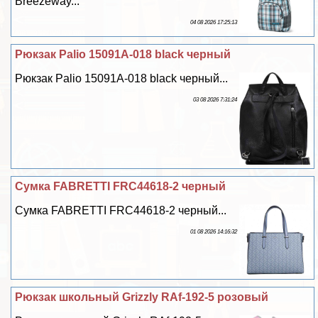
Breezeway...
04 08 2026 17:25:13
Рюкзак Palio 15091A-018 black черный
Рюкзак Palio 15091A-018 black черный...
03 08 2026 7:31:24
Сумка FABRETTI FRC44618-2 черный
Сумка FABRETTI FRC44618-2 черный...
01 08 2026 14:16:32
Рюкзак школьный Grizzly RAf-192-5 розовый