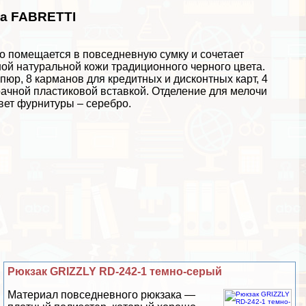
да FABRETTI
о помещается в повседневную сумку и сочетает
ой натуральной кожи традиционного черного цвета.
пюр, 8 карманов для кредитных и дисконтных карт, 4
рачной пластиковой вставкой. Отделение для мелочи
Цвет фурнитуры – серебро.
Рюкзак GRIZZLY RD-242-1 темно-серый
Материал повседневного рюкзака —