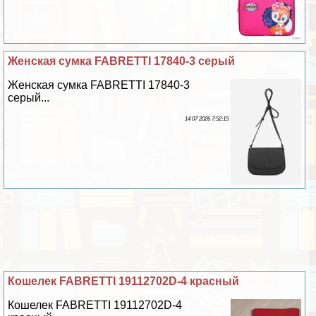
Женская сумка FABRETTI 17840-3 серый
Женская сумка FABRETTI 17840-3
серый...
14 07 2026 7:52:15
Кошелек FABRETTI 19112702D-4 красный
Кошелек FABRETTI 19112702D-4