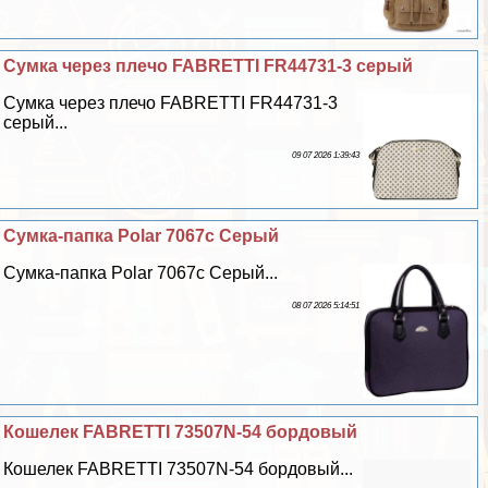
Сумка через плечо FABRETTI FR44731-3 серый
Сумка через плечо FABRETTI FR44731-3
серый...
09 07 2026 1:39:43
Сумка-папка Polar 7067с Серый
Сумка-папка Polar 7067с Серый...
08 07 2026 5:14:51
Кошелек FABRETTI 73507N-54 бордовый
Кошелек FABRETTI 73507N-54 бордовый...