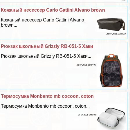
Кожаный несессер Carlo Gattini Alvano brown
Кожаный несессер Carlo Gattini Alvano
brown...
26 07 2026 10:59:19
Рюкзак школьный Grizzly RB-051-5 Хаки
Рюкзак школьный Grizzly RB-051-5 Хаки...
25 07 2026 15:37:40
Термосумка Monbento mb cocoon, coton
Термосумка Monbento mb cocoon, coton...
24 07 2026 8:54:42