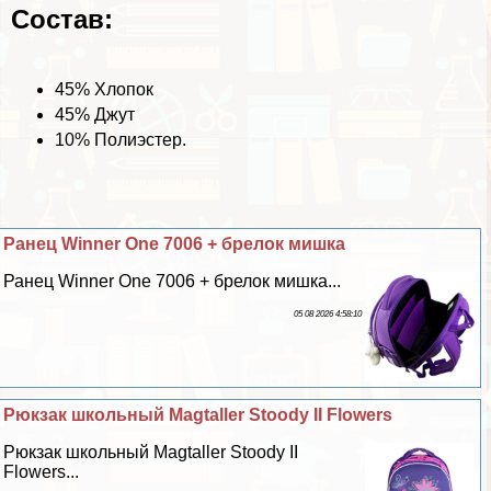
Состав:
45% Хлопок
45% Джут
10% Полиэстер.
Ранец Winner One 7006 + брелок мишка
Ранец Winner One 7006 + брелок мишка...
05 08 2026 4:58:10
Рюкзак школьный Magtaller Stoody II Flowers
Рюкзак школьный Magtaller Stoody II
Flowers...