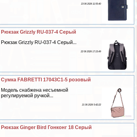
23 06 2026 11:55:40
Рюкзак Grizzly RU-037-4 Серый
Рюкзак Grizzly RU-037-4 Серый...
22 06 2026 17:15:49
Сумка FABRETTI 17043С1-5 розовый
Модель снабжена несъемной
регулируемой ручкой...
21 06 2026 5:42:22
Рюкзак Ginger Bird Гонконг 18 Серый