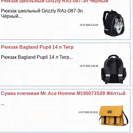
Рюкзак школьный Grizzly RAz-087-3n Чёрный
Рюкзак школьный Grizzly RAz-087-3n
Чёрный...
15 07 2026 2:33:24
Рюкзак Bagland Pupil 14 л Тигр
Рюкзак Bagland Pupil 14 л Тигр...
14 07 2026 4:36:38
Сумка плечевая Mr. Ace Homme M190073S09 Жёлтый
...
13 07 2026 20:35:51