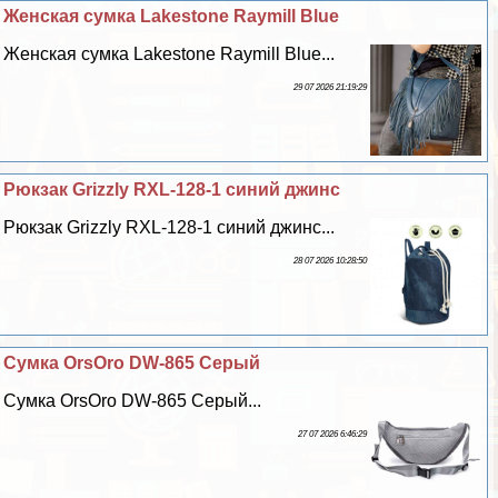
Женская сумка Lakestone Raymill Blue
Женская сумка Lakestone Raymill Blue...
29 07 2026 21:19:29
Рюкзак Grizzly RXL-128-1 синий джинс
Рюкзак Grizzly RXL-128-1 синий джинс...
28 07 2026 10:28:50
Сумка OrsOro DW-865 Серый
Сумка OrsOro DW-865 Серый...
27 07 2026 6:46:29