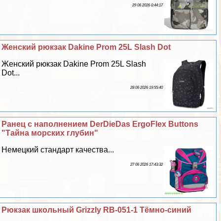
29 06 2026 0:44:17
Женский рюкзак Dakine Prom 25L Slash Dot
Женский рюкзак Dakine Prom 25L Slash
Dot...
28 06 2026 19:55:40
Ранец с наполнением DerDieDas ErgoFlex Buttons
"Тайна морских глубин"
Немецкий стандарт качества...
27 06 2026 17:43:32
Рюкзак школьный Grizzly RB-051-1 Тёмно-синий