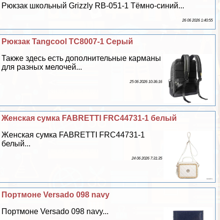
Рюкзак школьный Grizzly RB-051-1 Тёмно-синий...
26 06 2026 1:40:55
Рюкзак Tangcool TC8007-1 Серый
Также здесь есть дополнительные карманы
для разных мелочей...
25 06 2026 10:36:16
Женская сумка FABRETTI FRC44731-1 белый
Женская сумка FABRETTI FRC44731-1
белый...
24 06 2026 7:31:35
Портмоне Versado 098 navy
Портмоне Versado 098 navy...