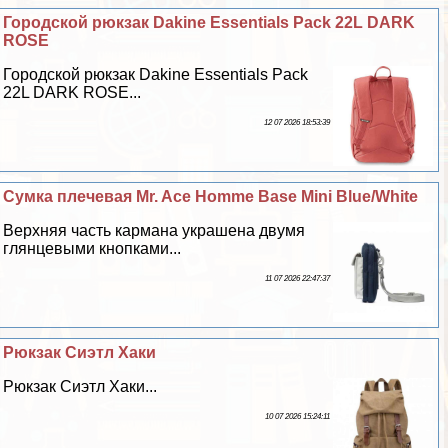
Городской рюкзак Dakine Essentials Pack 22L DARK
ROSE
Городской рюкзак Dakine Essentials Pack
22L DARK ROSE...
12 07 2026 18:53:39
Сумка плечевая Mr. Ace Homme Base Mini Blue/White
Верхняя часть кармана украшена двумя
глянцевыми кнопками...
11 07 2026 22:47:37
Рюкзак Сиэтл Хаки
Рюкзак Сиэтл Хаки...
10 07 2026 15:24:11