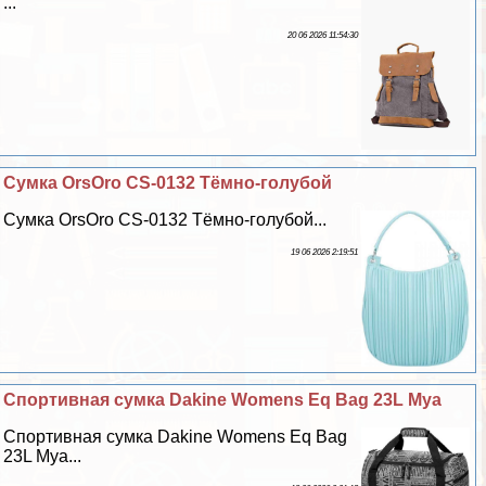
...
20 06 2026 11:54:30
Сумка OrsOro CS-0132 Тёмно-гoлyбой
Сумка OrsOro CS-0132 Тёмно-гoлyбой...
19 06 2026 2:19:51
Спортивная сумка Dakine Womens Eq Bag 23L Mya
Спортивная сумка Dakine Womens Eq Bag
23L Mya...