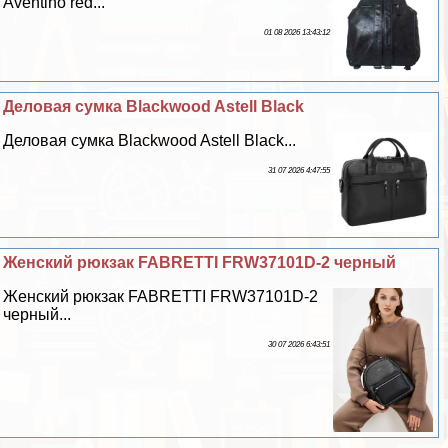
Aventino red...
01 08 2026 13:43:12
Деловая сумка Blackwood Astell Black
Деловая сумка Blackwood Astell Black...
31 07 2026 4:47:55
Женский рюкзак FABRETTI FRW37101D-2 черный
Женский рюкзак FABRETTI FRW37101D-2
черный...
30 07 2026 6:43:51