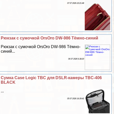
07 07 2026 22:21:48
Рюкзак с сумочкой OrsOro DW-986 Тёмно-синий
Рюкзак с сумочкой OrsOro DW-986 Тёмно-
синий...
06 07 2026 6:38:20
Сумка Case Logic TBC для DSLR-камеры TBC-406
BLACK
...
05 07 2026 16:39:42