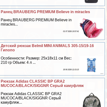
Ранец BRAUBERG PREMIUM Believe in miracles
Ранец BRAUBERG PREMIUM Believe in
miracles...
01 07 2026 19:57:41
Детский рюкзак Belmil MINI ANIMALS 305-15/19-16
Гипопо
Особенности: Размер: 25х18х11 см Вес:
210 гр Объем: 4 л ...
30 06 2026 12:15:15
Рюкзак Adidas CLASSIC BP GRA2
MUCOCA/BLACK/SIGGNR Серый камуфляж
Рюкзак Adidas CLASSIC BP GRA2
MUCOCA/BLACK/SIGGNR Серый
камуфляж...