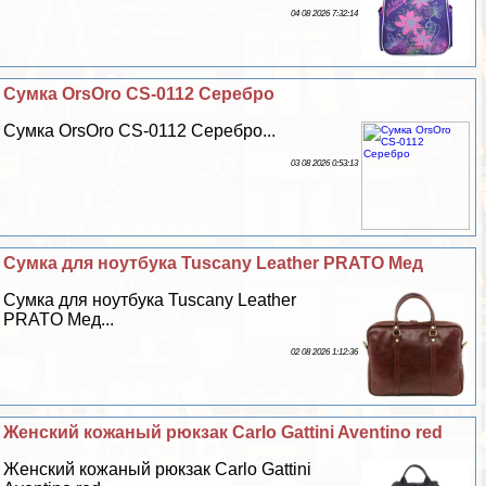
04 08 2026 7:32:14
Сумка OrsOro CS-0112 Серебро
Сумка OrsOro CS-0112 Серебро...
03 08 2026 0:53:13
Сумка для ноутбука Tuscany Leather PRATO Мед
Сумка для ноутбука Tuscany Leather
PRATO Мед...
02 08 2026 1:12:36
Женский кожаный рюкзак Carlo Gattini Aventino red
Женский кожаный рюкзак Carlo Gattini