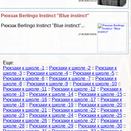
18 06 2026 2:21:13
Рюкзак Berlingo Instinct "Blue instinct"
Рюкзак Berlingo Instinct "Blue instinct"...
17 06 2026 0:59:51
Еще:
Рюкзаки к школе -1
::
Рюкзаки к школе -2
::
Рюкзаки к
школе -3
::
Рюкзаки к школе -4
::
Рюкзаки к школе -5
::
Рюкзаки к школе -6
::
Рюкзаки к школе -7
::
Рюкзаки к
школе -8
::
Рюкзаки к школе -9
::
Рюкзаки к школе -10
::
Рюкзаки к школе -11
::
Рюкзаки к школе -12
::
Рюкзаки к
школе -13
::
Рюкзаки к школе -14
::
Рюкзаки к школе -15
::
Рюкзаки к школе -16
::
Рюкзаки к школе -17
::
Рюкзаки к
школе -18
::
Рюкзаки к школе -19
::
Рюкзаки к школе -20
::
Рюкзаки к школе -21
::
Рюкзаки к школе -22
::
Рюкзаки к
школе -23
::
Рюкзаки к школе -24
::
Рюкзаки к школе -25
::
Рюкзаки к школе -26
::
Рюкзаки к школе -27
::
Рюкзаки к
школе -28
::
Рюкзаки к школе -29
::
Рюкзаки к школе -30
::