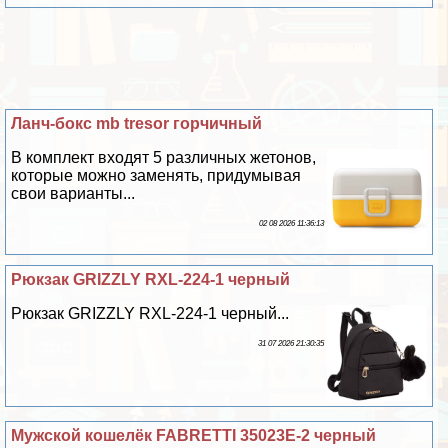
Ланч-бокс mb tresor горчичный
В комплект входят 5 различных жетонов,
которые можно заменять, придумывая
свои варианты...
02 08 2026 11:36:13
Рюкзак GRIZZLY RXL-224-1 черный
Рюкзак GRIZZLY RXL-224-1 черный...
31 07 2026 21:30:35
Мужской кошелёк FABRETTI 35023E-2 черный