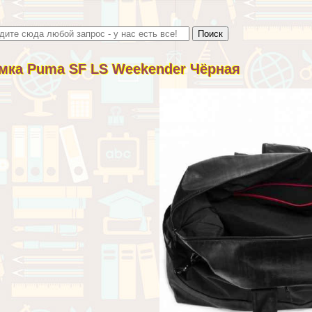
мка Puma SF LS Weekender Чёрная