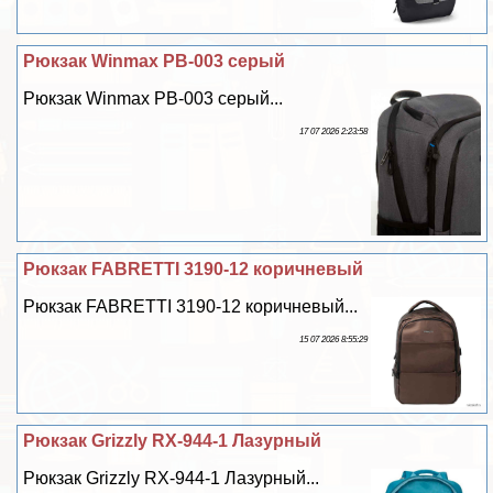
Рюкзак Winmax PB-003 серый
Рюкзак Winmax PB-003 серый...
17 07 2026 2:23:58
Рюкзак FABRETTI 3190-12 коричневый
Рюкзак FABRETTI 3190-12 коричневый...
15 07 2026 8:55:29
Рюкзак Grizzly RX-944-1 Лазурный
Рюкзак Grizzly RX-944-1 Лазурный...