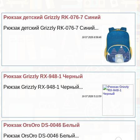
Рюкзак детский Grizzly RK-076-7 Синий
Рюкзак детский Grizzly RK-076-7 Синий...
18 07 2026 8:58:46
Рюкзак Grizzly RX-948-1 Черный
Рюкзак Grizzly RX-948-1 Черный...
16 07 2026 5:13:59
Рюкзак OrsOro DS-0046 Белый
Рюкзак OrsOro DS-0046 Белый...