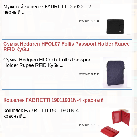
Мужской кошелёк FABRETTI 35023E-2
черный...
29 07 2026 17:15:44
Сумка Hedgren HFOL07 Follis Passport Holder Rupee
RFID Кубы
Сумка Hedgren HFOL07 Follis Passport
Holder Rupee RFID Кубы...
27 07 2026 22:46:15
Кошелек FABRETTI 19011901N-4 красный
Кошелек FABRETTI 19011901N-4
красный...
25 07 2026 10:16:39