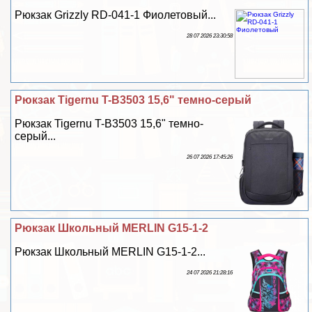
Рюкзак Grizzly RD-041-1 Фиолетовый...
28 07 2026 23:30:58
Рюкзак Tigernu T-B3503 15,6" темно-серый
Рюкзак Tigernu T-B3503 15,6" темно-
серый...
26 07 2026 17:45:26
Рюкзак Школьный MERLIN G15-1-2
Рюкзак Школьный MERLIN G15-1-2...
24 07 2026 21:28:16