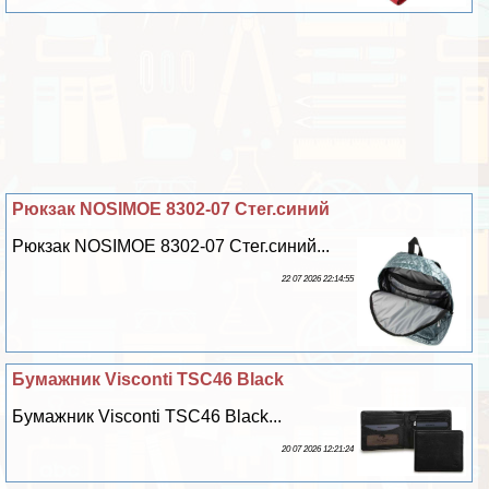
Рюкзак NOSIMOE 8302-07 Стег.синий
Рюкзак NOSIMOE 8302-07 Стег.синий...
22 07 2026 22:14:55
Бумажник Visconti TSC46 Black
Бумажник Visconti TSC46 Black...
20 07 2026 12:21:24