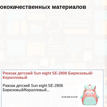
сококачественных материалов
Рюкзак детский Sun eight SE-2806 Бирюзовый/
Коралловый
Рюкзак детский Sun eight SE-2806
Бирюзовый/Коралловый...
05 08 2026 22:14:26