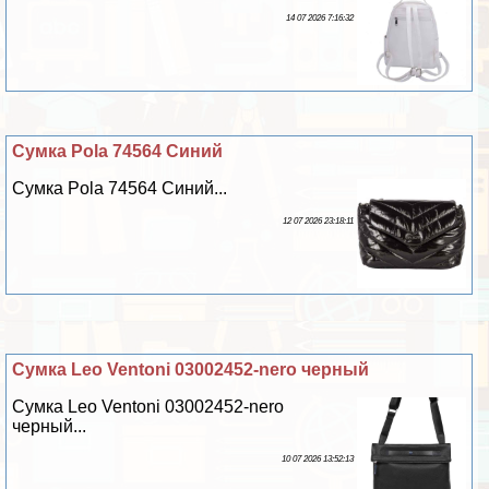
14 07 2026 7:16:32
Сумка Pola 74564 Синий
Сумка Pola 74564 Синий...
12 07 2026 23:18:11
Сумка Leo Ventoni 03002452-nero черный
Сумка Leo Ventoni 03002452-nero
черный...
10 07 2026 13:52:13