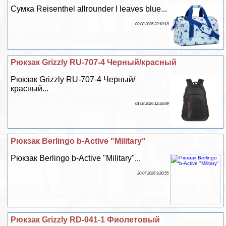
Сумка Reisenthel allrounder l leaves blue...
03 08 2026 22:10:18
Рюкзак Grizzly RU-707-4 Черный/красный
Рюкзак Grizzly RU-707-4 Черный/
красный...
01 08 2026 12:33:49
Рюкзак Berlingo b-Active "Military"
Рюкзак Berlingo b-Active "Military"...
30 07 2026 9:20:55
Рюкзак Grizzly RD-041-1 Фиолетовый