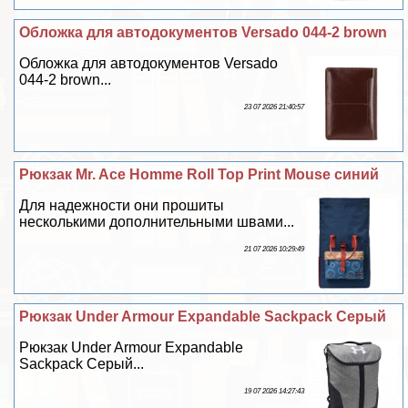
Обложка для автодокументов Versado 044-2 brown
Обложка для автодокументов Versado
044-2 brown...
23 07 2026 21:40:57
Рюкзак Mr. Ace Homme Roll Top Print Mouse синий
Для надежности они прошиты
несколькими дополнительными швами...
21 07 2026 10:29:49
Рюкзак Under Armour Expandable Sackpack Серый
Рюкзак Under Armour Expandable
Sackpack Серый...
19 07 2026 14:27:43