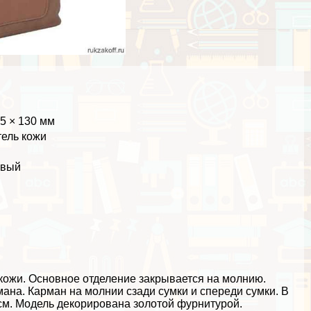
35 × 130 мм
ель кожи
евый
ожи. Основное отделение закрывается на молнию.
ана. Карман на молнии сзади сумки и спереди сумки. В
см. Модель декорирована золотой фурнитурой.