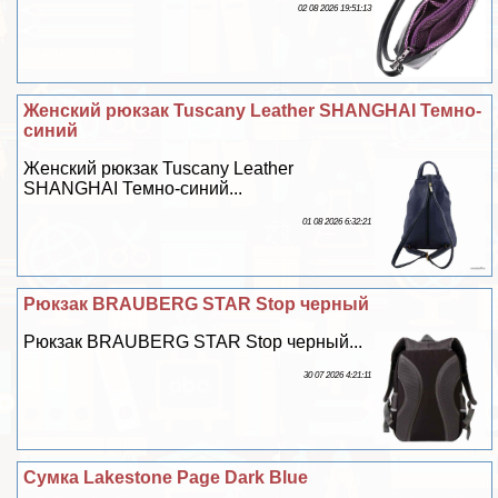
02 08 2026 19:51:13
Женский рюкзак Tuscany Leather SHANGHAI Темно-
синий
Женский рюкзак Tuscany Leather
SHANGHAI Темно-синий...
01 08 2026 6:32:21
Рюкзак BRAUBERG STAR Stop черный
Рюкзак BRAUBERG STAR Stop черный...
30 07 2026 4:21:11
Сумка Lakestone Page Dark Blue