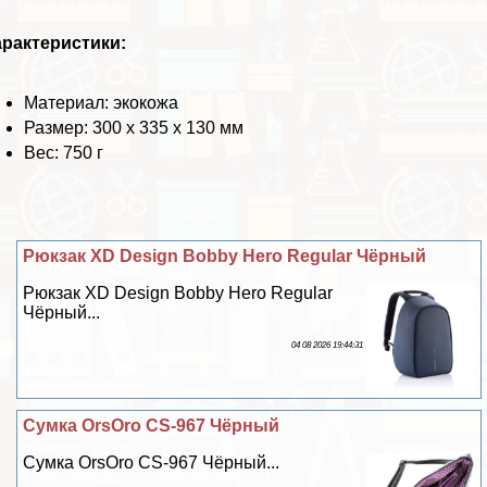
paктеристики:
Материал: экокожа
Размер: 300 х 335 х 130 мм
Вес: 750 г
Рюкзак XD Design Bobby Hero Regular Чёрный
Рюкзак XD Design Bobby Hero Regular
Чёрный...
04 08 2026 19:44:31
Сумка OrsOro CS-967 Чёрный
Сумка OrsOro CS-967 Чёрный...