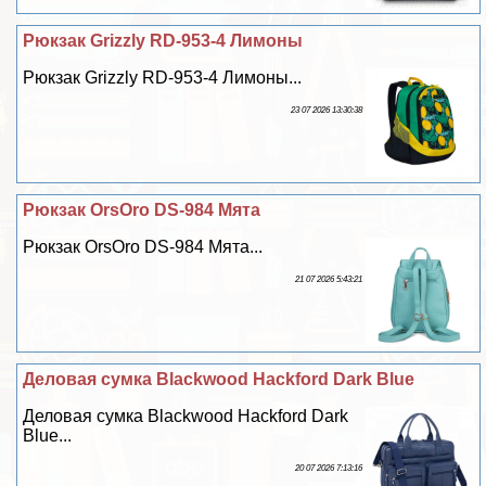
Рюкзак Grizzly RD-953-4 Лимоны
Рюкзак Grizzly RD-953-4 Лимоны...
23 07 2026 13:30:38
Рюкзак OrsOro DS-984 Мята
Рюкзак OrsOro DS-984 Мята...
21 07 2026 5:43:21
Деловая сумка Blackwood Hackford Dark Blue
Деловая сумка Blackwood Hackford Dark
Blue...
20 07 2026 7:13:16