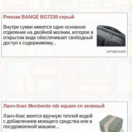
Рюкзак BANGE BG7238 серый
Внутри сумки имеется одно основное
отделение на двойной молнии, которое в
открытом виде обеспечивает свободный
доступ к содержимому...
19 07 2026 13:39:37
Ланч-бокс Monbento mb square cn зеленый
Ланч-бокс моется вручную теплой водой
с добавлением моющего средства или в
посудомоечной машине...