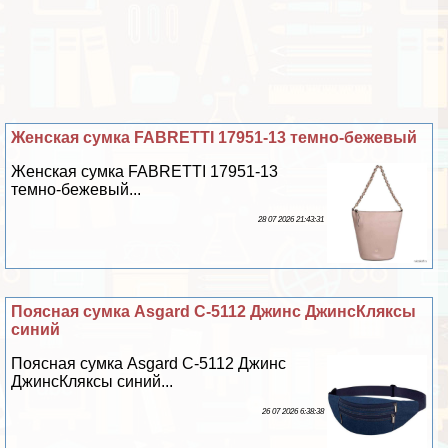
Женская сумка FABRETTI 17951-13 темно-бежевый
Женская сумка FABRETTI 17951-13
темно-бежевый...
28 07 2026 21:43:31
Поясная сумка Asgard С-5112 Джинс ДжинсКляксы
синий
Поясная сумка Asgard С-5112 Джинс
ДжинсКляксы синий...
26 07 2026 6:38:38