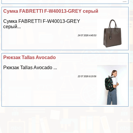
Сумка FABRETTI F-W40013-GREY серый
Сумка FABRETTI F-W40013-GREY
серый...
24 07 2026 4:40:53
Рюкзак Tallas Avocado
Рюкзак Tallas Avocado ...
22 07 2026 8:19:56