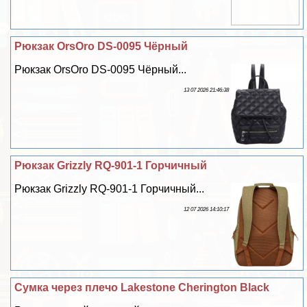
Рюкзак OrsOro DS-0095 Чёрный
Рюкзак OrsOro DS-0095 Чёрный...
13 07 2026 21:46:38
Рюкзак Grizzly RQ-901-1 Горчичный
Рюкзак Grizzly RQ-901-1 Горчичный...
12 07 2026 14:10:17
Сумка через плечо Lakestone Cherington Black