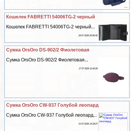
Кошелек FABRETTI 54006TG-2 черный
Кошелек FABRETTI 54006TG-2 черный...
18 07 2026 20:50:42
Сумка OrsOro DS-902/2 Фиолетовая
Сумка OrsOro DS-902/2 Фиолетовая...
17 07 2026 11:42:26
Сумка OrsOro CW-937 Гoлyбой леопард
Сумка OrsOro CW-937 Гoлyбой леопард...
15 07 2026 15:39:27