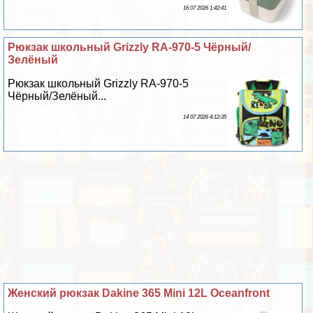
16 07 2026 1:42:41
Рюкзак школьный Grizzly RA-970-5 Чёрный/
Зелёный
Рюкзак школьный Grizzly RA-970-5
Чёрный/Зелёный...
14 07 2026 4:12:35
Женский рюкзак Dakine 365 Mini 12L Oceanfront