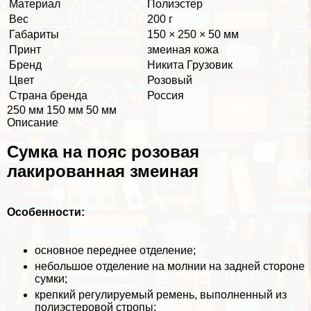
Материал
Полиэстер
Вес
200 г
Габариты
150 × 250 × 50 мм
Принт
змеиная кожа
Бренд
Никита Грузовик
Цвет
Розовый
Страна бренда
Россия
250 мм 150 мм 50 мм
Описание
Сумка на пояс розовая
лакированная змеиная
Особенности:
основное переднее отделение;
небольшое отделение на молнии на задней стороне
сумки;
крепкий регулируемый ремень, выполненный из
полиэстеровой стропы;