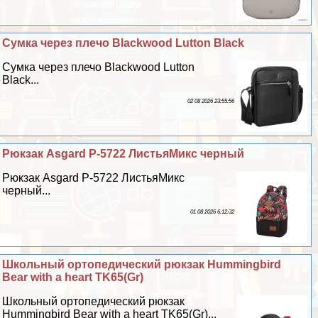
Сумка через плечо Blackwood Lutton Black
Сумка через плечо Blackwood Lutton
Black...
02 08 2026 23:55:56
Рюкзак Asgard Р-5722 ЛистьяМикс черный
Рюкзак Asgard Р-5722 ЛистьяМикс
черный...
01 08 2026 6:12:32
Школьный ортопедический рюкзак Hummingbird
Bear with a heart TK65(Gr)
Школьный ортопедический рюкзак
Hummingbird Bear with a heart TK65(Gr)...