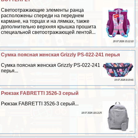
Светоотражающие элементы ранца
расположены спереди на переднем
кармане, на торцах и на лямках, также
дополнительно верхняя крышка прошита
специальной светоотражающей лентой...
20 07 2026 15:12:10
Сумка поясная женская Grizzly PS-022-241 перья
Сумка поясная женская Grizzly PS-022-241
перья...
19 07 2026 8:19:41
Рюкзак FABRETTI 3526-3 серый
Рюкзак FABRETTI 3526-3 серый...
18 07 2026 18:13:25