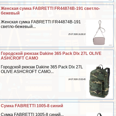
Женская сумка FABRETTI FR44874B-191 cветло-
бежевый
Женская сумка FABRETTI FR44874B-191
cветло-бежевый...
25 07 2026 16:28:10
Городской рюкзак Dakine 365 Pack Dlx 27L OLIVE
ASHCROFT CAMO
Городской рюкзак Dakine 365 Pack Dlx 27L
OLIVE ASHCROFT CAMO...
24 07 2026 15:52:45
Сумка FABRETTI 1005-8 синий
Сумка FABRETTI 1005-8 синий...