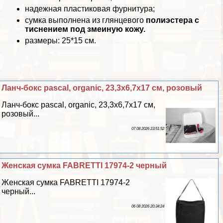
надежная пластиковая фурнитура;
сумка выполнена из глянцевого
полиэстера с
тиснением под змеиную кожу.
размеры: 25*15 см.
Ланч-бокс pascal, organic, 23,3х6,7х17 см, розовый
Ланч-бокс pascal, organic, 23,3х6,7х17 см,
розовый...
07 08 2026 23:51:52
Женская сумка FABRETTI 17974-2 черный
Женская сумка FABRETTI 17974-2
черный...
06 08 2026 20:34:24