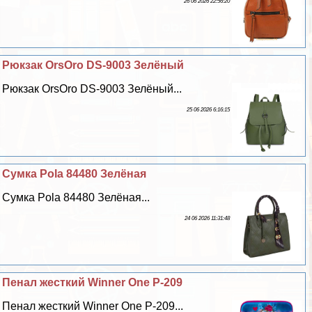
26 06 2026 22:56:20
Рюкзак OrsOro DS-9003 Зелёный
Рюкзак OrsOro DS-9003 Зелёный...
25 06 2026 6:16:15
Сумка Pola 84480 Зелёная
Сумка Pola 84480 Зелёная...
24 06 2026 11:31:48
Пенал жесткий Winner One P-209
Пенал жесткий Winner One P-209...