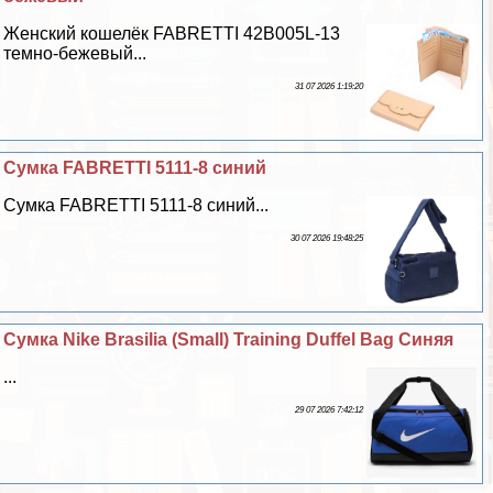
Женский кошелёк FABRETTI 42B005L-13
темно-бежевый...
31 07 2026 1:19:20
Сумка FABRETTI 5111-8 синий
Сумка FABRETTI 5111-8 синий...
30 07 2026 19:48:25
Сумка Nike Brasilia (Small) Training Duffel Bag Синяя
...
29 07 2026 7:42:12