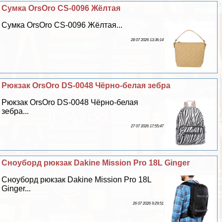
Сумка OrsOro CS-0096 Жёлтая
Сумка OrsOro CS-0096 Жёлтая...
28 07 2026 13:36:14
Рюкзак OrsOro DS-0048 Чёрно-белая зебра
Рюкзак OrsOro DS-0048 Чёрно-белая
зебра...
27 07 2026 17:55:47
Сноуборд рюкзак Dakine Mission Pro 18L Ginger
Сноуборд рюкзак Dakine Mission Pro 18L
Ginger...
26 07 2026 9:29:51