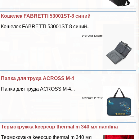
Кошелек FABRETTI 53001ST-8 синий
Кошелек FABRETTI 53001ST-8 синий...
14 07 2026 12:40:55
Папка для труда ACROSS M-4
Папка для труда ACROSS M-4...
13 07 2026 15:50:37
Термокружка keepcup thermal m 340 мл nandina
Термокружка keepcup thermal m 340 мл