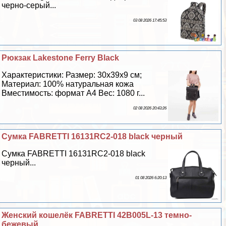
черно-серый...
03 08 2026 17:45:53
Рюкзак Lakestone Ferry Black
Хаpaктеристики: Размер: 30x39x9 см;
Материал: 100% натуральная кожа
Вместимость: формат А4 Вес: 1080 г...
02 08 2026 20:43:26
Сумка FABRETTI 16131RC2-018 black черный
Сумка FABRETTI 16131RC2-018 black
черный...
01 08 2026 6:20:13
Женский кошелёк FABRETTI 42B005L-13 темно-
бежевый