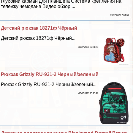
глубокий карман для планшета Система крепления на
тележку чемодана Видео обзор ...
09 07 2026 7:24:30
Детский рюкзак 18271ф Чёрный
Детский рюкзак 18271ф Чёрный...
08 07 2026 22:24:25
Рюкзак Grizzly RU-931-2 Черный/зеленый
Рюкзак Grizzly RU-931-2 Черный/зеленый...
07 07 2026 15:35:48