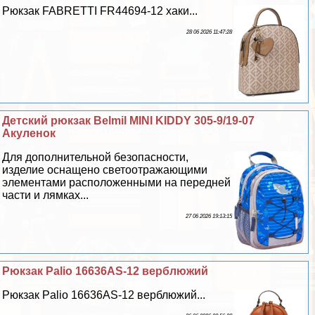
Рюкзак FABRETTI FR44694-12 хаки...
28 06 2026 11:47:28
Детский рюкзак Belmil MINI KIDDY 305-9/19-07
Акуленок
Для дополнительной безопасности,
изделие оснащено светоотражающими
элементами расположенными на передней
части и лямках...
27 06 2026 19:13:15
Рюкзак Palio 16636AS-12 верблюжий
Рюкзак Palio 16636AS-12 верблюжий...