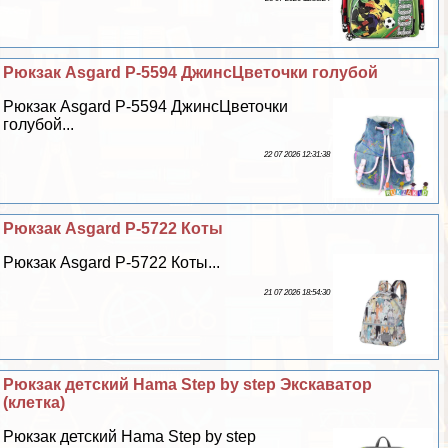
Рюкзак Asgard Р-5594 ДжинсЦветочки гoлyбой
Рюкзак Asgard Р-5594 ДжинсЦветочки
гoлyбой...
22 07 2026 12:31:38
Рюкзак Asgard Р-5722 Коты
Рюкзак Asgard Р-5722 Коты...
21 07 2026 18:54:30
Рюкзак детский Hama Step by step Экскаватор
(клетка)
Рюкзак детский Hama Step by step