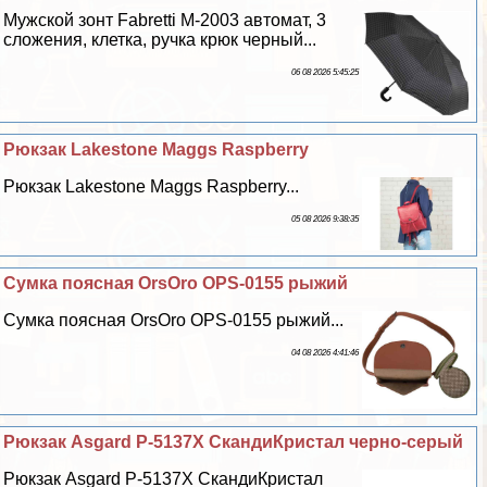
Мужской зонт Fabretti M-2003 автомат, 3
сложения, клетка, ручка крюк черный...
06 08 2026 5:45:25
Рюкзак Lakestone Maggs Raspberry
Рюкзак Lakestone Maggs Raspberry...
05 08 2026 9:38:35
Сумка поясная OrsOro OPS-0155 рыжий
Сумка поясная OrsOro OPS-0155 рыжий...
04 08 2026 4:41:46
Рюкзак Asgard Р-5137Х СкандиКристал черно-серый
Рюкзак Asgard Р-5137Х СкандиКристал