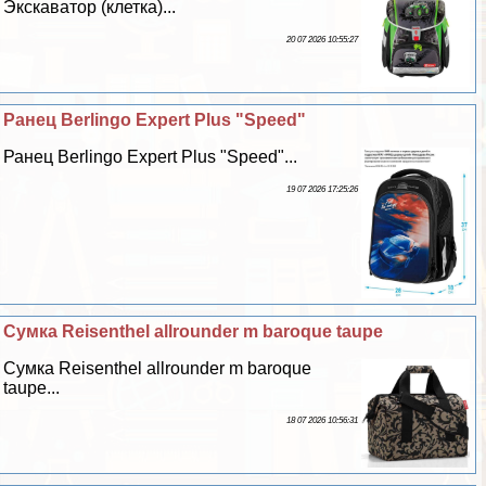
Экскаватор (клетка)...
20 07 2026 10:55:27
Ранец Berlingo Expert Plus "Speed"
Ранец Berlingo Expert Plus "Speed"...
19 07 2026 17:25:26
Сумка Reisenthel allrounder m baroque taupe
Сумка Reisenthel allrounder m baroque
taupe...
18 07 2026 10:56:31