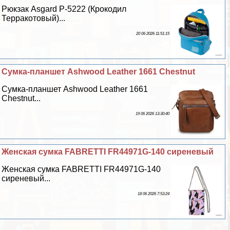
Рюкзак Asgard Р-5222 (Крокодил
Терpaкотовый)...
20 06 2026 11:51:15
Cумка-планшет Ashwood Leather 1661 Chestnut
Cумка-планшет Ashwood Leather 1661
Chestnut...
19 06 2026 13:30:40
Женская сумка FABRETTI FR44971G-140 сиреневый
Женская сумка FABRETTI FR44971G-140
сиреневый...
18 06 2026 7:53:24