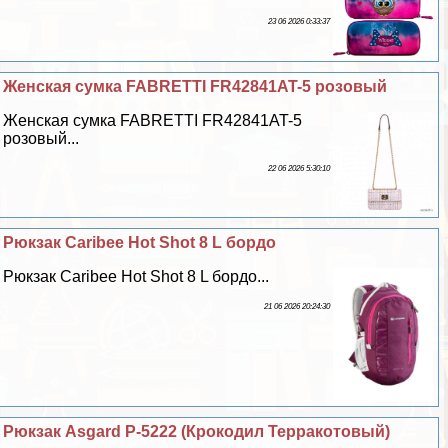
23 06 2026 0:33:37
Женская сумка FABRETTI FR42841AT-5 розовый
Женская сумка FABRETTI FR42841AT-5
розовый...
22 06 2026 5:30:10
Рюкзак Caribee Hot Shot 8 L бордо
Рюкзак Caribee Hot Shot 8 L бордо...
21 06 2026 20:24:30
Рюкзак Asgard Р-5222 (Крокодил Терpaкотовый)