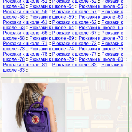
Рюкзаки к школе -51
::
Рюкзаки к школе -52
::
Рюкзаки к
школе -53
::
Рюкзаки к школе -54
::
Рюкзаки к школе -55
::
Рюкзаки к школе -56
::
Рюкзаки к школе -57
::
Рюкзаки к
школе -58
::
Рюкзаки к школе -59
::
Рюкзаки к школе -60
::
Рюкзаки к школе -61
::
Рюкзаки к школе -62
::
Рюкзаки к
школе -63
::
Рюкзаки к школе -64
::
Рюкзаки к школе -65
::
Рюкзаки к школе -66
::
Рюкзаки к школе -67
::
Рюкзаки к
школе -68
::
Рюкзаки к школе -69
::
Рюкзаки к школе -70
::
Рюкзаки к школе -71
::
Рюкзаки к школе -72
::
Рюкзаки к
школе -73
::
Рюкзаки к школе -74
::
Рюкзаки к школе -75
::
Рюкзаки к школе -76
::
Рюкзаки к школе -77
::
Рюкзаки к
школе -78
::
Рюкзаки к школе -79
::
Рюкзаки к школе -80
::
Рюкзаки к школе -81
::
Рюкзаки к школе -82
::
Рюкзаки к
школе -83
::