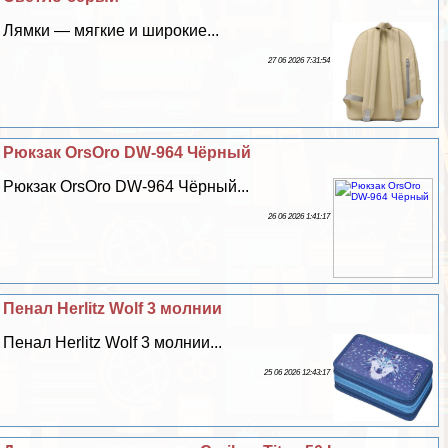
Лямки — мягкие и широкие...
27 06 2026 7:31:54
Рюкзак OrsOro DW-964 Чёрный
Рюкзак OrsOro DW-964 Чёрный...
26 06 2026 1:41:17
Пенал Herlitz Wolf 3 молнии
Пенал Herlitz Wolf 3 молнии...
25 06 2026 12:43:17