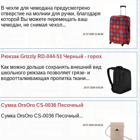
В чехле для чемодана предусмотрено
отверстие на молнии для ручки, благодаря
которой Вы можете перемещать ваш
чемодан, не снимая чехол...
21 07 2026 11:40:46
Рюкзак Grizzly RD-044-51 Черный - горох
Как можно дольше сохранять внешний вид
школьного рюкзака позволяет грязе- и
водоотталкивающая пропитка ткани...
20 07 2026 6:43:36
Сумка OrsOro CS-0036 Песочный
Сумка OrsOro CS-0036 Песочный...
19 07 2026 20:43:21