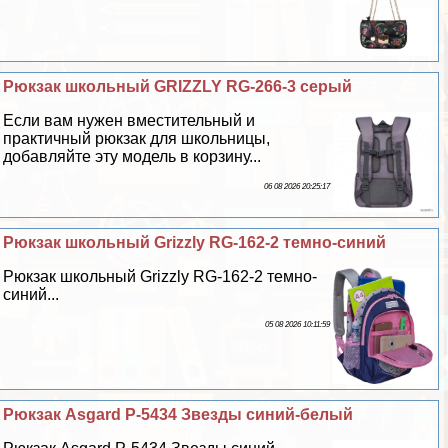
Рюкзак школьный GRIZZLY RG-266-3 серый
Если вам нужен вместительный и
пpaктичный рюкзак для школьницы,
добавляйте эту модель в корзину...
06 08 2026 20:25:17
Рюкзак школьный Grizzly RG-162-2 темно-синий
Рюкзак школьный Grizzly RG-162-2 темно-
синий...
05 08 2026 10:11:59
Рюкзак Asgard Р-5434 Звезды синий-белый