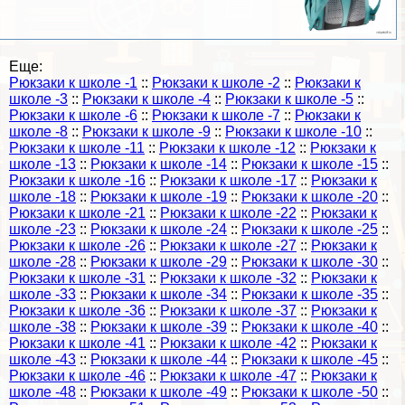
Еще:
Рюкзаки к школе -1
::
Рюкзаки к школе -2
::
Рюкзаки к
школе -3
::
Рюкзаки к школе -4
::
Рюкзаки к школе -5
::
Рюкзаки к школе -6
::
Рюкзаки к школе -7
::
Рюкзаки к
школе -8
::
Рюкзаки к школе -9
::
Рюкзаки к школе -10
::
Рюкзаки к школе -11
::
Рюкзаки к школе -12
::
Рюкзаки к
школе -13
::
Рюкзаки к школе -14
::
Рюкзаки к школе -15
::
Рюкзаки к школе -16
::
Рюкзаки к школе -17
::
Рюкзаки к
школе -18
::
Рюкзаки к школе -19
::
Рюкзаки к школе -20
::
Рюкзаки к школе -21
::
Рюкзаки к школе -22
::
Рюкзаки к
школе -23
::
Рюкзаки к школе -24
::
Рюкзаки к школе -25
::
Рюкзаки к школе -26
::
Рюкзаки к школе -27
::
Рюкзаки к
школе -28
::
Рюкзаки к школе -29
::
Рюкзаки к школе -30
::
Рюкзаки к школе -31
::
Рюкзаки к школе -32
::
Рюкзаки к
школе -33
::
Рюкзаки к школе -34
::
Рюкзаки к школе -35
::
Рюкзаки к школе -36
::
Рюкзаки к школе -37
::
Рюкзаки к
школе -38
::
Рюкзаки к школе -39
::
Рюкзаки к школе -40
::
Рюкзаки к школе -41
::
Рюкзаки к школе -42
::
Рюкзаки к
школе -43
::
Рюкзаки к школе -44
::
Рюкзаки к школе -45
::
Рюкзаки к школе -46
::
Рюкзаки к школе -47
::
Рюкзаки к
школе -48
::
Рюкзаки к школе -49
::
Рюкзаки к школе -50
::