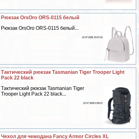
Рюкзак OrsOro ORS-0115 белый
Рюкзак OrsOro ORS-0115 белый...
23 07 2026 15:47:33
Тактический рюкзак Tasmanian Tiger Trooper Light
Pack 22 black
Тактический рюкзак Tasmanian Tiger
Trooper Light Pack 22 black...
22 07 2026 0:58:15
Чехол для чемодана Fancy Armor Circles XL