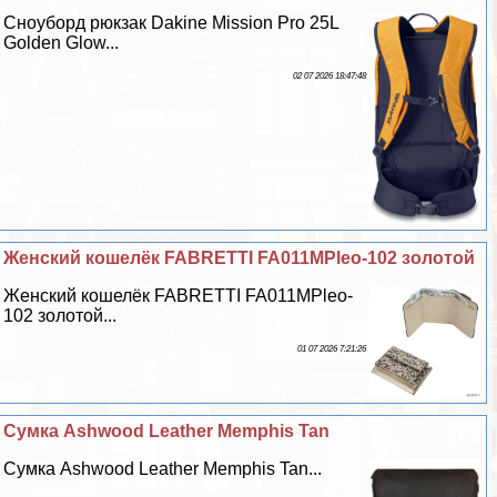
Сноуборд рюкзак Dakine Mission Pro 25L
Golden Glow...
02 07 2026 18:47:48
Женский кошелёк FABRETTI FA011MPleo-102 золотой
Женский кошелёк FABRETTI FA011MPleo-
102 золотой...
01 07 2026 7:21:26
Cумка Ashwood Leather Memphis Tan
Cумка Ashwood Leather Memphis Tan...