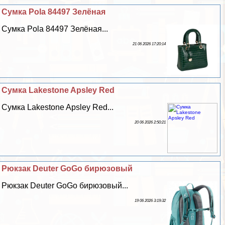
Сумка Pola 84497 Зелёная
Сумка Pola 84497 Зелёная...
21 06 2026 17:20:14
Сумка Lakestone Apsley Red
Сумка Lakestone Apsley Red...
20 06 2026 2:50:21
Рюкзак Deuter GoGo бирюзовый
Рюкзак Deuter GoGo бирюзовый...
19 06 2026 3:19:32