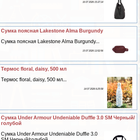
16 07 2026 15:37:14
Сумка поясная Lakestone Alma Burgundy
Сумка поясная Lakestone Alma Burgundy...
15 07 2026 13:52:56
Термос floral, daisy, 500 мл
Термос floral, daisy, 500 мл...
14 07 2026 6:25:58
Сумка Under Armour Undeniable Duffle 3.0 SM Черный/
гoлyбой
Сумка Under Armour Undeniable Duffle 3.0
SM Черный/гoлyбой...