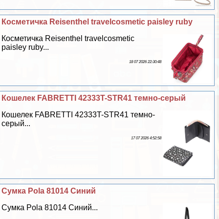
Косметичка Reisenthel travelcosmetic paisley ruby
Косметичка Reisenthel travelcosmetic
paisley ruby...
18 07 2026 22:30:48
Кошелек FABRETTI 42333T-STR41 темно-серый
Кошелек FABRETTI 42333T-STR41 темно-
серый...
17 07 2026 4:52:58
Сумка Pola 81014 Синий
Сумка Pola 81014 Синий...