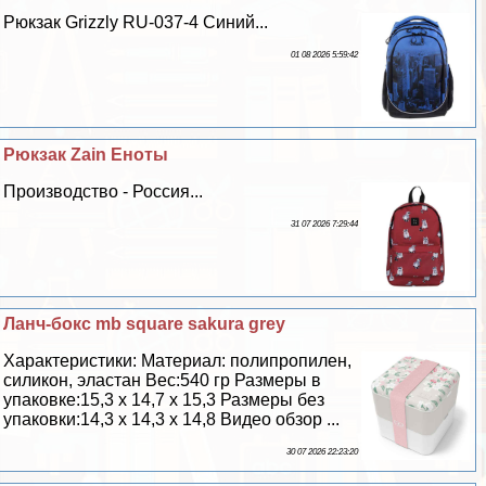
Рюкзак Grizzly RU-037-4 Синий...
01 08 2026 5:59:42
Рюкзак Zain Еноты
Производство - Россия...
31 07 2026 7:29:44
Ланч-бокс mb square sakura grey
Хаpaктеристики: Материал: полипропилен,
силикон, эластан Вес:540 гр Размеры в
упаковке:15,3 х 14,7 х 15,3 Размеры без
упаковки:14,3 х 14,3 х 14,8 Видео обзор ...
30 07 2026 22:23:20