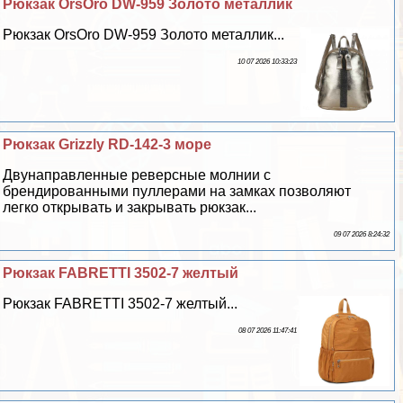
Рюкзак OrsOro DW-959 Золото металлик
Рюкзак OrsOro DW-959 Золото металлик...
10 07 2026 10:33:23
Рюкзак Grizzly RD-142-3 море
Двунаправленные реверсные молнии с
брендированными пуллерами на замках позволяют
легко открывать и закрывать рюкзак...
09 07 2026 8:24:32
Рюкзак FABRETTI 3502-7 желтый
Рюкзак FABRETTI 3502-7 желтый...
08 07 2026 11:47:41