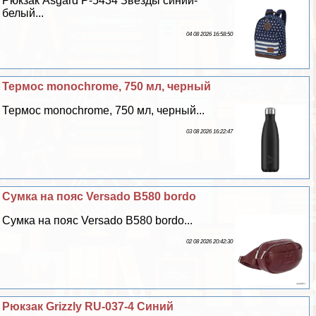
Рюкзак Asgard Р-5434 Звезды синий-
белый...
04 08 2026 16:58:50
Термос monochrome, 750 мл, черный
Термос monochrome, 750 мл, черный...
03 08 2026 16:22:47
Сумка на пояс Versado B580 bordo
Сумка на пояс Versado B580 bordo...
02 08 2026 20:42:30
Рюкзак Grizzly RU-037-4 Синий