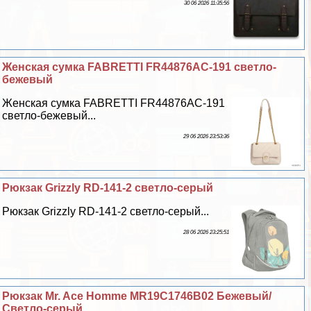
30 06 2026 11:35:56
Женская сумка FABRETTI FR44876AC-191 светло-
бежевый
Женская сумка FABRETTI FR44876AC-191
светло-бежевый...
29 06 2026 23:53:36
Рюкзак Grizzly RD-141-2 светло-серый
Рюкзак Grizzly RD-141-2 светло-серый...
28 06 2026 23:25:51
Рюкзак Mr. Ace Homme MR19C1746B02 Бежевый/
Светло-серый