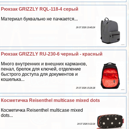
Рюкзак GRIZZLY RQL-118-4 серый
Материал буквально не пачкается...
26 07 2026 19:40:24
Рюкзак GRIZZLY RU-230-6 черный - красный
Много внутренних и внешних карманов,
пенал, брелок для ключей, отделение
быстрого доступа для документов и
кошелька...
25 07 2026 15:26:38
Косметичка Reisenthel multicase mixed dots
Косметичка Reisenthel multicase mixed
dots...
24 07 2026 9:33:34