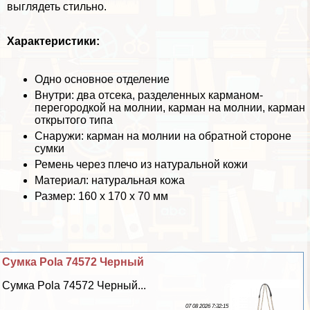
выглядеть стильно.
Хаpaктеристики:
Одно основное отделение
Внутри: два отсека, разделенных карманом-
перегородкой на молнии, карман на молнии, карман
открытого типа
Снаружи: карман на молнии на обратной стороне
сумки
Ремень через плечо из натуральной кожи
Материал: натуральная кожа
Размер: 160 х 170 х 70 мм
Сумка Pola 74572 Черный
Сумка Pola 74572 Черный...
07 08 2026 7:32:15