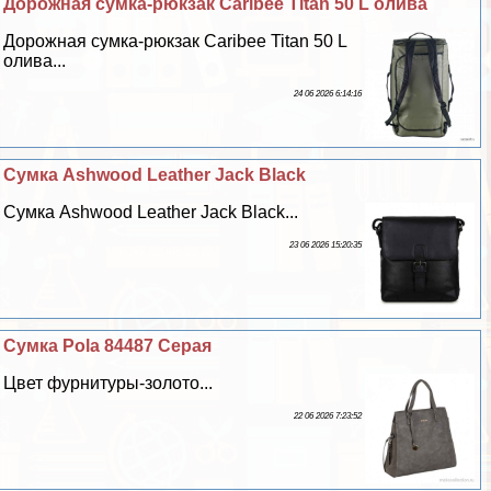
Дорожная сумка-рюкзак Caribee Titan 50 L олива
Дорожная сумка-рюкзак Caribee Titan 50 L
олива...
24 06 2026 6:14:16
Сумка Ashwood Leather Jack Black
Сумка Ashwood Leather Jack Black...
23 06 2026 15:20:35
Сумка Pola 84487 Серая
Цвет фурнитуры-золото...
22 06 2026 7:23:52