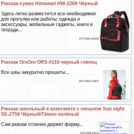
Рюкзак-сумка Himawari HW-2269 Чёрный
Здесь легко разместится все необходимое
для прогулки или работы: одежда и
аксессуары, мобильные гаджеты, книги и
тетради...
07 07 2026 10:22:54
Рюкзак OrsOro ORS-0110 черный глянец
Все швы аккуратно прошиты...
06 07 2026 17:58:27
Рюкзак школьный в комплекте с пеналом Sun eight
SE-2759 Чёрный/Тёмно-зелёный
Сам рюкзак отлично держит форму...
05 07 2026 2:52:10