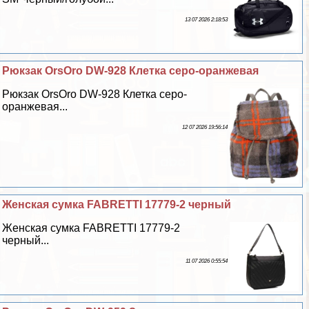
13 07 2026 2:18:53
Рюкзак OrsOro DW-928 Клетка серо-оранжевая
Рюкзак OrsOro DW-928 Клетка серо-
оранжевая...
12 07 2026 19:56:14
Женская сумка FABRETTI 17779-2 черный
Женская сумка FABRETTI 17779-2
черный...
11 07 2026 0:55:54