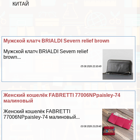
КИТАЙ
Мужской клатч BRIALDI Severn relief brown
Мужской клатч BRIALDI Severn relief
brown...
05 08 2026 22:30:49
Женский кошелёк FABRETTI 77006NPpaisley-74
малиновый
Женский кошелёк FABRETTI
77006NPpaisley-74 малиновый...
03 08 2026 23:29:40