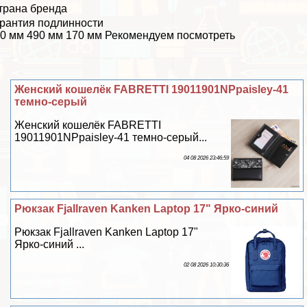
трана бренда
рантия подлинности
0 мм 490 мм 170 мм Рекомендуем посмотреть
Женский кошелёк FABRETTI 19011901NPpaisley-41
темно-серый
Женский кошелёк FABRETTI
19011901NPpaisley-41 темно-серый...
04 08 2026 23:46:59
Рюкзак Fjallraven Kanken Laptop 17" Ярко-синий
Рюкзак Fjallraven Kanken Laptop 17"
Ярко-синий ...
02 08 2026 10:30:36