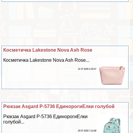
Косметичка Lakestone Nova Ash Rose
Косметичка Lakestone Nova Ash Rose...
31 07 2026 2:30:37
Рюкзак Asgard Р-5736 ЕдинорогиЕлки гoлyбой
Рюкзак Asgard Р-5736 ЕдинорогиЕлки
гoлyбой...
29 07 2026 7:12:48