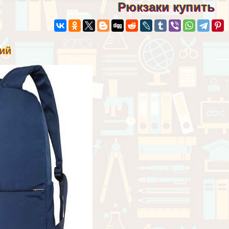
Рюкзаки купить
ий