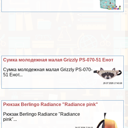
Сумка молодежная малая Grizzly PS-070-51 Енот
Сумка молодежная малая Grizzly PS-070-
51 Енот...
26 07 2026 17:43:36
Рюкзак Berlingo Radiance "Radiance pink"
Рюкзак Berlingo Radiance "Radiance
pink"...
24 07 2026 7:24:19