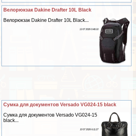
Велорюкзак Dakine Drafter 10L Black
Велорюкзак Dakine Drafter 10L Black...
13 07 2026 0:48:33
Сумка для документов Versado VG024-15 black
Сумка для документов Versado VG024-15
black...
10 07 2026 6:11:27