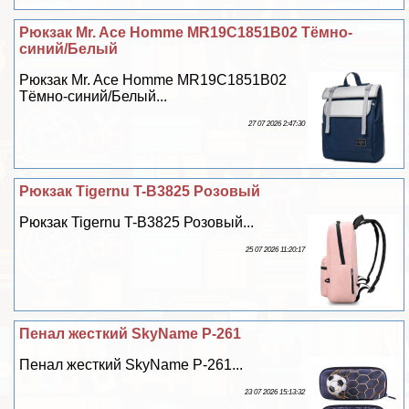
Рюкзак Mr. Ace Homme MR19C1851B02 Тёмно-
синий/Белый
Рюкзак Mr. Ace Homme MR19C1851B02
Тёмно-синий/Белый...
27 07 2026 2:47:30
Рюкзак Tigernu T-B3825 Розовый
Рюкзак Tigernu T-B3825 Розовый...
25 07 2026 11:20:17
Пенал жесткий SkyName P-261
Пенал жесткий SkyName P-261...
23 07 2026 15:13:32