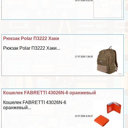
19 07 2026 9:12:14
Рюкзак Polar П3222 Хаки
Рюкзак Polar П3222 Хаки...
17 07 2026 7:36:30
Кошелек FABRETTI 43026N-6 оранжевый
Кошелек FABRETTI 43026N-6
оранжевый...
15 07 2026 4:39:37